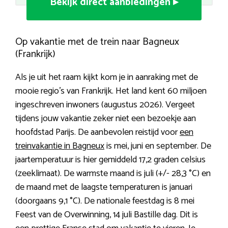
Bekijk direct aanbiedingen ▸
Op vakantie met de trein naar Bagneux
(Frankrijk)
Als je uit het raam kijkt kom je in aanraking met de
mooie regio’s van Frankrijk. Het land kent 60 miljoen
ingeschreven inwoners (augustus 2026). Vergeet
tijdens jouw vakantie zeker niet een bezoekje aan
hoofdstad Parijs. De aanbevolen reistijd voor
een
treinvakantie in Bagneux
is mei, juni en september. De
jaartemperatuur is hier gemiddeld 17,2 graden celsius
(zeeklimaat). De warmste maand is juli (+/- 28,3 °C) en
de maand met de laagste temperaturen is januari
(doorgaans 9,1 °C). De nationale feestdag is 8 mei
Feest van de Overwinning, 14 juli Bastille dag. Dit is