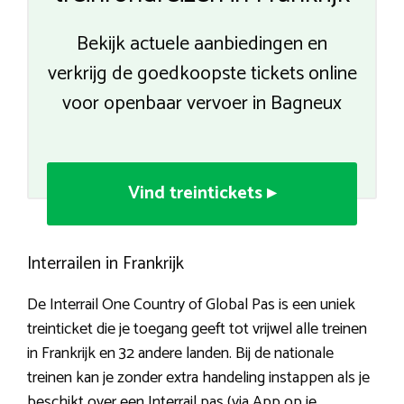
Bekijk actuele aanbiedingen en
verkrijg de goedkoopste tickets online
voor openbaar vervoer in Bagneux
Vind treintickets ▸
Interrailen in Frankrijk
De Interrail One Country of Global Pas is een uniek
treinticket die je toegang geeft tot vrijwel alle treinen
in Frankrijk en 32 andere landen. Bij de nationale
treinen kan je zonder extra handeling instappen als je
beschikt over een Interrail pas (via App op je