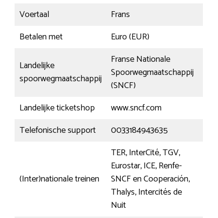
Voertaal
Frans
Betalen met
Euro (EUR)
Franse Nationale
Landelijke
Spoorwegmaatschappij
spoorwegmaatschappij
(SNCF)
Landelijke ticketshop
www.sncf.com
Telefonische support
0033184943635
TER, InterCité, TGV,
Eurostar, ICE, Renfe-
(Inter)nationale treinen
SNCF en Cooperación,
Thalys, Intercités de
Nuit