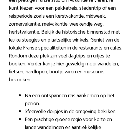
een prettige Franse stad om vakantie te vieren. Je
kunt kiezen voor een pakketreis, stedentrip of een
reisperiode zoals een kerstvakantie, midweek,
zomervakantie, meivakantie, weekendje weg,
herfstvakantie. Bekijk de historische binnenstad met
leuke steegjes en plaatselijke winkels. Geniet van de
lokale Franse specialiteiten in de restaurants en cafés.
Rondom deze plek zijn veel dagtrips en uitjes te
boeken. Verder kan je hier geweldig mooi wandelen,
fietsen, hardlopen, bootje varen en museums
bezoeken.
Na een ontspannen reis aankomen op het
perron.
Sfeervolle dorpjes in de omgeving bekijken.
Een prachtige groene regio voor korte en
lange wandelingen en aantrekkelijke