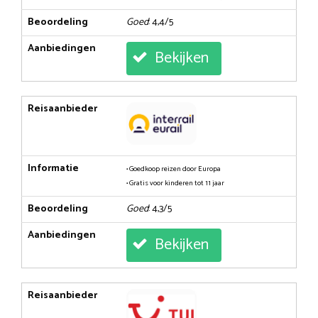
Beoordeling
Goed
: 4,4/5
Aanbiedingen
Bekijken
Reisaanbieder
Informatie
• Goedkoop reizen door Europa
• Gratis voor kinderen tot 11 jaar
Beoordeling
Goed
: 4,3/5
Aanbiedingen
Bekijken
Reisaanbieder