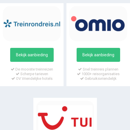
Bekijk aanbieding
Bekijk aanbieding
De mooiste treinreizen
Snel treinreis plannen
Scherpe tarieven
1000+ reisorganisaties
OV Vriendelijke hotels
Gebruiksvriendelijk