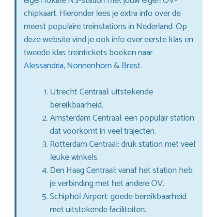
eigen lokale NS-station met jouw eigen OV-
chipkaart. Hieronder lees je extra info over de
meest populaire treinstations in Nederland. Op
deze website vind je ook info over eerste klas en
tweede klas treintickets boeken naar
Alessandria
,
Nonnenhorn
&
Brest
.
Utrecht Centraal: uitstekende
bereikbaarheid.
Amsterdam Centraal: een populair station
dat voorkomt in veel trajecten.
Rotterdam Centraal: druk station met veel
leuke winkels.
Den Haag Centraal: vanaf het station heb
je verbinding met het andere OV.
Schiphol Airport: goede bereikbaarheid
met uitstekende faciliteiten.