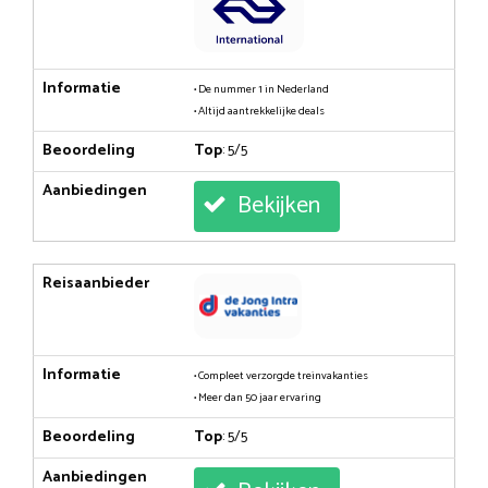
Informatie
• De nummer 1 in Nederland
• Altijd aantrekkelijke deals
Beoordeling
Top
: 5/5
Aanbiedingen
Bekijken
Reisaanbieder
Informatie
• Compleet verzorgde treinvakanties
• Meer dan 50 jaar ervaring
Beoordeling
Top
: 5/5
Aanbiedingen