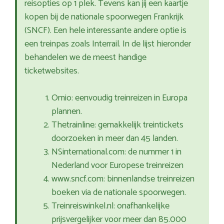
reisopties op 1 plek. Tevens kan jij een kaartje
kopen bij de nationale spoorwegen Frankrijk
(SNCF). Een hele interessante andere optie is
een treinpas zoals Interrail. In de lijst hieronder
behandelen we de meest handige
ticketwebsites.
Omio: eenvoudig treinreizen in Europa
plannen.
Thetrainline: gemakkelijk treintickets
doorzoeken in meer dan 45 landen.
NSinternational.com: de nummer 1 in
Nederland voor Europese treinreizen
www.sncf.com: binnenlandse treinreizen
boeken via de nationale spoorwegen.
Treinreiswinkel.nl: onafhankelijke
prijsvergelijker voor meer dan 85.000