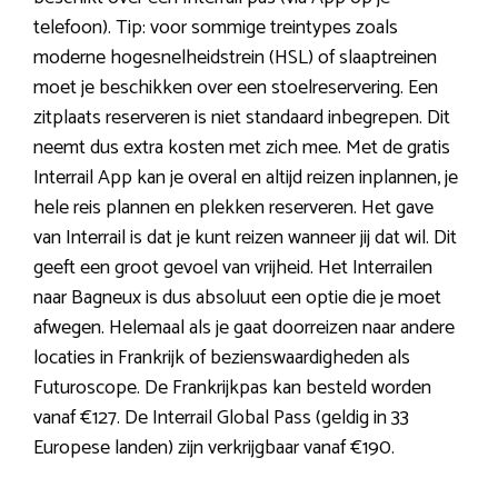
telefoon). Tip: voor sommige treintypes zoals
moderne hogesnelheidstrein (HSL) of slaaptreinen
moet je beschikken over een stoelreservering. Een
zitplaats reserveren is niet standaard inbegrepen. Dit
neemt dus extra kosten met zich mee. Met de gratis
Interrail App kan je overal en altijd reizen inplannen, je
hele reis plannen en plekken reserveren. Het gave
van Interrail is dat je kunt reizen wanneer jij dat wil. Dit
geeft een groot gevoel van vrijheid. Het Interrailen
naar Bagneux is dus absoluut een optie die je moet
afwegen. Helemaal als je gaat doorreizen naar andere
locaties in Frankrijk of bezienswaardigheden als
Futuroscope. De Frankrijkpas kan besteld worden
vanaf €127. De Interrail Global Pass (geldig in 33
Europese landen) zijn verkrijgbaar vanaf €190.