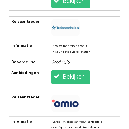
Bekijken
Reisaanbieder
Informatie
• Mooiste treinreizen door EU
• Kies uit hotels vlakbij station
Beoordeling
Goed
: 4,5/5
Aanbiedingen
Bekijken
Reisaanbieder
Informatie
• Vergelijk tickets van 1000+ aanbieders
• Handige internationale treinplanner