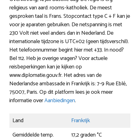
religieus van aard: rooms-katholiek. De meest
gesproken taal is Frans. Stopcontact type C + F kan je
voor je aparaten gebruiken. De netspanning is met
230 Volt niet veel anders dan in Nederland. De
internationale tijdzone is UTC+02 (geen tijdsverschil).
Het telefoonnummer begint hier met +33. In nood?
Bel 112. Heb je overige vragen? Voor actuele
reisbeperkingen kan je kijken op
www.diplomatie.gouv.fr. Het adres van de
Nederlandse ambassade in Frankrijk is: 7-9 Rue Eblé,
75007, Paris. Op dit platform lees je ook meer
informatie over
Aanbiedingen
.
Land
Frankrijk
Gemiddelde temp.
17,2 graden °C