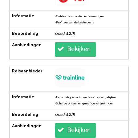
Informatie
• Ontdek de mooiste bestemmingen
• Profiteer van de beste deals
Beoordeling
Goed
: 4,2/5
Aanbiedingen
Bekijken
Reisaanbieder
Informatie
• Eenvoudig verschillende routes vergelijken
• Scherpe prijzen en gunstige vertrektijden
Beoordeling
Goed
: 4,2/5
Aanbiedingen
Bekijken