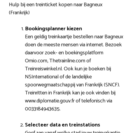
Hulp bij een treinticket kopen naar Bagneux
(Frankrijk)
Bookingsplanner kiezen
Een geldig treinkaartje bestellen naar Bagneux
doen de meeste mensen via internet. Bezoek
daarvoor zoek- en boekingsplatform
Omio.com, Thetrainline.com of
Treinreiswinkel.nl. Ook kun je boeken bij
NSInternational of de landelijke
spoorwegmaatschappij van Frankrijk (SNCF).
Treinritten in Frankrijk kan je ook vinden bij
www.diplomatie.gouv.fr of telefonisch via
0033184943635.
Selecteer data en treinstations
Geef aan vanaf welke stad jouw treinvakantie