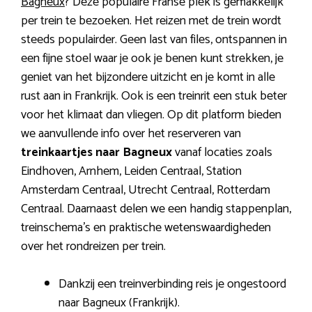
Bagneux
? Deze populaire Franse plek is gemakkelijk
per trein te bezoeken. Het reizen met de trein wordt
steeds populairder. Geen last van files, ontspannen in
een fijne stoel waar je ook je benen kunt strekken, je
geniet van het bijzondere uitzicht en je komt in alle
rust aan in Frankrijk. Ook is een treinrit een stuk beter
voor het klimaat dan vliegen. Op dit platform bieden
we aanvullende info over het reserveren van
treinkaartjes naar Bagneux
vanaf locaties zoals
Eindhoven, Arnhem, Leiden Centraal, Station
Amsterdam Centraal, Utrecht Centraal, Rotterdam
Centraal. Daarnaast delen we een handig stappenplan,
treinschema’s en praktische wetenswaardigheden
over het rondreizen per trein.
Dankzij een treinverbinding reis je ongestoord
naar Bagneux (Frankrijk).