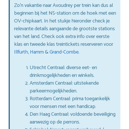
Zo’n vakantie naar Avoudrey per trein kan dus al
beginnen bij het NS-station om de hoek met een
OV-chipkaart. In het stukje hieronder check je
relevante details aangaande de grootste stations
van het land. Check ook extra info over eerste
klas en tweede klas treintickets reserveren voor
Illfurth
,
Hamm
&
Grand-Combe
.
Utrecht Centraal: diverse eet- en
drinkmogelijkheden en winkels.
Amsterdam Centraal: uitstekende
parkeermogelijkheden.
Rotterdam Centraal: prima toegankelijk
voor mensen met een handicap.
Den Haag Centraal: voldoende beveiliging
aanwezig op de perrons.