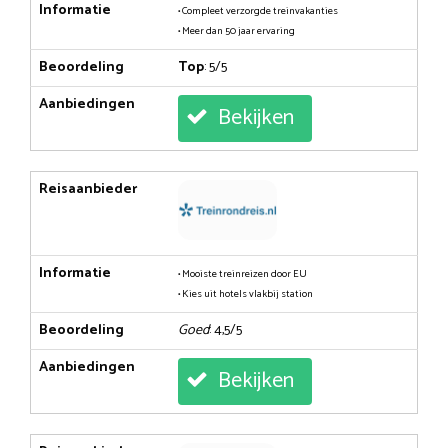
Informatie
• Compleet verzorgde treinvakanties
• Meer dan 50 jaar ervaring
Beoordeling
Top
: 5/5
Aanbiedingen
Bekijken
Reisaanbieder
Informatie
• Mooiste treinreizen door EU
• Kies uit hotels vlakbij station
Beoordeling
Goed
: 4,5/5
Aanbiedingen
Bekijken