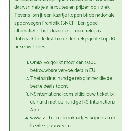
daarvan heb je alle routes en prijzen op 1 plek
Tevens kan jij een kaartje kopen bij de nationale
spoorwegen Frankrijk (SNCF). Een goed
alternatief is het kiezen voor een treinpas
(Interrail). In de lijst hieronder bekijk je de top-10
ticketwebsites.
Omio: vergelijkt meer dan 1.000
betrouwbare vervoerders in EU.
Thetrainline: handige reisplanner die de
beste deals toont.
NSinternational.com: altijd jouw ticket bij
de hand met de handige NS International
App
www.sncf.com: treinkaartjes kopen via de
lokale spoorwegen.