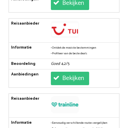
Bekijken
Reisaanbieder
Informatie
• Ontdek de mooiste bestemmingen
• Profiteer van de beste deals
Beoordeling
Goed
: 4,2/5
Aanbiedingen
Bekijken
Reisaanbieder
Informatie
• Eenvoudig verschillende routes vergelijken