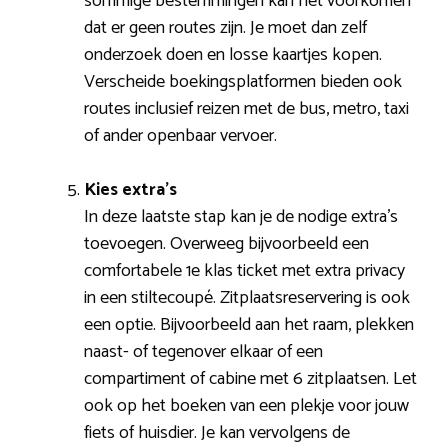
sommige bestemmingen kan het voorkomen
dat er geen routes zijn. Je moet dan zelf
onderzoek doen en losse kaartjes kopen.
Verscheide boekingsplatformen bieden ook
routes inclusief reizen met de bus, metro, taxi
of ander openbaar vervoer.
Kies extra’s
In deze laatste stap kan je de nodige extra’s
toevoegen. Overweeg bijvoorbeeld een
comfortabele 1e klas ticket met extra privacy
in een stiltecoupé. Zitplaatsreservering is ook
een optie. Bijvoorbeeld aan het raam, plekken
naast- of tegenover elkaar of een
compartiment of cabine met 6 zitplaatsen. Let
ook op het boeken van een plekje voor jouw
fiets of huisdier. Je kan vervolgens de