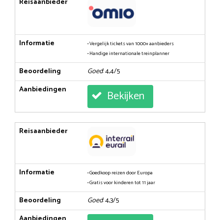
Reisaanbieder
Informatie
• Vergelijk tickets van 1000+ aanbieders
• Handige internationale treinplanner
Beoordeling
Goed
: 4,4/5
Aanbiedingen
Bekijken
Reisaanbieder
Informatie
• Goedkoop reizen door Europa
• Gratis voor kinderen tot 11 jaar
Beoordeling
Goed
: 4,3/5
Aanbiedingen