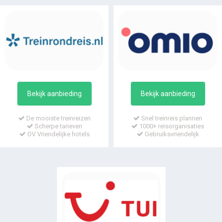
Bekijk aanbieding
Bekijk aanbieding
De mooiste treinreizen
Snel treinreis plannen
Scherpe tarieven
1000+ reisorganisaties
OV Vriendelijke hotels
Gebruiksvriendelijk