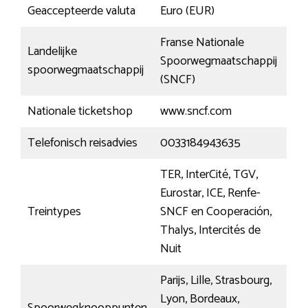
Geaccepteerde valuta
Euro (EUR)
Franse Nationale
Landelijke
Spoorwegmaatschappij
spoorwegmaatschappij
(SNCF)
Nationale ticketshop
www.sncf.com
Telefonisch reisadvies
0033184943635
TER, InterCité, TGV,
Eurostar, ICE, Renfe-
Treintypes
SNCF en Cooperación,
Thalys, Intercités de
Nuit
Parijs, Lille, Strasbourg,
Lyon, Bordeaux,