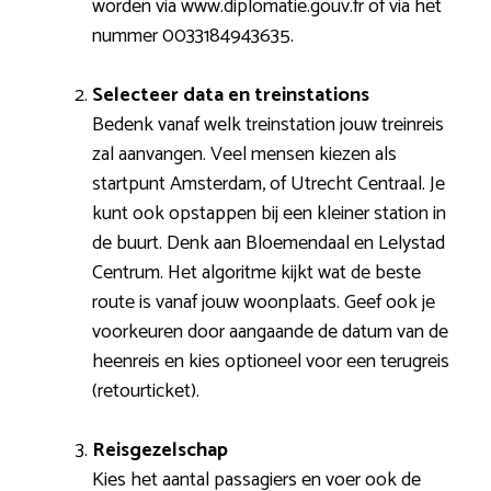
worden via www.diplomatie.gouv.fr of via het
nummer 0033184943635.
Selecteer data en treinstations
Bedenk vanaf welk treinstation jouw treinreis
zal aanvangen. Veel mensen kiezen als
startpunt Amsterdam, of Utrecht Centraal. Je
kunt ook opstappen bij een kleiner station in
de buurt. Denk aan Bloemendaal en Lelystad
Centrum. Het algoritme kijkt wat de beste
route is vanaf jouw woonplaats. Geef ook je
voorkeuren door aangaande de datum van de
heenreis en kies optioneel voor een terugreis
(retourticket).
Reisgezelschap
Kies het aantal passagiers en voer ook de