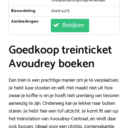
• Scherpe prijzen en gunstige vertrektijden
Beoordeling
Goed
: 4,2/5
Aanbiedingen
Bekijken
Goedkoop treinticket
Avoudrey boeken
Een trein is een prachtige manier om je te verplaatsen.
Je hebt luxe stoelen en wifi. Het maakt niet uit hoe
zwaar je koffer is en je hoeft niet urenlang van tevoren
aanwezig te zijn. Onderweg kan je lekker naar buiten
staren. Je hebt hier een tof uitzicht. Je komt fit aan op
het treinstation van Avoudrey-Centraal, en vindt daar
ook bussen. Ideaal voor een citytrip, zomervakantie