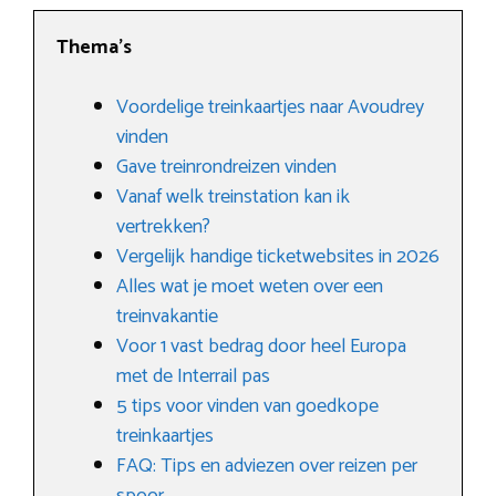
Thema’s
Voordelige treinkaartjes naar Avoudrey
vinden
Gave treinrondreizen vinden
Vanaf welk treinstation kan ik
vertrekken?
Vergelijk handige ticketwebsites in 2026
Alles wat je moet weten over een
treinvakantie
Voor 1 vast bedrag door heel Europa
met de Interrail pas
5 tips voor vinden van goedkope
treinkaartjes
FAQ: Tips en adviezen over reizen per
spoor