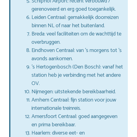
Schiphol Airport: recent verbouwd /
gerenoveerd en erg goed toegankelijk.
Leiden Centraal: gemakkelijk doorreizen
binnen NL of naar het buitenland.
Breda: veel faciliteiten om de wachttijd te
overbruggen.
Eindhoven Centraal: van ’s morgens tot ’s
avonds aankomen.
’s Hertogenbosch (Den Bosch): vanaf het
station heb je verbinding met het andere
OV.
Nijmegen: uitstekende bereikbaarheid.
Arnhem Centraal: fijn station voor jouw
internationale treinreis.
Amersfoort Centraal: goed aangegeven
en prima bereikbaar.
Haarlem: diverse eet- en