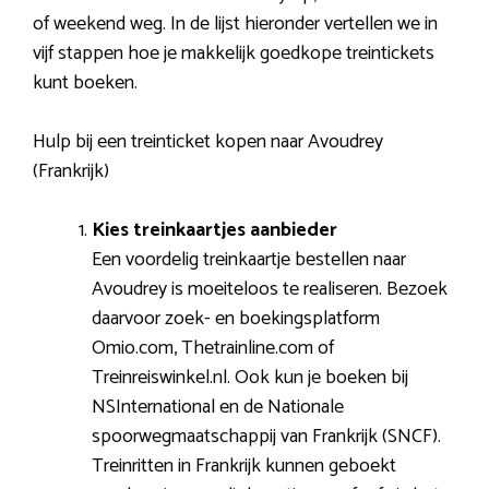
of weekend weg. In de lijst hieronder vertellen we in
vijf stappen hoe je makkelijk goedkope treintickets
kunt boeken.
Hulp bij een treinticket kopen naar Avoudrey
(Frankrijk)
Kies treinkaartjes aanbieder
Een voordelig treinkaartje bestellen naar
Avoudrey is moeiteloos te realiseren. Bezoek
daarvoor zoek- en boekingsplatform
Omio.com, Thetrainline.com of
Treinreiswinkel.nl. Ook kun je boeken bij
NSInternational en de Nationale
spoorwegmaatschappij van Frankrijk (SNCF).
Treinritten in Frankrijk kunnen geboekt