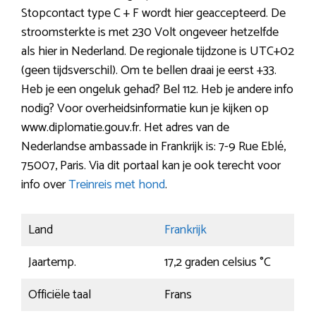
Stopcontact type C + F wordt hier geaccepteerd. De
stroomsterkte is met 230 Volt ongeveer hetzelfde
als hier in Nederland. De regionale tijdzone is UTC+02
(geen tijdsverschil). Om te bellen draai je eerst +33.
Heb je een ongeluk gehad? Bel 112. Heb je andere info
nodig? Voor overheidsinformatie kun je kijken op
www.diplomatie.gouv.fr. Het adres van de
Nederlandse ambassade in Frankrijk is: 7-9 Rue Eblé,
75007, Paris. Via dit portaal kan je ook terecht voor
info over
Treinreis met hond
.
Land
Frankrijk
Jaartemp.
17,2 graden celsius °C
Officiële taal
Frans