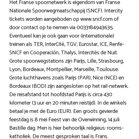
Het Franse spoornetwerk is eigendom van Franse
Nationale Spoorwegmaatschappij (SNCF). Intercity
tickets worden aangeboden op www.sncf.com of
door contact op te nemen via 0033184943635.
Eventueel kan je ook gaan voor (internationale)
treinen als TER, InterCité, TGV, Eurostar, ICE, Renfe-
SNCF en Cooperación, Thalys, Intercités de Nuit.
Grote spoorwegstations zijn Parijs, Lille, Strasbourg,
Lyon, Bordeaux, Montpellier, Marseille, Toulouse.
Grote luchthavens zoals Parijs (PAR), Nice (NCE) en
Bordeaux (BOD) zijn aangesloten op het rail-netwerk.
De reisafstand tot hoofdstad Parijs is circa 430
kilometer (3 uur en 20 minuten reistijd). In de winkels
betaal je met de Euro (EUR). Een groots gevierde
feestdag is 8 mei Feest van de Overwinning, 14 juli
Bastille dag. Men is hier behoorlijk religieus: rooms-
katholiek. De meest gesproken taal is Frans.