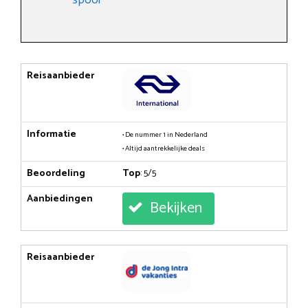
Reisaanbieder
Informatie
• De nummer 1 in Nederland
• Altijd aantrekkelijke deals
Beoordeling
Top
: 5/5
Aanbiedingen
Bekijken
Reisaanbieder