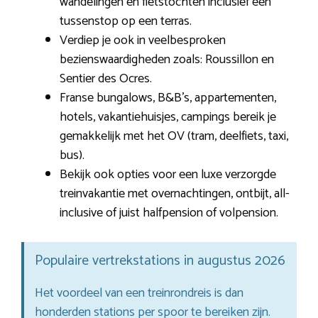
wandelingen en fietstochten inclusief een
tussenstop op een terras.
Verdiep je ook in veelbesproken
bezienswaardigheden zoals: Roussillon en
Sentier des Ocres.
Franse bungalows, B&B’s, appartementen,
hotels, vakantiehuisjes, campings bereik je
gemakkelijk met het OV (tram, deelfiets, taxi,
bus).
Bekijk ook opties voor een luxe verzorgde
treinvakantie met overnachtingen, ontbijt, all-
inclusive of juist halfpension of volpension.
Populaire vertrekstations in augustus 2026
Het voordeel van een treinrondreis is dan
honderden stations per spoor te bereiken zijn.