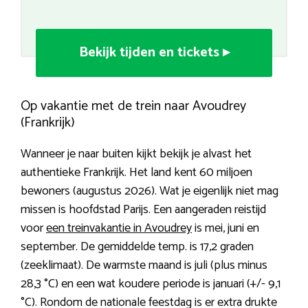
Bekijk tijden en tickets ▸
Op vakantie met de trein naar Avoudrey
(Frankrijk)
Wanneer je naar buiten kijkt bekijk je alvast het
authentieke Frankrijk. Het land kent 60 miljoen
bewoners (augustus 2026). Wat je eigenlijk niet mag
missen is hoofdstad Parijs. Een aangeraden reistijd
voor
een treinvakantie in Avoudrey
is mei, juni en
september. De gemiddelde temp. is 17,2 graden
(zeeklimaat). De warmste maand is juli (plus minus
28,3 °C) en een wat koudere periode is januari (+/- 9,1
°C). Rondom de nationale feestdag is er extra drukte