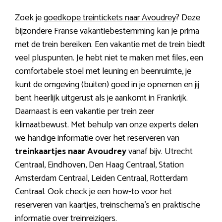
Zoek je
goedkope treintickets naar Avoudrey
? Deze
bijzondere Franse vakantiebestemming kan je prima
met de trein bereiken. Een vakantie met de trein biedt
veel pluspunten. Je hebt niet te maken met files, een
comfortabele stoel met leuning en beenruimte, je
kunt de omgeving (buiten) goed in je opnemen en jij
bent heerlijk uitgerust als je aankomt in Frankrijk.
Daarnaast is een vakantie per trein zeer
klimaatbewust. Met behulp van onze experts delen
we handige informatie over het reserveren van
treinkaartjes naar Avoudrey
vanaf bijv. Utrecht
Centraal, Eindhoven, Den Haag Centraal, Station
Amsterdam Centraal, Leiden Centraal, Rotterdam
Centraal. Ook check je een how-to voor het
reserveren van kaartjes, treinschema’s en praktische
informatie over treinreizigers.