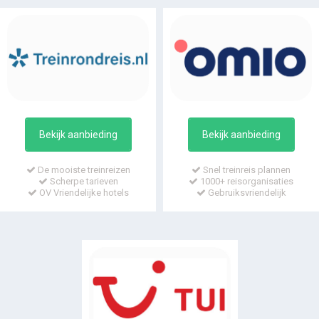
Bekijk aanbieding
Bekijk aanbieding
De mooiste treinreizen
Snel treinreis plannen
Scherpe tarieven
1000+ reisorganisaties
OV Vriendelijke hotels
Gebruiksvriendelijk