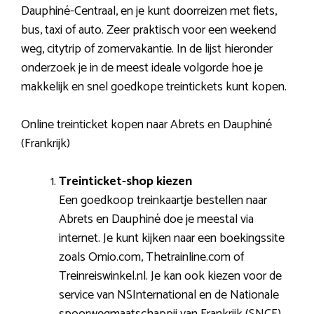
Dauphiné-Centraal, en je kunt doorreizen met fiets,
bus, taxi of auto. Zeer praktisch voor een weekend
weg, citytrip of zomervakantie. In de lijst hieronder
onderzoek je in de meest ideale volgorde hoe je
makkelijk en snel goedkope treintickets kunt kopen.
Online treinticket kopen naar Abrets en Dauphiné
(Frankrijk)
Treinticket-shop kiezen
Een goedkoop treinkaartje bestellen naar
Abrets en Dauphiné doe je meestal via
internet. Je kunt kijken naar een boekingssite
zoals Omio.com, Thetrainline.com of
Treinreiswinkel.nl. Je kan ook kiezen voor de
service van NSInternational en de Nationale
spoorwegmaatschappij van Frankrijk (SNCF).