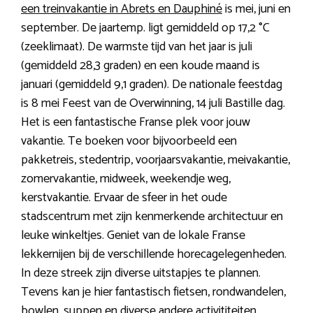
een treinvakantie in Abrets en Dauphiné
is mei, juni en
september. De jaartemp. ligt gemiddeld op 17,2 °C
(zeeklimaat). De warmste tijd van het jaar is juli
(gemiddeld 28,3 graden) en een koude maand is
januari (gemiddeld 9,1 graden). De nationale feestdag
is 8 mei Feest van de Overwinning, 14 juli Bastille dag.
Het is een fantastische Franse plek voor jouw
vakantie. Te boeken voor bijvoorbeeld een
pakketreis, stedentrip, voorjaarsvakantie, meivakantie,
zomervakantie, midweek, weekendje weg,
kerstvakantie. Ervaar de sfeer in het oude
stadscentrum met zijn kenmerkende architectuur en
leuke winkeltjes. Geniet van de lokale Franse
lekkernijen bij de verschillende horecagelegenheden.
In deze streek zijn diverse uitstapjes te plannen.
Tevens kan je hier fantastisch fietsen, rondwandelen,
bowlen, suppen en diverse andere activititeiten