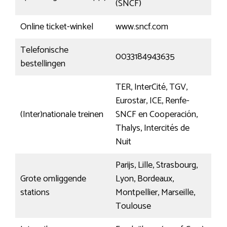
(SNCF)
Online ticket-winkel
www.sncf.com
Telefonische
0033184943635
bestellingen
TER, InterCité, TGV,
Eurostar, ICE, Renfe-
(Inter)nationale treinen
SNCF en Cooperación,
Thalys, Intercités de
Nuit
Parijs, Lille, Strasbourg,
Grote omliggende
Lyon, Bordeaux,
stations
Montpellier, Marseille,
Toulouse