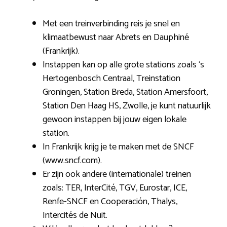
Met een treinverbinding reis je snel en
klimaatbewust naar Abrets en Dauphiné
(Frankrijk).
Instappen kan op alle grote stations zoals ‘s
Hertogenbosch Centraal, Treinstation
Groningen, Station Breda, Station Amersfoort,
Station Den Haag HS, Zwolle, je kunt natuurlijk
gewoon instappen bij jouw eigen lokale
station.
In Frankrijk krijg je te maken met de SNCF
(www.sncf.com).
Er zijn ook andere (internationale) treinen
zoals: TER, InterCité, TGV, Eurostar, ICE,
Renfe-SNCF en Cooperación, Thalys,
Intercités de Nuit.