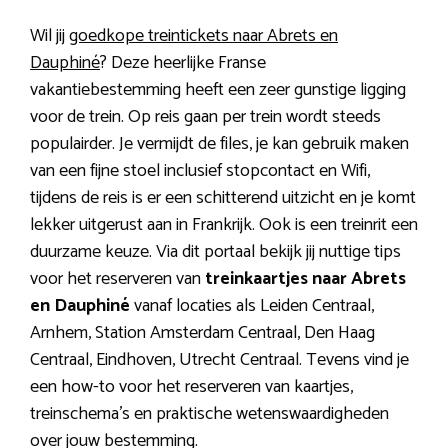
Wil jij
goedkope treintickets naar Abrets en
Dauphiné
? Deze heerlijke Franse
vakantiebestemming heeft een zeer gunstige ligging
voor de trein. Op reis gaan per trein wordt steeds
populairder. Je vermijdt de files, je kan gebruik maken
van een fijne stoel inclusief stopcontact en Wifi,
tijdens de reis is er een schitterend uitzicht en je komt
lekker uitgerust aan in Frankrijk. Ook is een treinrit een
duurzame keuze. Via dit portaal bekijk jij nuttige tips
voor het reserveren van
treinkaartjes naar Abrets
en Dauphiné
vanaf locaties als Leiden Centraal,
Arnhem, Station Amsterdam Centraal, Den Haag
Centraal, Eindhoven, Utrecht Centraal. Tevens vind je
een how-to voor het reserveren van kaartjes,
treinschema’s en praktische wetenswaardigheden
over jouw bestemming.