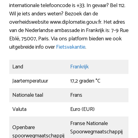
internationale telefooncode is +33. In gevaar? Bel 112.
Wil je iets anders weten? Bezoek dan de
overheidswebsite www.diplomatie.gouv.fr. Het adres
van de Nederlandse ambassade in Frankrijk is: 7-9 Rue
Eblé, 75007, Paris. Via ons platform bieden we ook
uitgebreide info over
Fietsvakantie
.
Land
Frankrijk
Jaartemperatuur
17,2 graden °C
Nationale taal
Frans
Valuta
Euro (EUR)
Franse Nationale
Openbare
Spoorwegmaatschappij
spoorwegmaatschappij