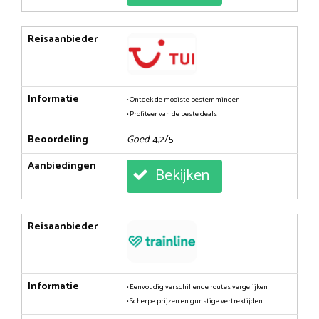
Reisaanbieder
Informatie
• Ontdek de mooiste bestemmingen
• Profiteer van de beste deals
Beoordeling
Goed
: 4,2/5
Aanbiedingen
Bekijken
Reisaanbieder
Informatie
• Eenvoudig verschillende routes vergelijken
• Scherpe prijzen en gunstige vertrektijden