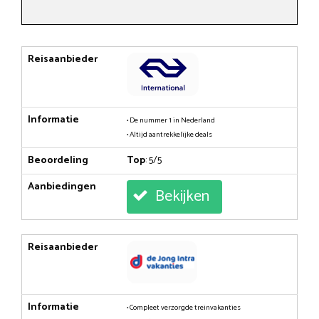
Reisaanbieder
Informatie
• De nummer 1 in Nederland
• Altijd aantrekkelijke deals
Beoordeling
Top
: 5/5
Aanbiedingen
Bekijken
Reisaanbieder
Informatie
• Compleet verzorgde treinvakanties