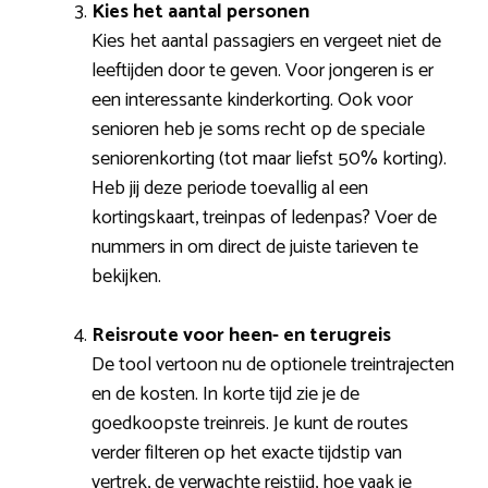
Kies het aantal personen
Kies het aantal passagiers en vergeet niet de
leeftijden door te geven. Voor jongeren is er
een interessante kinderkorting. Ook voor
senioren heb je soms recht op de speciale
seniorenkorting (tot maar liefst 50% korting).
Heb jij deze periode toevallig al een
kortingskaart, treinpas of ledenpas? Voer de
nummers in om direct de juiste tarieven te
bekijken.
Reisroute voor heen- en terugreis
De tool vertoon nu de optionele treintrajecten
en de kosten. In korte tijd zie je de
goedkoopste treinreis. Je kunt de routes
verder filteren op het exacte tijdstip van
vertrek, de verwachte reistijd, hoe vaak je