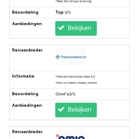
• Meer dan 50 jaar ervaring
Beoordeling
Top
: 5/5
Aanbiedingen
Bekijken
Reisaanbieder
Informatie
• Mooiste treinreizen door EU
• Kies uit hotels vlakbij station
Beoordeling
Goed
: 4,5/5
Aanbiedingen
Bekijken
Reisaanbieder