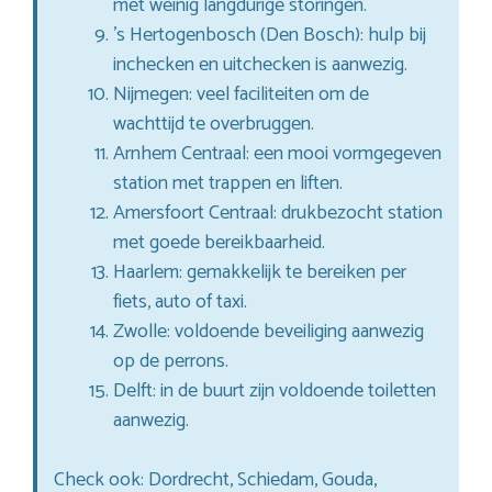
met weinig langdurige storingen.
’s Hertogenbosch (Den Bosch): hulp bij
inchecken en uitchecken is aanwezig.
Nijmegen: veel faciliteiten om de
wachttijd te overbruggen.
Arnhem Centraal: een mooi vormgegeven
station met trappen en liften.
Amersfoort Centraal: drukbezocht station
met goede bereikbaarheid.
Haarlem: gemakkelijk te bereiken per
fiets, auto of taxi.
Zwolle: voldoende beveiliging aanwezig
op de perrons.
Delft: in de buurt zijn voldoende toiletten
aanwezig.
Check ook: Dordrecht, Schiedam, Gouda,