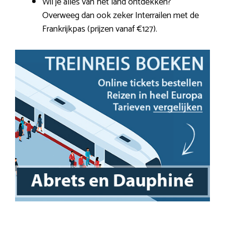
Wil je alles van het land ontdekken?
Overweeg dan ook zeker Interrailen met de
Frankrijkpas (prijzen vanaf €127).