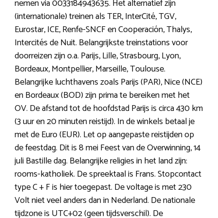
nemen via 0033184943635. Het alternatief zijn
(internationale) treinen als TER, InterCité, TGV,
Eurostar, ICE, Renfe-SNCF en Cooperación, Thalys,
Intercités de Nuit. Belangrijkste treinstations voor
doorreizen zijn o.a. Parijs, Lille, Strasbourg, Lyon,
Bordeaux, Montpellier, Marseille, Toulouse.
Belangrijke luchthavens zoals Parijs (PAR), Nice (NCE)
en Bordeaux (BOD) zijn prima te bereiken met het
OV. De afstand tot de hoofdstad Parijs is circa 430 km
(3 uur en 20 minuten reistijd). In de winkels betaal je
met de Euro (EUR). Let op aangepaste reistijden op
de feestdag. Dit is 8 mei Feest van de Overwinning, 14
juli Bastille dag. Belangrijke religies in het land zijn:
rooms-katholiek. De spreektaal is Frans. Stopcontact
type C + F is hier toegepast. De voltage is met 230
Volt niet veel anders dan in Nederland. De nationale
tijdzone is UTC+02 (geen tijdsverschil). De