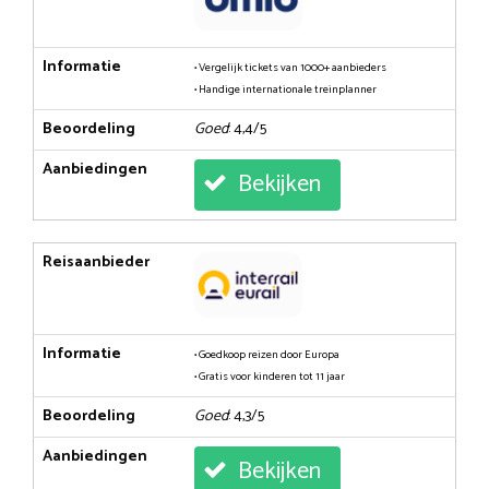
Informatie
• Vergelijk tickets van 1000+ aanbieders
• Handige internationale treinplanner
Beoordeling
Goed
: 4,4/5
Aanbiedingen
Bekijken
Reisaanbieder
Informatie
• Goedkoop reizen door Europa
• Gratis voor kinderen tot 11 jaar
Beoordeling
Goed
: 4,3/5
Aanbiedingen
Bekijken