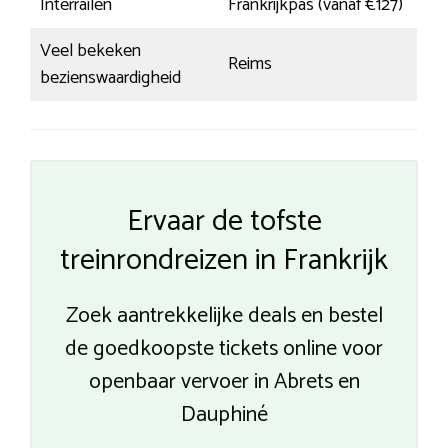
Interrailen
Frankrijkpas (vanaf €127)
Veel bekeken
Reims
bezienswaardigheid
Ervaar de tofste
treinrondreizen in Frankrijk
Zoek aantrekkelijke deals en bestel
de goedkoopste tickets online voor
openbaar vervoer in Abrets en
Dauphiné