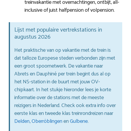
treinvakantie met overnachtingen, ontbijt, all-
inclusive of juist halfpension of volpension.
Lijst met populaire vertrekstations in
augustus 2026
Het praktische van op vakantie met de trein is
dat talloze Europese steden verbonden zijn met
een groot spoornetwerk. De vakantie naar
Abrets en Dauphiné per trein begint dus al op
het NS-station in de buurt met jouw OV-
chipkaart. In het stukje hieronder lees je korte
informatie over de stations met de meeste
reizigers in Nederland. Check ook extra info over
eerste klas en tweede klas treinrondreizen naar
Delden
,
Oberröblingen
en
Gulbene
.