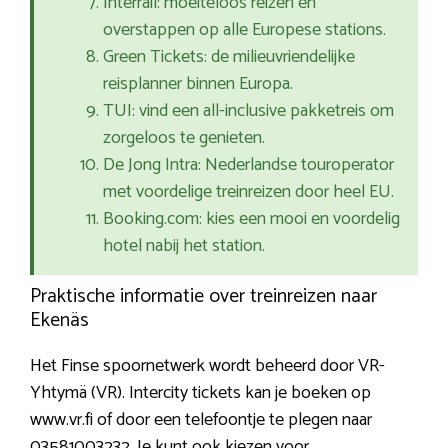
Interrail: moeiteloos reizen en
overstappen op alle Europese stations.
Green Tickets: de milieuvriendelijke
reisplanner binnen Europa.
TUI: vind een all-inclusive pakketreis om
zorgeloos te genieten.
De Jong Intra: Nederlandse touroperator
met voordelige treinreizen door heel EU.
Booking.com: kies een mooi en voordelig
hotel nabij het station.
Praktische informatie over treinreizen naar
Ekenäs
Het Finse spoornetwerk wordt beheerd door VR-
Yhtymä (VR). Intercity tickets kan je boeken op
www.vr.fi of door een telefoontje te plegen naar
03581003232. Je kunt ook kiezen voor