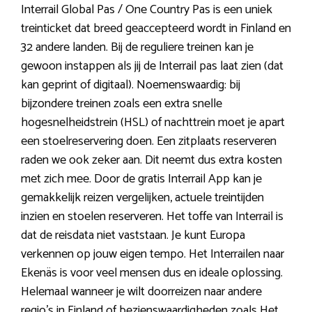
Interrail Global Pas / One Country Pas is een uniek
treinticket dat breed geaccepteerd wordt in Finland en
32 andere landen. Bij de reguliere treinen kan je
gewoon instappen als jij de Interrail pas laat zien (dat
kan geprint of digitaal). Noemenswaardig: bij
bijzondere treinen zoals een extra snelle
hogesnelheidstrein (HSL) of nachttrein moet je apart
een stoelreservering doen. Een zitplaats reserveren
raden we ook zeker aan. Dit neemt dus extra kosten
met zich mee. Door de gratis Interrail App kan je
gemakkelijk reizen vergelijken, actuele treintijden
inzien en stoelen reserveren. Het toffe van Interrail is
dat de reisdata niet vaststaan. Je kunt Europa
verkennen op jouw eigen tempo. Het Interrailen naar
Ekenäs is voor veel mensen dus en ideale oplossing.
Helemaal wanneer je wilt doorreizen naar andere
regio’s in Finland of bezienswaardigheden zoals Het