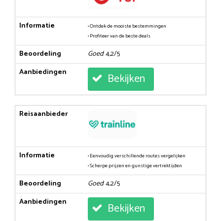
Informatie
• Ontdek de mooiste bestemmingen
• Profiteer van de beste deals
Beoordeling
Goed
: 4,2/5
Aanbiedingen
Bekijken
Reisaanbieder
Informatie
• Eenvoudig verschillende routes vergelijken
• Scherpe prijzen en gunstige vertrektijden
Beoordeling
Goed
: 4,2/5
Aanbiedingen
Bekijken