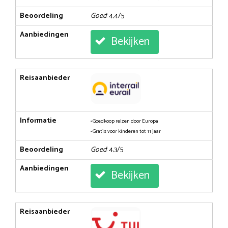
Beoordeling
Goed
: 4,4/5
Aanbiedingen
Bekijken
Reisaanbieder
Informatie
• Goedkoop reizen door Europa
• Gratis voor kinderen tot 11 jaar
Beoordeling
Goed
: 4,3/5
Aanbiedingen
Bekijken
Reisaanbieder