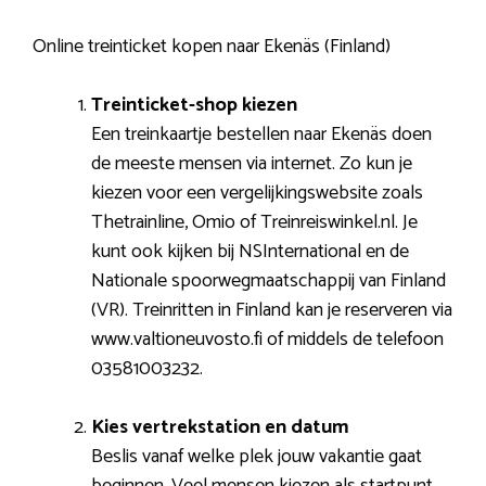
Online treinticket kopen naar Ekenäs (Finland)
Treinticket-shop kiezen
Een treinkaartje bestellen naar Ekenäs doen
de meeste mensen via internet. Zo kun je
kiezen voor een vergelijkingswebsite zoals
Thetrainline, Omio of Treinreiswinkel.nl. Je
kunt ook kijken bij NSInternational en de
Nationale spoorwegmaatschappij van Finland
(VR). Treinritten in Finland kan je reserveren via
www.valtioneuvosto.fi of middels de telefoon
03581003232.
Kies vertrekstation en datum
Beslis vanaf welke plek jouw vakantie gaat
beginnen. Veel mensen kiezen als startpunt