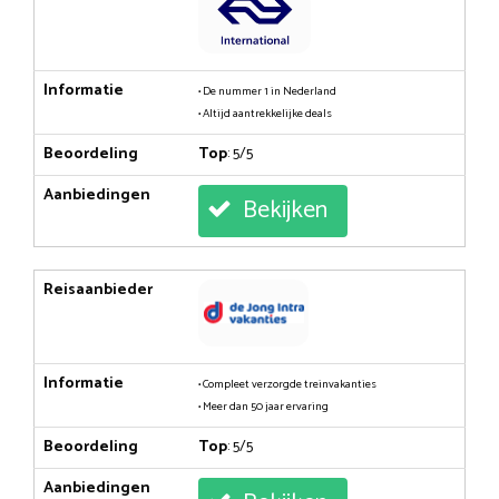
Informatie
• De nummer 1 in Nederland
• Altijd aantrekkelijke deals
Beoordeling
Top
: 5/5
Aanbiedingen
Bekijken
Reisaanbieder
Informatie
• Compleet verzorgde treinvakanties
• Meer dan 50 jaar ervaring
Beoordeling
Top
: 5/5
Aanbiedingen