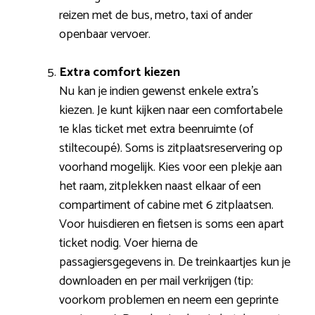
reizen met de bus, metro, taxi of ander
openbaar vervoer.
Extra comfort kiezen
Nu kan je indien gewenst enkele extra’s
kiezen. Je kunt kijken naar een comfortabele
1e klas ticket met extra beenruimte (of
stiltecoupé). Soms is zitplaatsreservering op
voorhand mogelijk. Kies voor een plekje aan
het raam, zitplekken naast elkaar of een
compartiment of cabine met 6 zitplaatsen.
Voor huisdieren en fietsen is soms een apart
ticket nodig. Voer hierna de
passagiersgegevens in. De treinkaartjes kun je
downloaden en per mail verkrijgen (tip:
voorkom problemen en neem een geprinte