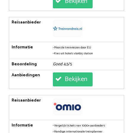
Bekijken
Reisaanbieder
Informatie
• Mooiste treinreizen door EU
• Kies uit hotels vlakbij station
Beoordeling
Goed
: 4,5/5
Aanbiedingen
Bekijken
Reisaanbieder
Informatie
• Vergelijk tickets van 1000+ aanbieders
• Handige internationale treinplanner