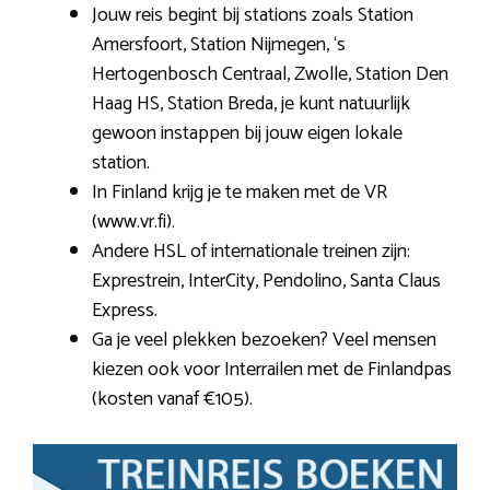
Jouw reis begint bij stations zoals Station
Amersfoort, Station Nijmegen, ‘s
Hertogenbosch Centraal, Zwolle, Station Den
Haag HS, Station Breda, je kunt natuurlijk
gewoon instappen bij jouw eigen lokale
station.
In Finland krijg je te maken met de VR
(www.vr.fi).
Andere HSL of internationale treinen zijn:
Exprestrein, InterCity, Pendolino, Santa Claus
Express.
Ga je veel plekken bezoeken? Veel mensen
kiezen ook voor Interrailen met de Finlandpas
(kosten vanaf €105).