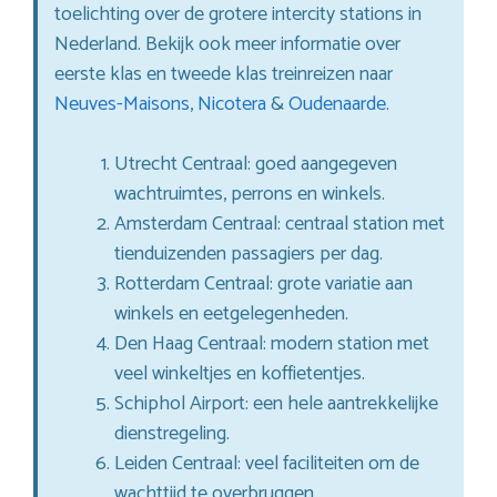
toelichting over de grotere intercity stations in
Nederland. Bekijk ook meer informatie over
eerste klas en tweede klas treinreizen naar
Neuves-Maisons
,
Nicotera
&
Oudenaarde
.
Utrecht Centraal: goed aangegeven
wachtruimtes, perrons en winkels.
Amsterdam Centraal: centraal station met
tienduizenden passagiers per dag.
Rotterdam Centraal: grote variatie aan
winkels en eetgelegenheden.
Den Haag Centraal: modern station met
veel winkeltjes en koffietentjes.
Schiphol Airport: een hele aantrekkelijke
dienstregeling.
Leiden Centraal: veel faciliteiten om de
wachttijd te overbruggen.