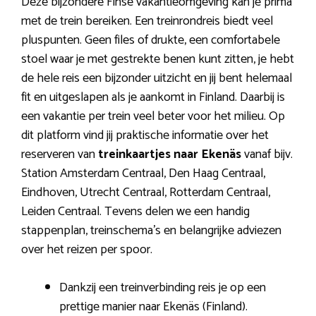
Deze bijzondere Finse vakantieomgeving kan je prima
met de trein bereiken. Een treinrondreis biedt veel
pluspunten. Geen files of drukte, een comfortabele
stoel waar je met gestrekte benen kunt zitten, je hebt
de hele reis een bijzonder uitzicht en jij bent helemaal
fit en uitgeslapen als je aankomt in Finland. Daarbij is
een vakantie per trein veel beter voor het milieu. Op
dit platform vind jij praktische informatie over het
reserveren van
treinkaartjes naar Ekenäs
vanaf bijv.
Station Amsterdam Centraal, Den Haag Centraal,
Eindhoven, Utrecht Centraal, Rotterdam Centraal,
Leiden Centraal. Tevens delen we een handig
stappenplan, treinschema’s en belangrijke adviezen
over het reizen per spoor.
Dankzij een treinverbinding reis je op een
prettige manier naar Ekenäs (Finland).