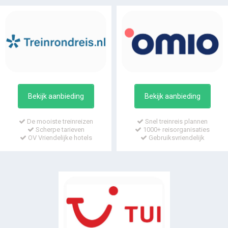
Bekijk aanbieding
Bekijk aanbieding
De mooiste treinreizen
Snel treinreis plannen
Scherpe tarieven
1000+ reisorganisaties
OV Vriendelijke hotels
Gebruiksvriendelijk