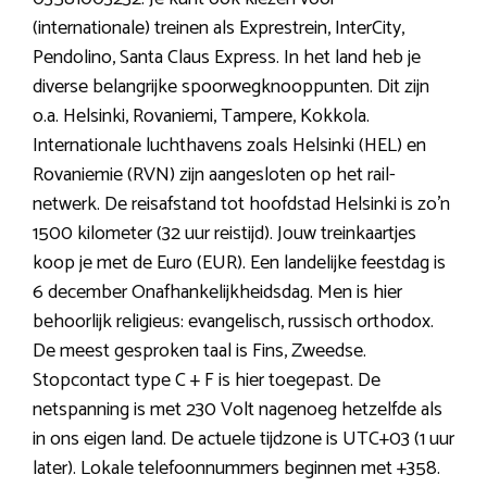
(internationale) treinen als Exprestrein, InterCity,
Pendolino, Santa Claus Express. In het land heb je
diverse belangrijke spoorwegknooppunten. Dit zijn
o.a. Helsinki, Rovaniemi, Tampere, Kokkola.
Internationale luchthavens zoals Helsinki (HEL) en
Rovaniemie (RVN) zijn aangesloten op het rail-
netwerk. De reisafstand tot hoofdstad Helsinki is zo’n
1500 kilometer (32 uur reistijd). Jouw treinkaartjes
koop je met de Euro (EUR). Een landelijke feestdag is
6 december Onafhankelijkheidsdag. Men is hier
behoorlijk religieus: evangelisch, russisch orthodox.
De meest gesproken taal is Fins, Zweedse.
Stopcontact type C + F is hier toegepast. De
netspanning is met 230 Volt nagenoeg hetzelfde als
in ons eigen land. De actuele tijdzone is UTC+03 (1 uur
later). Lokale telefoonnummers beginnen met +358.