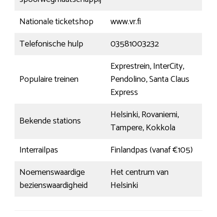
Nationale ticketshop
www.vr.fi
Telefonische hulp
03581003232
Exprestrein, InterCity,
Populaire treinen
Pendolino, Santa Claus
Express
Helsinki, Rovaniemi,
Bekende stations
Tampere, Kokkola
Interrailpas
Finlandpas (vanaf €105)
Noemenswaardige
Het centrum van
bezienswaardigheid
Helsinki