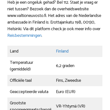
Heb je een ongeluk gehad? Bel 112. Staat je vraag er
niet tussen? Bezoek dan de overheidswebsite
www.valtioneuvosto.fi. Het adres van de Nederlandse
ambassade in Finland is: Erottajankatu 19B, 00130,
Helsinki. Via dit platform check je ook meer info over
Reisbestemmingen
.
Land
Finland
Temperatuur
6,2 graden
(gemiddeld)
Officiële taal
Fins, Zweedse
Geaccepteerde valuta
Euro (EUR)
Grootste
VR-Yhtymä (VR)
spoorwegmaatschappij