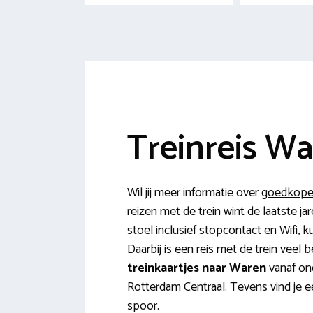
Treinreis Wa
Wil jij meer informatie over
goedkope 
reizen met de trein wint de laatste j
stoel inclusief stopcontact en Wifi, k
Daarbij is een reis met de trein veel
treinkaartjes naar Waren
vanaf on
Rotterdam Centraal. Tevens vind je ee
spoor.