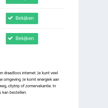
Bekijken
Bekijken
n draadloos internet. Je kunt veel
ige omgeving. Je komt energiek aan
eg, citytrip of zomervakantie. In
s kan bestellen.