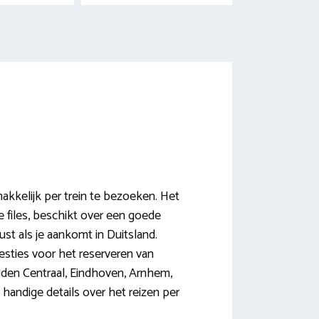
makkelijk per trein te bezoeken. Het
e files, beschikt over een goede
rust als je aankomt in Duitsland.
gesties voor het reserveren van
iden Centraal, Eindhoven, Arnhem,
 handige details over het reizen per