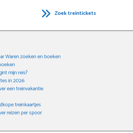
Zoek treintickets
naar Waren zoeken en boeken
 boeken
int mijn reis?
ites in 2026
er een treinvakantie
dkope treinkaartjes
ver reizen per spoor