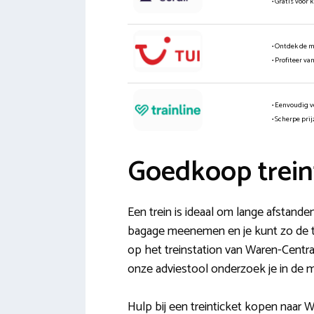
• Gratis voor 
• Ontdek de 
• Profiteer va
• Eenvoudig v
• Scherpe pri
Goedkoop trein
Een trein is ideaal om lange afstande
bagage meenemen en je kunt zo de tre
op het treinstation van Waren-Centra
onze adviestool onderzoek je in de m
Hulp bij een treinticket kopen naar W