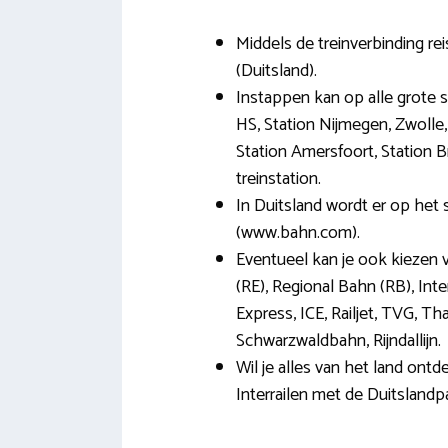
Middels de treinverbinding re
(Duitsland).
Instappen kan op alle grote 
HS, Station Nijmegen, Zwolle,
Station Amersfoort, Station B
treinstation.
In Duitsland wordt er op he
(www.bahn.com).
Eventueel kan je ook kiezen 
(RE), Regional Bahn (RB), Inter
Express, ICE, Railjet, TVG, Th
Schwarzwaldbahn, Rijndallijn.
Wil je alles van het land ontd
Interrailen met de Duitslandp