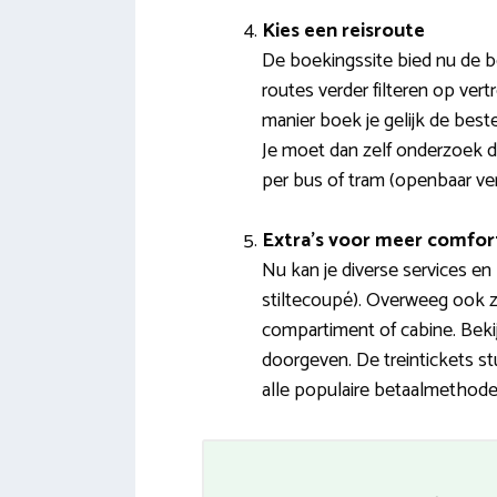
Kies een reisroute
De boekingssite bied nu de be
routes verder filteren op vert
manier boek je gelijk de best
Je moet dan zelf onderzoek d
per bus of tram (openbaar ver
Extra’s voor meer comfor
Nu kan je diverse services en
stiltecoupé). Overweeg ook ze
compartiment of cabine. Bek
doorgeven. De treintickets st
alle populaire betaalmethodes