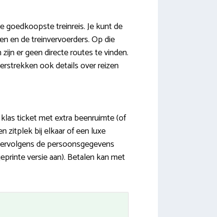
de goedkoopste treinreis. Je kunt de
pen en de treinvervoerders. Op die
ijn er geen directe routes te vinden.
erstrekken ook details over reizen
klas ticket met extra beenruimte (of
 zitplek bij elkaar of een luxe
n vervolgens de persoonsgegevens
eprinte versie aan). Betalen kan met