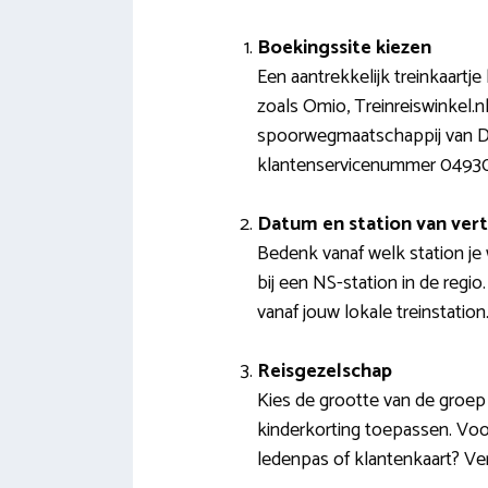
Boekingssite kiezen
Een aantrekkelijk treinkaartj
zoals Omio, Treinreiswinkel.n
spoorwegmaatschappij van Dui
klantenservicenummer 0493
Datum en station van vert
Bedenk vanaf welk station je
bij een NS-station in de regi
vanaf jouw lokale treinstation
Reisgezelschap
Kies de grootte van de groep 
kinderkorting toepassen. Voo
ledenpas of klantenkaart? Ver