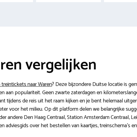
ren vergelijken
treintickets naar Waren
? Deze bijzondere Duitse locatie is ge
aren aan populariteit. Geen zwarte zaterdagen en kilometerslang
unt tijdens de reis uit het raam kijken en je bent helemaal uitge
 beter voor het milieu. Op dit platform delen we belangrijke sug
der andere Den Haag Centraal, Station Amsterdam Centraal, Le
n adviesgids over het bestellen van kaartjes, treinschema’s en