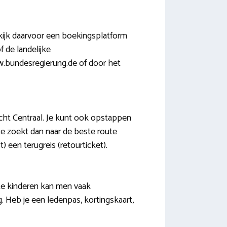
ekijk daarvoor een boekingsplatform
f de landelijke
ww.bundesregierung.de of door het
cht Centraal. Je kunt ook opstappen
te zoekt dan naar de beste route
) een terugreis (retourticket).
ste kinderen kan men vaak
 Heb je een ledenpas, kortingskaart,