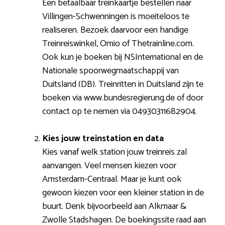
Een betaalbaar treinkaartje bestellen naar
Villingen-Schwenningen is moeiteloos te
realiseren. Bezoek daarvoor een handige
Treinreiswinkel, Omio of Thetrainline.com.
Ook kun je boeken bij NSInternational en de
Nationale spoorwegmaatschappij van
Duitsland (DB). Treinritten in Duitsland zijn te
boeken via www.bundesregierung.de of door
contact op te nemen via 04930311682904.
Kies jouw treinstation en data
Kies vanaf welk station jouw treinreis zal
aanvangen. Veel mensen kiezen voor
Amsterdam-Centraal. Maar je kunt ook
gewoon kiezen voor een kleiner station in de
buurt. Denk bijvoorbeeld aan Alkmaar &
Zwolle Stadshagen. De boekingssite raad aan