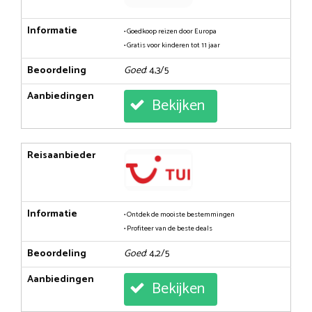
Informatie
• Goedkoop reizen door Europa
• Gratis voor kinderen tot 11 jaar
Beoordeling
Goed
: 4,3/5
Aanbiedingen
Bekijken
Reisaanbieder
Informatie
• Ontdek de mooiste bestemmingen
• Profiteer van de beste deals
Beoordeling
Goed
: 4,2/5
Aanbiedingen
Bekijken