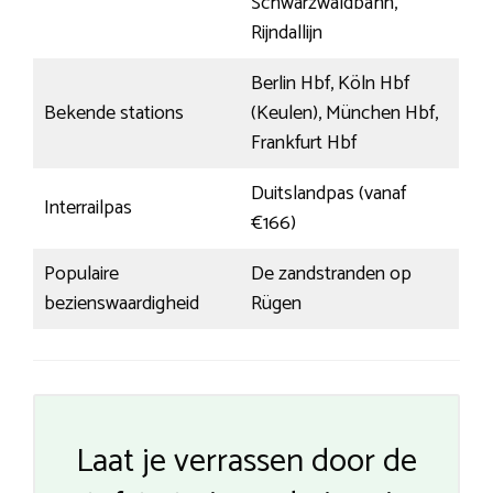
Schwarzwaldbahn,
Rijndallijn
Berlin Hbf, Köln Hbf
Bekende stations
(Keulen), München Hbf,
Frankfurt Hbf
Duitslandpas (vanaf
Interrailpas
€166)
Populaire
De zandstranden op
bezienswaardigheid
Rügen
Laat je verrassen door de