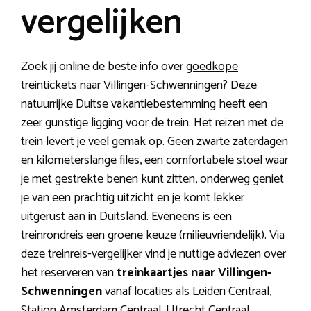
vergelijken
Zoek jij online de beste info over
goedkope
treintickets naar Villingen-Schwenningen
? Deze
natuurrijke Duitse vakantiebestemming heeft een
zeer gunstige ligging voor de trein. Het reizen met de
trein levert je veel gemak op. Geen zwarte zaterdagen
en kilometerslange files, een comfortabele stoel waar
je met gestrekte benen kunt zitten, onderweg geniet
je van een prachtig uitzicht en je komt lekker
uitgerust aan in Duitsland. Eveneens is een
treinrondreis een groene keuze (milieuvriendelijk). Via
deze treinreis-vergelijker vind je nuttige adviezen over
het reserveren van
treinkaartjes naar Villingen-
Schwenningen
vanaf locaties als Leiden Centraal,
Station Amsterdam Centraal, Utrecht Centraal,