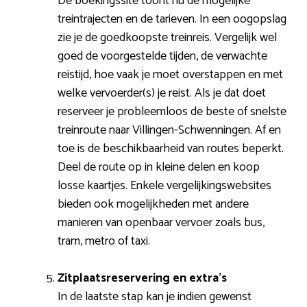
De boekingssite toont nu de mogelijke
treintrajecten en de tarieven. In een oogopslag
zie je de goedkoopste treinreis. Vergelijk wel
goed de voorgestelde tijden, de verwachte
reistijd, hoe vaak je moet overstappen en met
welke vervoerder(s) je reist. Als je dat doet
reserveer je probleemloos de beste of snelste
treinroute naar Villingen-Schwenningen. Af en
toe is de beschikbaarheid van routes beperkt.
Deel de route op in kleine delen en koop
losse kaartjes. Enkele vergelijkingswebsites
bieden ook mogelijkheden met andere
manieren van openbaar vervoer zoals bus,
tram, metro of taxi.
Zitplaatsreservering en extra’s
In de laatste stap kan je indien gewenst