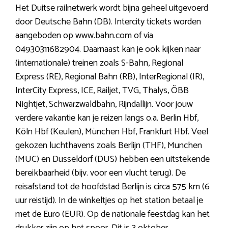
Het Duitse railnetwerk wordt bijna geheel uitgevoerd
door Deutsche Bahn (DB). Intercity tickets worden
aangeboden op www.bahn.com of via
04930311682904. Daarnaast kan je ook kijken naar
(internationale) treinen zoals S-Bahn, Regional
Express (RE), Regional Bahn (RB), InterRegional (IR),
InterCity Express, ICE, Railjet, TVG, Thalys, ÖBB
Nightjet, Schwarzwaldbahn, Rijndallijn. Voor jouw
verdere vakantie kan je reizen langs o.a. Berlin Hbf,
Köln Hbf (Keulen), München Hbf, Frankfurt Hbf. Veel
gekozen luchthavens zoals Berlijn (THF), Munchen
(MUC) en Dusseldorf (DUS) hebben een uitstekende
bereikbaarheid (bijv. voor een vlucht terug). De
reisafstand tot de hoofdstad Berlijn is circa 575 km (6
uur reistijd). In de winkeltjes op het station betaal je
met de Euro (EUR). Op de nationale feestdag kan het