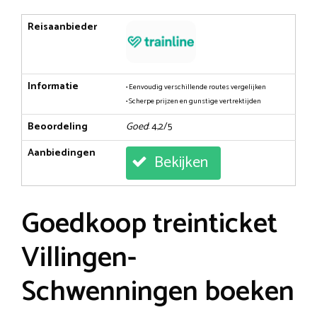
Reisaanbieder
Informatie
• Eenvoudig verschillende routes vergelijken
• Scherpe prijzen en gunstige vertrektijden
Beoordeling
Goed
: 4,2/5
Aanbiedingen
Bekijken
Goedkoop treinticket
Villingen-
Schwenningen boeken