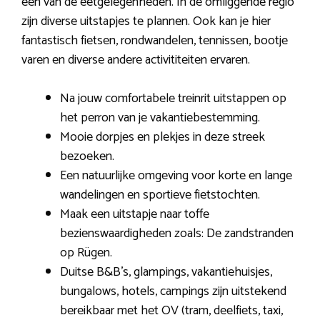
een van de eetgelegenheden. In de omliggende regio
zijn diverse uitstapjes te plannen. Ook kan je hier
fantastisch fietsen, rondwandelen, tennissen, bootje
varen en diverse andere activititeiten ervaren.
Na jouw comfortabele treinrit uitstappen op
het perron van je vakantiebestemming.
Mooie dorpjes en plekjes in deze streek
bezoeken.
Een natuurlijke omgeving voor korte en lange
wandelingen en sportieve fietstochten.
Maak een uitstapje naar toffe
bezienswaardigheden zoals: De zandstranden
op Rügen.
Duitse B&B’s, glampings, vakantiehuisjes,
bungalows, hotels, campings zijn uitstekend
bereikbaar met het OV (tram, deelfiets, taxi,