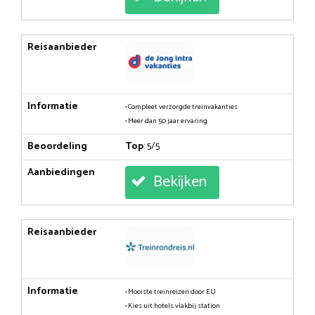
Reisaanbieder
Informatie
• Compleet verzorgde treinvakanties
• Meer dan 50 jaar ervaring
Beoordeling
Top
: 5/5
Aanbiedingen
Bekijken
Reisaanbieder
Informatie
• Mooiste treinreizen door EU
• Kies uit hotels vlakbij station