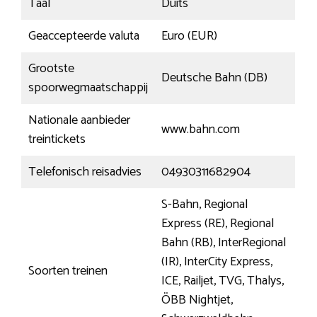
Taal
Duits
Geaccepteerde valuta
Euro (EUR)
Grootste
Deutsche Bahn (DB)
spoorwegmaatschappij
Nationale aanbieder
www.bahn.com
treintickets
Telefonisch reisadvies
04930311682904
S-Bahn, Regional
Express (RE), Regional
Bahn (RB), InterRegional
(IR), InterCity Express,
Soorten treinen
ICE, Railjet, TVG, Thalys,
ÖBB Nightjet,