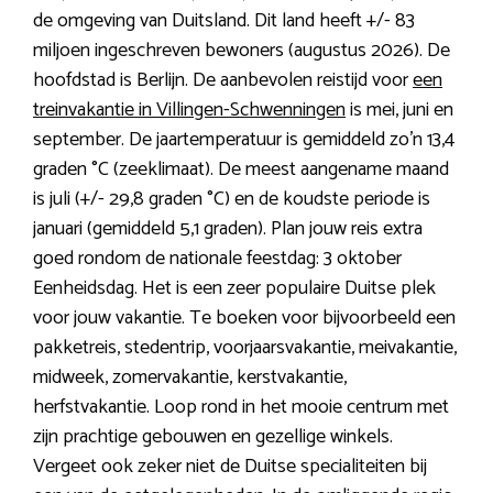
de omgeving van Duitsland. Dit land heeft +/- 83
miljoen ingeschreven bewoners (augustus 2026). De
hoofdstad is Berlijn. De aanbevolen reistijd voor
een
treinvakantie in Villingen-Schwenningen
is mei, juni en
september. De jaartemperatuur is gemiddeld zo’n 13,4
graden °C (zeeklimaat). De meest aangename maand
is juli (+/- 29,8 graden °C) en de koudste periode is
januari (gemiddeld 5,1 graden). Plan jouw reis extra
goed rondom de nationale feestdag: 3 oktober
Eenheidsdag. Het is een zeer populaire Duitse plek
voor jouw vakantie. Te boeken voor bijvoorbeeld een
pakketreis, stedentrip, voorjaarsvakantie, meivakantie,
midweek, zomervakantie, kerstvakantie,
herfstvakantie. Loop rond in het mooie centrum met
zijn prachtige gebouwen en gezellige winkels.
Vergeet ook zeker niet de Duitse specialiteiten bij