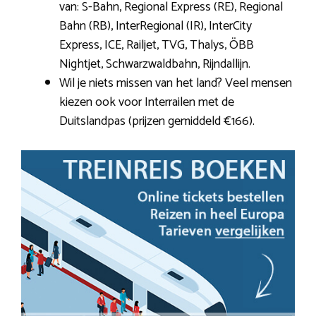
van: S-Bahn, Regional Express (RE), Regional
Bahn (RB), InterRegional (IR), InterCity
Express, ICE, Railjet, TVG, Thalys, ÖBB
Nightjet, Schwarzwaldbahn, Rijndallijn.
Wil je niets missen van het land? Veel mensen
kiezen ook voor Interrailen met de
Duitslandpas (prijzen gemiddeld €166).