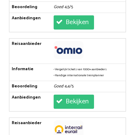
Beoordeling
Goed
: 4,5/5
Aanbiedingen
Bekijken
Reisaanbieder
Informatie
• Vergelijk tickets van 1000+ aanbieders
• Handige internationale treinplanner
Beoordeling
Goed
: 4,4/5
Aanbiedingen
Bekijken
Reisaanbieder