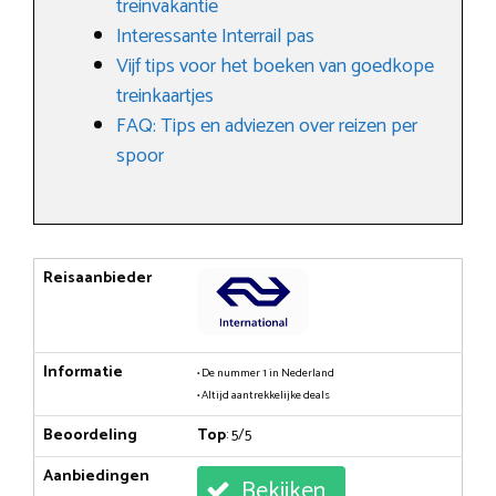
treinvakantie
Interessante Interrail pas
Vijf tips voor het boeken van goedkope
treinkaartjes
FAQ: Tips en adviezen over reizen per
spoor
Reisaanbieder
Informatie
• De nummer 1 in Nederland
• Altijd aantrekkelijke deals
Beoordeling
Top
: 5/5
Aanbiedingen
Bekijken