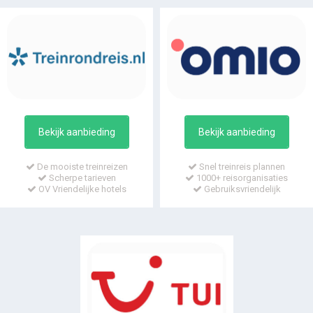
Bekijk aanbieding
Bekijk aanbieding
De mooiste treinreizen
Snel treinreis plannen
Scherpe tarieven
1000+ reisorganisaties
OV Vriendelijke hotels
Gebruiksvriendelijk