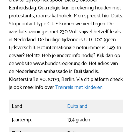
drukker zijn op het spoor. Dit is 3 oktober
Eenheidsdag. Qua religie kun je rekening houden met
protestants, rooms-katholiek. Men spreekt hier Duits.
Stopcontact type C + F komen we veel tegen. De
aansluitspanning is met 230 Volt vrijwel hetzelfde als
in Nederland. De huidige tijdzone is UTC+02 (geen
tijdsverschil). Het internationale netnummer is +49. In
gevaar? Bel 112. Heb je andere info nodig? Kijk dan op
de website www.bundesregierung.de. Het adres van
de Nederlandse ambassade in Duitsland is:
Klosterstraße 50, 10179, Berlijn. Via dit platform check
je ook meer info over
Treinreis met kinderen
.
Land
Duitsland
Jaartemp.
13,4 graden