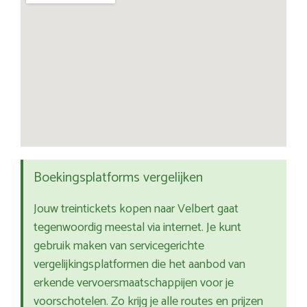
Boekingsplatforms vergelijken
Jouw treintickets kopen naar Velbert gaat
tegenwoordig meestal via internet. Je kunt
gebruik maken van servicegerichte
vergelijkingsplatformen die het aanbod van
erkende vervoersmaatschappijen voor je
voorschotelen. Zo krijg je alle routes en prijzen