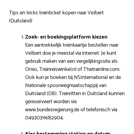
Tips en tricks treinticket kopen naar Velbert
(Duitsland)
Zoek- en boekingsplatform kiezen
Een aantrekkelijk treinkaartje bestellen naar
Velbert doe je meestal via internet. Je kunt
gebruik maken van een vergelijkingssite als
Omio, Treinreiswinkel.nl of Thetrainline.com.
Ook kun je boeken bij NSInternational en de
Nationale spoorwegmaatschappij van
Duitsland (DB). Treinritten in Duitsland kunnen
gereserveert worden via
www.bundesregierung.de of telefonisch via
04930311682904.
Kies bestemming station en datum