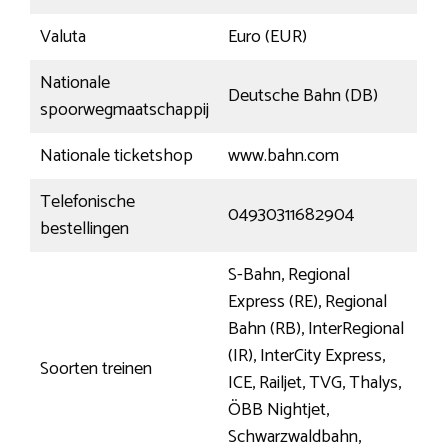
Valuta
Euro (EUR)
Nationale
Deutsche Bahn (DB)
spoorwegmaatschappij
Nationale ticketshop
www.bahn.com
Telefonische
04930311682904
bestellingen
S-Bahn, Regional
Express (RE), Regional
Bahn (RB), InterRegional
(IR), InterCity Express,
Soorten treinen
ICE, Railjet, TVG, Thalys,
ÖBB Nightjet,
Schwarzwaldbahn,