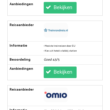
Aanbiedingen
Bekijken
Reisaanbieder
Informatie
• Mooiste treinreizen door EU
• Kies uit hotels vlakbij station
Beoordeling
Goed
: 4,5/5
Aanbiedingen
Bekijken
Reisaanbieder