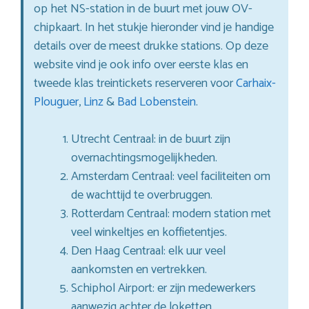
op het NS-station in de buurt met jouw OV-
chipkaart. In het stukje hieronder vind je handige
details over de meest drukke stations. Op deze
website vind je ook info over eerste klas en
tweede klas treintickets reserveren voor
Carhaix-
Plouguer
,
Linz
&
Bad Lobenstein
.
Utrecht Centraal: in de buurt zijn
overnachtingsmogelijkheden.
Amsterdam Centraal: veel faciliteiten om
de wachttijd te overbruggen.
Rotterdam Centraal: modern station met
veel winkeltjes en koffietentjes.
Den Haag Centraal: elk uur veel
aankomsten en vertrekken.
Schiphol Airport: er zijn medewerkers
aanwezig achter de loketten.