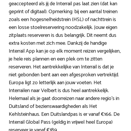
geaccepteerd als jij de Interrail pas laat zien (dat kan
geprint of digitaal). Opmerking: bij een aantal treinen
zoals een hogesnelheidstrein (HSL) of nachttrein is
een losse stoelreservering noodzakelijk. Jouw eigen
zitplaats reserveren is dus belangrijk. Dit neemt dus
extra kosten met zich mee. Dankzij de handige
Interrail App kan je op elk moment reizen vergelijken,
je hele reis plannen en een plek om te zitten
reserveren. Het aantrekkelijke van Interrail is dat je
niet gebonden bent aan een afgesproken vertrektijd.
Europa ligt zo letterlijk aan jouw voeten. Het
Interrailen naar Velbert is dus heel aantrekkelijk.
Helemaal als je gaat doorreizen naar andere regio’s in
Duitsland of bezienswaardigheden als Het
Kehlsteinhaus. Een Duitslandpas is er vanaf €166. De
Interrail Global Pass (geldig in vrijwel heel Europa)
reserveer je vanaf €189.