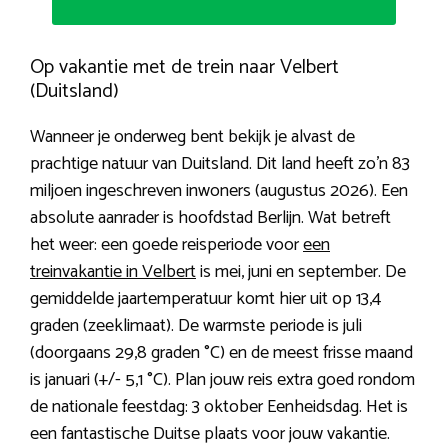
Op vakantie met de trein naar Velbert
(Duitsland)
Wanneer je onderweg bent bekijk je alvast de
prachtige natuur van Duitsland. Dit land heeft zo’n 83
miljoen ingeschreven inwoners (augustus 2026). Een
absolute aanrader is hoofdstad Berlijn. Wat betreft
het weer: een goede reisperiode voor
een
treinvakantie in Velbert
is mei, juni en september. De
gemiddelde jaartemperatuur komt hier uit op 13,4
graden (zeeklimaat). De warmste periode is juli
(doorgaans 29,8 graden °C) en de meest frisse maand
is januari (+/- 5,1 °C). Plan jouw reis extra goed rondom
de nationale feestdag: 3 oktober Eenheidsdag. Het is
een fantastische Duitse plaats voor jouw vakantie.