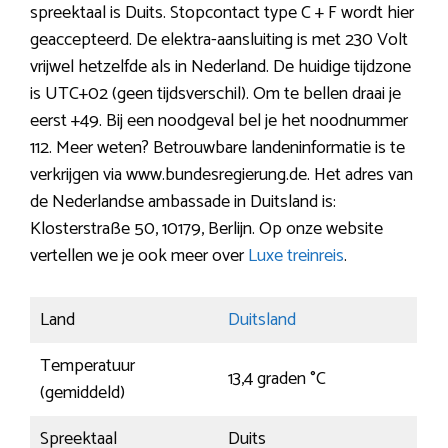
spreektaal is Duits. Stopcontact type C + F wordt hier
geaccepteerd. De elektra-aansluiting is met 230 Volt
vrijwel hetzelfde als in Nederland. De huidige tijdzone
is UTC+02 (geen tijdsverschil). Om te bellen draai je
eerst +49. Bij een noodgeval bel je het noodnummer
112. Meer weten? Betrouwbare landeninformatie is te
verkrijgen via www.bundesregierung.de. Het adres van
de Nederlandse ambassade in Duitsland is:
Klosterstraße 50, 10179, Berlijn. Op onze website
vertellen we je ook meer over
Luxe treinreis
.
Land
Duitsland
Temperatuur
13,4 graden °C
(gemiddeld)
Spreektaal
Duits