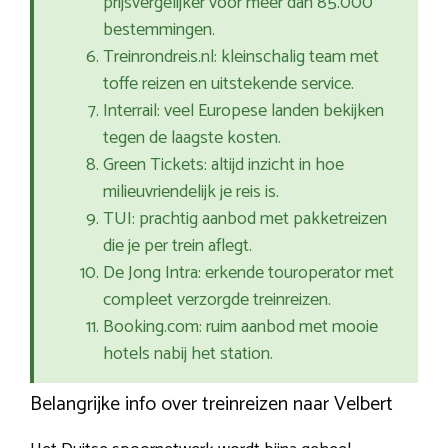
prijsvergelijker voor meer dan 85.000
bestemmingen.
Treinrondreis.nl: kleinschalig team met
toffe reizen en uitstekende service.
Interrail: veel Europese landen bekijken
tegen de laagste kosten.
Green Tickets: altijd inzicht in hoe
milieuvriendelijk je reis is.
TUI: prachtig aanbod met pakketreizen
die je per trein aflegt.
De Jong Intra: erkende touroperator met
compleet verzorgde treinreizen.
Booking.com: ruim aanbod met mooie
hotels nabij het station.
Belangrijke info over treinreizen naar Velbert