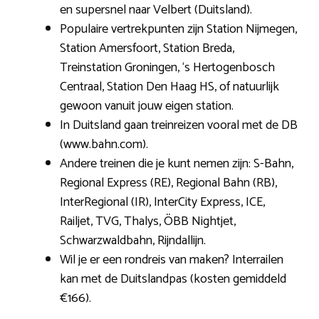
en supersnel naar Velbert (Duitsland).
Populaire vertrekpunten zijn Station Nijmegen,
Station Amersfoort, Station Breda,
Treinstation Groningen, ‘s Hertogenbosch
Centraal, Station Den Haag HS, of natuurlijk
gewoon vanuit jouw eigen station.
In Duitsland gaan treinreizen vooral met de DB
(www.bahn.com).
Andere treinen die je kunt nemen zijn: S-Bahn,
Regional Express (RE), Regional Bahn (RB),
InterRegional (IR), InterCity Express, ICE,
Railjet, TVG, Thalys, ÖBB Nightjet,
Schwarzwaldbahn, Rijndallijn.
Wil je er een rondreis van maken? Interrailen
kan met de Duitslandpas (kosten gemiddeld
€166).