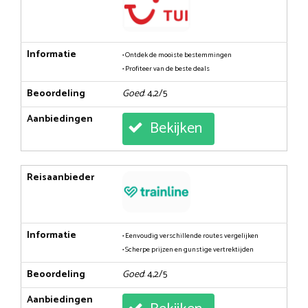
Informatie
• Ontdek de mooiste bestemmingen
• Profiteer van de beste deals
Beoordeling
Goed
: 4,2/5
Aanbiedingen
Bekijken
Reisaanbieder
Informatie
• Eenvoudig verschillende routes vergelijken
• Scherpe prijzen en gunstige vertrektijden
Beoordeling
Goed
: 4,2/5
Aanbiedingen