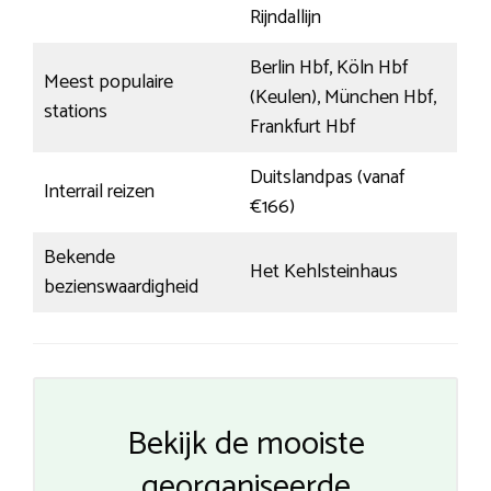
Rijndallijn
Berlin Hbf, Köln Hbf
Meest populaire
(Keulen), München Hbf,
stations
Frankfurt Hbf
Duitslandpas (vanaf
Interrail reizen
€166)
Bekende
Het Kehlsteinhaus
bezienswaardigheid
Bekijk de mooiste
georganiseerde