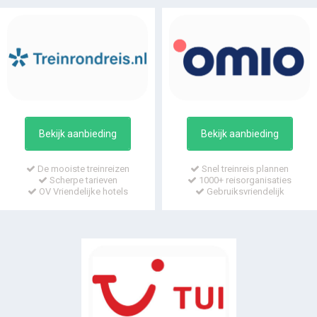
Bekijk aanbieding
Bekijk aanbieding
De mooiste treinreizen
Snel treinreis plannen
Scherpe tarieven
1000+ reisorganisaties
OV Vriendelijke hotels
Gebruiksvriendelijk