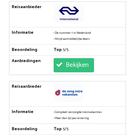
Reisaanbieder
Informatie
• De nummer 1 in Nederland
• Altijd aantrekkelijke deals
Beoordeling
Top
: 5/5
Aanbiedingen
Bekijken
Reisaanbieder
Informatie
• Compleet verzorgde treinvakanties
• Meer dan 50 jaar ervaring
Beoordeling
Top
: 5/5