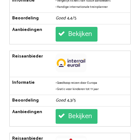
Informatie
• Vergelijk tickets van 1000+ aanbieders
• Handige internationale treinplanner
Beoordeling
Goed
: 4,4/5
Aanbiedingen
Bekijken
Reisaanbieder
Informatie
• Goedkoop reizen door Europa
• Gratis voor kinderen tot 11 jaar
Beoordeling
Goed
: 4,3/5
Aanbiedingen
Bekijken
Reisaanbieder