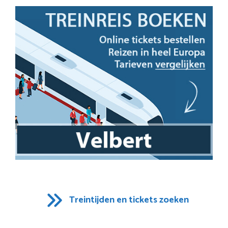
Treintijden en tickets zoeken