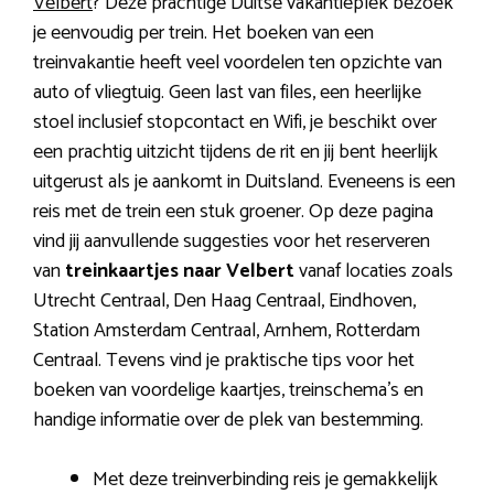
Velbert
? Deze prachtige Duitse vakantieplek bezoek
je eenvoudig per trein. Het boeken van een
treinvakantie heeft veel voordelen ten opzichte van
auto of vliegtuig. Geen last van files, een heerlijke
stoel inclusief stopcontact en Wifi, je beschikt over
een prachtig uitzicht tijdens de rit en jij bent heerlijk
uitgerust als je aankomt in Duitsland. Eveneens is een
reis met de trein een stuk groener. Op deze pagina
vind jij aanvullende suggesties voor het reserveren
van
treinkaartjes naar Velbert
vanaf locaties zoals
Utrecht Centraal, Den Haag Centraal, Eindhoven,
Station Amsterdam Centraal, Arnhem, Rotterdam
Centraal. Tevens vind je praktische tips voor het
boeken van voordelige kaartjes, treinschema’s en
handige informatie over de plek van bestemming.
Met deze treinverbinding reis je gemakkelijk