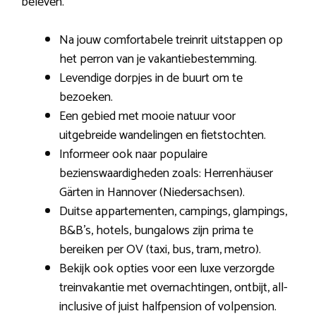
beleven.
Na jouw comfortabele treinrit uitstappen op
het perron van je vakantiebestemming.
Levendige dorpjes in de buurt om te
bezoeken.
Een gebied met mooie natuur voor
uitgebreide wandelingen en fietstochten.
Informeer ook naar populaire
bezienswaardigheden zoals: Herrenhäuser
Gärten in Hannover (Niedersachsen).
Duitse appartementen, campings, glampings,
B&B’s, hotels, bungalows zijn prima te
bereiken per OV (taxi, bus, tram, metro).
Bekijk ook opties voor een luxe verzorgde
treinvakantie met overnachtingen, ontbijt, all-
inclusive of juist halfpension of volpension.