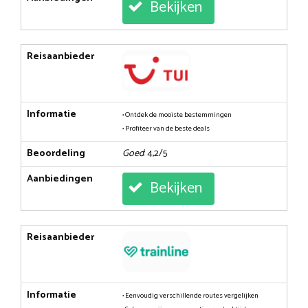
Bekijken
Reisaanbieder
Informatie
• Ontdek de mooiste bestemmingen
• Profiteer van de beste deals
Beoordeling
Goed
: 4,2/5
Aanbiedingen
Bekijken
Reisaanbieder
Informatie
• Eenvoudig verschillende routes vergelijken