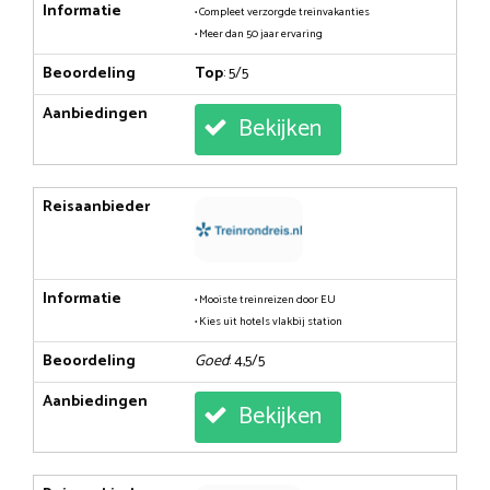
Informatie
• Compleet verzorgde treinvakanties
• Meer dan 50 jaar ervaring
Beoordeling
Top
: 5/5
Aanbiedingen
Bekijken
Reisaanbieder
Informatie
• Mooiste treinreizen door EU
• Kies uit hotels vlakbij station
Beoordeling
Goed
: 4,5/5
Aanbiedingen
Bekijken