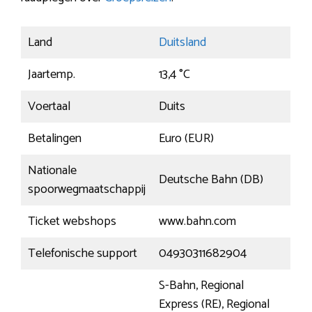
Land
Duitsland
Jaartemp.
13,4 °C
Voertaal
Duits
Betalingen
Euro (EUR)
Nationale
Deutsche Bahn (DB)
spoorwegmaatschappij
Ticket webshops
www.bahn.com
Telefonische support
04930311682904
S-Bahn, Regional
Express (RE), Regional