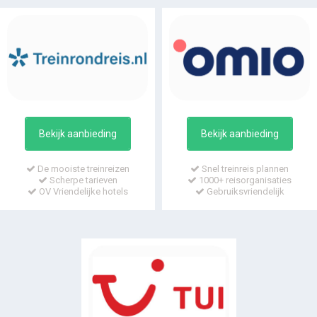
Bekijk aanbieding
Bekijk aanbieding
De mooiste treinreizen
Snel treinreis plannen
Scherpe tarieven
1000+ reisorganisaties
OV Vriendelijke hotels
Gebruiksvriendelijk