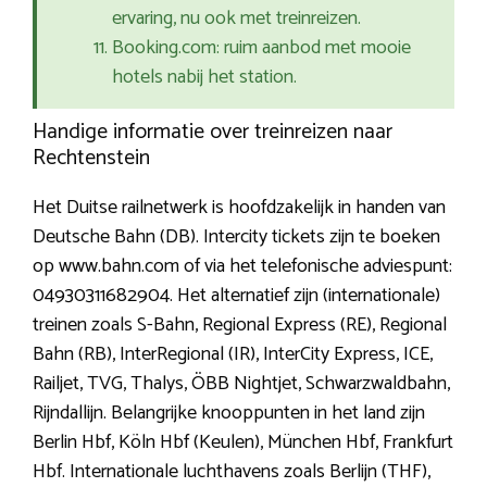
ervaring, nu ook met treinreizen.
Booking.com: ruim aanbod met mooie
hotels nabij het station.
Handige informatie over treinreizen naar
Rechtenstein
Het Duitse railnetwerk is hoofdzakelijk in handen van
Deutsche Bahn (DB). Intercity tickets zijn te boeken
op www.bahn.com of via het telefonische adviespunt:
04930311682904. Het alternatief zijn (internationale)
treinen zoals S-Bahn, Regional Express (RE), Regional
Bahn (RB), InterRegional (IR), InterCity Express, ICE,
Railjet, TVG, Thalys, ÖBB Nightjet, Schwarzwaldbahn,
Rijndallijn. Belangrijke knooppunten in het land zijn
Berlin Hbf, Köln Hbf (Keulen), München Hbf, Frankfurt
Hbf. Internationale luchthavens zoals Berlijn (THF),