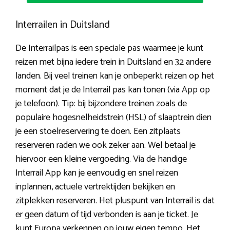
Interrailen in Duitsland
De Interrailpas is een speciale pas waarmee je kunt
reizen met bijna iedere trein in Duitsland en 32 andere
landen. Bij veel treinen kan je onbeperkt reizen op het
moment dat je de Interrail pas kan tonen (via App op
je telefoon). Tip: bij bijzondere treinen zoals de
populaire hogesnelheidstrein (HSL) of slaaptrein dien
je een stoelreservering te doen. Een zitplaats
reserveren raden we ook zeker aan. Wel betaal je
hiervoor een kleine vergoeding. Via de handige
Interrail App kan je eenvoudig en snel reizen
inplannen, actuele vertrektijden bekijken en
zitplekken reserveren. Het pluspunt van Interrail is dat
er geen datum of tijd verbonden is aan je ticket. Je
kunt Europa verkennen op jouw eigen tempo. Het