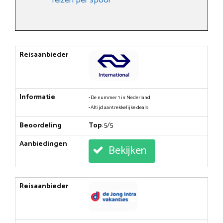
Reisaanbieder
Informatie
• De nummer 1 in Nederland
• Altijd aantrekkelijke deals
Beoordeling
Top
: 5/5
Aanbiedingen
Bekijken
Reisaanbieder