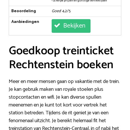
• Scherpe prijzen en gunstige vertrektijden
Beoordeling
Goed
: 4,2/5
Aanbiedingen
Bekijken
Goedkoop treinticket
Rechtenstein boeken
Meer en meer mensen gaan op vakantie met de trein.
Je kan gebruik maken van royale stoelen plus
stopcontacten en wifi. Je kan diverse spullen
meenemen en je kunt tot kort voor vertrek het
station betreden. Tijdens de rit geniet je van een
fenomenaal uitzicht. Je bereikt helemaal fit het
treinstation van Rechtenstein-Centraal, in of nabij het