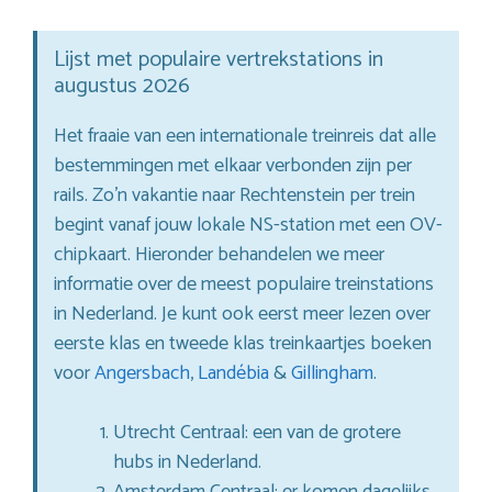
Lijst met populaire vertrekstations in
augustus 2026
Het fraaie van een internationale treinreis dat alle
bestemmingen met elkaar verbonden zijn per
rails. Zo’n vakantie naar Rechtenstein per trein
begint vanaf jouw lokale NS-station met een OV-
chipkaart. Hieronder behandelen we meer
informatie over de meest populaire treinstations
in Nederland. Je kunt ook eerst meer lezen over
eerste klas en tweede klas treinkaartjes boeken
voor
Angersbach
,
Landébia
&
Gillingham
.
Utrecht Centraal: een van de grotere
hubs in Nederland.
Amsterdam Centraal: er komen dagelijks