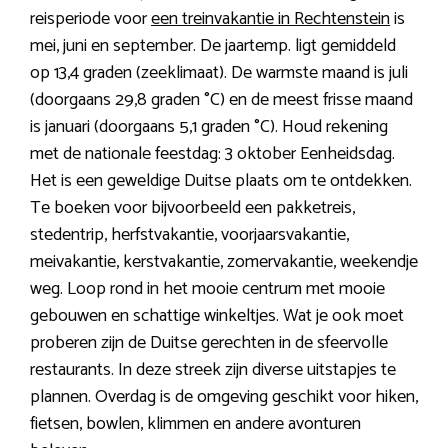
reisperiode voor
een treinvakantie in Rechtenstein
is
mei, juni en september. De jaartemp. ligt gemiddeld
op 13,4 graden (zeeklimaat). De warmste maand is juli
(doorgaans 29,8 graden °C) en de meest frisse maand
is januari (doorgaans 5,1 graden °C). Houd rekening
met de nationale feestdag: 3 oktober Eenheidsdag.
Het is een geweldige Duitse plaats om te ontdekken.
Te boeken voor bijvoorbeeld een pakketreis,
stedentrip, herfstvakantie, voorjaarsvakantie,
meivakantie, kerstvakantie, zomervakantie, weekendje
weg. Loop rond in het mooie centrum met mooie
gebouwen en schattige winkeltjes. Wat je ook moet
proberen zijn de Duitse gerechten in de sfeervolle
restaurants. In deze streek zijn diverse uitstapjes te
plannen. Overdag is de omgeving geschikt voor hiken,
fietsen, bowlen, klimmen en andere avonturen