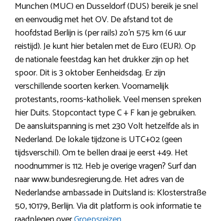
Munchen (MUC) en Dusseldorf (DUS) bereik je snel
en eenvoudig met het OV. De afstand tot de
hoofdstad Berlijn is (per rails) zo’n 575 km (6 uur
reistijd). Je kunt hier betalen met de Euro (EUR). Op
de nationale feestdag kan het drukker zijn op het
spoor. Dit is 3 oktober Eenheidsdag. Er zijn
verschillende soorten kerken. Voornamelijk
protestants, rooms-katholiek. Veel mensen spreken
hier Duits. Stopcontact type C + F kan je gebruiken.
De aansluitspanning is met 230 Volt hetzelfde als in
Nederland. De lokale tijdzone is UTC+02 (geen
tijdsverschil). Om te bellen draai je eerst +49. Het
noodnummer is 112. Heb je overige vragen? Surf dan
naar www.bundesregierung.de. Het adres van de
Nederlandse ambassade in Duitsland is: Klosterstraße
50, 10179, Berlijn. Via dit platform is ook informatie te
raadplegen over
Groepsreizen
.