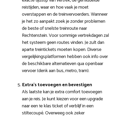
exacte tijdstip van vertrek, de gemiddelde
reistijden, waar en hoe vaak je moet
overstappen en de treinvervoerders. Wanneer
je het zo aanpakt zoek je zonder problemen
de beste of snelste treinroute naar
Rechtenstein. Voor sommige vertrekdagen zal
het systeem geen routes vinden. Je zult dan
aparte treintickets moeten kopen. Diverse
vergelijkingsplatformen hebben ook info over
de beschikbare alternatieven qua openbaar
vervoer (denk aan bus, metro, tram).
Extra’s toevoegen en bevestigen
Als laatste kan je extra comfort toevoegen
aan je reis. Je kunt kiezen voor een upgrade
naar een 1e klas ticket of verblijf in een
stiltecoupé. Overweeg ook zeker