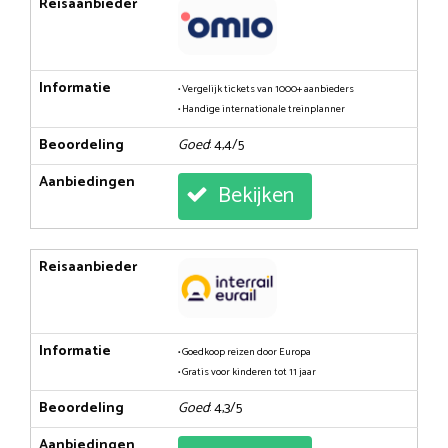
Reisaanbieder
Informatie
• Vergelijk tickets van 1000+ aanbieders
• Handige internationale treinplanner
Beoordeling
Goed
: 4,4/5
Aanbiedingen
Bekijken
Reisaanbieder
Informatie
• Goedkoop reizen door Europa
• Gratis voor kinderen tot 11 jaar
Beoordeling
Goed
: 4,3/5
Aanbiedingen