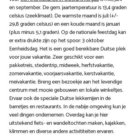
en september. De gem. jaartemperatuur is 13,4 graden
celsius (zeeklimaat). De warmste maand is juli (+/-
29,8 graden celsius) en een koude maand is januari
(plus minus 5,1 graden). Op de nationale feestdag kan
er extra drukte zijn op het spoor: 3 oktober
Eenheidsdag. Het is een goed bereikbare Duitse plek
voor jouw vakantie. Zeer geschikt voor een
pakketreis, stedentrip, midweek, herfstvakantie,
zomervakantie, voorjaarsvakantie, kerstvakantie,
meivakantie. Breng een bezoekje aan het levendige
centrum met mooie gebouwen en lokale winkeltjes.
Ervaar ook de speciale Duitse lekkernijen in de
barretjes en restaurants. In de nabije omgeving kun je
veel dingen ondernemen. Overdag kan je hier
uitstekend fiets- en wandeltochten maken, kajakken,
klimmen en diverse andere activititeiten ervaren.