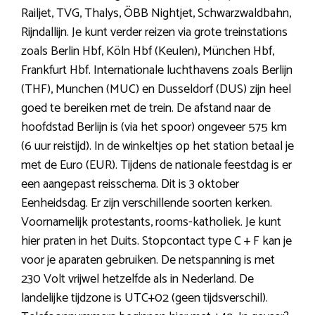
Railjet, TVG, Thalys, ÖBB Nightjet, Schwarzwaldbahn,
Rijndallijn. Je kunt verder reizen via grote treinstations
zoals Berlin Hbf, Köln Hbf (Keulen), München Hbf,
Frankfurt Hbf. Internationale luchthavens zoals Berlijn
(THF), Munchen (MUC) en Dusseldorf (DUS) zijn heel
goed te bereiken met de trein. De afstand naar de
hoofdstad Berlijn is (via het spoor) ongeveer 575 km
(6 uur reistijd). In de winkeltjes op het station betaal je
met de Euro (EUR). Tijdens de nationale feestdag is er
een aangepast reisschema. Dit is 3 oktober
Eenheidsdag. Er zijn verschillende soorten kerken.
Voornamelijk protestants, rooms-katholiek. Je kunt
hier praten in het Duits. Stopcontact type C + F kan je
voor je aparaten gebruiken. De netspanning is met
230 Volt vrijwel hetzelfde als in Nederland. De
landelijke tijdzone is UTC+02 (geen tijdsverschil).