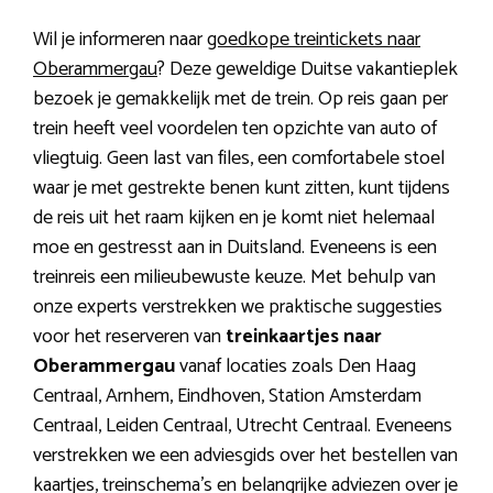
Wil je informeren naar
goedkope treintickets naar
Oberammergau
? Deze geweldige Duitse vakantieplek
bezoek je gemakkelijk met de trein. Op reis gaan per
trein heeft veel voordelen ten opzichte van auto of
vliegtuig. Geen last van files, een comfortabele stoel
waar je met gestrekte benen kunt zitten, kunt tijdens
de reis uit het raam kijken en je komt niet helemaal
moe en gestresst aan in Duitsland. Eveneens is een
treinreis een milieubewuste keuze. Met behulp van
onze experts verstrekken we praktische suggesties
voor het reserveren van
treinkaartjes naar
Oberammergau
vanaf locaties zoals Den Haag
Centraal, Arnhem, Eindhoven, Station Amsterdam
Centraal, Leiden Centraal, Utrecht Centraal. Eveneens
verstrekken we een adviesgids over het bestellen van
kaartjes, treinschema’s en belangrijke adviezen over je