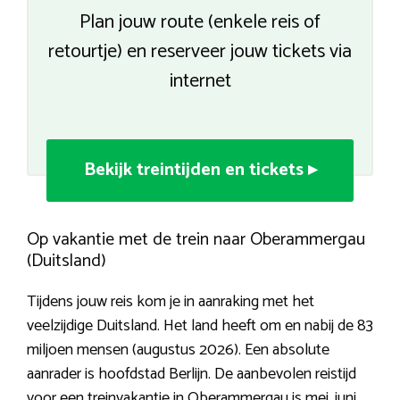
Plan jouw route (enkele reis of
retourtje) en reserveer jouw tickets via
internet
Bekijk treintijden en tickets ▸
Op vakantie met de trein naar Oberammergau
(Duitsland)
Tijdens jouw reis kom je in aanraking met het
veelzijdige Duitsland. Het land heeft om en nabij de 83
miljoen mensen (augustus 2026). Een absolute
aanrader is hoofdstad Berlijn. De aanbevolen reistijd
voor
een treinvakantie in Oberammergau
is mei, juni