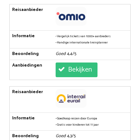
Reisaanbieder
Informatie
• Vergelijk tickets van 1000+ aanbieders
• Handige internationale treinplanner
Beoordeling
Goed
: 4,4/5
Aanbiedingen
Bekijken
Reisaanbieder
Informatie
• Goedkoop reizen door Europa
• Gratis voor kinderen tot 11 jaar
Beoordeling
Goed
: 4,3/5