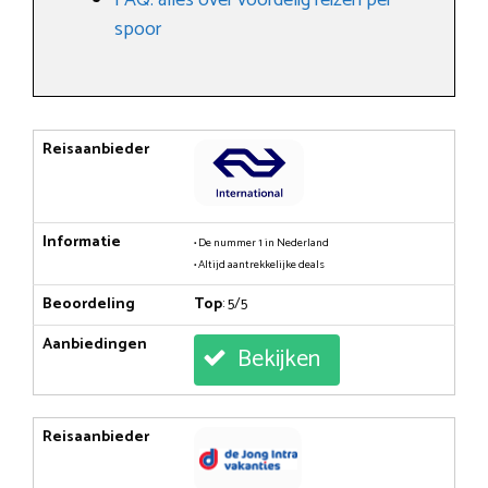
spoor
Reisaanbieder
Informatie
• De nummer 1 in Nederland
• Altijd aantrekkelijke deals
Beoordeling
Top
: 5/5
Aanbiedingen
Bekijken
Reisaanbieder