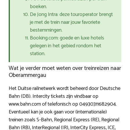
boeken.
De Jong Intra: deze touroperator brengt
je met de trein naar jouw favoriete
bestemmingen.
Booking.com: goede en luxe hotels
gelegen in het gebied rondom het
station.
Wat je verder moet weten over treinreizen naar
Oberammergau
Het Duitse railnetwerk wordt beheerd door Deutsche
Bahn (DB). Intercity tickets zijn vindbaar op
www.bahn.com of telefonisch op 04930311682904.
Eventueel kan je ook gaan voor (internationale)
treinen zoals S-Bahn, Regional Express (RE), Regional
Bahn (RB), InterRegional (IR), InterCity Express, ICE,