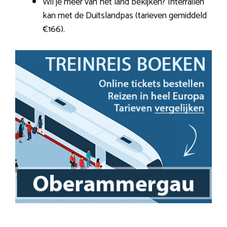
Wil je meer van het land bekijken? Interrailen
kan met de Duitslandpas (tarieven gemiddeld
€166).