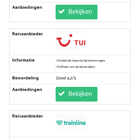
Aanbiedingen
Bekijken
Reisaanbieder
Informatie
• Ontdek de mooiste bestemmingen
• Profiteer van de beste deals
Beoordeling
Goed
: 4,2/5
Aanbiedingen
Bekijken
Reisaanbieder