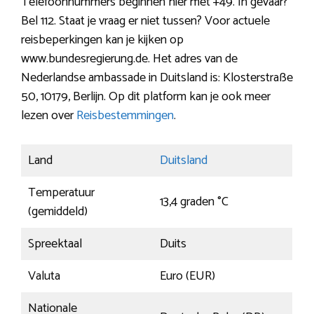
Telefoonnummers beginnen hier met +49. In gevaar?
Bel 112. Staat je vraag er niet tussen? Voor actuele
reisbeperkingen kan je kijken op
www.bundesregierung.de. Het adres van de
Nederlandse ambassade in Duitsland is: Klosterstraße
50, 10179, Berlijn. Op dit platform kan je ook meer
lezen over
Reisbestemmingen
.
Land
Duitsland
Temperatuur
13,4 graden °C
(gemiddeld)
Spreektaal
Duits
Valuta
Euro (EUR)
Nationale