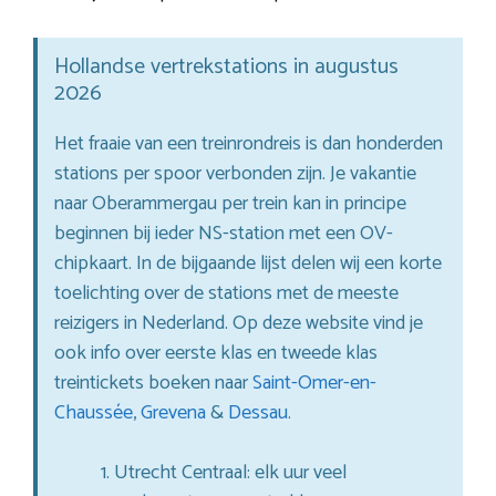
Hollandse vertrekstations in augustus
2026
Het fraaie van een treinrondreis is dan honderden
stations per spoor verbonden zijn. Je vakantie
naar Oberammergau per trein kan in principe
beginnen bij ieder NS-station met een OV-
chipkaart. In de bijgaande lijst delen wij een korte
toelichting over de stations met de meeste
reizigers in Nederland. Op deze website vind je
ook info over eerste klas en tweede klas
treintickets boeken naar
Saint-Omer-en-
Chaussée
,
Grevena
&
Dessau
.
Utrecht Centraal: elk uur veel