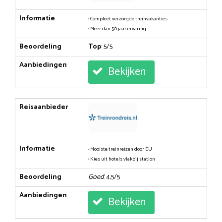
Informatie
• Compleet verzorgde treinvakanties
• Meer dan 50 jaar ervaring
Beoordeling
Top
: 5/5
Aanbiedingen
Bekijken
Reisaanbieder
Informatie
• Mooiste treinreizen door EU
• Kies uit hotels vlakbij station
Beoordeling
Goed
: 4,5/5
Aanbiedingen
Bekijken