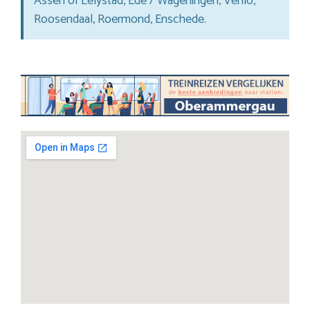
Assen of Lelystad, Ede / Wageningen, Venlo,
Roosendaal, Roermond, Enschede.