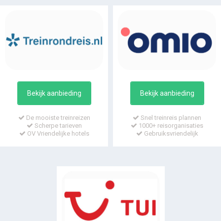
Bekijk aanbieding
Bekijk aanbieding
De mooiste treinreizen
Snel treinreis plannen
Scherpe tarieven
1000+ reisorganisaties
OV Vriendelijke hotels
Gebruiksvriendelijk