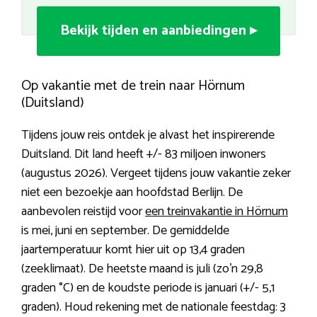
Bekijk tijden en aanbiedingen ▸
Op vakantie met de trein naar Hörnum
(Duitsland)
Tijdens jouw reis ontdek je alvast het inspirerende
Duitsland. Dit land heeft +/- 83 miljoen inwoners
(augustus 2026). Vergeet tijdens jouw vakantie zeker
niet een bezoekje aan hoofdstad Berlijn. De
aanbevolen reistijd voor
een treinvakantie in Hörnum
is mei, juni en september. De gemiddelde
jaartemperatuur komt hier uit op 13,4 graden
(zeeklimaat). De heetste maand is juli (zo’n 29,8
graden °C) en de koudste periode is januari (+/- 5,1
graden). Houd rekening met de nationale feestdag: 3