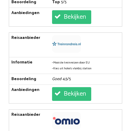
Beoordeling
Top
: 5/5
Aanbiedingen
Bekijken
Reisaanbieder
Informatie
• Mooiste treinreizen door EU
• Kies uit hotels vlakbij station
Beoordeling
Goed
: 4,5/5
Aanbiedingen
Bekijken
Reisaanbieder