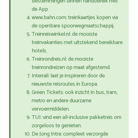
bestemmingen binnen handbereik met
de App
www.bahn.com: treinkaartjes kopen via
de openbare spoorwegmaatschappij.
Treinreiswinkel.nl: de mooiste
treinvakanties met uitstekend bereikbare
hotels.
Treinrondreis.nl: de mooiste
treinrondreizen op maat afgestemd.
Interrail: laat je inspireren door de
nieuwste reisroutes in Europa.
Green Tickets: ook inzicht in bus, tram,
metro en andere duurzame
vervoermiddelen.
TUI: vind een all-inclusive pakketreis om
zorgeloos te genieten.
De Jong Intra: compleet verzorgde