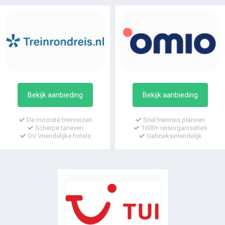
Bekijk aanbieding
Bekijk aanbieding
De mooiste treinreizen
Snel treinreis plannen
Scherpe tarieven
1000+ reisorganisaties
OV Vriendelijke hotels
Gebruiksvriendelijk