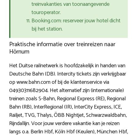
treinvakanties van toonaangevende
touroperator.
Booking.com: reserveer jouw hotel dicht
bij het station.
Praktische informatie over treinreizen naar
Hörnum
Het Duitse railnetwerk is hoofdzakelijk in handen van
Deutsche Bahn (DB). Intercity tickets zijn verkrijgbaar
op www.bahn.com of bij de klantenservice via
04930311682904. Het alternatief zijn (internationale)
treinen zoals S-Bahn, Regional Express (RE), Regional
Bahn (RB), InterRegional (IR), InterCity Express, ICE,
Railjet, TVG, Thalys, ÖBB Nightjet, Schwarzwaldbahn,
Rijndallijn. Voor jouw verdere vakantie kan je reizen
langs o.a. Berlin Hbf, Köln Hbf (Keulen), München Hbf,