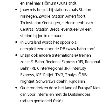
en snel naar Hörnum (Duitsland).
Jouw reis begint bij stations zoals Station
Nijmegen, Zwolle, Station Amersfoort,
Treinstation Groningen, ‘s Hertogenbosch
Centraal, Station Breda, eventueel via een
station bij jou in de buurt.
In Duitsland wordt het spoor o.a.
geëxploiteerd door de DB (www.bahn.com).
Er zijn ook andere (internationale) treinen
zoals: S-Bahn, Regional Express (RE), Regional
Bahn (RB), InterRegional (IR), InterCity
Express, ICE, Railjet, TVG, Thalys, ÖBB
Nightjet, Schwarzwaldbahn, Rijndallijn.
Ga je rondreizen door het land of Europa? Kies
dan voor Interrailen met de Duitslandpas
(prijzen gemiddeld €166).