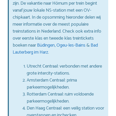
zijn. De vakantie naar Hörnum per trein begint
vanaf jouw lokale NS-station met een OV-
chipkaart. In de opsomming hieronder delen wij
meer informatie over de meest populaire
treinstations in Nederland. Check ook extra info
over eerste klas en tweede klas treintickets
boeken naar
Büdingen
,
Ogeu-les-Bains
&
Bad
Lauterberg im Harz
.
Utrecht Centraal: verbonden met andere
grote intercity-stations.
Amsterdam Centraal: prima
parkeermogelijkheden.
Rotterdam Centraal: ruim voldoende
parkeermogelijkheden.
Den Haag Centraal: een veilig station voor
overstappen en inchecken.