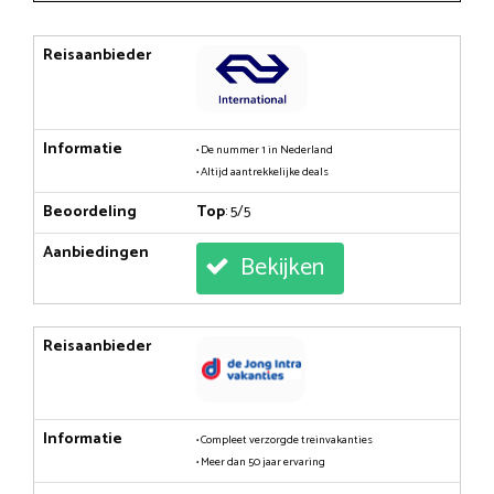
Reisaanbieder
Informatie
• De nummer 1 in Nederland
• Altijd aantrekkelijke deals
Beoordeling
Top
: 5/5
Aanbiedingen
Bekijken
Reisaanbieder
Informatie
• Compleet verzorgde treinvakanties
• Meer dan 50 jaar ervaring