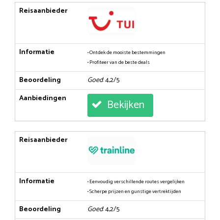
Reisaanbieder
Informatie
• Ontdek de mooiste bestemmingen
• Profiteer van de beste deals
Beoordeling
Goed
: 4,2/5
Aanbiedingen
Bekijken
Reisaanbieder
Informatie
• Eenvoudig verschillende routes vergelijken
• Scherpe prijzen en gunstige vertrektijden
Beoordeling
Goed
: 4,2/5