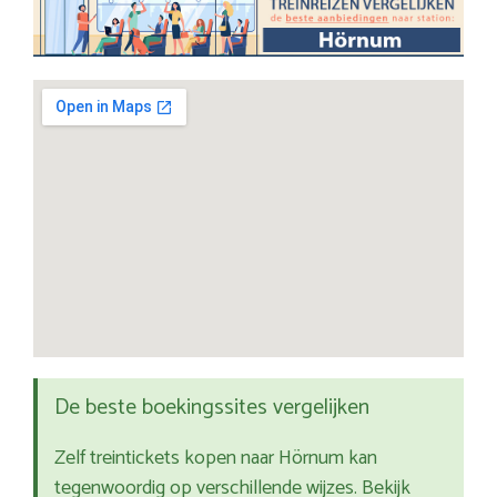
De beste boekingssites vergelijken
Zelf treintickets kopen naar Hörnum kan
tegenwoordig op verschillende wijzes. Bekijk