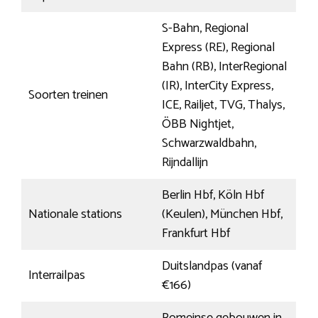
S-Bahn, Regional
Express (RE), Regional
Bahn (RB), InterRegional
(IR), InterCity Express,
Soorten treinen
ICE, Railjet, TVG, Thalys,
ÖBB Nightjet,
Schwarzwaldbahn,
Rijndallijn
Berlin Hbf, Köln Hbf
Nationale stations
(Keulen), München Hbf,
Frankfurt Hbf
Duitslandpas (vanaf
Interrailpas
€166)