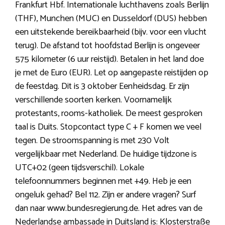
Frankfurt Hbf. Internationale luchthavens zoals Berlijn
(THF), Munchen (MUC) en Dusseldorf (DUS) hebben
een uitstekende bereikbaarheid (bijv. voor een vlucht
terug). De afstand tot hoofdstad Berlijn is ongeveer
575 kilometer (6 uur reistijd). Betalen in het land doe
je met de Euro (EUR). Let op aangepaste reistijden op
de feestdag. Dit is 3 oktober Eenheidsdag. Er zijn
verschillende soorten kerken. Voornamelijk
protestants, rooms-katholiek. De meest gesproken
taal is Duits. Stopcontact type C + F komen we veel
tegen. De stroomspanning is met 230 Volt
vergelijkbaar met Nederland. De huidige tijdzone is
UTC+02 (geen tijdsverschil). Lokale
telefoonnummers beginnen met +49. Heb je een
ongeluk gehad? Bel 112. Zijn er andere vragen? Surf
dan naar www.bundesregierung.de. Het adres van de
Nederlandse ambassade in Duitsland is: Klosterstraße