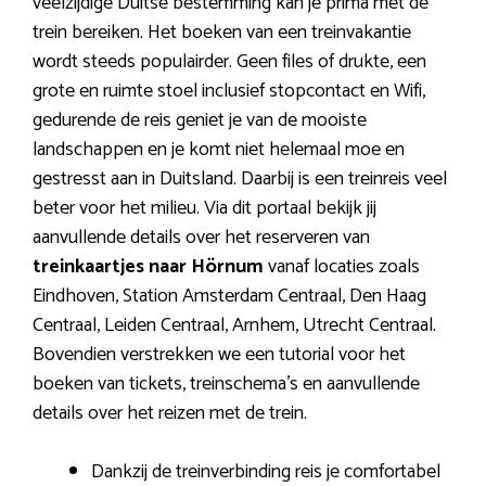
veelzijdige Duitse bestemming kan je prima met de
trein bereiken. Het boeken van een treinvakantie
wordt steeds populairder. Geen files of drukte, een
grote en ruimte stoel inclusief stopcontact en Wifi,
gedurende de reis geniet je van de mooiste
landschappen en je komt niet helemaal moe en
gestresst aan in Duitsland. Daarbij is een treinreis veel
beter voor het milieu. Via dit portaal bekijk jij
aanvullende details over het reserveren van
treinkaartjes naar Hörnum
vanaf locaties zoals
Eindhoven, Station Amsterdam Centraal, Den Haag
Centraal, Leiden Centraal, Arnhem, Utrecht Centraal.
Bovendien verstrekken we een tutorial voor het
boeken van tickets, treinschema’s en aanvullende
details over het reizen met de trein.
Dankzij de treinverbinding reis je comfortabel