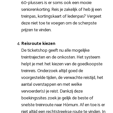
60-plussers is er soms ook een mooie
seniorenkorting. Reis je zakelijk of heb jij een
treinpas, kortingskaart of ledenpas? Vergeet
deze niet toe te voegen om de scherpste
prijzen te vinden.
Reisroute kiezen
De ticketshop geeft nu alle mogelijke
treintrajecten en de onkosten. Het systeem
helpt je met het kiezen van de goedkoopste
treinreis. Onderzoek altijd goed de
voorgestelde tijden, de verwachte reistijd, het
aantal overstappen en met welke
vervoerder(s) je reist. Dankzij deze
boekingssites zoek je gelijk de beste of
snelste treinroute naar Hörnum. Af en toe is er
niet altijd een rechtstreekse route te vinden. In