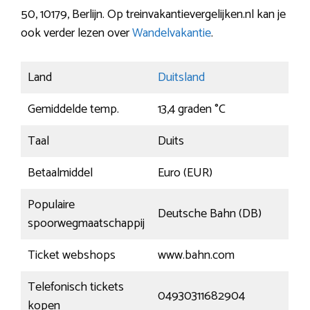
50, 10179, Berlijn. Op treinvakantievergelijken.nl kan je
ook verder lezen over
Wandelvakantie
.
Land
Duitsland
Gemiddelde temp.
13,4 graden °C
Taal
Duits
Betaalmiddel
Euro (EUR)
Populaire
Deutsche Bahn (DB)
spoorwegmaatschappij
Ticket webshops
www.bahn.com
Telefonisch tickets
04930311682904
kopen