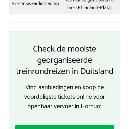
Romeinse gebouwen in
Bezienswaardigheid tip
Trier (Rheinland-Pfalz)
Check de mooiste
georganiseerde
treinrondreizen in Duitsland
Vind aanbiedingen en koop de
voordeligste tickets online voor
openbaar vervoer in Hörnum