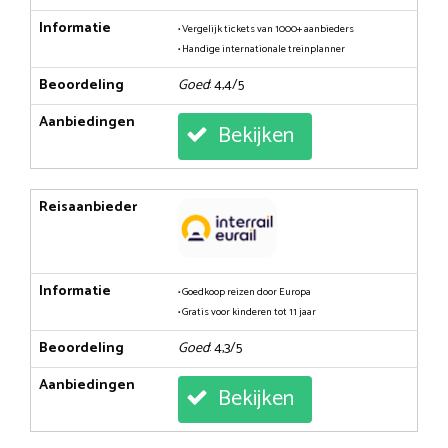
Informatie
• Vergelijk tickets van 1000+ aanbieders
• Handige internationale treinplanner
Beoordeling
Goed
: 4,4/5
Aanbiedingen
Bekijken
Reisaanbieder
Informatie
• Goedkoop reizen door Europa
• Gratis voor kinderen tot 11 jaar
Beoordeling
Goed
: 4,3/5
Aanbiedingen
Bekijken