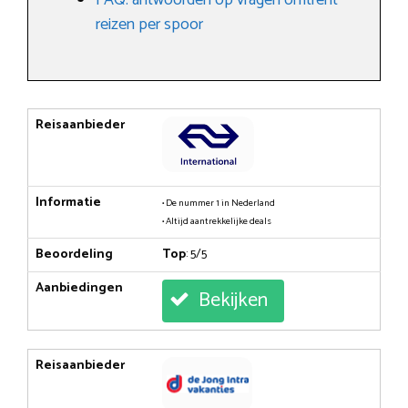
reizen per spoor
Reisaanbieder
Informatie
• De nummer 1 in Nederland
• Altijd aantrekkelijke deals
Beoordeling
Top
: 5/5
Aanbiedingen
Bekijken
Reisaanbieder