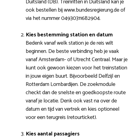
Duitsland (DB). Treinritten in Duitsland kan je
ook bestellen bij www.bundesregierung.de of
via het nummer 04930311682904.
Kies bestemming station en datum
Bedenk vanaf welk station je de reis wilt
beginnen. De beste verbinding heb je vaak
vanaf Amsterdam- of Utrecht Centraal. Maar je
kunt ook gewoon kiezen voor het treinstation
in jouw eigen buurt. Bijvoorbeeld Delfzijl en
Rotterdam Lombardijen. De zoekmodule
checkt dan de snelste en goedkoopste route
vanaf je locatie. Denk ook vast na over de
datum en tijd van vertrek en kies optioneel
voor een terugreis (retourticket).
Kies aantal passagiers