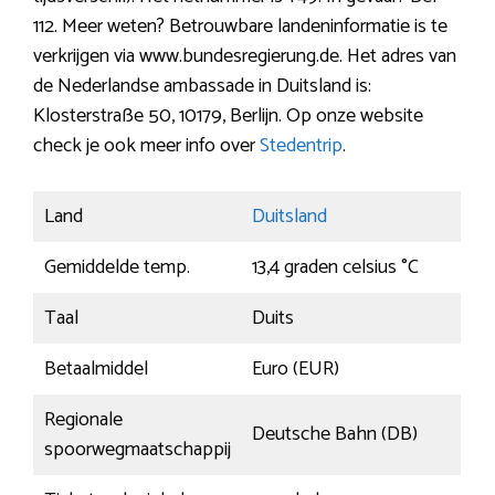
112. Meer weten? Betrouwbare landeninformatie is te
verkrijgen via www.bundesregierung.de. Het adres van
de Nederlandse ambassade in Duitsland is:
Klosterstraße 50, 10179, Berlijn. Op onze website
check je ook meer info over
Stedentrip
.
Land
Duitsland
Gemiddelde temp.
13,4 graden celsius °C
Taal
Duits
Betaalmiddel
Euro (EUR)
Regionale
Deutsche Bahn (DB)
spoorwegmaatschappij