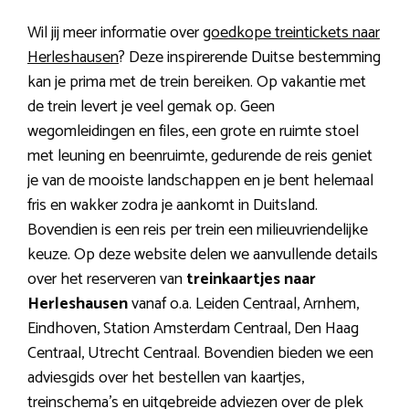
Wil jij meer informatie over
goedkope treintickets naar
Herleshausen
? Deze inspirerende Duitse bestemming
kan je prima met de trein bereiken. Op vakantie met
de trein levert je veel gemak op. Geen
wegomleidingen en files, een grote en ruimte stoel
met leuning en beenruimte, gedurende de reis geniet
je van de mooiste landschappen en je bent helemaal
fris en wakker zodra je aankomt in Duitsland.
Bovendien is een reis per trein een milieuvriendelijke
keuze. Op deze website delen we aanvullende details
over het reserveren van
treinkaartjes naar
Herleshausen
vanaf o.a. Leiden Centraal, Arnhem,
Eindhoven, Station Amsterdam Centraal, Den Haag
Centraal, Utrecht Centraal. Bovendien bieden we een
adviesgids over het bestellen van kaartjes,
treinschema’s en uitgebreide adviezen over de plek