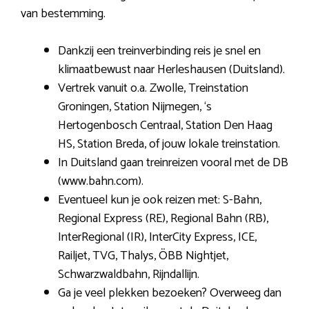
van bestemming.
Dankzij een treinverbinding reis je snel en
klimaatbewust naar Herleshausen (Duitsland).
Vertrek vanuit o.a. Zwolle, Treinstation
Groningen, Station Nijmegen, ‘s
Hertogenbosch Centraal, Station Den Haag
HS, Station Breda, of jouw lokale treinstation.
In Duitsland gaan treinreizen vooral met de DB
(www.bahn.com).
Eventueel kun je ook reizen met: S-Bahn,
Regional Express (RE), Regional Bahn (RB),
InterRegional (IR), InterCity Express, ICE,
Railjet, TVG, Thalys, ÖBB Nightjet,
Schwarzwaldbahn, Rijndallijn.
Ga je veel plekken bezoeken? Overweeg dan