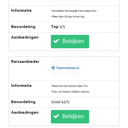
Informatie
• Compleet verzorgde treinvakanties
• Meer dan 50 jaar ervaring
Beoordeling
Top
: 5/5
Aanbiedingen
Bekijken
Reisaanbieder
Informatie
• Mooiste treinreizen door EU
• Kies uit hotels vlakbij station
Beoordeling
Goed
: 4,5/5
Aanbiedingen
Bekijken