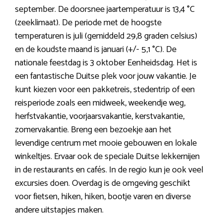
september. De doorsnee jaartemperatuur is 13,4 °C
(zeeklimaat). De periode met de hoogste
temperaturen is juli (gemiddeld 29,8 graden celsius)
en de koudste maand is januari (+/- 5,1 °C). De
nationale feestdag is 3 oktober Eenheidsdag. Het is
een fantastische Duitse plek voor jouw vakantie. Je
kunt kiezen voor een pakketreis, stedentrip of een
reisperiode zoals een midweek, weekendje weg,
herfstvakantie, voorjaarsvakantie, kerstvakantie,
zomervakantie. Breng een bezoekje aan het
levendige centrum met mooie gebouwen en lokale
winkeltjes. Ervaar ook de speciale Duitse lekkernijen
in de restaurants en cafés. In de regio kun je ook veel
excursies doen. Overdag is de omgeving geschikt
voor fietsen, hiken, hiken, bootje varen en diverse
andere uitstapjes maken.