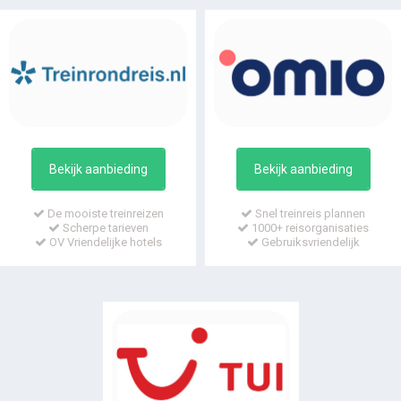
Bekijk aanbieding
Bekijk aanbieding
De mooiste treinreizen
Snel treinreis plannen
Scherpe tarieven
1000+ reisorganisaties
OV Vriendelijke hotels
Gebruiksvriendelijk