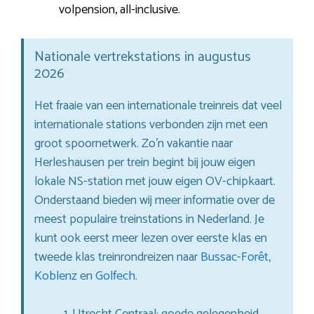
volpension, all-inclusive.
Nationale vertrekstations in augustus
2026
Het fraaie van een internationale treinreis dat veel
internationale stations verbonden zijn met een
groot spoornetwerk. Zo’n vakantie naar
Herleshausen per trein begint bij jouw eigen
lokale NS-station met jouw eigen OV-chipkaart.
Onderstaand bieden wij meer informatie over de
meest populaire treinstations in Nederland. Je
kunt ook eerst meer lezen over eerste klas en
tweede klas treinrondreizen naar
Bussac-Forêt
,
Koblenz
en
Golfech
.
Utrecht Centraal: goede gelegenheid