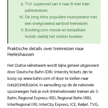
TUI: supersnel van A naar B met trein
pakketreizen.
De Jong Intra: populaire touroperator met
een snelgroeiend aanbod treinreizen.
Booking.com: mooie en betaalbare
hotels vlakbij het station boeken.
Praktische details over treinreizen naar
Herleshausen
Het Duitse railnetwerk wordt bijna geheel uitgevoerd
door Deutsche Bahn (DB). Intercity tickets zijn te
koop op www.bahn.com of door te bellen naar
04930311682904. In aanvulling op de de nationale
spoorwegen heb je ook (internationale) treinen als S-
Bahn, Regional Express (RE), Regional Bahn (RB),
InterRegional (IR), InterCity Express, ICE, Railjet, TVG,