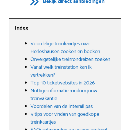
Bekijk direct aanbiedingen
Index
Voordelige treinkaartjes naar
Herleshausen zoeken en boeken
Onvergetelijke treinrondreizen zoeken
Vanaf welk treinstation kan ik
vertrekken?
Top-10 ticketwebsites in 2026
Nuttige informatie rondom jouw
treinvakantie
Voordelen van de Interrail pas
5 tips voor vinden van goedkope
treinkaartjes
FAQ: antwoorden op vragen omtrent