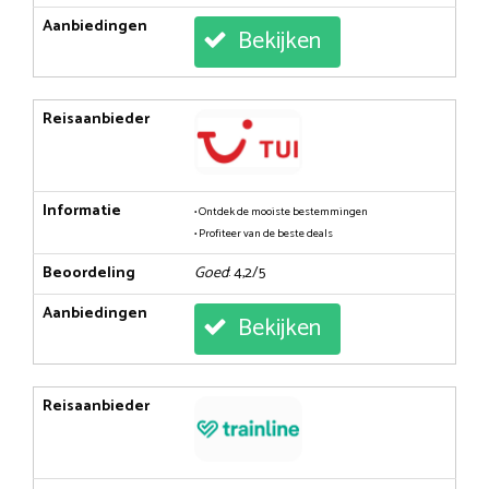
Aanbiedingen
Bekijken
Reisaanbieder
Informatie
• Ontdek de mooiste bestemmingen
• Profiteer van de beste deals
Beoordeling
Goed
: 4,2/5
Aanbiedingen
Bekijken
Reisaanbieder