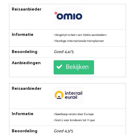
Reisaanbieder
Informatie
• Vergelijk tickets van 1000+ aanbieders
• Handige internationale treinplanner
Beoordeling
Goed
: 4,4/5
Aanbiedingen
Bekijken
Reisaanbieder
Informatie
• Goedkoop reizen door Europa
• Gratis voor kinderen tot 11 jaar
Beoordeling
Goed
: 4,3/5