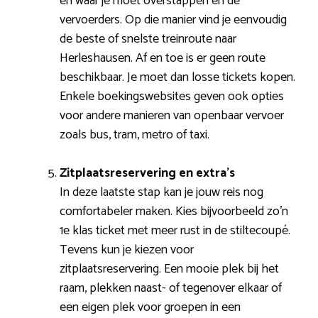
en waar je moet overstappen en de
vervoerders. Op die manier vind je eenvoudig
de beste of snelste treinroute naar
Herleshausen. Af en toe is er geen route
beschikbaar. Je moet dan losse tickets kopen.
Enkele boekingswebsites geven ook opties
voor andere manieren van openbaar vervoer
zoals bus, tram, metro of taxi.
Zitplaatsreservering en extra’s
In deze laatste stap kan je jouw reis nog
comfortabeler maken. Kies bijvoorbeeld zo’n
1e klas ticket met meer rust in de stiltecoupé.
Tevens kun je kiezen voor
zitplaatsreservering. Een mooie plek bij het
raam, plekken naast- of tegenover elkaar of
een eigen plek voor groepen in een