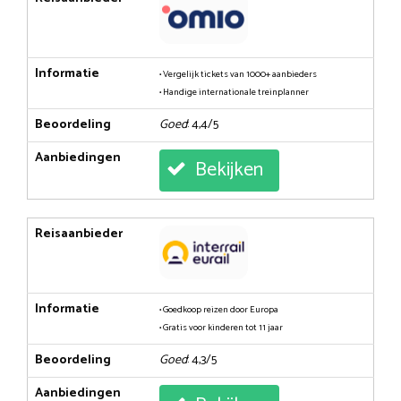
Informatie
• Vergelijk tickets van 1000+ aanbieders
• Handige internationale treinplanner
Beoordeling
Goed
: 4,4/5
Aanbiedingen
Bekijken
Reisaanbieder
Informatie
• Goedkoop reizen door Europa
• Gratis voor kinderen tot 11 jaar
Beoordeling
Goed
: 4,3/5
Aanbiedingen