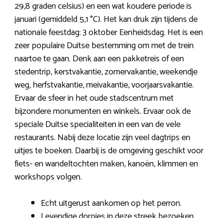
29,8 graden celsius) en een wat koudere periode is
januari (gemiddeld 5,1 °C). Het kan druk zijn tijdens de
nationale feestdag: 3 oktober Eenheidsdag. Het is een
zeer populaire Duitse bestemming om met de trein
naartoe te gaan. Denk aan een pakketreis of een
stedentrip, kerstvakantie, zomervakantie, weekendje
weg, herfstvakantie, meivakantie, voorjaarsvakantie.
Ervaar de sfeer in het oude stadscentrum met
bijzondere monumenten en winkels. Ervaar ook de
speciale Duitse specialiteiten in een van de vele
restaurants. Nabij deze locatie zijn veel dagtrips en
uitjes te boeken. Daarbij is de omgeving geschikt voor
fiets- en wandeltochten maken, kanoën, klimmen en
workshops volgen.
Echt uitgerust aankomen op het perron.
Levendige dorpjes in deze streek bezoeken.