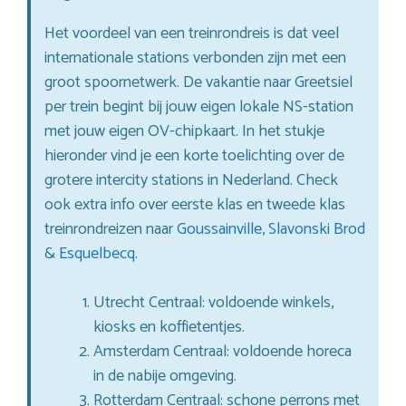
Het voordeel van een treinrondreis is dat veel
internationale stations verbonden zijn met een
groot spoornetwerk. De vakantie naar Greetsiel
per trein begint bij jouw eigen lokale NS-station
met jouw eigen OV-chipkaart. In het stukje
hieronder vind je een korte toelichting over de
grotere intercity stations in Nederland. Check
ook extra info over eerste klas en tweede klas
treinrondreizen naar
Goussainville
,
Slavonski Brod
&
Esquelbecq
.
Utrecht Centraal: voldoende winkels,
kiosks en koffietentjes.
Amsterdam Centraal: voldoende horeca
in de nabije omgeving.
Rotterdam Centraal: schone perrons met