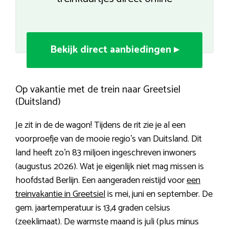
Bekijk direct aanbiedingen ▸
Op vakantie met de trein naar Greetsiel
(Duitsland)
Je zit in de de wagon! Tijdens de rit zie je al een
voorproefje van de mooie regio’s van Duitsland. Dit
land heeft zo’n 83 miljoen ingeschreven inwoners
(augustus 2026). Wat je eigenlijk niet mag missen is
hoofdstad Berlijn. Een aangeraden reistijd voor
een
treinvakantie in Greetsiel
is mei, juni en september. De
gem. jaartemperatuur is 13,4 graden celsius
(zeeklimaat). De warmste maand is juli (plus minus