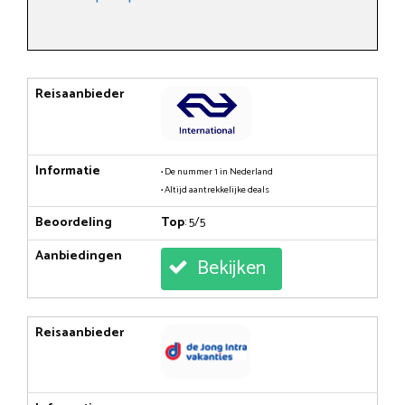
Reisaanbieder
Informatie
• De nummer 1 in Nederland
• Altijd aantrekkelijke deals
Beoordeling
Top
: 5/5
Aanbiedingen
Bekijken
Reisaanbieder