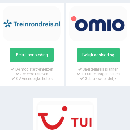
Bekijk aanbieding
Bekijk aanbieding
De mooiste treinreizen
Snel treinreis plannen
Scherpe tarieven
1000+ reisorganisaties
OV Vriendelijke hotels
Gebruiksvriendelijk