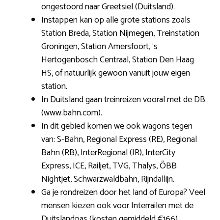
ongestoord naar Greetsiel (Duitsland).
Instappen kan op alle grote stations zoals
Station Breda, Station Nijmegen, Treinstation
Groningen, Station Amersfoort, ‘s
Hertogenbosch Centraal, Station Den Haag
HS, of natuurlijk gewoon vanuit jouw eigen
station.
In Duitsland gaan treinreizen vooral met de DB
(www.bahn.com).
In dit gebied komen we ook wagons tegen
van: S-Bahn, Regional Express (RE), Regional
Bahn (RB), InterRegional (IR), InterCity
Express, ICE, Railjet, TVG, Thalys, ÖBB
Nightjet, Schwarzwaldbahn, Rijndallijn.
Ga je rondreizen door het land of Europa? Veel
mensen kiezen ook voor Interrailen met de
Duitslandpas (kosten gemiddeld €166).