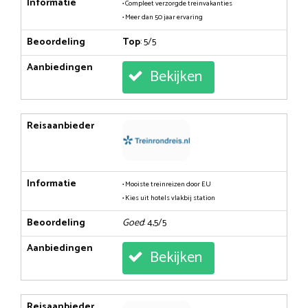
Informatie
• Compleet verzorgde treinvakanties
• Meer dan 50 jaar ervaring
Beoordeling
Top
: 5/5
Aanbiedingen
Bekijken
Reisaanbieder
Informatie
• Mooiste treinreizen door EU
• Kies uit hotels vlakbij station
Beoordeling
Goed
: 4,5/5
Aanbiedingen
Bekijken
Reisaanbieder