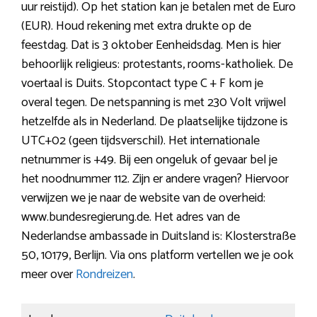
uur reistijd). Op het station kan je betalen met de Euro
(EUR). Houd rekening met extra drukte op de
feestdag. Dat is 3 oktober Eenheidsdag. Men is hier
behoorlijk religieus: protestants, rooms-katholiek. De
voertaal is Duits. Stopcontact type C + F kom je
overal tegen. De netspanning is met 230 Volt vrijwel
hetzelfde als in Nederland. De plaatselijke tijdzone is
UTC+02 (geen tijdsverschil). Het internationale
netnummer is +49. Bij een ongeluk of gevaar bel je
het noodnummer 112. Zijn er andere vragen? Hiervoor
verwijzen we je naar de website van de overheid:
www.bundesregierung.de. Het adres van de
Nederlandse ambassade in Duitsland is: Klosterstraße
50, 10179, Berlijn. Via ons platform vertellen we je ook
meer over
Rondreizen
.