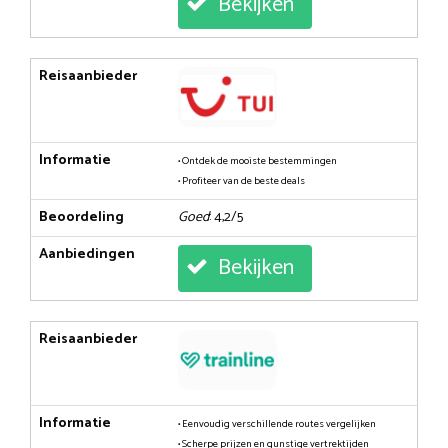
Bekijken
Reisaanbieder
Informatie
• Ontdek de mooiste bestemmingen
• Profiteer van de beste deals
Beoordeling
Goed
: 4,2/5
Aanbiedingen
Bekijken
Reisaanbieder
Informatie
• Eenvoudig verschillende routes vergelijken
• Scherpe prijzen en gunstige vertrektijden