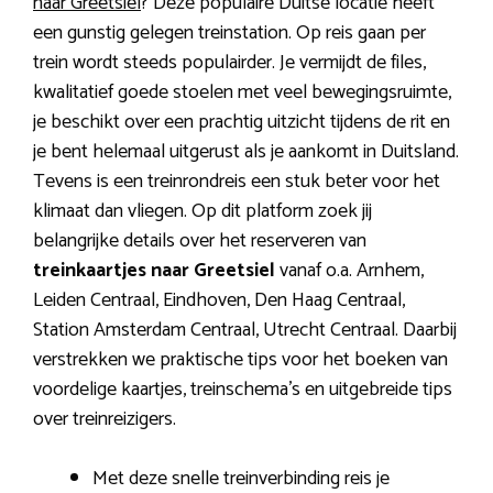
naar Greetsiel
? Deze populaire Duitse locatie heeft
een gunstig gelegen treinstation. Op reis gaan per
trein wordt steeds populairder. Je vermijdt de files,
kwalitatief goede stoelen met veel bewegingsruimte,
je beschikt over een prachtig uitzicht tijdens de rit en
je bent helemaal uitgerust als je aankomt in Duitsland.
Tevens is een treinrondreis een stuk beter voor het
klimaat dan vliegen. Op dit platform zoek jij
belangrijke details over het reserveren van
treinkaartjes naar Greetsiel
vanaf o.a. Arnhem,
Leiden Centraal, Eindhoven, Den Haag Centraal,
Station Amsterdam Centraal, Utrecht Centraal. Daarbij
verstrekken we praktische tips voor het boeken van
voordelige kaartjes, treinschema’s en uitgebreide tips
over treinreizigers.
Met deze snelle treinverbinding reis je