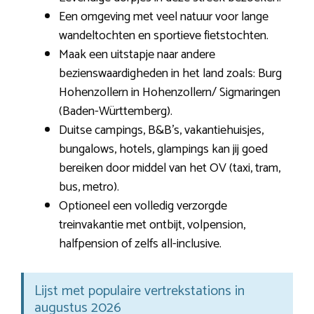
Een omgeving met veel natuur voor lange
wandeltochten en sportieve fietstochten.
Maak een uitstapje naar andere
bezienswaardigheden in het land zoals: Burg
Hohenzollern in Hohenzollern/ Sigmaringen
(Baden-Württemberg).
Duitse campings, B&B’s, vakantiehuisjes,
bungalows, hotels, glampings kan jij goed
bereiken door middel van het OV (taxi, tram,
bus, metro).
Optioneel een volledig verzorgde
treinvakantie met ontbijt, volpension,
halfpension of zelfs all-inclusive.
Lijst met populaire vertrekstations in
augustus 2026