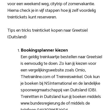
voor een weekend weg, citytrip of zomervakantie.
Hierna check je in vijf stappen hoe jij zelf voordelig
treintickets kunt reserveren.
Tips en tricks treinticket kopen naar Greetsiel
(Duitsland)
Bookingsplanner kiezen
Een geldig treinkaartje bestellen naar Greetsiel
is eenvoudig te doen. Zo kan jij kiezen voor
een vergelijkingswebsite zoals Omio,
Thetrainline.com of Treinreiswinkel. Ook kun
je boeken bij NSInternational en de landelijke
spoorwegmaatschappij van Duitsland (DB).
Treinritten in Duitsland kun jij boeken middels
www.bundesregierung.de of middels de
telefoon 04930311682904.