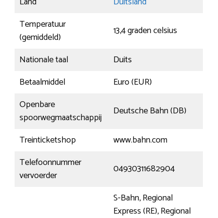
Land
Duitsland
Temperatuur
13,4 graden celsius
(gemiddeld)
Nationale taal
Duits
Betaalmiddel
Euro (EUR)
Openbare
Deutsche Bahn (DB)
spoorwegmaatschappij
Treinticketshop
www.bahn.com
Telefoonnummer
04930311682904
vervoerder
S-Bahn, Regional
Express (RE), Regional