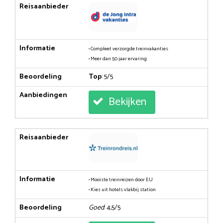
Reisaanbieder
Informatie
• Compleet verzorgde treinvakanties
• Meer dan 50 jaar ervaring
Beoordeling
Top
: 5/5
Aanbiedingen
Bekijken
Reisaanbieder
Informatie
• Mooiste treinreizen door EU
• Kies uit hotels vlakbij station
Beoordeling
Goed
: 4,5/5