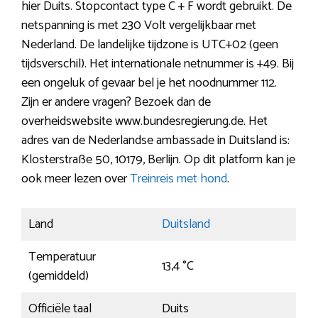
hier Duits. Stopcontact type C + F wordt gebruikt. De
netspanning is met 230 Volt vergelijkbaar met
Nederland. De landelijke tijdzone is UTC+02 (geen
tijdsverschil). Het internationale netnummer is +49. Bij
een ongeluk of gevaar bel je het noodnummer 112.
Zijn er andere vragen? Bezoek dan de
overheidswebsite www.bundesregierung.de. Het
adres van de Nederlandse ambassade in Duitsland is:
Klosterstraße 50, 10179, Berlijn. Op dit platform kan je
ook meer lezen over
Treinreis met hond
.
Land
Duitsland
Temperatuur
13,4 °C
(gemiddeld)
Officiële taal
Duits