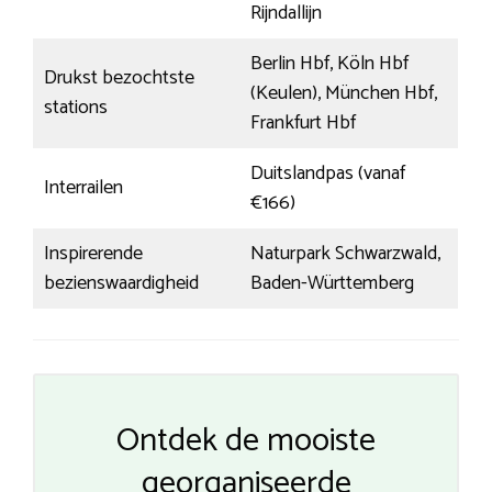
Rijndallijn
Berlin Hbf, Köln Hbf
Drukst bezochtste
(Keulen), München Hbf,
stations
Frankfurt Hbf
Duitslandpas (vanaf
Interrailen
€166)
Inspirerende
Naturpark Schwarzwald,
bezienswaardigheid
Baden-Württemberg
Ontdek de mooiste
georganiseerde