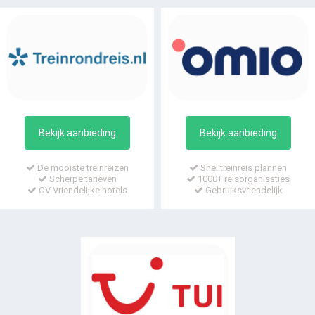
Bekijk aanbieding
Bekijk aanbieding
De mooiste treinreizen
Snel treinreis plannen
Scherpe tarieven
1000+ reisorganisaties
OV Vriendelijke hotels
Gebruiksvriendelijk