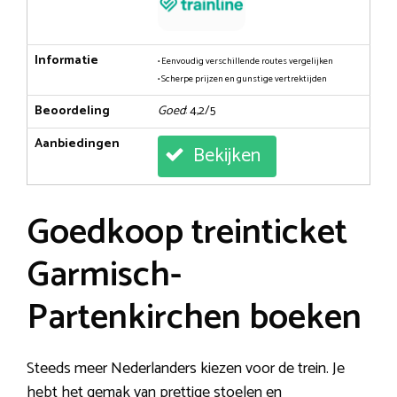
Informatie
• Eenvoudig verschillende routes vergelijken
• Scherpe prijzen en gunstige vertrektijden
Beoordeling
Goed
: 4,2/5
Aanbiedingen
Bekijken
Goedkoop treinticket
Garmisch-
Partenkirchen boeken
Steeds meer Nederlanders kiezen voor de trein. Je
hebt het gemak van prettige stoelen en