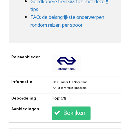
Goedkopere treinkaartjes met deze 5
tips
FAQ: de belangrijkste onderwerpen
rondom reizen per spoor
Reisaanbieder
Informatie
• De nummer 1 in Nederland
• Altijd aantrekkelijke deals
Beoordeling
Top
: 5/5
Aanbiedingen
Bekijken