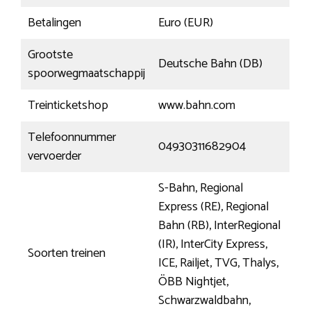
Betalingen
Euro (EUR)
Grootste
Deutsche Bahn (DB)
spoorwegmaatschappij
Treinticketshop
www.bahn.com
Telefoonnummer
04930311682904
vervoerder
S-Bahn, Regional
Express (RE), Regional
Bahn (RB), InterRegional
(IR), InterCity Express,
Soorten treinen
ICE, Railjet, TVG, Thalys,
ÖBB Nightjet,
Schwarzwaldbahn,