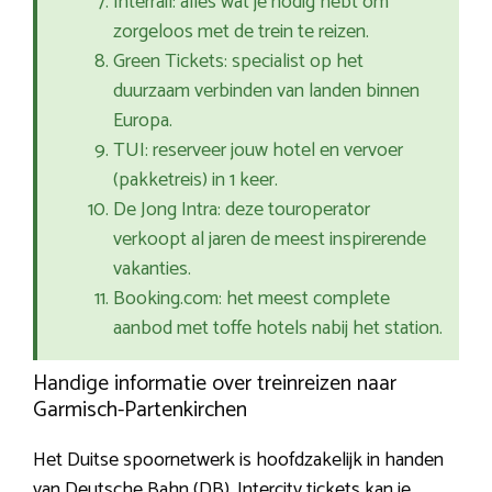
Interrail: alles wat je nodig hebt om
zorgeloos met de trein te reizen.
Green Tickets: specialist op het
duurzaam verbinden van landen binnen
Europa.
TUI: reserveer jouw hotel en vervoer
(pakketreis) in 1 keer.
De Jong Intra: deze touroperator
verkoopt al jaren de meest inspirerende
vakanties.
Booking.com: het meest complete
aanbod met toffe hotels nabij het station.
Handige informatie over treinreizen naar
Garmisch-Partenkirchen
Het Duitse spoornetwerk is hoofdzakelijk in handen
van Deutsche Bahn (DB). Intercity tickets kan je