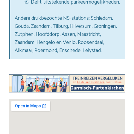
Delft: uitstekende parkeermogelijkheden.
Andere drukbezochte NS-stations: Schiedam,
Gouda, Zaandam, Tilburg, Hilversum, Groningen,
Zutphen, Hoofddorp, Assen, Maastricht,
Zaandam, Hengelo en Venlo, Roosendaal,
Alkmaar, Roermond, Enschede, Lelystad.