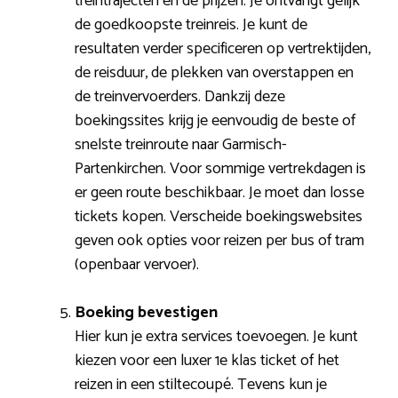
treintrajecten en de prijzen. Je ontvangt gelijk
de goedkoopste treinreis. Je kunt de
resultaten verder specificeren op vertrektijden,
de reisduur, de plekken van overstappen en
de treinvervoerders. Dankzij deze
boekingssites krijg je eenvoudig de beste of
snelste treinroute naar Garmisch-
Partenkirchen. Voor sommige vertrekdagen is
er geen route beschikbaar. Je moet dan losse
tickets kopen. Verscheide boekingswebsites
geven ook opties voor reizen per bus of tram
(openbaar vervoer).
Boeking bevestigen
Hier kun je extra services toevoegen. Je kunt
kiezen voor een luxer 1e klas ticket of het
reizen in een stiltecoupé. Tevens kun je