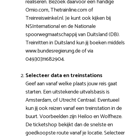
realiseren. Bezoek daarvoor een handige
Omio.com, Thetrainline.com of
Treinreiswinkel.nl. Je kunt ook kijken bij
NSInternational en de Nationale
spoorwegmaatschappij van Duitsland (DB).
Treinritten in Duitsland kun jij boeken middels
www.bundesregierung.de of via
04930311682904.
Selecteer data en treinstations
Geef aan vanaf welke plaats jouw reis gaat
starten. Een uitstekende uitvalsbasis is
Amsterdam, of Utrecht Centraal. Eventueel
kun jij ook reizen vanaf een treinstation in de
buurt. Voorbeelden zijn Heiloo en Wolfheze.
De ticketshop bekijkt dan de snelste en
goedkoopste route vanaf je locatie. Selecteer