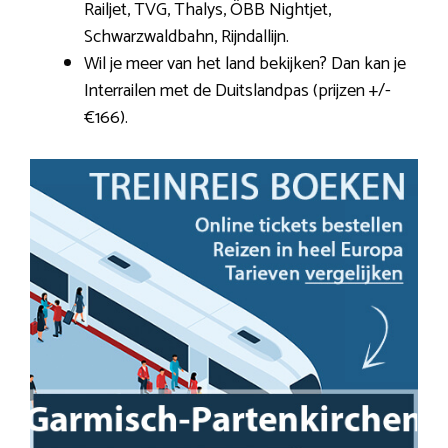
Railjet, TVG, Thalys, ÖBB Nightjet,
Schwarzwaldbahn, Rijndallijn.
Wil je meer van het land bekijken? Dan kan je
Interrailen met de Duitslandpas (prijzen +/-
€166).