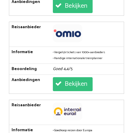
Aanbiedingen
Bekijken
Reisaanbieder
Informatie
• Vergelijk tickets van 1000+ aanbieders
• Handige internationale treinplanner
Beoordeling
Goed
: 4,4/5
Aanbiedingen
Bekijken
Reisaanbieder
Informatie
• Goedkoop reizen door Europa