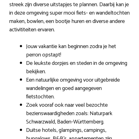
streek zijn diverse uitstapjes te plannen. Daarbij kan je
in deze omgeving super mooi fiets- en wandeltochten
maken, bowlen, een bootje huren en diverse andere
activititeiten ervaren.
Jouw vakantie kan beginnen zodra je het
perron opstapt!
De leukste dorpjes en steden in de omgeving
bekijken.
Een natuurlijke omgeving voor uitgebreide
wandelingen en goed aangegeven
fietstochten.
Zoek vooraf ook naar veel bezochte
bezienswaardigheden zoals: Naturpark
Schwarzwald, Baden-Württemberg.
Duitse hotels, glampings, campings,
bungalows, B&B’s, appartementen zijn