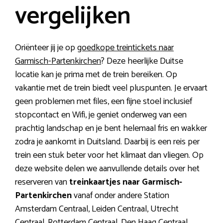
vergelijken
Oriënteer jij je op
goedkope treintickets naar
Garmisch-Partenkirchen
? Deze heerlijke Duitse
locatie kan je prima met de trein bereiken. Op
vakantie met de trein biedt veel pluspunten. Je ervaart
geen problemen met files, een fijne stoel inclusief
stopcontact en Wifi, je geniet onderweg van een
prachtig landschap en je bent helemaal fris en wakker
zodra je aankomt in Duitsland. Daarbij is een reis per
trein een stuk beter voor het klimaat dan vliegen. Op
deze website delen we aanvullende details over het
reserveren van
treinkaartjes naar Garmisch-
Partenkirchen
vanaf onder andere Station
Amsterdam Centraal, Leiden Centraal, Utrecht
Centraal, Rotterdam Centraal, Den Haag Centraal,