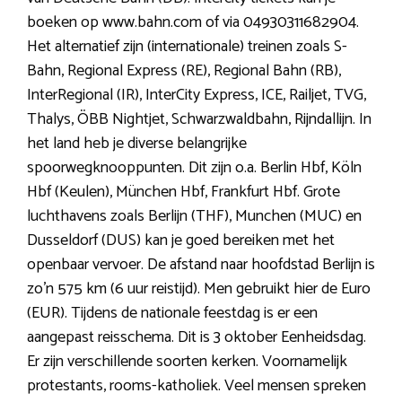
boeken op www.bahn.com of via 04930311682904.
Het alternatief zijn (internationale) treinen zoals S-
Bahn, Regional Express (RE), Regional Bahn (RB),
InterRegional (IR), InterCity Express, ICE, Railjet, TVG,
Thalys, ÖBB Nightjet, Schwarzwaldbahn, Rijndallijn. In
het land heb je diverse belangrijke
spoorwegknooppunten. Dit zijn o.a. Berlin Hbf, Köln
Hbf (Keulen), München Hbf, Frankfurt Hbf. Grote
luchthavens zoals Berlijn (THF), Munchen (MUC) en
Dusseldorf (DUS) kan je goed bereiken met het
openbaar vervoer. De afstand naar hoofdstad Berlijn is
zo’n 575 km (6 uur reistijd). Men gebruikt hier de Euro
(EUR). Tijdens de nationale feestdag is er een
aangepast reisschema. Dit is 3 oktober Eenheidsdag.
Er zijn verschillende soorten kerken. Voornamelijk
protestants, rooms-katholiek. Veel mensen spreken