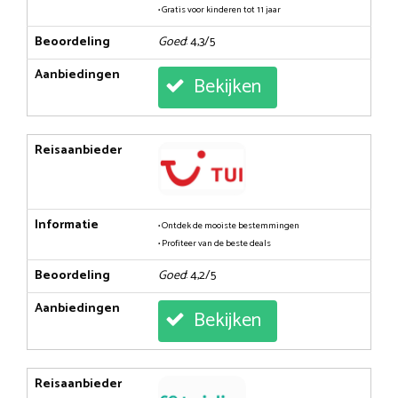
• Gratis voor kinderen tot 11 jaar
Beoordeling
Goed
: 4,3/5
Aanbiedingen
Bekijken
Reisaanbieder
Informatie
• Ontdek de mooiste bestemmingen
• Profiteer van de beste deals
Beoordeling
Goed
: 4,2/5
Aanbiedingen
Bekijken
Reisaanbieder