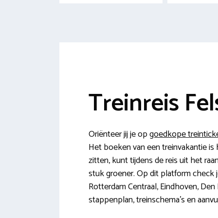
Treinreis Fe
Oriënteer jij je op
goedkope treintick
Het boeken van een treinvakantie is h
zitten, kunt tijdens de reis uit het r
stuk groener. Op dit platform check 
Rotterdam Centraal, Eindhoven, Den 
stappenplan, treinschema’s en aanvu