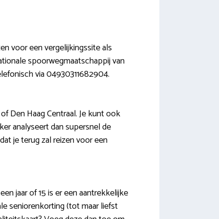
zen voor een vergelijkingssite als
 Nationale spoorwegmaatschappij van
telefonisch via 04930311682904.
of Den Haag Centraal. Je kunt ook
ker analyseert dan supersnel de
at je terug zal reizen voor een
n jaar of 15 is er een aantrekkelijke
e seniorenkorting (tot maar liefst