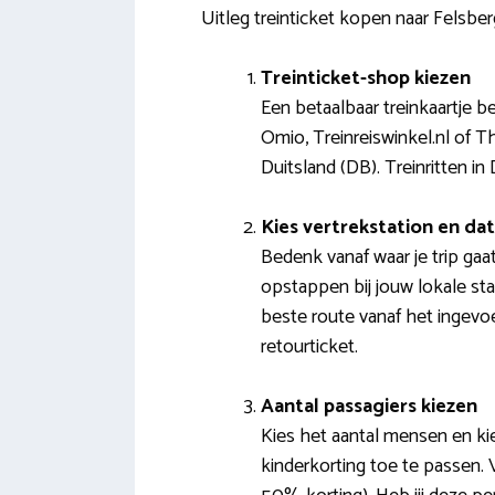
Uitleg treinticket kopen naar Felsber
Treinticket-shop kiezen
Een betaalbaar treinkaartje be
Omio, Treinreiswinkel.nl of 
Duitsland (DB). Treinritten i
Kies vertrekstation en d
Bedenk vanaf waar je trip ga
opstappen bij jouw lokale st
beste route vanaf het ingevoe
retourticket.
Aantal passagiers kiezen
Kies het aantal mensen en kie
kinderkorting toe te passen. 