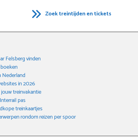
Zoek treintijden en tickets
aar Felsberg vinden
n boeken
n Nederland
websites in 2026
 jouw treinvakantie
nterrail pas
dkope treinkaartjes
derwerpen rondom reizen per spoor