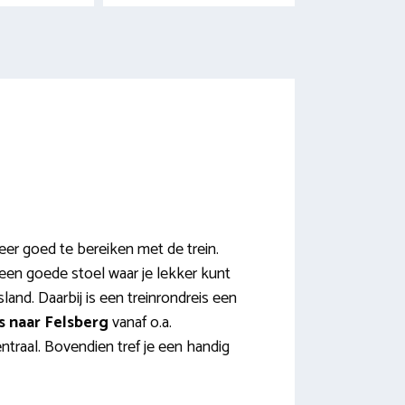
eer goed te bereiken met de trein.
 een goede stoel waar je lekker kunt
land. Daarbij is een treinrondreis een
s naar Felsberg
vanaf o.a.
traal. Bovendien tref je een handig