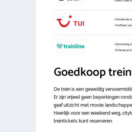
• Gratis voor 
• Ontdek de 
• Profiteer va
• Eenvoudig v
• Scherpe pri
Goedkoop trein
De trein is een geweldig vervoermidde
Er zijn vrijwel geen beperkingen rondo
gaaf uitzicht met mooie landschappen.
Heerlijk voor een weekend weg, citytr
treintickets kunt reserveren.