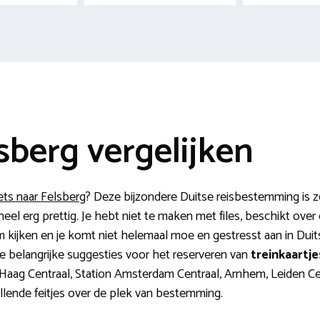
lsberg vergelijken
ets naar Felsberg
? Deze bijzondere Duitse reisbestemming is z
eel erg prettig. Je hebt niet te maken met files, beschikt over
aam kijken en je komt niet helemaal moe en gestresst aan in Duits
je belangrijke suggesties voor het reserveren van
treinkaartje
Haag Centraal, Station Amsterdam Centraal, Arnhem, Leiden Cen
llende feitjes over de plek van bestemming.