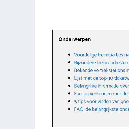
Onderwerpen
Voordelige treinkaartjes n
Bijzondere treinrondreize
Bekende vertrekstations i
Lijst met de top-10 ticket
Belangrijke informatie over
Europa verkennen met de I
5 tips voor vinden van goe
FAQ: de belangrijkste on