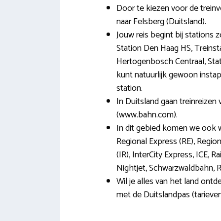
Door te kiezen voor de treinv
naar Felsberg (Duitsland).
Jouw reis begint bij stations 
Station Den Haag HS, Treinsta
Hertogenbosch Centraal, Stat
kunt natuurlijk gewoon instap
station.
In Duitsland gaan treinreizen
(www.bahn.com).
In dit gebied komen we ook 
Regional Express (RE), Region
(IR), InterCity Express, ICE, R
Nightjet, Schwarzwaldbahn, Rij
Wil je alles van het land ontd
met de Duitslandpas (tarieven