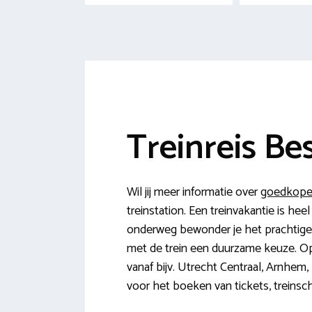
Treinreis Be
Wil jij meer informatie over
goedkope 
treinstation. Een treinvakantie is hee
onderweg bewonder je het prachtige l
met de trein een duurzame keuze. Op
vanaf bijv. Utrecht Centraal, Arnhem,
voor het boeken van tickets, treinsc