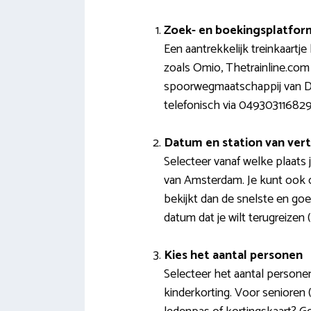
Zoek- en boekingsplatfor
Een aantrekkelijk treinkaartje
zoals Omio, Thetrainline.com o
spoorwegmaatschappij van Dui
telefonisch via 04930311682
Datum en station van vert
Selecteer vanaf welke plaats 
van Amsterdam. Je kunt ook o
bekijkt dan de snelste en goe
datum dat je wilt terugreizen (
Kies het aantal personen
Selecteer het aantal personen 
kinderkorting. Voor senioren (