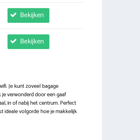
Bekijken
Bekijken
wifi. Je kunt zoveel bagage
ak je verwonderd door een gaaf
l, in of nabij het centrum. Perfect
t ideale volgorde hoe je makkelijk