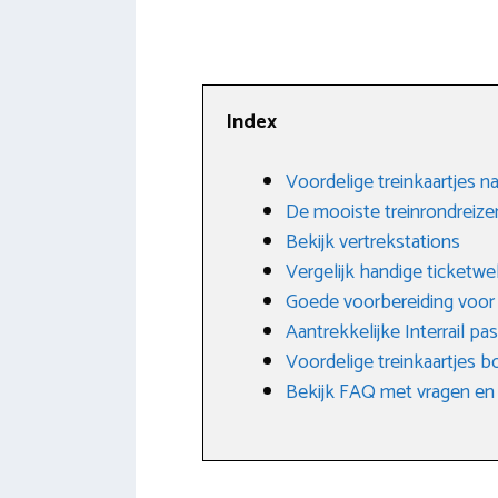
Index
Voordelige treinkaartjes n
De mooiste treinrondreizen
Bekijk vertrekstations
Vergelijk handige ticketwe
Goede voorbereiding voor j
Aantrekkelijke Interrail pas
Voordelige treinkaartjes b
Bekijk FAQ met vragen en