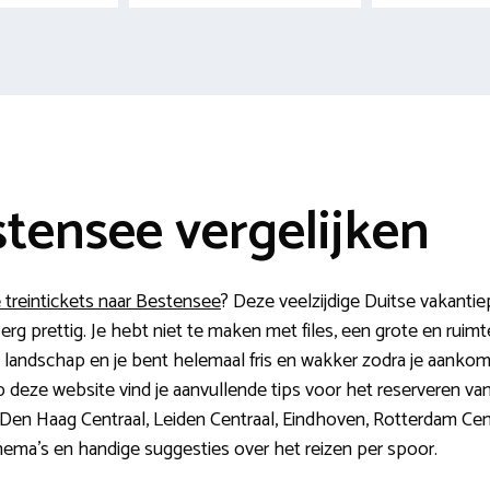
stensee vergelijken
treintickets naar Bestensee
? Deze veelzijdige Duitse vakanti
l erg prettig. Je hebt niet te maken met files, een grote en ruimt
andschap en je bent helemaal fris en wakker zodra je aankomt 
 deze website vind je aanvullende tips voor het reserveren va
 Den Haag Centraal, Leiden Centraal, Eindhoven, Rotterdam Cent
hema’s en handige suggesties over het reizen per spoor.