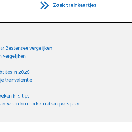
Zoek treinkaartjes
aar Bestensee vergelijken
 vergelijken
bsites in 2026
e treinvakantie
oeken in 5 tips
 antwoorden rondom reizen per spoor