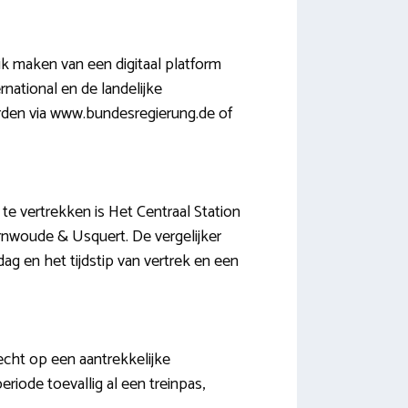
uik maken van een digitaal platform
rnational en de landelijke
rden via www.bundesregierung.de of
te vertrekken is Het Centraal Station
rnwoude & Usquert. De vergelijker
ag en het tijdstip van vertrek en een
recht op een aantrekkelijke
eriode toevallig al een treinpas,