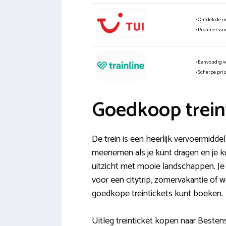
• Ontdek de 
• Profiteer va
• Eenvoudig v
• Scherpe pri
Goedkoop trein
De trein is een heerlijk vervoermidde
meenemen als je kunt dragen en je kun
uitzicht met mooie landschappen. Je k
voor een citytrip, zomervakantie of 
goedkope treintickets kunt boeken.
Uitleg treinticket kopen naar Besten