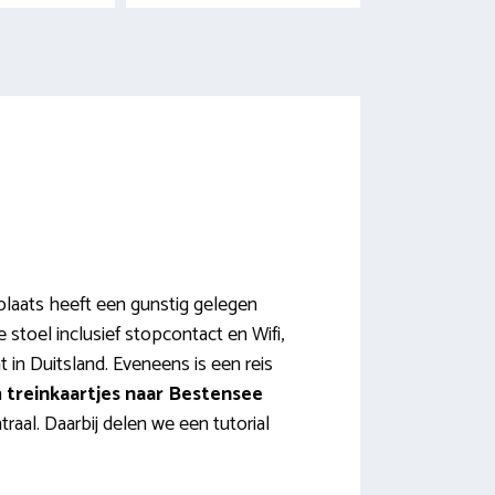
eplaats heeft een gunstig gelegen
e stoel inclusief stopcontact en Wifi,
in Duitsland. Eveneens is een reis
n
treinkaartjes naar Bestensee
raal. Daarbij delen we een tutorial