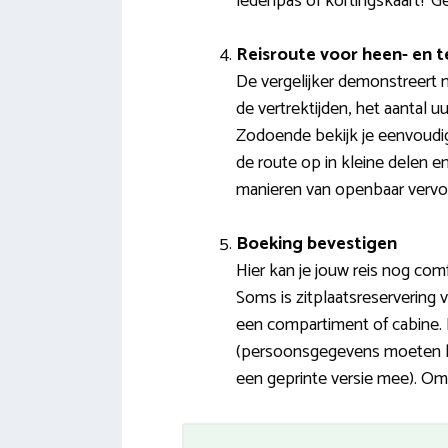
ledenpas of kortingskaart? G
Reisroute voor heen- en t
De vergelijker demonstreert n
de vertrektijden, het aantal 
Zodoende bekijk je eenvoudig
de route op in kleine delen 
manieren van openbaar vervoer
Boeking bevestigen
Hier kan je jouw reis nog com
Soms is zitplaatsreservering v
een compartiment of cabine. 
(persoonsgegevens moeten kl
een geprinte versie mee). Om 