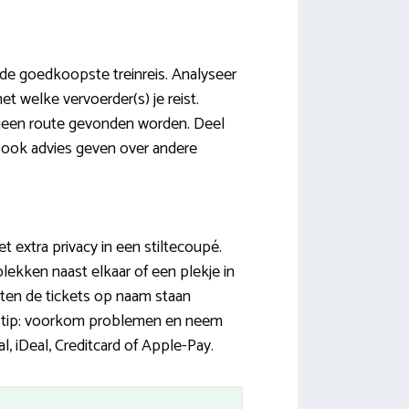
k de goedkoopste treinreis. Analyseer
t welke vervoerder(s) je reist.
 geen route gevonden worden. Deel
 ook advies geven over andere
t extra privacy in een stiltecoupé.
plekken naast elkaar of een plekje in
eten de tickets op naam staan
 (tip: voorkom problemen en neem
, iDeal, Creditcard of Apple-Pay.