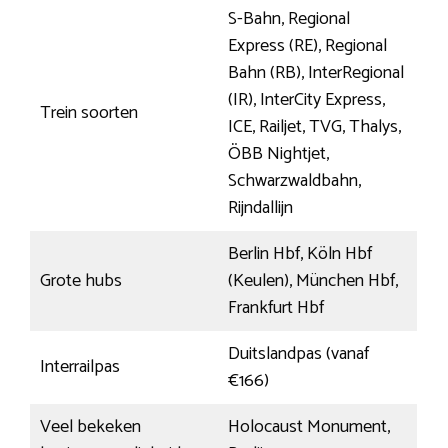
S-Bahn, Regional
Express (RE), Regional
Bahn (RB), InterRegional
(IR), InterCity Express,
Trein soorten
ICE, Railjet, TVG, Thalys,
ÖBB Nightjet,
Schwarzwaldbahn,
Rijndallijn
Berlin Hbf, Köln Hbf
Grote hubs
(Keulen), München Hbf,
Frankfurt Hbf
Duitslandpas (vanaf
Interrailpas
€166)
Veel bekeken
Holocaust Monument,