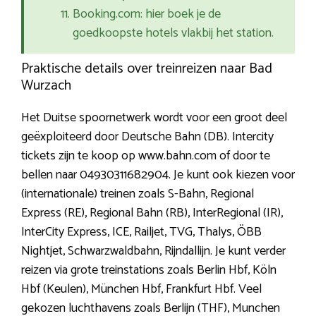
Booking.com: hier boek je de
goedkoopste hotels vlakbij het station.
Praktische details over treinreizen naar Bad
Wurzach
Het Duitse spoornetwerk wordt voor een groot deel
geëxploiteerd door Deutsche Bahn (DB). Intercity
tickets zijn te koop op www.bahn.com of door te
bellen naar 04930311682904. Je kunt ook kiezen voor
(internationale) treinen zoals S-Bahn, Regional
Express (RE), Regional Bahn (RB), InterRegional (IR),
InterCity Express, ICE, Railjet, TVG, Thalys, ÖBB
Nightjet, Schwarzwaldbahn, Rijndallijn. Je kunt verder
reizen via grote treinstations zoals Berlin Hbf, Köln
Hbf (Keulen), München Hbf, Frankfurt Hbf. Veel
gekozen luchthavens zoals Berlijn (THF), Munchen