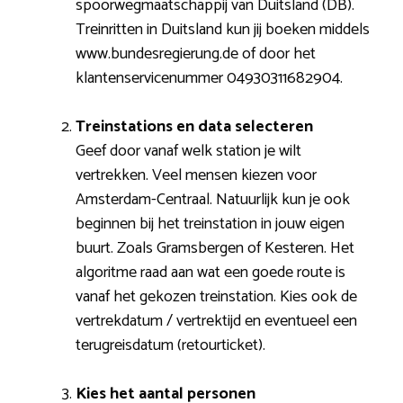
spoorwegmaatschappij van Duitsland (DB).
Treinritten in Duitsland kun jij boeken middels
www.bundesregierung.de of door het
klantenservicenummer 04930311682904.
Treinstations en data selecteren
Geef door vanaf welk station je wilt
vertrekken. Veel mensen kiezen voor
Amsterdam-Centraal. Natuurlijk kun je ook
beginnen bij het treinstation in jouw eigen
buurt. Zoals Gramsbergen of Kesteren. Het
algoritme raad aan wat een goede route is
vanaf het gekozen treinstation. Kies ook de
vertrekdatum / vertrektijd en eventueel een
terugreisdatum (retourticket).
Kies het aantal personen