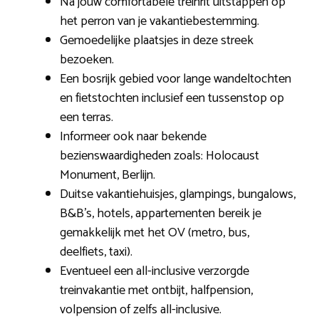
Na jouw comfortabele treinrit uitstappen op
het perron van je vakantiebestemming.
Gemoedelijke plaatsjes in deze streek
bezoeken.
Een bosrijk gebied voor lange wandeltochten
en fietstochten inclusief een tussenstop op
een terras.
Informeer ook naar bekende
bezienswaardigheden zoals: Holocaust
Monument, Berlijn.
Duitse vakantiehuisjes, glampings, bungalows,
B&B’s, hotels, appartementen bereik je
gemakkelijk met het OV (metro, bus,
deelfiets, taxi).
Eventueel een all-inclusive verzorgde
treinvakantie met ontbijt, halfpension,
volpension of zelfs all-inclusive.