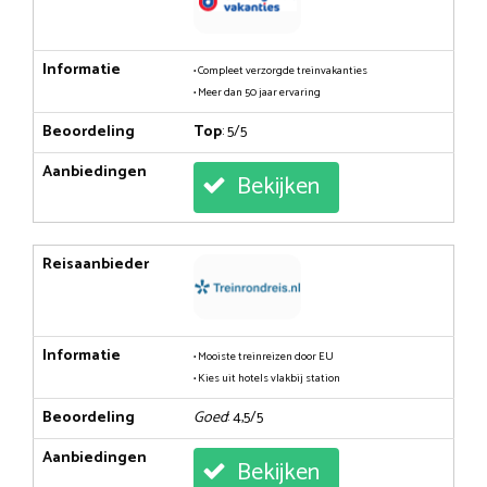
Informatie
• Compleet verzorgde treinvakanties
• Meer dan 50 jaar ervaring
Beoordeling
Top
: 5/5
Aanbiedingen
Bekijken
Reisaanbieder
Informatie
• Mooiste treinreizen door EU
• Kies uit hotels vlakbij station
Beoordeling
Goed
: 4,5/5
Aanbiedingen
Bekijken