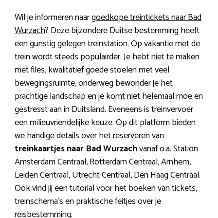
Wil je informeren naar
goedkope treintickets naar Bad
Wurzach
? Deze bijzondere Duitse bestemming heeft
een gunstig gelegen treinstation. Op vakantie met de
trein wordt steeds populairder. Je hebt niet te maken
met files, kwalitatief goede stoelen met veel
bewegingsruimte, onderweg bewonder je het
prachtige landschap en je komt niet helemaal moe en
gestresst aan in Duitsland. Eveneens is treinvervoer
een milieuvriendelijke keuze. Op dit platform bieden
we handige details over het reserveren van
treinkaartjes naar Bad Wurzach
vanaf o.a. Station
Amsterdam Centraal, Rotterdam Centraal, Arnhem,
Leiden Centraal, Utrecht Centraal, Den Haag Centraal.
Ook vind jij een tutorial voor het boeken van tickets,
treinschema’s en praktische feitjes over je
reisbestemming.