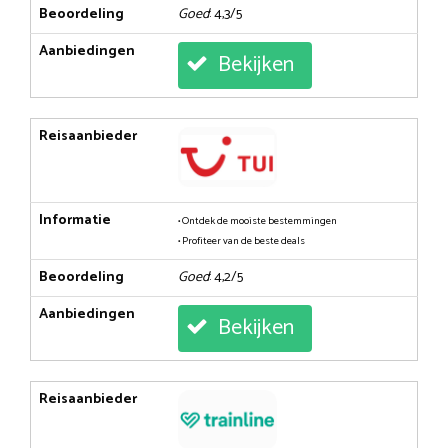
Beoordeling
Goed
: 4,3/5
Aanbiedingen
Bekijken
Reisaanbieder
Informatie
• Ontdek de mooiste bestemmingen
• Profiteer van de beste deals
Beoordeling
Goed
: 4,2/5
Aanbiedingen
Bekijken
Reisaanbieder