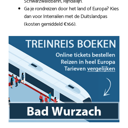
Schwarzwaldbahn, Rijndallijn.
Ga je rondreizen door het land of Europa? Kies
dan voor Interrailen met de Duitslandpas
(kosten gemiddeld €166).