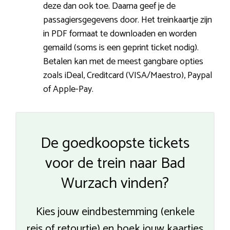
deze dan ook toe. Daarna geef je de
passagiersgegevens door. Het treinkaartje zijn
in PDF formaat te downloaden en worden
gemaild (soms is een geprint ticket nodig).
Betalen kan met de meest gangbare opties
zoals iDeal, Creditcard (VISA/Maestro), Paypal
of Apple-Pay.
De goedkoopste tickets
voor de trein naar Bad
Wurzach vinden?
Kies jouw eindbestemming (enkele
reis of retourtje) en boek jouw kaartjes