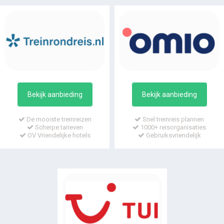
Bekijk aanbieding
Bekijk aanbieding
De mooiste treinreizen
Snel treinreis plannen
Scherpe tarieven
1000+ reisorganisaties
OV Vriendelijke hotels
Gebruiksvriendelijk