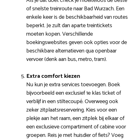
Als je dat doet check je moeiteloos de beste
of snelste treinroute naar Bad Wurzach. Een
enkele keer is de beschikbaarheid van routes
beperkt. Je zult dan aparte treintickets
moeten kopen. Verschillende
boekingswebsites geven ook opties voor de
beschikbare alternatieven qua openbaar
vervoer (denk aan bus, metro, tram).
Extra comfort kiezen
Nu kun je extra services toevoegen. Boek
bijvoorbeeld een exclusief 1e klas ticket of
verblijf in een stiltecoupé. Overweeg ook
zeker zitplaatsreservering. Kies voor een
plekje aan het raam, een zitplek bij elkaar of
een exclusieve compartiment of cabine voor
groepen. Reis je met huisdier of fiets? Voeg