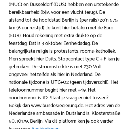
(MUC) en Dusseldorf (DUS) hebben een uitstekende
bereikbaarheid (bijv. voor een vlucht terug). De
afstand tot de hoofdstad Berlijn is (per rails) zo’n 575
km (6 uur reistijd). Je kunt hier betalen met de Euro
(EUR). Houd rekening met extra drukte op de
feestdag. Dat is 3 oktober Eenheidsdag. De
belangrijkste religie is protestants, rooms-katholiek.
Men spreekt hier Duits. Stopcontact type C + F kan je
gebruiken. De stroomsterkte is met 230 Volt
ongeveer hetzelfde als hier in Nederland. De
nationale tijdzone is UTC+02 (geen tijdsverschil). Het
telefoonnummer begint hier met +49. Het
noodnummer is 112. Staat je vraag er niet tussen?
Bekijk dan www.bundesregierung.de. Het adres van de
Nederlandse ambassade in Duitsland is: Klosterstraße
50, 10179, Berlijn. Via dit platform kan je ook verder