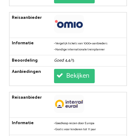
Reisaanbieder
Informatie
• Vergelijk tickets van 1000+ aanbieders
• Handige internationale treinplanner
Beoordeling
Goed
: 4,4/5
Aanbiedingen
Bekijken
Reisaanbieder
Informatie
• Goedkoop reizen door Europa
• Gratis voor kinderen tot 11 jaar