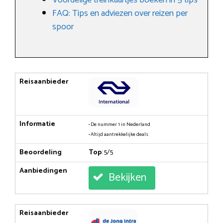
FAQ: Tips en adviezen over reizen per
spoor
Reisaanbieder
Informatie
• De nummer 1 in Nederland
• Altijd aantrekkelijke deals
Beoordeling
Top
: 5/5
Aanbiedingen
Bekijken
Reisaanbieder