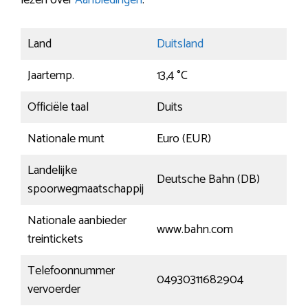
lezen over
Aanbiedingen
.
Land
Duitsland
Jaartemp.
13,4 °C
Officiële taal
Duits
Nationale munt
Euro (EUR)
Landelijke
Deutsche Bahn (DB)
spoorwegmaatschappij
Nationale aanbieder
www.bahn.com
treintickets
Telefoonnummer
04930311682904
vervoerder