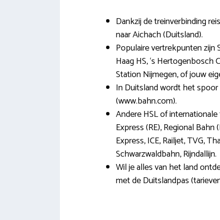
Dankzij de treinverbinding rei
naar Aichach (Duitsland).
Populaire vertrekpunten zijn 
Haag HS, ‘s Hertogenbosch Ce
Station Nijmegen, of jouw eige
In Duitsland wordt het spoor
(www.bahn.com).
Andere HSL of internationale 
Express (RE), Regional Bahn (R
Express, ICE, Railjet, TVG, Th
Schwarzwaldbahn, Rijndallijn.
Wil je alles van het land ontd
met de Duitslandpas (tarieven