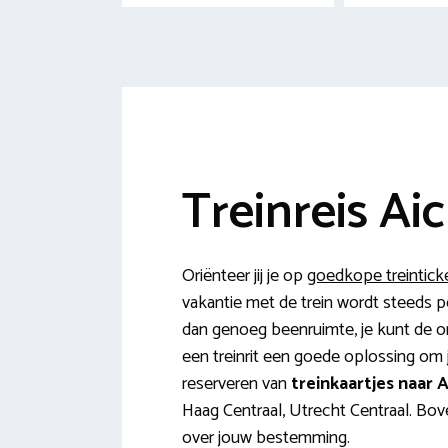
Treinreis Ai
Oriënteer jij je op
goedkope treintick
vakantie met de trein wordt steeds p
dan genoeg beenruimte, je kunt de omg
een treinrit een goede oplossing om 
reserveren van
treinkaartjes naar 
Haag Centraal, Utrecht Centraal. Bov
over jouw bestemming.