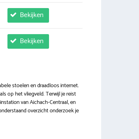
Bekijken
Bekijken
abele stoelen en draadloos internet.
 op het vliegveld. Terwijl je reist
einstation van Aichach-Centraal, en
n onderstaand overzicht onderzoek je