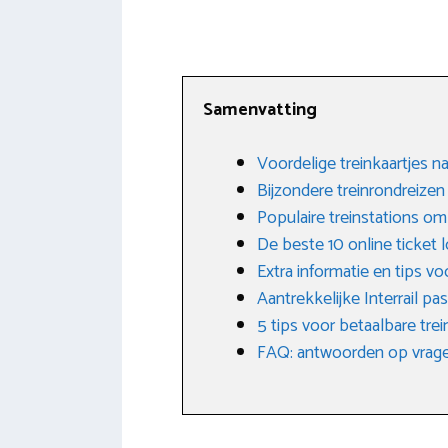
Samenvatting
Voordelige treinkaartjes n
Bijzondere treinrondreize
Populaire treinstations om
De beste 10 online ticket 
Extra informatie en tips vo
Aantrekkelijke Interrail pas
5 tips voor betaalbare tre
FAQ: antwoorden op vrage