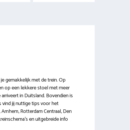
je gemakkelijk met de trein. Op
ten op een lekkere stoel met meer
arriveert in Duitsland. Bovendien is
nd jij nuttige tips voor het
l, Arnhem, Rotterdam Centraal, Den
treinschema’s en uitgebreide info