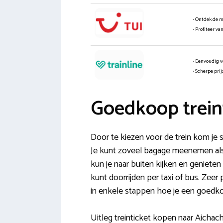
• Ontdek de 
• Profiteer va
• Eenvoudig v
• Scherpe pri
Goedkoop trein
Door te kiezen voor de trein kom je 
Je kunt zoveel bagage meenemen als je 
kun je naar buiten kijken en genieten
kunt doorrijden per taxi of bus. Zee
in enkele stappen hoe je een goedko
Uitleg treinticket kopen naar Aichach