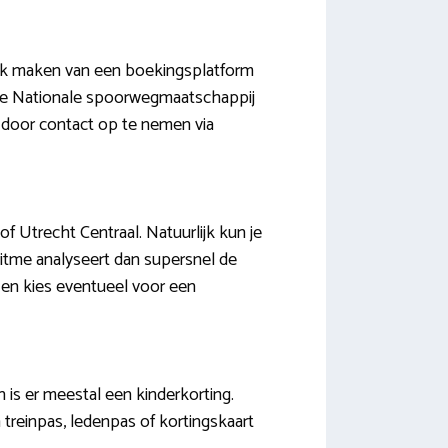
bruik maken van een boekingsplatform
n de Nationale spoorwegmaatschappij
f door contact op te nemen via
f Utrecht Centraal. Natuurlijk kun je
itme analyseert dan supersnel de
 en kies eventueel voor een
 is er meestal een kinderkorting.
 treinpas, ledenpas of kortingskaart