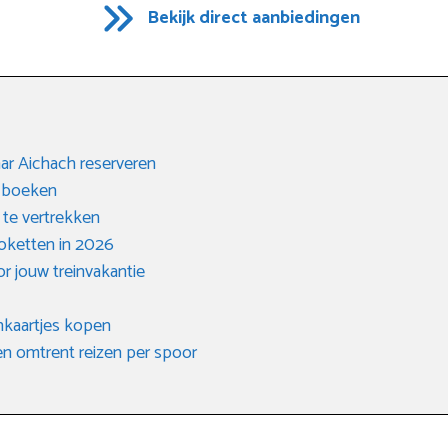
Bekijk direct aanbiedingen
aar Aichach reserveren
n boeken
 te vertrekken
loketten in 2026
or jouw treinvakantie
inkaartjes kopen
n omtrent reizen per spoor