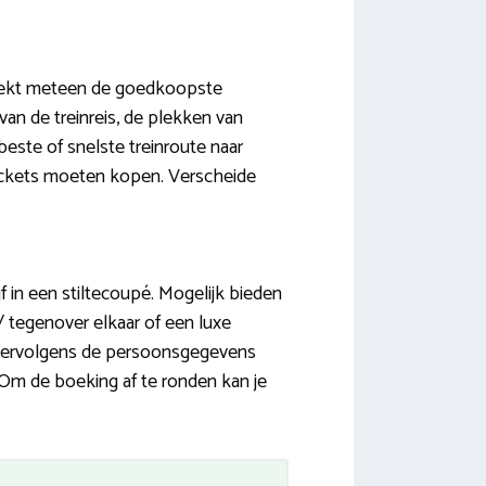
tdekt meteen de goedkoopste
 van de treinreis, de plekken van
este of snelste treinroute naar
tickets moeten kopen. Verscheide
jf in een stiltecoupé. Mogelijk bieden
/ tegenover elkaar of een luxe
n vervolgens de persoonsgegevens
 Om de boeking af te ronden kan je