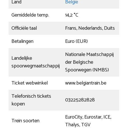
Land
België
Gemiddelde temp.
14,2 °C
Officiële taal
Frans, Nederlands, Duits
Betalingen
Euro (EUR)
Nationale Maatschappij
Landelijke
der Belgische
spoorwegmaatschappij
Spoorwegen (NMBS)
Ticket webwinkel
www.belgiantrain.be
Telefonisch tickets
03225282828
kopen
EuroCity, Eurostar, ICE,
Trein soorten
Thalys, TGV