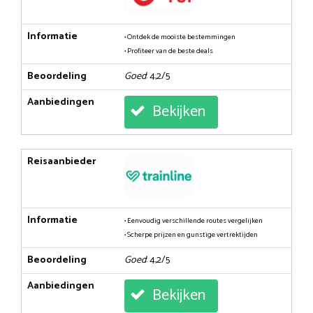
Informatie
• Ontdek de mooiste bestemmingen
• Profiteer van de beste deals
Beoordeling
Goed
: 4,2/5
Aanbiedingen
Bekijken
Reisaanbieder
Informatie
• Eenvoudig verschillende routes vergelijken
• Scherpe prijzen en gunstige vertrektijden
Beoordeling
Goed
: 4,2/5
Aanbiedingen
Bekijken