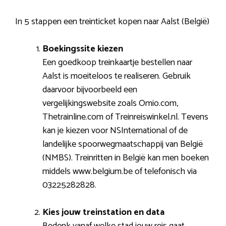
In 5 stappen een treinticket kopen naar Aalst (België)
Boekingssite kiezen
Een goedkoop treinkaartje bestellen naar
Aalst is moeiteloos te realiseren. Gebruik
daarvoor bijvoorbeeld een
vergelijkingswebsite zoals Omio.com,
Thetrainline.com of Treinreiswinkel.nl. Tevens
kan je kiezen voor NSInternational of de
landelijke spoorwegmaatschappij van België
(NMBS). Treinritten in België kan men boeken
middels www.belgium.be of telefonisch via
03225282828.
Kies jouw treinstation en data
Bedenk vanaf welke stad jouw reis gaat