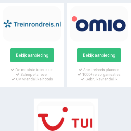
Bekijk aanbieding
Bekijk aanbieding
De mooiste treinreizen
Snel treinreis plannen
Scherpe tarieven
1000+ reisorganisaties
OV Vriendelijke hotels
Gebruiksvriendelijk