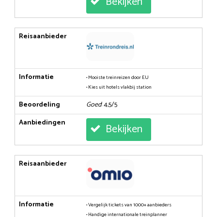
Bekijken
Reisaanbieder
Informatie
• Mooiste treinreizen door EU
• Kies uit hotels vlakbij station
Beoordeling
Goed
: 4,5/5
Aanbiedingen
Bekijken
Reisaanbieder
Informatie
• Vergelijk tickets van 1000+ aanbieders
• Handige internationale treinplanner