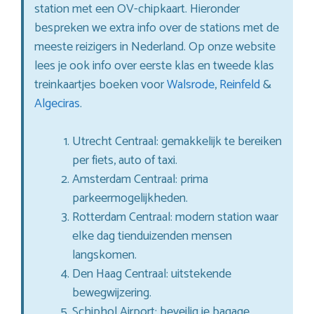
station met een OV-chipkaart. Hieronder
bespreken we extra info over de stations met de
meeste reizigers in Nederland. Op onze website
lees je ook info over eerste klas en tweede klas
treinkaartjes boeken voor
Walsrode
,
Reinfeld
&
Algeciras
.
Utrecht Centraal: gemakkelijk te bereiken
per fiets, auto of taxi.
Amsterdam Centraal: prima
parkeermogelijkheden.
Rotterdam Centraal: modern station waar
elke dag tienduizenden mensen
langskomen.
Den Haag Centraal: uitstekende
bewegwijzering.
Schiphol Airport: beveilig je bagage