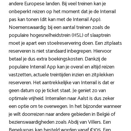
andere Europese landen. Bij veel treinen kan je
onbeperkt reizen op het moment dat je de Interrail
pas kan tonen (dit kan met de Interrail App).
Noemenswaardig: bij een aantal treinen zoals de
populaire hogesnelheidstrein (HSL) of slaaptrein
moet je apart een stoelreservering doen. Een zitplaats
reserveren is niet standaard inbegrepen. Hiervoor
betaal je dus extra boekingskosten. Dankzij de
populaire Interrail App kan je overal en altijd reizen
vastzetten, actuele treintijden inzien en zitplekken
reserveren. Het aantrekkelijke van Interrail is dat er
geen datum op je ticket staat. Je geniet zo van
optimale vrijheid. Interrailen naar Aalst is dus zeker
een optie om te overwegen. In het bijzonder wanneer
je wilt doorreizen naar andere gebieden in België of
bezienswaardigheden zoals Abdij van Villers. Een
Beneluxpas kan besteld worden vanaf €105. Een