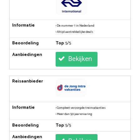
Informatie
• De nummer 1 in Nederland
• Altijd aantrekkelijke deals
Beoordeling
Top
: 5/5
Aanbiedingen
Bekijken
Reisaanbieder
Informatie
• Compleet verzorgde treinvakanties
• Meer dan 50 jaar ervaring
Beoordeling
Top
: 5/5
Aanbiedingen