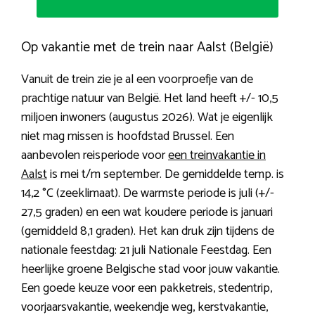
Op vakantie met de trein naar Aalst (België)
Vanuit de trein zie je al een voorproefje van de
prachtige natuur van België. Het land heeft +/- 10,5
miljoen inwoners (augustus 2026). Wat je eigenlijk
niet mag missen is hoofdstad Brussel. Een
aanbevolen reisperiode voor
een treinvakantie in
Aalst
is mei t/m september. De gemiddelde temp. is
14,2 °C (zeeklimaat). De warmste periode is juli (+/-
27,5 graden) en een wat koudere periode is januari
(gemiddeld 8,1 graden). Het kan druk zijn tijdens de
nationale feestdag: 21 juli Nationale Feestdag. Een
heerlijke groene Belgische stad voor jouw vakantie.
Een goede keuze voor een pakketreis, stedentrip,
voorjaarsvakantie, weekendje weg, kerstvakantie,