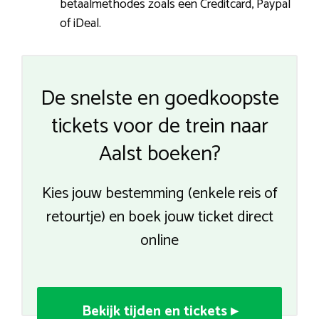
betaalmethodes zoals een Creditcard, Paypal
of iDeal.
De snelste en goedkoopste
tickets voor de trein naar
Aalst boeken?
Kies jouw bestemming (enkele reis of
retourtje) en boek jouw ticket direct
online
Bekijk tijden en tickets ▸