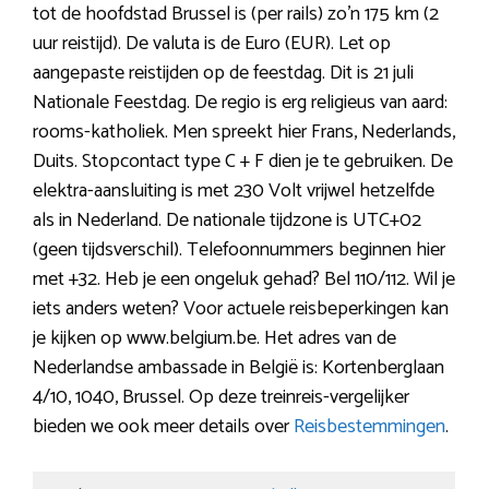
tot de hoofdstad Brussel is (per rails) zo’n 175 km (2
uur reistijd). De valuta is de Euro (EUR). Let op
aangepaste reistijden op de feestdag. Dit is 21 juli
Nationale Feestdag. De regio is erg religieus van aard:
rooms-katholiek. Men spreekt hier Frans, Nederlands,
Duits. Stopcontact type C + F dien je te gebruiken. De
elektra-aansluiting is met 230 Volt vrijwel hetzelfde
als in Nederland. De nationale tijdzone is UTC+02
(geen tijdsverschil). Telefoonnummers beginnen hier
met +32. Heb je een ongeluk gehad? Bel 110/112. Wil je
iets anders weten? Voor actuele reisbeperkingen kan
je kijken op www.belgium.be. Het adres van de
Nederlandse ambassade in België is: Kortenberglaan
4/10, 1040, Brussel. Op deze treinreis-vergelijker
bieden we ook meer details over
Reisbestemmingen
.