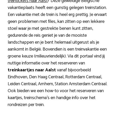
treintickets naar Aalst
? Deze geweldige Belgische
vakantieplaats heeft een gunstig gelegen treinstation.
Een vakantie met de trein is heel erg prettig. Je ervaart
geen problemen met files, kan zitten op een lekkere
stoel waar je met gestrekte benen kunt zitten,
gedurende de reis geniet je van de mooiste
landschappen en je bent helemaal uitgerust als je
aankomt in België. Bovendien is een treinvakantie een
groene keuze (milieuvriendelijk). Via dit portaal vind jij
nuttige informatie over het reserveren van
treinkaartjes naar Aalst
vanaf bijvoorbeeld
Eindhoven, Den Haag Centraal, Rotterdam Centraal,
Leiden Centraal, Arnhem, Station Amsterdam Centraal.
Ook bieden we een how-to voor het reserveren van
kaartjes, treinschema’s en handige info over het
rondreizen per trein.