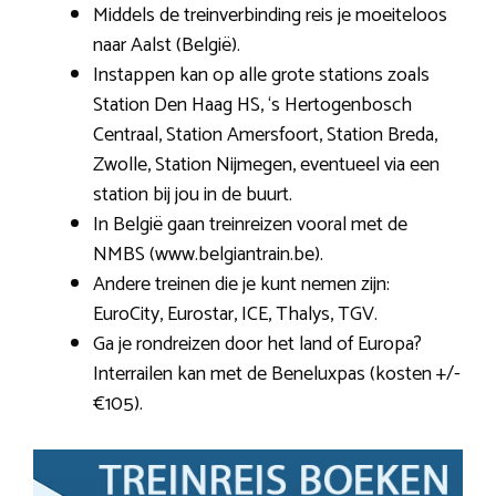
Middels de treinverbinding reis je moeiteloos
naar Aalst (België).
Instappen kan op alle grote stations zoals
Station Den Haag HS, ‘s Hertogenbosch
Centraal, Station Amersfoort, Station Breda,
Zwolle, Station Nijmegen, eventueel via een
station bij jou in de buurt.
In België gaan treinreizen vooral met de
NMBS (www.belgiantrain.be).
Andere treinen die je kunt nemen zijn:
EuroCity, Eurostar, ICE, Thalys, TGV.
Ga je rondreizen door het land of Europa?
Interrailen kan met de Beneluxpas (kosten +/-
€105).