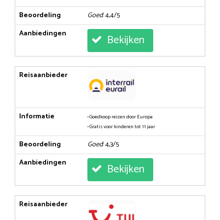
Beoordeling
Goed
: 4,4/5
Aanbiedingen
Bekijken
Reisaanbieder
Informatie
• Goedkoop reizen door Europa
• Gratis voor kinderen tot 11 jaar
Beoordeling
Goed
: 4,3/5
Aanbiedingen
Bekijken
Reisaanbieder