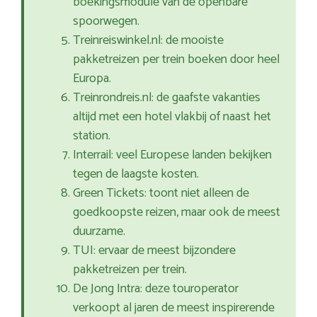
boekingsmodule van de openbare
spoorwegen.
Treinreiswinkel.nl: de mooiste
pakketreizen per trein boeken door heel
Europa.
Treinrondreis.nl: de gaafste vakanties
altijd met een hotel vlakbij of naast het
station.
Interrail: veel Europese landen bekijken
tegen de laagste kosten.
Green Tickets: toont niet alleen de
goedkoopste reizen, maar ook de meest
duurzame.
TUI: ervaar de meest bijzondere
pakketreizen per trein.
De Jong Intra: deze touroperator
verkoopt al jaren de meest inspirerende