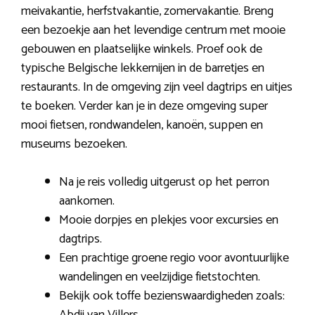
meivakantie, herfstvakantie, zomervakantie. Breng
een bezoekje aan het levendige centrum met mooie
gebouwen en plaatselijke winkels. Proef ook de
typische Belgische lekkernijen in de barretjes en
restaurants. In de omgeving zijn veel dagtrips en uitjes
te boeken. Verder kan je in deze omgeving super
mooi fietsen, rondwandelen, kanoën, suppen en
museums bezoeken.
Na je reis volledig uitgerust op het perron
aankomen.
Mooie dorpjes en plekjes voor excursies en
dagtrips.
Een prachtige groene regio voor avontuurlijke
wandelingen en veelzijdige fietstochten.
Bekijk ook toffe bezienswaardigheden zoals:
Abdij van Villers.