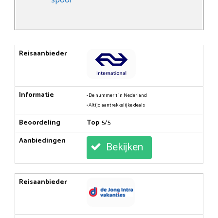
Reisaanbieder
Informatie
• De nummer 1 in Nederland
• Altijd aantrekkelijke deals
Beoordeling
Top
: 5/5
Aanbiedingen
Bekijken
Reisaanbieder