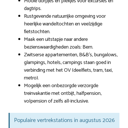
Mooie dorpjes en plekjes voor excursies en
dagtrips.
Rustgevende natuurrijke omgeving voor
heerlijke wandeltochten en veelzijdige
fietstochten.
Maak een uitstapje naar andere
bezienswaardigheden zoals: Bern.
Zwitserse appartementen, B&B’s, bungalows,
glampings, hotels, campings staan goed in
verbinding met het OV (deelfiets, tram, taxi,
metro).
Mogelijk een onbezorgde verzorgde
treinvakantie met ontbijt, halfpension,
volpension of zelfs all-inclusive.
Populaire vertrekstations in augustus 2026