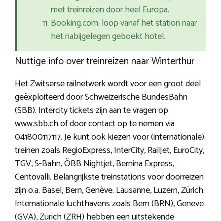
met treinreizen door heel Europa.
Booking.com: loop vanaf het station naar
het nabijgelegen geboekt hotel.
Nuttige info over treinreizen naar Winterthur
Het Zwitserse railnetwerk wordt voor een groot deel
geëxploiteerd door Schweizerische BundesBahn
(SBB). Intercity tickets zijn aan te vragen op
www.sbb.ch of door contact op te nemen via
041800117117. Je kunt ook kiezen voor (internationale)
treinen zoals RegioExpress, InterCity, RailJet, EuroCity,
TGV, S-Bahn, ÖBB Nightjet, Bernina Express,
Centovalli. Belangrijkste treinstations voor doorreizen
zijn o.a. Basel, Bern, Genève. Lausanne, Luzern, Zürich.
Internationale luchthavens zoals Bern (BRN), Geneve
(GVA), Zurich (ZRH) hebben een uitstekende