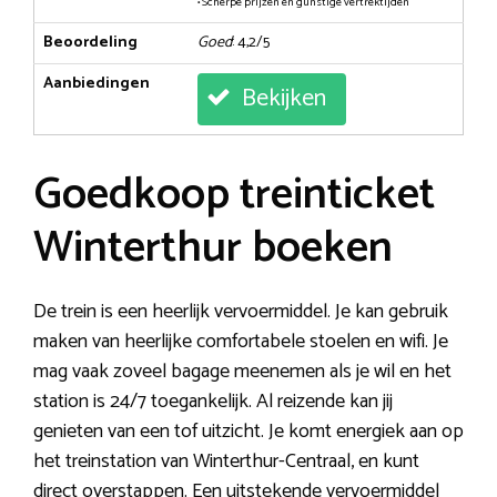
• Scherpe prijzen en gunstige vertrektijden
Beoordeling
Goed
: 4,2/5
Aanbiedingen
Bekijken
Goedkoop treinticket
Winterthur boeken
De trein is een heerlijk vervoermiddel. Je kan gebruik
maken van heerlijke comfortabele stoelen en wifi. Je
mag vaak zoveel bagage meenemen als je wil en het
station is 24/7 toegankelijk. Al reizende kan jij
genieten van een tof uitzicht. Je komt energiek aan op
het treinstation van Winterthur-Centraal, en kunt
direct overstappen. Een uitstekende vervoermiddel