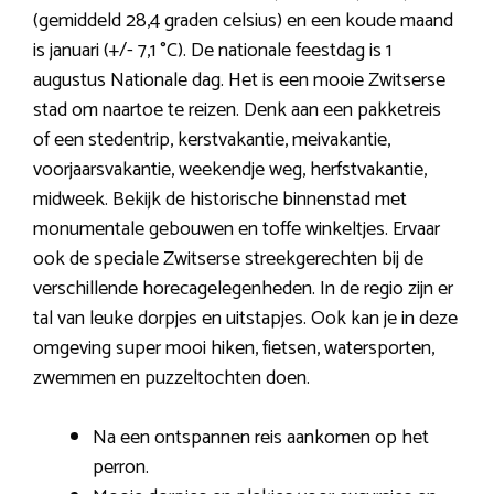
(gemiddeld 28,4 graden celsius) en een koude maand
is januari (+/- 7,1 °C). De nationale feestdag is 1
augustus Nationale dag. Het is een mooie Zwitserse
stad om naartoe te reizen. Denk aan een pakketreis
of een stedentrip, kerstvakantie, meivakantie,
voorjaarsvakantie, weekendje weg, herfstvakantie,
midweek. Bekijk de historische binnenstad met
monumentale gebouwen en toffe winkeltjes. Ervaar
ook de speciale Zwitserse streekgerechten bij de
verschillende horecagelegenheden. In de regio zijn er
tal van leuke dorpjes en uitstapjes. Ook kan je in deze
omgeving super mooi hiken, fietsen, watersporten,
zwemmen en puzzeltochten doen.
Na een ontspannen reis aankomen op het
perron.