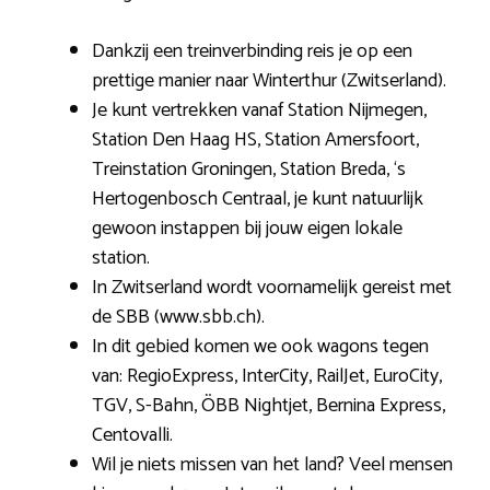
Dankzij een treinverbinding reis je op een
prettige manier naar Winterthur (Zwitserland).
Je kunt vertrekken vanaf Station Nijmegen,
Station Den Haag HS, Station Amersfoort,
Treinstation Groningen, Station Breda, ‘s
Hertogenbosch Centraal, je kunt natuurlijk
gewoon instappen bij jouw eigen lokale
station.
In Zwitserland wordt voornamelijk gereist met
de SBB (www.sbb.ch).
In dit gebied komen we ook wagons tegen
van: RegioExpress, InterCity, RailJet, EuroCity,
TGV, S-Bahn, ÖBB Nightjet, Bernina Express,
Centovalli.
Wil je niets missen van het land? Veel mensen