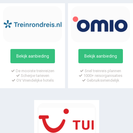
Bekijk aanbieding
Bekijk aanbieding
De mooiste treinreizen
Snel treinreis plannen
Scherpe tarieven
1000+ reisorganisaties
OV Vriendelijke hotels
Gebruiksvriendelijk