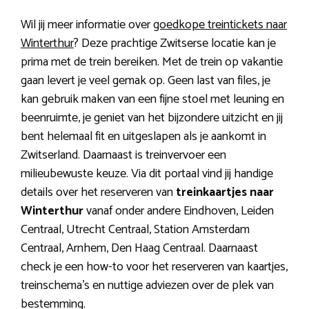
Wil jij meer informatie over
goedkope treintickets naar
Winterthur
? Deze prachtige Zwitserse locatie kan je
prima met de trein bereiken. Met de trein op vakantie
gaan levert je veel gemak op. Geen last van files, je
kan gebruik maken van een fijne stoel met leuning en
beenruimte, je geniet van het bijzondere uitzicht en jij
bent helemaal fit en uitgeslapen als je aankomt in
Zwitserland. Daarnaast is treinvervoer een
milieubewuste keuze. Via dit portaal vind jij handige
details over het reserveren van
treinkaartjes naar
Winterthur
vanaf onder andere Eindhoven, Leiden
Centraal, Utrecht Centraal, Station Amsterdam
Centraal, Arnhem, Den Haag Centraal. Daarnaast
check je een how-to voor het reserveren van kaartjes,
treinschema’s en nuttige adviezen over de plek van
bestemming.