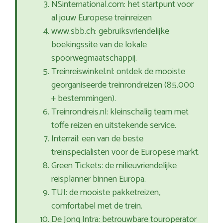
NSinternational.com: het startpunt voor
al jouw Europese treinreizen
www.sbb.ch: gebruiksvriendelijke
boekingssite van de lokale
spoorwegmaatschappij.
Treinreiswinkel.nl: ontdek de mooiste
georganiseerde treinrondreizen (85.000
+ bestemmingen).
Treinrondreis.nl: kleinschalig team met
toffe reizen en uitstekende service.
Interrail: een van de beste
treinspecialisten voor de Europese markt.
Green Tickets: de milieuvriendelijke
reisplanner binnen Europa.
TUI: de mooiste pakketreizen,
comfortabel met de trein.
De Jong Intra: betrouwbare touroperator