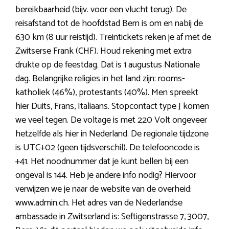
bereikbaarheid (bijv. voor een vlucht terug). De
reisafstand tot de hoofdstad Bern is om en nabij de
630 km (8 uur reistijd). Treintickets reken je af met de
Zwitserse Frank (CHF). Houd rekening met extra
drukte op de feestdag. Dat is 1 augustus Nationale
dag. Belangrijke religies in het land zijn: rooms-
katholiek (46%), protestants (40%). Men spreekt
hier Duits, Frans, Italiaans. Stopcontact type J komen
we veel tegen. De voltage is met 220 Volt ongeveer
hetzelfde als hier in Nederland. De regionale tijdzone
is UTC+02 (geen tijdsverschil). De telefooncode is
+41. Het noodnummer dat je kunt bellen bij een
ongeval is 144. Heb je andere info nodig? Hiervoor
verwijzen we je naar de website van de overheid:
www.admin.ch. Het adres van de Nederlandse
ambassade in Zwitserland is: Seftigenstrasse 7, 3007,