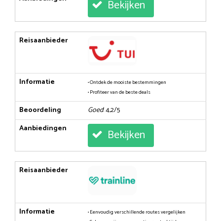
Bekijken
Reisaanbieder
Informatie
• Ontdek de mooiste bestemmingen
• Profiteer van de beste deals
Beoordeling
Goed
: 4,2/5
Aanbiedingen
Bekijken
Reisaanbieder
Informatie
• Eenvoudig verschillende routes vergelijken