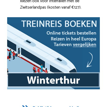
kiezen ook voor Interrailen met de
Zwitserlandpas (kosten vanaf €127).