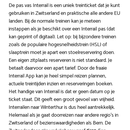
De pas vas Interrail is een uniek treinticket dat je kunt
gebruiken in Zwitserland en praktische alle andere EU
landen. Bij de normale treinen kan je meteen
instappen als je beschikt over een Interrail pas (dat
kan geprint of digitaal). Let op: bij bijzondere treinen
zoals de populaire hogesnelheidstrein (HSL) of
slaaptrein moet je apart een stoelreservering doen.
Een eigen zitplaats reserveren is niet standaard. Je
betaalt daarvoor een apart tarief. Door de fraaie
Interrail App kan je heel simpel reizen plannen,
actuele treintijden inzien en reserveringen boeken.
Het handige van Interrail is dat er geen datum op je
ticket staat. Dit geeft een groot gevoel van vrijheid.
Interrailen naar Winterthur is dus heel aantrekkelijk.
Helemaal als je gaat doorreizen naar andere regio’s in
Zwitserland of bezienswaardigheden als Bern. De