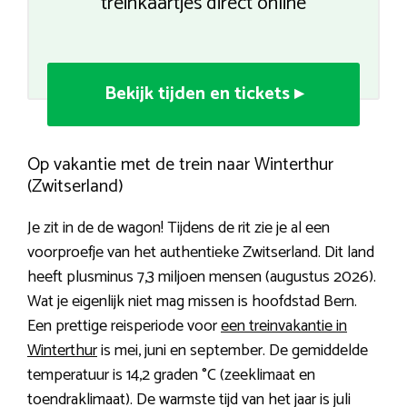
treinkaartjes direct online
Bekijk tijden en tickets ▸
Op vakantie met de trein naar Winterthur
(Zwitserland)
Je zit in de de wagon! Tijdens de rit zie je al een
voorproefje van het authentieke Zwitserland. Dit land
heeft plusminus 7,3 miljoen mensen (augustus 2026).
Wat je eigenlijk niet mag missen is hoofdstad Bern.
Een prettige reisperiode voor
een treinvakantie in
Winterthur
is mei, juni en september. De gemiddelde
temperatuur is 14,2 graden °C (zeeklimaat en
toendraklimaat). De warmste tijd van het jaar is juli