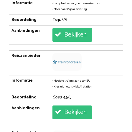
Informatie
• Compleet verzorgde treinvakanties
• Meer dan 50 jaar ervaring
Beoordeling
Top
: 5/5
Aanbiedingen
Bekijken
Reisaanbieder
Informatie
• Mooiste treinreizen door EU
• Kies uit hotels vlakbij station
Beoordeling
Goed
: 4,5/5
Aanbiedingen
Bekijken