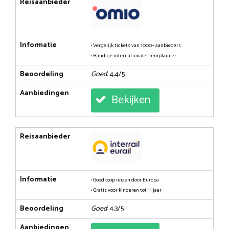
Reisaanbieder
Informatie
• Vergelijk tickets van 1000+ aanbieders
• Handige internationale treinplanner
Beoordeling
Goed
: 4,4/5
Aanbiedingen
Bekijken
Reisaanbieder
Informatie
• Goedkoop reizen door Europa
• Gratis voor kinderen tot 11 jaar
Beoordeling
Goed
: 4,3/5
Aanbiedingen