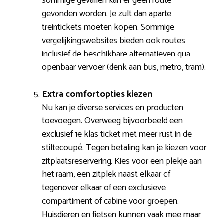
sommige gevallen kan er geen route
gevonden worden. Je zult dan aparte
treintickets moeten kopen. Sommige
vergelijkingswebsites bieden ook routes
inclusief de beschikbare alternatieven qua
openbaar vervoer (denk aan bus, metro, tram).
Extra comfortopties kiezen
Nu kan je diverse services en producten
toevoegen. Overweeg bijvoorbeeld een
exclusief 1e klas ticket met meer rust in de
stiltecoupé. Tegen betaling kan je kiezen voor
zitplaatsreservering. Kies voor een plekje aan
het raam, een zitplek naast elkaar of
tegenover elkaar of een exclusieve
compartiment of cabine voor groepen.
Huisdieren en fietsen kunnen vaak mee maar