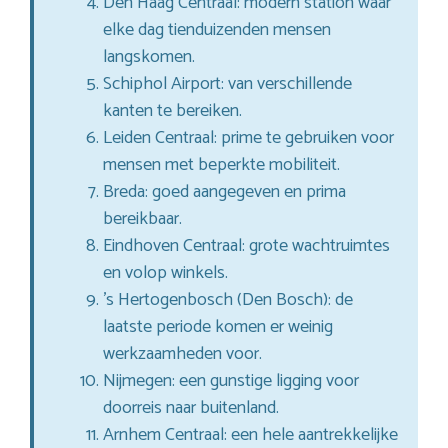
Den Haag Centraal: modern station waar
elke dag tienduizenden mensen
langskomen.
Schiphol Airport: van verschillende
kanten te bereiken.
Leiden Centraal: prime te gebruiken voor
mensen met beperkte mobiliteit.
Breda: goed aangegeven en prima
bereikbaar.
Eindhoven Centraal: grote wachtruimtes
en volop winkels.
’s Hertogenbosch (Den Bosch): de
laatste periode komen er weinig
werkzaamheden voor.
Nijmegen: een gunstige ligging voor
doorreis naar buitenland.
Arnhem Centraal: een hele aantrekkelijke