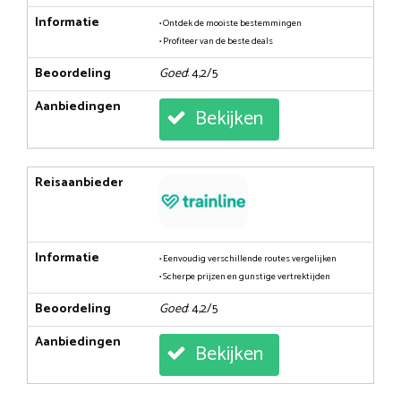
Informatie
• Ontdek de mooiste bestemmingen
• Profiteer van de beste deals
Beoordeling
Goed
: 4,2/5
Aanbiedingen
Bekijken
Reisaanbieder
Informatie
• Eenvoudig verschillende routes vergelijken
• Scherpe prijzen en gunstige vertrektijden
Beoordeling
Goed
: 4,2/5
Aanbiedingen
Bekijken