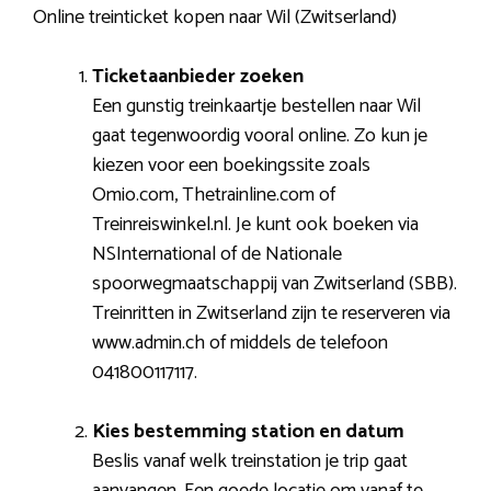
Online treinticket kopen naar Wil (Zwitserland)
Ticketaanbieder zoeken
Een gunstig treinkaartje bestellen naar Wil
gaat tegenwoordig vooral online. Zo kun je
kiezen voor een boekingssite zoals
Omio.com, Thetrainline.com of
Treinreiswinkel.nl. Je kunt ook boeken via
NSInternational of de Nationale
spoorwegmaatschappij van Zwitserland (SBB).
Treinritten in Zwitserland zijn te reserveren via
www.admin.ch of middels de telefoon
041800117117.
Kies bestemming station en datum
Beslis vanaf welk treinstation je trip gaat
aanvangen. Een goede locatie om vanaf te