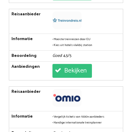
Reisaanbieder
Informatie
• Mooiste treinreizen door EU
• Kies uit hotels vlakbij station
Beoordeling
Goed
: 4,5/5
Aanbiedingen
Bekijken
Reisaanbieder
Informatie
• Vergelijk tickets van 1000+ aanbieders
• Handige internationale treinplanner