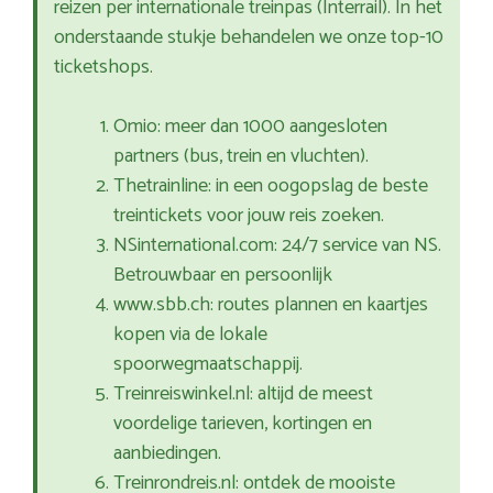
reizen per internationale treinpas (Interrail). In het
onderstaande stukje behandelen we onze top-10
ticketshops.
Omio: meer dan 1000 aangesloten
partners (bus, trein en vluchten).
Thetrainline: in een oogopslag de beste
treintickets voor jouw reis zoeken.
NSinternational.com: 24/7 service van NS.
Betrouwbaar en persoonlijk
www.sbb.ch: routes plannen en kaartjes
kopen via de lokale
spoorwegmaatschappij.
Treinreiswinkel.nl: altijd de meest
voordelige tarieven, kortingen en
aanbiedingen.
Treinrondreis.nl: ontdek de mooiste