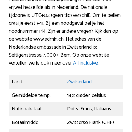
vrijwel hetzelfde als in Nederland. De nationale
tijdzone is UTC+02 (geen tijdsverschil). Om te bellen
draai je eerst +41. Bij een noodgeval bel je het
noodnummer 144. Zijn er andere vragen? Kijk dan op
de website www.admin.ch. Het adres van de
Nederlandse ambassade in Zwitserland is:
Seftigenstrasse 7, 3007, Bern. Op onze website
vertellen we je ook meer over
All inclusive
.
Land
Zwitserland
Gemiddelde temp.
14,2 graden celsius
Nationale taal
Duits, Frans, Italiaans
Betaalmiddel
Zwitserse Frank (CHF)