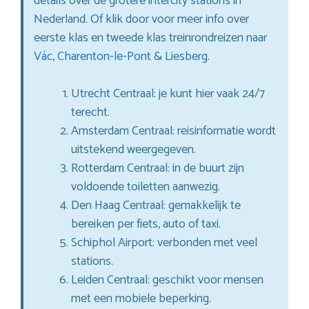
details over de grotere intercity stations in
Nederland. Of klik door voor meer info over
eerste klas en tweede klas treinrondreizen naar
Vác
,
Charenton-le-Pont
&
Liesberg
.
Utrecht Centraal: je kunt hier vaak 24/7
terecht.
Amsterdam Centraal: reisinformatie wordt
uitstekend weergegeven.
Rotterdam Centraal: in de buurt zijn
voldoende toiletten aanwezig.
Den Haag Centraal: gemakkelijk te
bereiken per fiets, auto of taxi.
Schiphol Airport: verbonden met veel
stations.
Leiden Centraal: geschikt voor mensen
met een mobiele beperking.