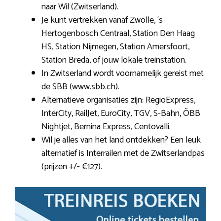
naar Wil (Zwitserland).
Je kunt vertrekken vanaf Zwolle, ‘s
Hertogenbosch Centraal, Station Den Haag
HS, Station Nijmegen, Station Amersfoort,
Station Breda, of jouw lokale treinstation.
In Zwitserland wordt voornamelijk gereist met
de SBB (www.sbb.ch).
Alternatieve organisaties zijn: RegioExpress,
InterCity, RailJet, EuroCity, TGV, S-Bahn, ÖBB
Nightjet, Bernina Express, Centovalli.
Wil je alles van het land ontdekken? Een leuk
alternatief is Interrailen met de Zwitserlandpas
(prijzen +/- €127).