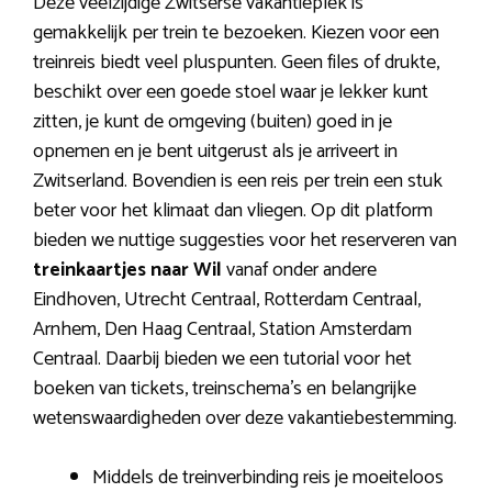
Deze veelzijdige Zwitserse vakantieplek is
gemakkelijk per trein te bezoeken. Kiezen voor een
treinreis biedt veel pluspunten. Geen files of drukte,
beschikt over een goede stoel waar je lekker kunt
zitten, je kunt de omgeving (buiten) goed in je
opnemen en je bent uitgerust als je arriveert in
Zwitserland. Bovendien is een reis per trein een stuk
beter voor het klimaat dan vliegen. Op dit platform
bieden we nuttige suggesties voor het reserveren van
treinkaartjes naar Wil
vanaf onder andere
Eindhoven, Utrecht Centraal, Rotterdam Centraal,
Arnhem, Den Haag Centraal, Station Amsterdam
Centraal. Daarbij bieden we een tutorial voor het
boeken van tickets, treinschema’s en belangrijke
wetenswaardigheden over deze vakantiebestemming.
Middels de treinverbinding reis je moeiteloos