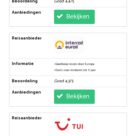
Beoordeling
Goed
: 4,4/5
Aanbiedingen
Bekijken
Reisaanbieder
Informatie
• Goedkoop reizen door Europa
• Gratis voor kinderen tot 11 jaar
Beoordeling
Goed
: 4,3/5
Aanbiedingen
Bekijken
Reisaanbieder