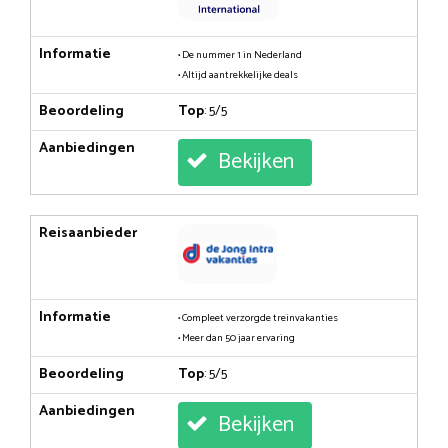
Informatie
• De nummer 1 in Nederland
• Altijd aantrekkelijke deals
Beoordeling
Top
: 5/5
Aanbiedingen
Bekijken
Reisaanbieder
Informatie
• Compleet verzorgde treinvakanties
• Meer dan 50 jaar ervaring
Beoordeling
Top
: 5/5
Aanbiedingen
Bekijken