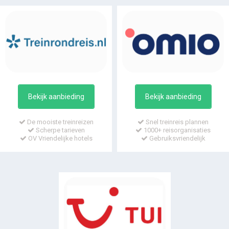
Bekijk aanbieding
Bekijk aanbieding
De mooiste treinreizen
Snel treinreis plannen
Scherpe tarieven
1000+ reisorganisaties
OV Vriendelijke hotels
Gebruiksvriendelijk