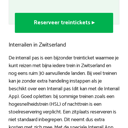
Reserveer treintickets ▸
Interrailen in Zwitserland
De interrail pas is een bijzonder treinticket waarmee je
kunt reizen met bijna iedere trein in Zwitserland en
nog eens ruim 30 aanvullende landen. Bij veel treinen
kan je zonder extra handeling instappen als je
beschikt over een Interrail pas (dit kan met de Interrail
App). Goed opletten: bij sommige treinen zoals een
hogesnelheidstrein (HSL) of nachttrein is een
stoelreservering verplicht. Een zitplaats reserveren is
niet standaard inbegrepen. Dit neemt dus extra
kosten met zich mee. Met de speciale Interrail App