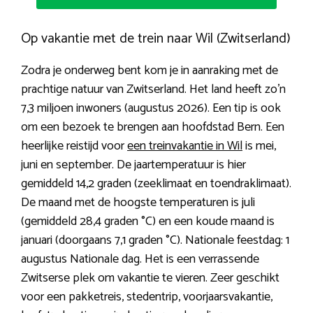
Op vakantie met de trein naar Wil (Zwitserland)
Zodra je onderweg bent kom je in aanraking met de
prachtige natuur van Zwitserland. Het land heeft zo’n
7,3 miljoen inwoners (augustus 2026). Een tip is ook
om een bezoek te brengen aan hoofdstad Bern. Een
heerlijke reistijd voor
een treinvakantie in Wil
is mei,
juni en september. De jaartemperatuur is hier
gemiddeld 14,2 graden (zeeklimaat en toendraklimaat).
De maand met de hoogste temperaturen is juli
(gemiddeld 28,4 graden °C) en een koude maand is
januari (doorgaans 7,1 graden °C). Nationale feestdag: 1
augustus Nationale dag. Het is een verrassende
Zwitserse plek om vakantie te vieren. Zeer geschikt
voor een pakketreis, stedentrip, voorjaarsvakantie,