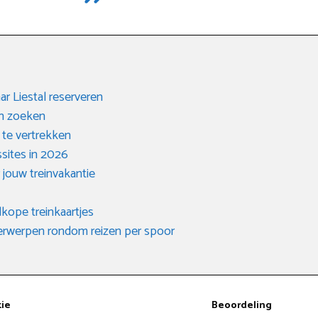
ar Liestal reserveren
en zoeken
 te vertrekken
ssites in 2026
 jouw treinvakantie
kope treinkaartjes
derwerpen rondom reizen per spoor
tie
Beoordeling