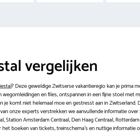
stal vergelijken
iestal
? Deze geweldige Zwitserse vakantieregio kan je prima me
en wegomleidingen en files, ontspannen in een fijne stoel met 
t en je komt niet helemaal moe en gestresst aan in Zwitserland.
p van onze experts verstrekken we aanvullende informatie over
aal, Station Amsterdam Centraal, Den Haag Centraal, Rotterdam
 het boeken van tickets, treinschema’s en nuttige informatie o