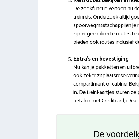
Reisroutes bekijken en ki
De zoekfunctie vertoon nu de
treinreis. Onderzoek altijd go
spoorwegmaatschappijen je re
zijn er geen directe routes t
bieden ook routes inclusief d
Extra’s en bevestiging
Nu kan je pakketten en uitbre
ook zeker zitplaatsreservering
compartiment of cabine. Bekij
in. De treinkaartjes sturen ze
betalen met Creditcard, iDeal
De voordelig