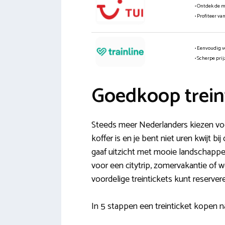
• Ontdek de 
• Profiteer va
• Eenvoudig v
• Scherpe pri
Goedkoop treint
Steeds meer Nederlanders kiezen voor
koffer is en je bent niet uren kwijt b
gaaf uitzicht met mooie landschappen.
voor een citytrip, zomervakantie of
voordelige treintickets kunt reserver
In 5 stappen een treinticket kopen na