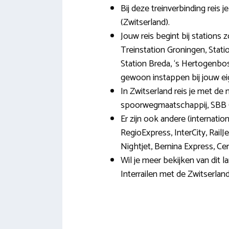
Bij deze treinverbinding reis 
(Zwitserland).
Jouw reis begint bij stations 
Treinstation Groningen, Stat
Station Breda, ‘s Hertogenbosc
gewoon instappen bij jouw eig
In Zwitserland reis je met de 
spoorwegmaatschappij, SBB 
Er zijn ook andere (internation
RegioExpress, InterCity, Rail
Nightjet, Bernina Express, Cen
Wil je meer bekijken van dit
Interrailen met de Zwitserland