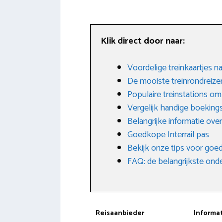
Klik direct door naar:
Voordelige treinkaartjes na
De mooiste treinrondreiz
Populaire treinstations om
Vergelijk handige boeking
Belangrijke informatie over
Goedkope Interrail pas
Bekijk onze tips voor goed
FAQ: de belangrijkste on
Reisaanbieder
Informa