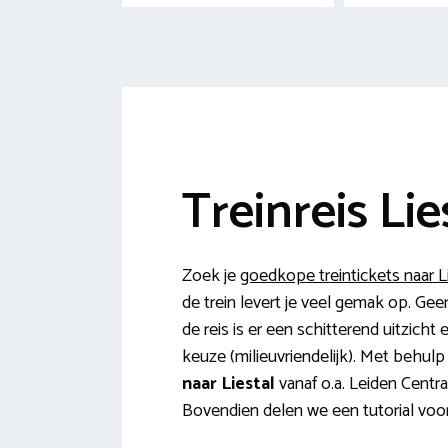
Treinreis Lie
Zoek je
goedkope treintickets naar L
de trein levert je veel gemak op. Ge
de reis is er een schitterend uitzich
keuze (milieuvriendelijk). Met behul
naar Liestal
vanaf o.a. Leiden Centr
Bovendien delen we een tutorial voor