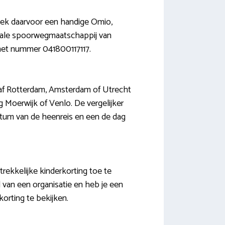
ezoek daarvoor een handige Omio,
ionale spoorwegmaatschappij van
 het nummer 041800117117.
anaf Rotterdam, Amsterdam of Utrecht
g Moerwijk of Venlo. De vergelijker
datum van de heenreis en een de dag
trekkelijke kinderkorting toe te
 van een organisatie en heb je een
korting te bekijken.