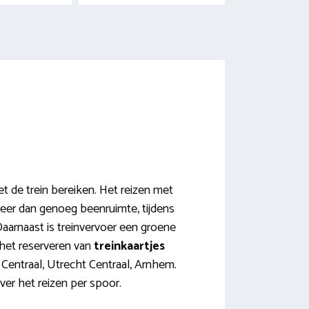
t de trein bereiken. Het reizen met
meer dan genoeg beenruimte, tijdens
 Daarnaast is treinvervoer een groene
 het reserveren van
treinkaartjes
 Centraal, Utrecht Centraal, Arnhem.
ver het reizen per spoor.