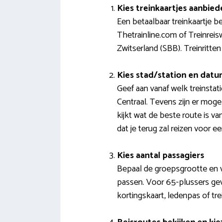
Kies treinkaartjes aanbied
Een betaalbaar treinkaartje b
Thetrainline.com of Treinrei
Zwitserland (SBB). Treinritt
Kies stad/station en dat
Geef aan vanaf welk treinstat
Centraal. Tevens zijn er moge
kijkt wat de beste route is v
dat je terug zal reizen voor ee
Kies aantal passagiers
Bepaal de groepsgrootte en ve
passen. Voor 65-plussers gev
kortingskaart, ledenpas of tre