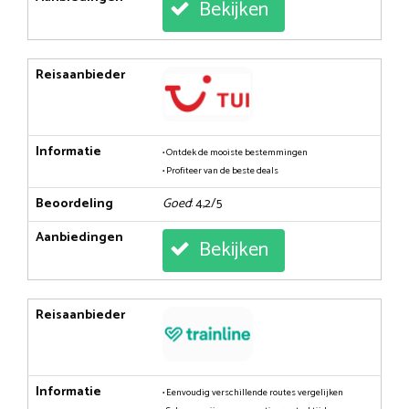
Bekijken
Reisaanbieder
Informatie
• Ontdek de mooiste bestemmingen
• Profiteer van de beste deals
Beoordeling
Goed
: 4,2/5
Aanbiedingen
Bekijken
Reisaanbieder
Informatie
• Eenvoudig verschillende routes vergelijken