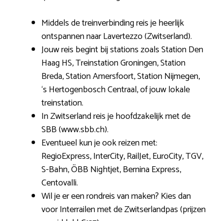
Middels de treinverbinding reis je heerlijk
ontspannen naar Lavertezzo (Zwitserland).
Jouw reis begint bij stations zoals Station Den
Haag HS, Treinstation Groningen, Station
Breda, Station Amersfoort, Station Nijmegen,
‘s Hertogenbosch Centraal, of jouw lokale
treinstation.
In Zwitserland reis je hoofdzakelijk met de
SBB (www.sbb.ch).
Eventueel kun je ook reizen met:
RegioExpress, InterCity, RailJet, EuroCity, TGV,
S-Bahn, ÖBB Nightjet, Bernina Express,
Centovalli.
Wil je er een rondreis van maken? Kies dan
voor Interrailen met de Zwitserlandpas (prijzen