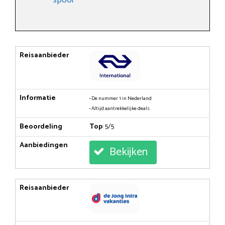
Reisaanbieder
Informatie
• De nummer 1 in Nederland
• Altijd aantrekkelijke deals
Beoordeling
Top
: 5/5
Aanbiedingen
Bekijken
Reisaanbieder