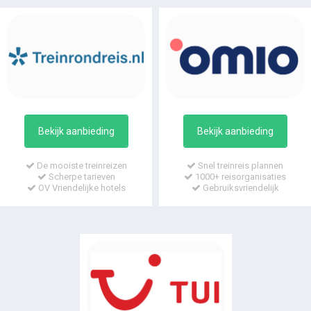
Bekijk aanbieding
Bekijk aanbieding
De mooiste treinreizen
Snel treinreis plannen
Scherpe tarieven
1000+ reisorganisaties
OV Vriendelijke hotels
Gebruiksvriendelijk