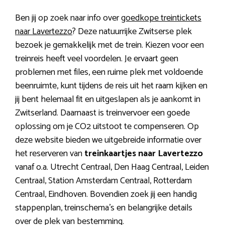
Ben jij op zoek naar info over
goedkope treintickets
naar Lavertezzo
? Deze natuurrijke Zwitserse plek
bezoek je gemakkelijk met de trein. Kiezen voor een
treinreis heeft veel voordelen. Je ervaart geen
problemen met files, een ruime plek met voldoende
beenruimte, kunt tijdens de reis uit het raam kijken en
jij bent helemaal fit en uitgeslapen als je aankomt in
Zwitserland. Daarnaast is treinvervoer een goede
oplossing om je CO2 uitstoot te compenseren. Op
deze website bieden we uitgebreide informatie over
het reserveren van
treinkaartjes naar Lavertezzo
vanaf o.a. Utrecht Centraal, Den Haag Centraal, Leiden
Centraal, Station Amsterdam Centraal, Rotterdam
Centraal, Eindhoven. Bovendien zoek jij een handig
stappenplan, treinschema’s en belangrijke details
over de plek van bestemming.