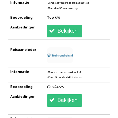
Informatie
• Compleet verzorgde treinvakanties
• Meer dan 50 jaar ervaring
Beoordeling
Top
: 5/5
Aanbiedingen
Bekijken
Reisaanbieder
Informatie
• Mooiste treinreizen door EU
• Kies uit hotels vlakbij station
Beoordeling
Goed
: 4,5/5
Aanbiedingen
Bekijken