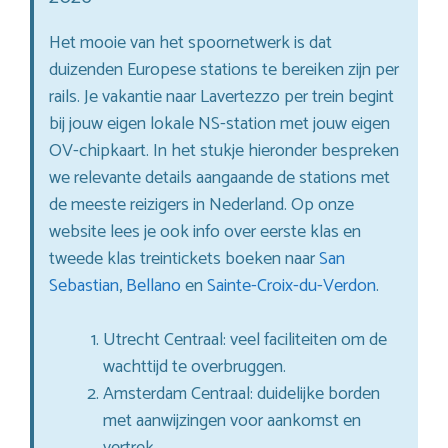
Het mooie van het spoornetwerk is dat
duizenden Europese stations te bereiken zijn per
rails. Je vakantie naar Lavertezzo per trein begint
bij jouw eigen lokale NS-station met jouw eigen
OV-chipkaart. In het stukje hieronder bespreken
we relevante details aangaande de stations met
de meeste reizigers in Nederland. Op onze
website lees je ook info over eerste klas en
tweede klas treintickets boeken naar
San
Sebastian
,
Bellano
en
Sainte-Croix-du-Verdon
.
Utrecht Centraal: veel faciliteiten om de
wachttijd te overbruggen.
Amsterdam Centraal: duidelijke borden
met aanwijzingen voor aankomst en
vertrek.