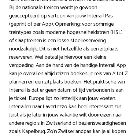
Bij de nationale treinen wordt je gewoon
geaccepteerd op vertoon van jouw Interrail Pas
(geprint of per App). Opmerking: voor sommige
treintypes zoals moderne hogesnelheidstrein (HSL)
of slaaptreinen is een losse stoelreservering
noodzakelijk. Dit is niet hetzelfde als een zitplaats
reserveren. Wel betaal je hiervoor een kleine
vergoeding. Aan de hand van de handige Interrail App
kan je overal en altijd reizen boeken, je reis van A tot Z
plannen en een zitplaats boeken. Het praktische van
Interrail is dat er geen datum of tijd verbonden is aan
je ticket. Europa ligt zo letterlijk aan jouw voeten.
Interrailen naar Lavertezzo kan heel interessant zijn.
Juist als je later in jouw vakantie wilt doorreizen naar
andere regio’s in Zwitserland of bezienswaardigheden
zoals Kapelbrug. Zo’n Zwitserlandpas kan je al kopen