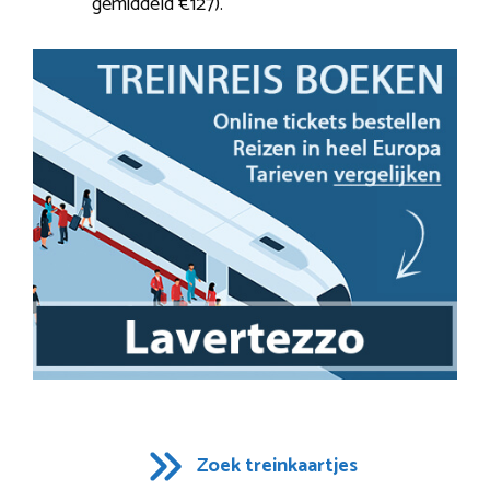
gemiddeld €127).
Zoek treinkaartjes