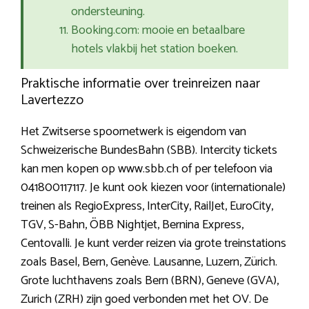
ondersteuning.
Booking.com: mooie en betaalbare
hotels vlakbij het station boeken.
Praktische informatie over treinreizen naar
Lavertezzo
Het Zwitserse spoornetwerk is eigendom van
Schweizerische BundesBahn (SBB). Intercity tickets
kan men kopen op www.sbb.ch of per telefoon via
041800117117. Je kunt ook kiezen voor (internationale)
treinen als RegioExpress, InterCity, RailJet, EuroCity,
TGV, S-Bahn, ÖBB Nightjet, Bernina Express,
Centovalli. Je kunt verder reizen via grote treinstations
zoals Basel, Bern, Genève. Lausanne, Luzern, Zürich.
Grote luchthavens zoals Bern (BRN), Geneve (GVA),
Zurich (ZRH) zijn goed verbonden met het OV. De