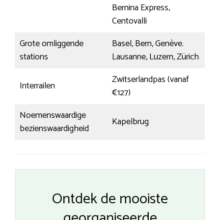
Bernina Express,
Centovalli
Grote omliggende
Basel, Bern, Genève.
stations
Lausanne, Luzern, Zürich
Zwitserlandpas (vanaf
Interrailen
€127)
Noemenswaardige
Kapelbrug
bezienswaardigheid
Ontdek de mooiste
georganiseerde