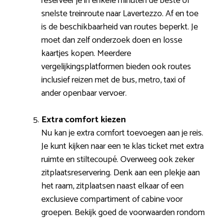
reserveer je in enkele minuten de beste of
snelste treinroute naar Lavertezzo. Af en toe
is de beschikbaarheid van routes beperkt. Je
moet dan zelf onderzoek doen en losse
kaartjes kopen. Meerdere
vergelijkingsplatformen bieden ook routes
inclusief reizen met de bus, metro, taxi of
ander openbaar vervoer.
Extra comfort kiezen
Nu kan je extra comfort toevoegen aan je reis.
Je kunt kijken naar een 1e klas ticket met extra
ruimte en stiltecoupé. Overweeg ook zeker
zitplaatsreservering. Denk aan een plekje aan
het raam, zitplaatsen naast elkaar of een
exclusieve compartiment of cabine voor
groepen. Bekijk goed de voorwaarden rondom