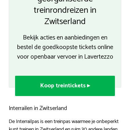
treinrondreizen in
Zwitserland
Bekijk acties en aanbiedingen en
bestel de goedkoopste tickets online
voor openbaar vervoer in Lavertezzo
Koop treintickets ▸
Interrailen in Zwitserland
De Interrailpas is een treinpas waarmee je onbeperkt
kunt treinen in Zwitserland en ruim 30 andere landen.