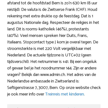
afstand tot de hoofdstad Bern is zo’n 630 km (8 uur
reistijd). De valuta is de Zwitserse Frank (CHF). Houd
rekening met extra drukte op de feestdag. Dat is 1
augustus Nationale dag. Respecteer de religies in het
land. Dit is rooms-katholiek (46%), protestants
(40%). Veel mensen spreken hier Duits, Frans,
Italiaans. Stopcontact type J kom je overal tegen. De
stroomsterkte is met 220 Volt vergelijkbaar met
Nederland. De actuele tijdzone is UTC+02 (geen
tijdsverschil). Het netnummer is +41. Bij een ongeluk
of gevaar bel je het noodnummer 144. Zijn er andere
vragen? Bekijk dan www.admin.ch. Het adres van de
Nederlandse ambassade in Zwitserland is:
Seftigenstrasse 7, 3007, Bern. Op onze website check
je ook meer info over
Treinreis met kinderen
.