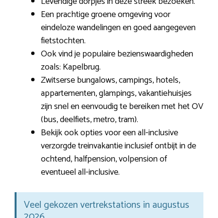
Levendige dorpjes in deze streek bezoeken.
Een prachtige groene omgeving voor
eindeloze wandelingen en goed aangegeven
fietstochten.
Ook vind je populaire bezienswaardigheden
zoals: Kapelbrug.
Zwitserse bungalows, campings, hotels,
appartementen, glampings, vakantiehuisjes
zijn snel en eenvoudig te bereiken met het OV
(bus, deelfiets, metro, tram).
Bekijk ook opties voor een all-inclusive
verzorgde treinvakantie inclusief ontbijt in de
ochtend, halfpension, volpension of
eventueel all-inclusive.
Veel gekozen vertrekstations in augustus
2026