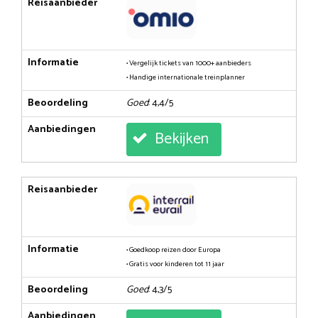
Reisaanbieder
Informatie
• Vergelijk tickets van 1000+ aanbieders
• Handige internationale treinplanner
Beoordeling
Goed
: 4,4/5
Aanbiedingen
Bekijken
Reisaanbieder
Informatie
• Goedkoop reizen door Europa
• Gratis voor kinderen tot 11 jaar
Beoordeling
Goed
: 4,3/5
Aanbiedingen