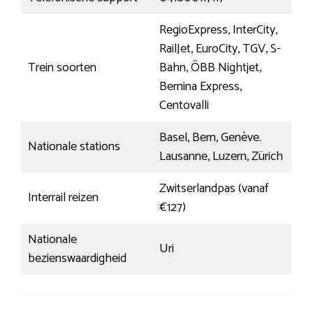
RegioExpress, InterCity,
RailJet, EuroCity, TGV, S-
Trein soorten
Bahn, ÖBB Nightjet,
Bernina Express,
Centovalli
Basel, Bern, Genève.
Nationale stations
Lausanne, Luzern, Zürich
Zwitserlandpas (vanaf
Interrail reizen
€127)
Nationale
Uri
bezienswaardigheid