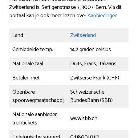
Zwitserland is: Seftigenstrasse 7, 3007, Bern. Via dit
portaal kan je ook meer lezen over
Aanbiedingen
.
Land
Zwitserland
Gemiddelde temp.
14,2 graden celsius
Nationale taal
Duits, Frans, Italiaans
Betalen met
Zwitserse Frank (CHF)
Openbare
Schweizerische
spoorwegmaatschappij
BundesBahn (SBB)
Nationale aanbieder
www.sbb.ch
treintickets
Telefonische support
041800117117