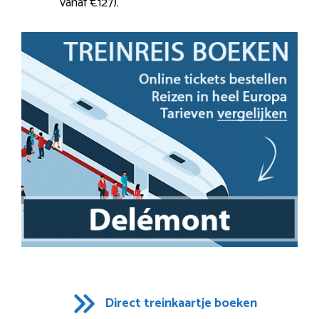
vanaf €127).
Direct treinkaartje boeken