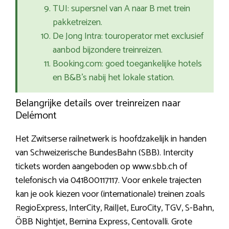
TUI: supersnel van A naar B met trein
pakketreizen.
De Jong Intra: touroperator met exclusief
aanbod bijzondere treinreizen.
Booking.com: goed toegankelijke hotels
en B&B’s nabij het lokale station.
Belangrijke details over treinreizen naar
Delémont
Het Zwitserse railnetwerk is hoofdzakelijk in handen
van Schweizerische BundesBahn (SBB). Intercity
tickets worden aangeboden op www.sbb.ch of
telefonisch via 041800117117. Voor enkele trajecten
kan je ook kiezen voor (internationale) treinen zoals
RegioExpress, InterCity, RailJet, EuroCity, TGV, S-Bahn,
ÖBB Nightjet, Bernina Express, Centovalli. Grote