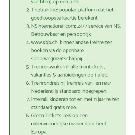
vluchten) op één plek.
Thetrainline: populair platform dat het
goedkoopste kaartje berekent.
NSinternational.com: 24/7 service van NS.
Betrouwbaar en persoonlijk
www.sbb.ch: binnenlandse treinreizen
boeken via de openbare
spoorwegmaatschappij.
Treinreiswinkel.nl: alle treintickets,
vakanties & aanbiedingen op 1 plek.
Treinrondreis.nl: treinreis van- en naar
Nederland is standaard inbegrepen.
Interrail: kinderen tot en met 11 jaar reizen
standaard gratis mee.
Green Tickets: reis op een
milieuvriendelijke manier door heel
Europa.