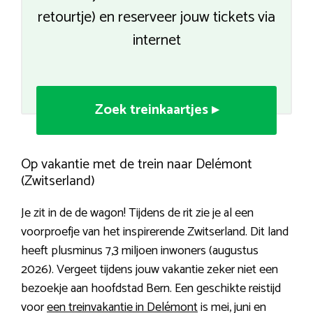
retourtje) en reserveer jouw tickets via
internet
Zoek treinkaartjes ▸
Op vakantie met de trein naar Delémont
(Zwitserland)
Je zit in de de wagon! Tijdens de rit zie je al een
voorproefje van het inspirerende Zwitserland. Dit land
heeft plusminus 7,3 miljoen inwoners (augustus
2026). Vergeet tijdens jouw vakantie zeker niet een
bezoekje aan hoofdstad Bern. Een geschikte reistijd
voor
een treinvakantie in Delémont
is mei, juni en