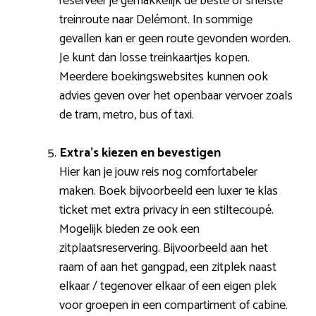
reserveer je gemakkelijk de beste of snelste
treinroute naar Delémont. In sommige
gevallen kan er geen route gevonden worden.
Je kunt dan losse treinkaartjes kopen.
Meerdere boekingswebsites kunnen ook
advies geven over het openbaar vervoer zoals
de tram, metro, bus of taxi.
Extra’s kiezen en bevestigen
Hier kan je jouw reis nog comfortabeler
maken. Boek bijvoorbeeld een luxer 1e klas
ticket met extra privacy in een stiltecoupé.
Mogelijk bieden ze ook een
zitplaatsreservering. Bijvoorbeeld aan het
raam of aan het gangpad, een zitplek naast
elkaar / tegenover elkaar of een eigen plek
voor groepen in een compartiment of cabine.