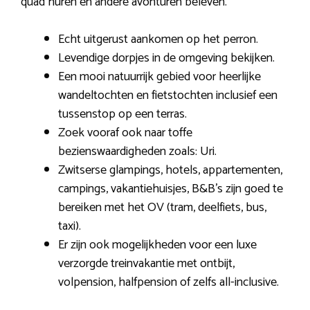
quad huren en andere avonturen beleven.
Echt uitgerust aankomen op het perron.
Levendige dorpjes in de omgeving bekijken.
Een mooi natuurrijk gebied voor heerlijke
wandeltochten en fietstochten inclusief een
tussenstop op een terras.
Zoek vooraf ook naar toffe
bezienswaardigheden zoals: Uri.
Zwitserse glampings, hotels, appartementen,
campings, vakantiehuisjes, B&B’s zijn goed te
bereiken met het OV (tram, deelfiets, bus,
taxi).
Er zijn ook mogelijkheden voor een luxe
verzorgde treinvakantie met ontbijt,
volpension, halfpension of zelfs all-inclusive.