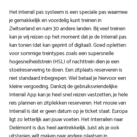
Het interrail pas systeem is een speciale pas waarmee
je gemakkelijk en voordelig kunt treinen in
Zwitserland en ruim 30 andere landen. Bij veel treinen
kan je vrij reizen op het moment dat je de Interrail pas
kan tonen (dat kan geprint of digitaal). Goed opletten:
voor sommige treintypes zoals een supersnelle
hogesnelheidstrein (HSL) of nachttrein dien je een
stoelreservering te doen. Een zitplaats reserveren is
niet standaard inbegrepen. Wel betaal je hiervoor een
kleine vergoeding. Dankzij de gebruiksvriendelijke
Interrail App kan je heel snel reizen vastzetten, je hele
reis plannen en zitplekken reserveren. Het mooie van
Interrail is dat er geen datum op je ticket staat. Europa
ligt zo letterlijk aan jouw voeten. Het Interrailen naar
Delémont is dus heel aantrekkelijk. Juist als je ook
uitstapjes wilt maken naar andere plaatsen in