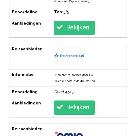
• Meer dan 50 jaar ervaring
Beoordeling
Top
: 5/5
Aanbiedingen
Bekijken
Reisaanbieder
Informatie
• Mooiste treinreizen door EU
• Kies uit hotels vlakbij station
Beoordeling
Goed
: 4,5/5
Aanbiedingen
Bekijken
Reisaanbieder