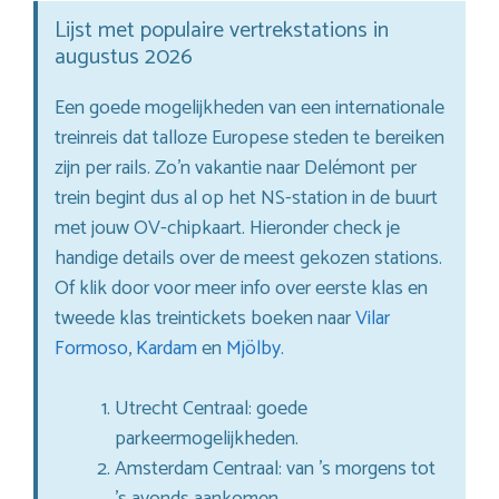
Lijst met populaire vertrekstations in
augustus 2026
Een goede mogelijkheden van een internationale
treinreis dat talloze Europese steden te bereiken
zijn per rails. Zo’n vakantie naar Delémont per
trein begint dus al op het NS-station in de buurt
met jouw OV-chipkaart. Hieronder check je
handige details over de meest gekozen stations.
Of klik door voor meer info over eerste klas en
tweede klas treintickets boeken naar
Vilar
Formoso
,
Kardam
en
Mjölby
.
Utrecht Centraal: goede
parkeermogelijkheden.
Amsterdam Centraal: van ’s morgens tot
’s avonds aankomen.