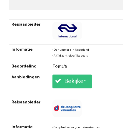
Reisaanbieder
Informatie
• De nummer 1 in Nederland
• Altijd aantrekkelijke deals
Beoordeling
Top
: 5/5
Aanbiedingen
Bekijken
Reisaanbieder
Informatie
• Compleet verzorgde treinvakanties