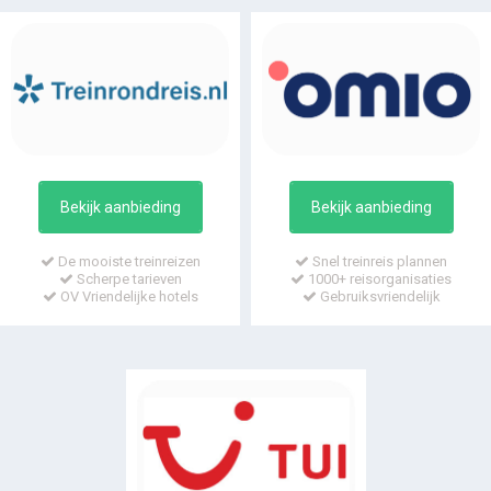
Bekijk aanbieding
Bekijk aanbieding
De mooiste treinreizen
Snel treinreis plannen
Scherpe tarieven
1000+ reisorganisaties
OV Vriendelijke hotels
Gebruiksvriendelijk