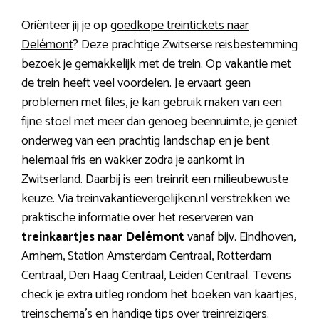
Oriënteer jij je op
goedkope treintickets naar
Delémont
? Deze prachtige Zwitserse reisbestemming
bezoek je gemakkelijk met de trein. Op vakantie met
de trein heeft veel voordelen. Je ervaart geen
problemen met files, je kan gebruik maken van een
fijne stoel met meer dan genoeg beenruimte, je geniet
onderweg van een prachtig landschap en je bent
helemaal fris en wakker zodra je aankomt in
Zwitserland. Daarbij is een treinrit een milieubewuste
keuze. Via treinvakantievergelijken.nl verstrekken we
praktische informatie over het reserveren van
treinkaartjes naar Delémont
vanaf bijv. Eindhoven,
Arnhem, Station Amsterdam Centraal, Rotterdam
Centraal, Den Haag Centraal, Leiden Centraal. Tevens
check je extra uitleg rondom het boeken van kaartjes,
treinschema’s en handige tips over treinreizigers.