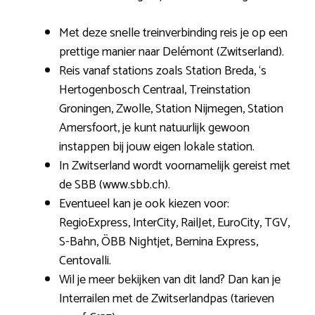
Met deze snelle treinverbinding reis je op een
prettige manier naar Delémont (Zwitserland).
Reis vanaf stations zoals Station Breda, ‘s
Hertogenbosch Centraal, Treinstation
Groningen, Zwolle, Station Nijmegen, Station
Amersfoort, je kunt natuurlijk gewoon
instappen bij jouw eigen lokale station.
In Zwitserland wordt voornamelijk gereist met
de SBB (www.sbb.ch).
Eventueel kan je ook kiezen voor:
RegioExpress, InterCity, RailJet, EuroCity, TGV,
S-Bahn, ÖBB Nightjet, Bernina Express,
Centovalli.
Wil je meer bekijken van dit land? Dan kan je
Interrailen met de Zwitserlandpas (tarieven