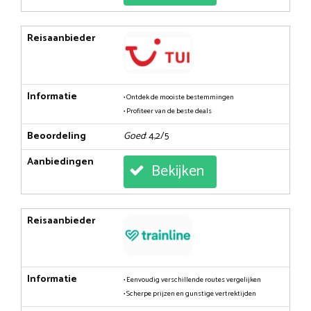
Reisaanbieder
Informatie
• Ontdek de mooiste bestemmingen
• Profiteer van de beste deals
Beoordeling
Goed
: 4,2/5
Aanbiedingen
Bekijken
Reisaanbieder
Informatie
• Eenvoudig verschillende routes vergelijken
• Scherpe prijzen en gunstige vertrektijden