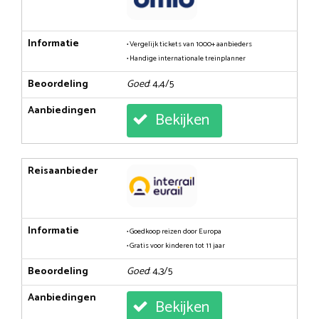
Informatie
• Vergelijk tickets van 1000+ aanbieders
• Handige internationale treinplanner
Beoordeling
Goed
: 4,4/5
Aanbiedingen
Bekijken
Reisaanbieder
Informatie
• Goedkoop reizen door Europa
• Gratis voor kinderen tot 11 jaar
Beoordeling
Goed
: 4,3/5
Aanbiedingen
Bekijken