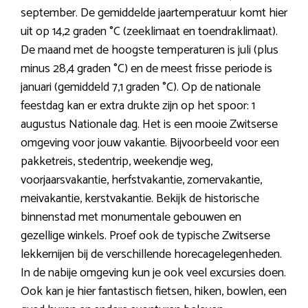
september. De gemiddelde jaartemperatuur komt hier
uit op 14,2 graden °C (zeeklimaat en toendraklimaat).
De maand met de hoogste temperaturen is juli (plus
minus 28,4 graden °C) en de meest frisse periode is
januari (gemiddeld 7,1 graden °C). Op de nationale
feestdag kan er extra drukte zijn op het spoor: 1
augustus Nationale dag. Het is een mooie Zwitserse
omgeving voor jouw vakantie. Bijvoorbeeld voor een
pakketreis, stedentrip, weekendje weg,
voorjaarsvakantie, herfstvakantie, zomervakantie,
meivakantie, kerstvakantie. Bekijk de historische
binnenstad met monumentale gebouwen en
gezellige winkels. Proef ook de typische Zwitserse
lekkernijen bij de verschillende horecagelegenheden.
In de nabije omgeving kun je ook veel excursies doen.
Ook kan je hier fantastisch fietsen, hiken, bowlen, een