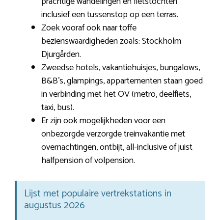
prachtige wandelingen en fietstochten
inclusief een tussenstop op een terras.
Zoek vooraf ook naar toffe
bezienswaardigheden zoals: Stockholm
Djurgården.
Zweedse hotels, vakantiehuisjes, bungalows,
B&B’s, glampings, appartementen staan goed
in verbinding met het OV (metro, deelfiets,
taxi, bus).
Er zijn ook mogelijkheden voor een
onbezorgde verzorgde treinvakantie met
overnachtingen, ontbijt, all-inclusive of juist
halfpension of volpension.
Lijst met populaire vertrekstations in
augustus 2026