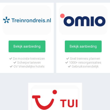
Bekijk aanbieding
Bekijk aanbieding
De mooiste treinreizen
Snel treinreis plannen
Scherpe tarieven
1000+ reisorganisaties
OV Vriendelijke hotels
Gebruiksvriendelijk