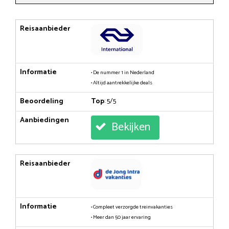
Reisaanbieder
Informatie
• De nummer 1 in Nederland
• Altijd aantrekkelijke deals
Beoordeling
Top
: 5/5
Aanbiedingen
Bekijken
Reisaanbieder
Informatie
• Compleet verzorgde treinvakanties
• Meer dan 50 jaar ervaring