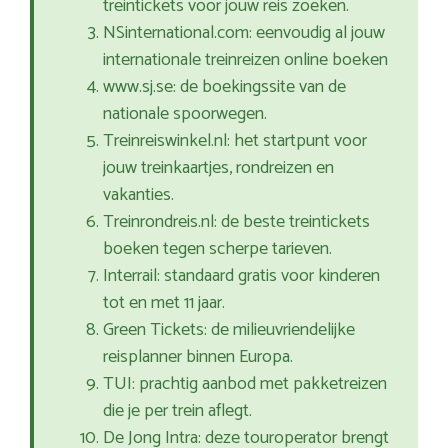
treintickets voor jouw reis zoeken.
NSinternational.com: eenvoudig al jouw
internationale treinreizen online boeken
www.sj.se: de boekingssite van de
nationale spoorwegen.
Treinreiswinkel.nl: het startpunt voor
jouw treinkaartjes, rondreizen en
vakanties.
Treinrondreis.nl: de beste treintickets
boeken tegen scherpe tarieven.
Interrail: standaard gratis voor kinderen
tot en met 11 jaar.
Green Tickets: de milieuvriendelijke
reisplanner binnen Europa.
TUI: prachtig aanbod met pakketreizen
die je per trein aflegt.
De Jong Intra: deze touroperator brengt