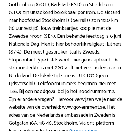
Gothenburg (GOT), Karlstad (KSD) en Stockholm
(STO) zijn uitstekend bereikbaar per trein. De afstand
naar hoofdstad Stockholm is (per rails) zo’n 1120 km
(16 uur reistijd). Jouw treinkaartjes koop je met de
Zweedse Kroon (SEK). Een bekende feestdag is 6 juni
Nationale Dag. Men is hier behoorlijk religieus: luthers
(87%). De meest gesproken taal is Zweeds.
Stopcontact type C + F wordt hier geaccepteerd. De
stroomsterkte is met 220 Volt niet veel anders dan in
Nederland. De lokale tijdzone is UTC+02 (geen
tijdsverschil). Telefoonnummers beginnen hier met
+46. Bij een noodgeval bel je het noodnummer 112.
Zijn er andere vragen? Hiervoor verwijzen we je naar de
website van de overheid: www.government.se. Het
adres van de Nederlandse ambassade in Zweden is:
Götgatan 16A, 118 46, Stockholm. Via ons platform