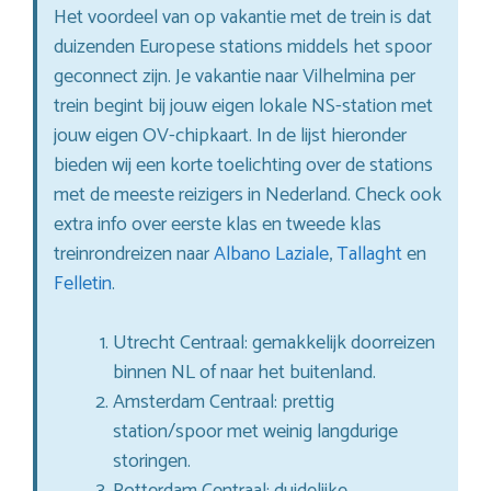
Het voordeel van op vakantie met de trein is dat
duizenden Europese stations middels het spoor
geconnect zijn. Je vakantie naar Vilhelmina per
trein begint bij jouw eigen lokale NS-station met
jouw eigen OV-chipkaart. In de lijst hieronder
bieden wij een korte toelichting over de stations
met de meeste reizigers in Nederland. Check ook
extra info over eerste klas en tweede klas
treinrondreizen naar
Albano Laziale
,
Tallaght
en
Felletin
.
Utrecht Centraal: gemakkelijk doorreizen
binnen NL of naar het buitenland.
Amsterdam Centraal: prettig
station/spoor met weinig langdurige
storingen.
Rotterdam Centraal: duidelijke