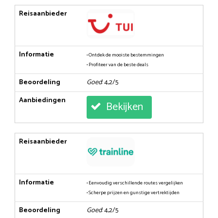
Reisaanbieder
Informatie
• Ontdek de mooiste bestemmingen
• Profiteer van de beste deals
Beoordeling
Goed
: 4,2/5
Aanbiedingen
Bekijken
Reisaanbieder
Informatie
• Eenvoudig verschillende routes vergelijken
• Scherpe prijzen en gunstige vertrektijden
Beoordeling
Goed
: 4,2/5