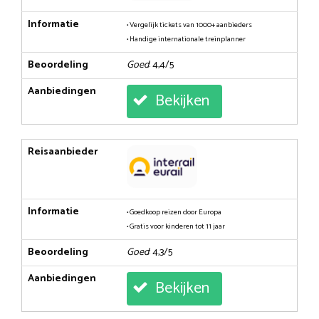
Informatie
• Vergelijk tickets van 1000+ aanbieders
• Handige internationale treinplanner
Beoordeling
Goed
: 4,4/5
Aanbiedingen
Bekijken
Reisaanbieder
Informatie
• Goedkoop reizen door Europa
• Gratis voor kinderen tot 11 jaar
Beoordeling
Goed
: 4,3/5
Aanbiedingen
Bekijken