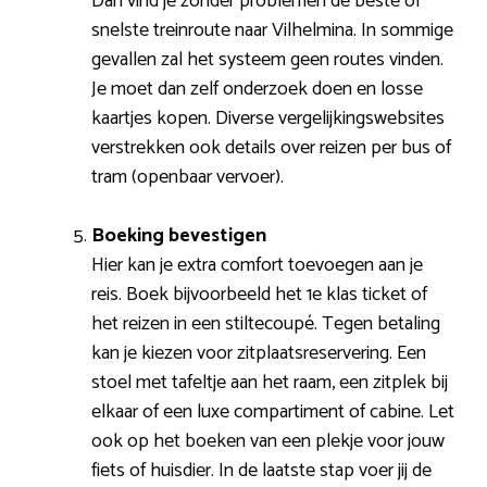
Dan vind je zonder problemen de beste of
snelste treinroute naar Vilhelmina. In sommige
gevallen zal het systeem geen routes vinden.
Je moet dan zelf onderzoek doen en losse
kaartjes kopen. Diverse vergelijkingswebsites
verstrekken ook details over reizen per bus of
tram (openbaar vervoer).
Boeking bevestigen
Hier kan je extra comfort toevoegen aan je
reis. Boek bijvoorbeeld het 1e klas ticket of
het reizen in een stiltecoupé. Tegen betaling
kan je kiezen voor zitplaatsreservering. Een
stoel met tafeltje aan het raam, een zitplek bij
elkaar of een luxe compartiment of cabine. Let
ook op het boeken van een plekje voor jouw
fiets of huisdier. In de laatste stap voer jij de