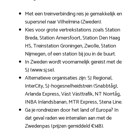
Met een treinverbinding reis je gemakkelijk en
supersnel naar Vilhelmina (Zweden).
Kies voor grote vertrekstations zoals Station
Breda, Station Amersfoort, Station Den Haag
HS, Treinstation Groningen, Zwolle, Station
Nijmegen, of een station bij jou in de buurt.
In Zweden wordt voornamelijk gereist met de
SJ (www.sj.se).
Alternatieve organisaties zijn: SJ Regional,
InterCity, SJ-hogesnelheidstrein (Snabbtåg),
Arlanda Express, Väst Västtrafik, NT Norrtåg,
INBA Inlandsbanan, MTR Express, Stena Line.
Ga je rondreizen door het land of Europa? In
dat geval raden we interrailen aan met de
Zwedenpas (prijzen gemiddeld €148).