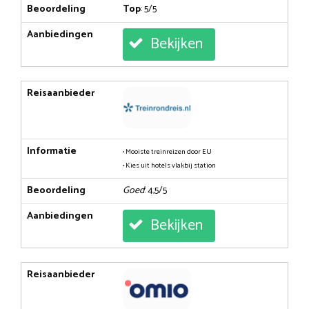
Beoordeling
Top
: 5/5
Aanbiedingen
Bekijken
Reisaanbieder
Informatie
• Mooiste treinreizen door EU
• Kies uit hotels vlakbij station
Beoordeling
Goed
: 4,5/5
Aanbiedingen
Bekijken
Reisaanbieder