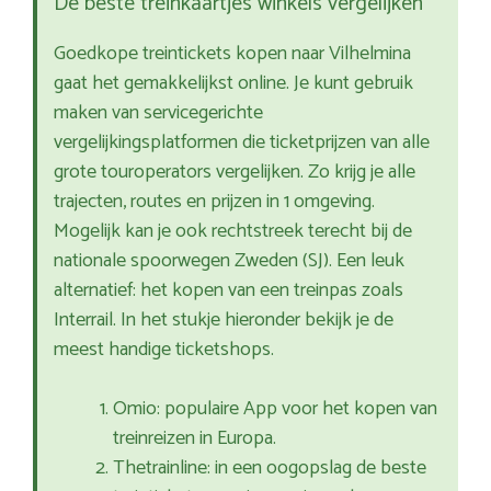
De beste treinkaartjes winkels vergelijken
Goedkope treintickets kopen naar Vilhelmina
gaat het gemakkelijkst online. Je kunt gebruik
maken van servicegerichte
vergelijkingsplatformen die ticketprijzen van alle
grote touroperators vergelijken. Zo krijg je alle
trajecten, routes en prijzen in 1 omgeving.
Mogelijk kan je ook rechtstreek terecht bij de
nationale spoorwegen Zweden (SJ). Een leuk
alternatief: het kopen van een treinpas zoals
Interrail. In het stukje hieronder bekijk je de
meest handige ticketshops.
Omio: populaire App voor het kopen van
treinreizen in Europa.
Thetrainline: in een oogopslag de beste