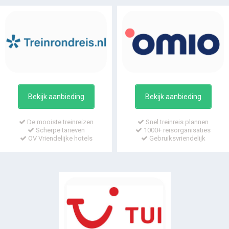
Bekijk aanbieding
Bekijk aanbieding
De mooiste treinreizen
Snel treinreis plannen
Scherpe tarieven
1000+ reisorganisaties
OV Vriendelijke hotels
Gebruiksvriendelijk