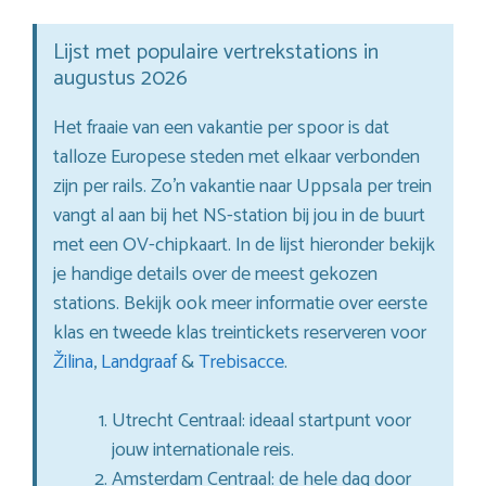
Lijst met populaire vertrekstations in
augustus 2026
Het fraaie van een vakantie per spoor is dat
talloze Europese steden met elkaar verbonden
zijn per rails. Zo’n vakantie naar Uppsala per trein
vangt al aan bij het NS-station bij jou in de buurt
met een OV-chipkaart. In de lijst hieronder bekijk
je handige details over de meest gekozen
stations. Bekijk ook meer informatie over eerste
klas en tweede klas treintickets reserveren voor
Žilina
,
Landgraaf
&
Trebisacce
.
Utrecht Centraal: ideaal startpunt voor
jouw internationale reis.
Amsterdam Centraal: de hele dag door