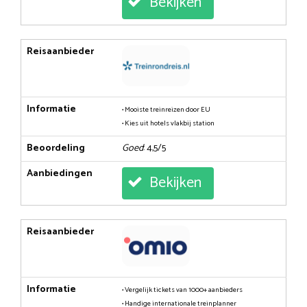
Bekijken
Reisaanbieder
Informatie
• Mooiste treinreizen door EU
• Kies uit hotels vlakbij station
Beoordeling
Goed
: 4,5/5
Aanbiedingen
Bekijken
Reisaanbieder
Informatie
• Vergelijk tickets van 1000+ aanbieders
• Handige internationale treinplanner