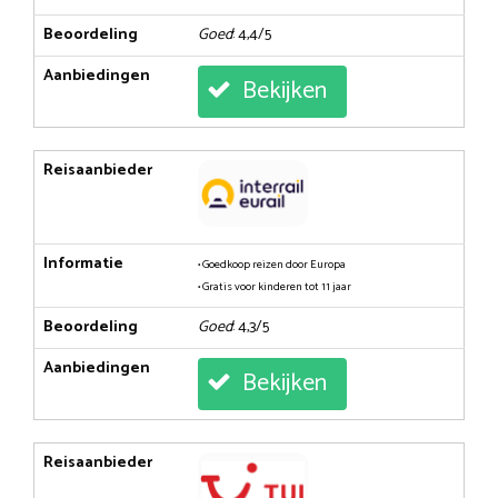
Beoordeling
Goed
: 4,4/5
Aanbiedingen
Bekijken
Reisaanbieder
Informatie
• Goedkoop reizen door Europa
• Gratis voor kinderen tot 11 jaar
Beoordeling
Goed
: 4,3/5
Aanbiedingen
Bekijken
Reisaanbieder