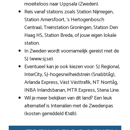
moeiteloos naar Uppsala (Zweden).
Reis vanaf stations zoals Station Nijmegen,
Station Amersfoort, ‘s Hertogenbosch
Centraal, Treinstation Groningen, Station Den
Haag HS, Station Breda, of jouw eigen lokale
station.
In Zweden wordt voornamelijk gereist met de
SJ (www.sj.se).
Eventueel kan je ook kiezen voor: SJ Regional,
InterCity, SJ-hogesnelheidstrein (Snabbtåg),
Arlanda Express, Väst Västtrafik, NT Norrtåg,
INBA Inlandsbanan, MTR Express, Stena Line.
Wil je meer bekijken van dit land? Een leuk
alternatief is Interrailen met de Zwedenpas
(kosten gemiddeld €148).