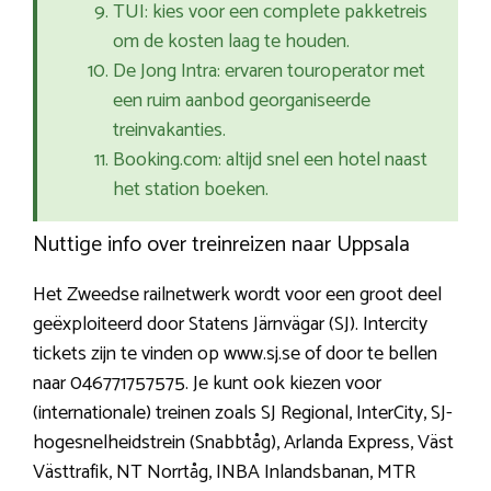
TUI: kies voor een complete pakketreis
om de kosten laag te houden.
De Jong Intra: ervaren touroperator met
een ruim aanbod georganiseerde
treinvakanties.
Booking.com: altijd snel een hotel naast
het station boeken.
Nuttige info over treinreizen naar Uppsala
Het Zweedse railnetwerk wordt voor een groot deel
geëxploiteerd door Statens Järnvägar (SJ). Intercity
tickets zijn te vinden op www.sj.se of door te bellen
naar 046771757575. Je kunt ook kiezen voor
(internationale) treinen zoals SJ Regional, InterCity, SJ-
hogesnelheidstrein (Snabbtåg), Arlanda Express, Väst
Västtrafik, NT Norrtåg, INBA Inlandsbanan, MTR