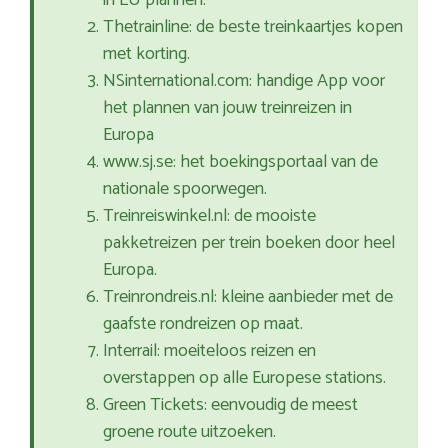
in EU plannen.
Thetrainline: de beste treinkaartjes kopen
met korting.
NSinternational.com: handige App voor
het plannen van jouw treinreizen in
Europa
www.sj.se: het boekingsportaal van de
nationale spoorwegen.
Treinreiswinkel.nl: de mooiste
pakketreizen per trein boeken door heel
Europa.
Treinrondreis.nl: kleine aanbieder met de
gaafste rondreizen op maat.
Interrail: moeiteloos reizen en
overstappen op alle Europese stations.
Green Tickets: eenvoudig de meest
groene route uitzoeken.