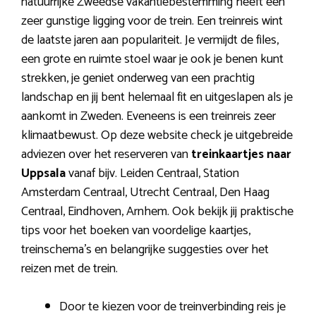
natuurrijke Zweedse vakantiebestemming heeft een
zeer gunstige ligging voor de trein. Een treinreis wint
de laatste jaren aan populariteit. Je vermijdt de files,
een grote en ruimte stoel waar je ook je benen kunt
strekken, je geniet onderweg van een prachtig
landschap en jij bent helemaal fit en uitgeslapen als je
aankomt in Zweden. Eveneens is een treinreis zeer
klimaatbewust. Op deze website check je uitgebreide
adviezen over het reserveren van
treinkaartjes naar
Uppsala
vanaf bijv. Leiden Centraal, Station
Amsterdam Centraal, Utrecht Centraal, Den Haag
Centraal, Eindhoven, Arnhem. Ook bekijk jij praktische
tips voor het boeken van voordelige kaartjes,
treinschema’s en belangrijke suggesties over het
reizen met de trein.
Door te kiezen voor de treinverbinding reis je