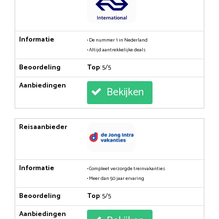
Informatie
• De nummer 1 in Nederland
• Altijd aantrekkelijke deals
Beoordeling
Top
: 5/5
Aanbiedingen
Bekijken
Reisaanbieder
Informatie
• Compleet verzorgde treinvakanties
• Meer dan 50 jaar ervaring
Beoordeling
Top
: 5/5
Aanbiedingen