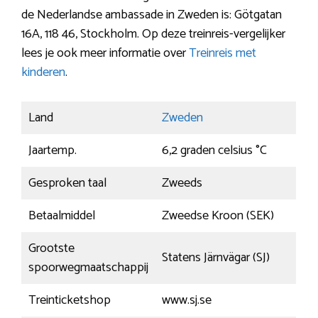
de Nederlandse ambassade in Zweden is: Götgatan
16A, 118 46, Stockholm. Op deze treinreis-vergelijker
lees je ook meer informatie over
Treinreis met
kinderen
.
Land
Zweden
Jaartemp.
6,2 graden celsius °C
Gesproken taal
Zweeds
Betaalmiddel
Zweedse Kroon (SEK)
Grootste
Statens Järnvägar (SJ)
spoorwegmaatschappij
Treinticketshop
www.sj.se