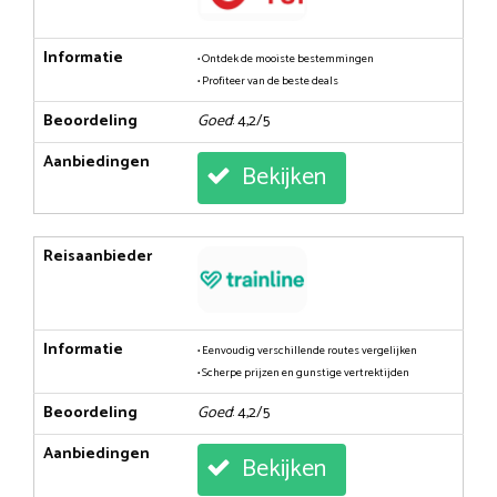
Informatie
• Ontdek de mooiste bestemmingen
• Profiteer van de beste deals
Beoordeling
Goed
: 4,2/5
Aanbiedingen
Bekijken
Reisaanbieder
Informatie
• Eenvoudig verschillende routes vergelijken
• Scherpe prijzen en gunstige vertrektijden
Beoordeling
Goed
: 4,2/5
Aanbiedingen
Bekijken