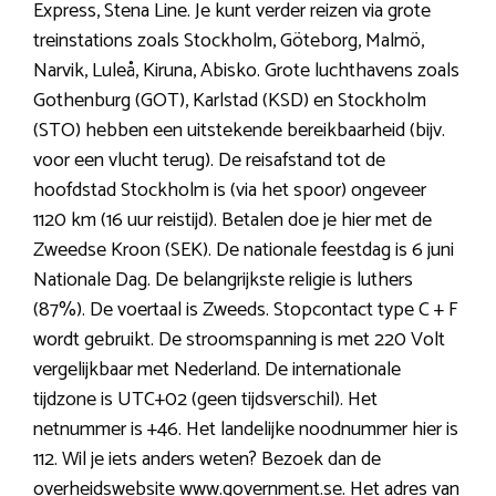
Express, Stena Line. Je kunt verder reizen via grote
treinstations zoals Stockholm, Göteborg, Malmö,
Narvik, Luleå, Kiruna, Abisko. Grote luchthavens zoals
Gothenburg (GOT), Karlstad (KSD) en Stockholm
(STO) hebben een uitstekende bereikbaarheid (bijv.
voor een vlucht terug). De reisafstand tot de
hoofdstad Stockholm is (via het spoor) ongeveer
1120 km (16 uur reistijd). Betalen doe je hier met de
Zweedse Kroon (SEK). De nationale feestdag is 6 juni
Nationale Dag. De belangrijkste religie is luthers
(87%). De voertaal is Zweeds. Stopcontact type C + F
wordt gebruikt. De stroomspanning is met 220 Volt
vergelijkbaar met Nederland. De internationale
tijdzone is UTC+02 (geen tijdsverschil). Het
netnummer is +46. Het landelijke noodnummer hier is
112. Wil je iets anders weten? Bezoek dan de
overheidswebsite www.government.se. Het adres van