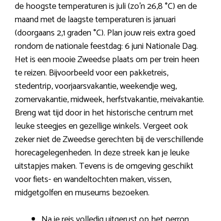
de hoogste temperaturen is juli (zo’n 26,8 °C) en de
maand met de laagste temperaturen is januari
(doorgaans 2,1 graden °C). Plan jouw reis extra goed
rondom de nationale feestdag: 6 juni Nationale Dag.
Het is een mooie Zweedse plaats om per trein heen
te reizen. Bijvoorbeeld voor een pakketreis,
stedentrip, voorjaarsvakantie, weekendje weg,
zomervakantie, midweek, herfstvakantie, meivakantie.
Breng wat tijd door in het historische centrum met
leuke steegjes en gezellige winkels. Vergeet ook
zeker niet de Zweedse gerechten bij de verschillende
horecagelegenheden. In deze streek kan je leuke
uitstapjes maken. Tevens is de omgeving geschikt
voor fiets- en wandeltochten maken, vissen,
midgetgolfen en museums bezoeken.
Na je reis volledig uitgerust op het perron