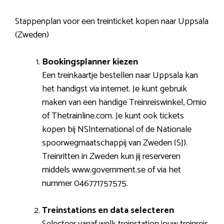
Stappenplan voor een treinticket kopen naar Uppsala
(Zweden)
Bookingsplanner kiezen
Een treinkaartje bestellen naar Uppsala kan
het handigst via internet. Je kunt gebruik
maken van een handige Treinreiswinkel, Omio
of Thetrainline.com. Je kunt ook tickets
kopen bij NSInternational of de Nationale
spoorwegmaatschappij van Zweden (SJ).
Treinritten in Zweden kun jij reserveren
middels www.government.se of via het
nummer 046771757575.
Treinstations en data selecteren
Selecteer vanaf welk treinstation jouw treinreis