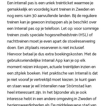
Een interrail pas is een uniek treinticket waarmee je
gemakkelijk en voordelig kunt treinen in Zweden en
nog eens ruim 30 aanvullende landen. Bij de reguliere
treinen kan je gewoon instappen als je beschikt over
een Interrail pas op je telefoon. Let op: voor sommige
treinen zoals speciale hogesnelheidstrein (HSL) of
nachttreinen moet je even apart de stoelreservering
doen. Een zitplaats reserveren is niet inclusief.
Hiervoor betaal je dus extra boekingskosten. Met de
gebruiksvriendelijke Interrail App kan je op elk
moment reizen inkopen, actuele treintijden inzien en
een zitplek boeken. Het praktische van Interrail is dat
je niet vooraf je vertrektijd moet kiezen. Je kunt gaan
en staan waar je wil Interrailen naar Strömstad kan
heel interessant zijn. In het bijzonder als je ook
interesse hebt in een andere omgeving in Zweden of
bezienswaardigheden als De middeleeuwse stad van