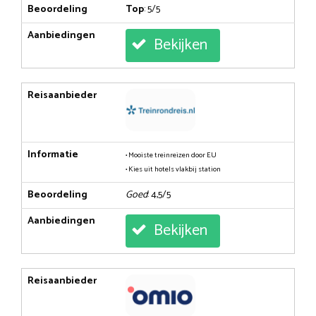
Beoordeling
Top
: 5/5
Aanbiedingen
Bekijken
Reisaanbieder
Informatie
• Mooiste treinreizen door EU
• Kies uit hotels vlakbij station
Beoordeling
Goed
: 4,5/5
Aanbiedingen
Bekijken
Reisaanbieder