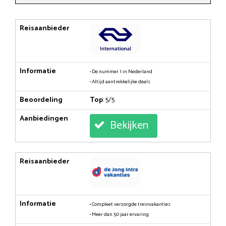
Reisaanbieder
Informatie
• De nummer 1 in Nederland
• Altijd aantrekkelijke deals
Beoordeling
Top
: 5/5
Aanbiedingen
Bekijken
Reisaanbieder
Informatie
• Compleet verzorgde treinvakanties
• Meer dan 50 jaar ervaring