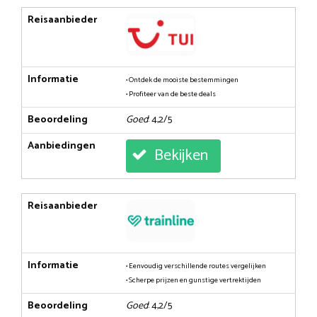
Reisaanbieder
Informatie
• Ontdek de mooiste bestemmingen
• Profiteer van de beste deals
Beoordeling
Goed
: 4,2/5
Aanbiedingen
Bekijken
Reisaanbieder
Informatie
• Eenvoudig verschillende routes vergelijken
• Scherpe prijzen en gunstige vertrektijden
Beoordeling
Goed
: 4,2/5