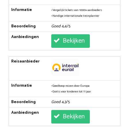
Informatie
• Vergelijk tickets van 1000+ aanbieders
• Handige internationale treinplanner
Beoordeling
Goed
: 4,4/5
Aanbiedingen
Bekijken
Reisaanbieder
Informatie
• Goedkoop reizen door Europa
• Gratis voor kinderen tot 11 jaar
Beoordeling
Goed
: 4,3/5
Aanbiedingen
Bekijken