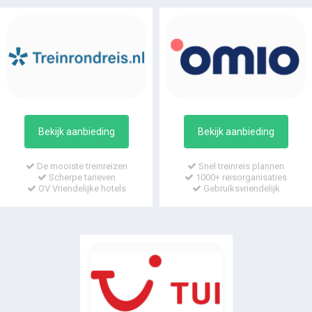
Bekijk aanbieding
Bekijk aanbieding
De mooiste treinreizen
Snel treinreis plannen
Scherpe tarieven
1000+ reisorganisaties
OV Vriendelijke hotels
Gebruiksvriendelijk