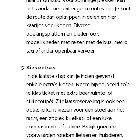
naar Strömstad. Voor sommige plekken kan
het voorkomen dat er geen routes zijn. Je kunt
de route dan opknippen in delen en hier
kaartjes voor kopen. Diverse
boekingsplatformen bieden ook
mogelijkheden met reizen met de bus, metro,
taxi of ander openbaar vervoer.
Kies extra’s
In de laatste stap kan je indien gewenst
enkele extra’s kiezen. Neem bijvoorbeeld zo’n
1e klas ticket met extra beenruimte (of
stiltecoupé). Zitplaatsreservering is ook een
optie. Je kunt kiezen voor een stoel aan het
raam, een zitplek bij elkaar of een luxe
compartiment of cabine. Bekijk goed de
voorwaarden rondom fietsen en huisdieren.