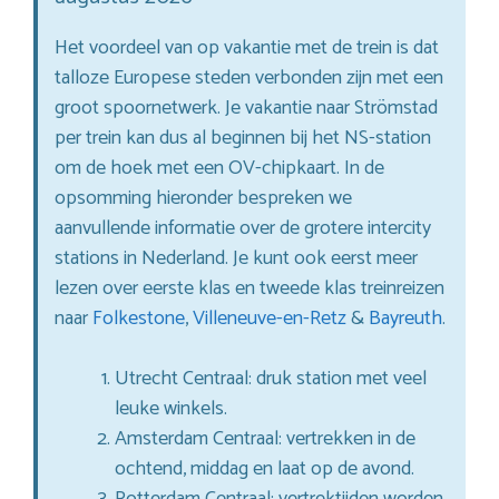
Het voordeel van op vakantie met de trein is dat
talloze Europese steden verbonden zijn met een
groot spoornetwerk. Je vakantie naar Strömstad
per trein kan dus al beginnen bij het NS-station
om de hoek met een OV-chipkaart. In de
opsomming hieronder bespreken we
aanvullende informatie over de grotere intercity
stations in Nederland. Je kunt ook eerst meer
lezen over eerste klas en tweede klas treinreizen
naar
Folkestone
,
Villeneuve-en-Retz
&
Bayreuth
.
Utrecht Centraal: druk station met veel
leuke winkels.
Amsterdam Centraal: vertrekken in de
ochtend, middag en laat op de avond.
Rotterdam Centraal: vertrektijden worden