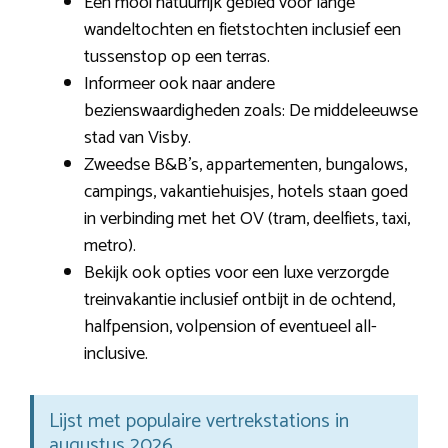
Een mooi natuurrijk gebied voor lange
wandeltochten en fietstochten inclusief een
tussenstop op een terras.
Informeer ook naar andere
bezienswaardigheden zoals: De middeleeuwse
stad van Visby.
Zweedse B&B’s, appartementen, bungalows,
campings, vakantiehuisjes, hotels staan goed
in verbinding met het OV (tram, deelfiets, taxi,
metro).
Bekijk ook opties voor een luxe verzorgde
treinvakantie inclusief ontbijt in de ochtend,
halfpension, volpension of eventueel all-
inclusive.
Lijst met populaire vertrekstations in
augustus 2026