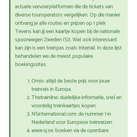
actuele vervoerplatformen die de tickets van
diverse touroperators vergelijken. Op die manier
ontvang je alle routes en prijzen op 1 plek
Tevens kan jij een kaartje kopen bij de nationale
spoorwegen Zweden (SJ). Wat ook interessant
kan zijn is een treinpas zoals Interrail. In deze lijst
behandelen we de meest populaire
boekingssites.
Omio: altijd de beste prijs voor jouw
treinreis in Europa.
Thetrainline: duidelijke informatie, snel en
voordelig treinkaartjes kopen.
NSinternational.com: de nummer 1 in
Nederland voor Europese treinreizen
www.sj.se: boeken via de openbare