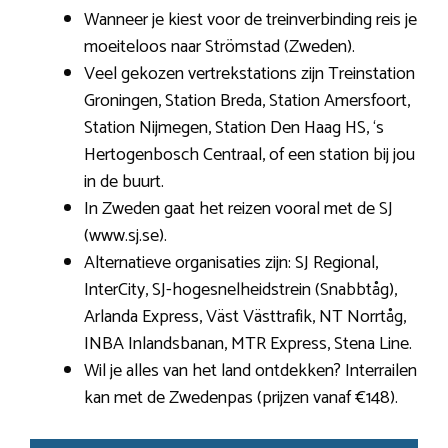
Wanneer je kiest voor de treinverbinding reis je
moeiteloos naar Strömstad (Zweden).
Veel gekozen vertrekstations zijn Treinstation
Groningen, Station Breda, Station Amersfoort,
Station Nijmegen, Station Den Haag HS, ‘s
Hertogenbosch Centraal, of een station bij jou
in de buurt.
In Zweden gaat het reizen vooral met de SJ
(www.sj.se).
Alternatieve organisaties zijn: SJ Regional,
InterCity, SJ-hogesnelheidstrein (Snabbtåg),
Arlanda Express, Väst Västtrafik, NT Norrtåg,
INBA Inlandsbanan, MTR Express, Stena Line.
Wil je alles van het land ontdekken? Interrailen
kan met de Zwedenpas (prijzen vanaf €148).