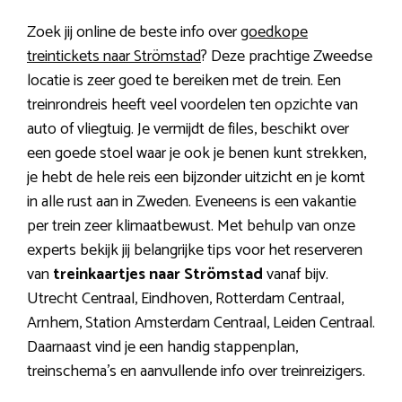
Zoek jij online de beste info over
goedkope
treintickets naar Strömstad
? Deze prachtige Zweedse
locatie is zeer goed te bereiken met de trein. Een
treinrondreis heeft veel voordelen ten opzichte van
auto of vliegtuig. Je vermijdt de files, beschikt over
een goede stoel waar je ook je benen kunt strekken,
je hebt de hele reis een bijzonder uitzicht en je komt
in alle rust aan in Zweden. Eveneens is een vakantie
per trein zeer klimaatbewust. Met behulp van onze
experts bekijk jij belangrijke tips voor het reserveren
van
treinkaartjes naar Strömstad
vanaf bijv.
Utrecht Centraal, Eindhoven, Rotterdam Centraal,
Arnhem, Station Amsterdam Centraal, Leiden Centraal.
Daarnaast vind je een handig stappenplan,
treinschema’s en aanvullende info over treinreizigers.