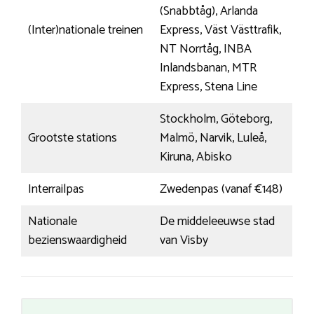
(Snabbtåg), Arlanda
(Inter)nationale treinen
Express, Väst Västtrafik,
NT Norrtåg, INBA
Inlandsbanan, MTR
Express, Stena Line
Stockholm, Göteborg,
Grootste stations
Malmö, Narvik, Luleå,
Kiruna, Abisko
Interrailpas
Zwedenpas (vanaf €148)
Nationale
De middeleeuwse stad
bezienswaardigheid
van Visby