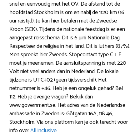
snel en eenvoudig met het OV. De afstand tot de
hoofdstad Stockholm is om en nabij de 1120 km (16
uur reistijd). Je kan hier betalen met de Zweedse
Kroon (SEK). Tijdens de nationale feestdag is er een
aangepast reisschema. Dit is 6 juni Nationale Dag.
Respecteer de religies in het land. Dit is luthers (87%).
Men spreekt hier Zweeds. Stopcontact type C + F
moet je meenemen. De aansluitspanning is met 220
Volt niet veel anders dan in Nederland. De lokale
tijdzone is UTC+02 (geen tijdsverschil). Het
netnummer is +46. Heb je een ongeluk gehad? Bel
112. Heb je overige vragen? Bekijk dan
www.government.se. Het adres van de Nederlandse
ambassade in Zweden is: Götgatan 16A, 118 46,
Stockholm. Via ons platform kan je ook terecht voor
info over
All inclusive
.