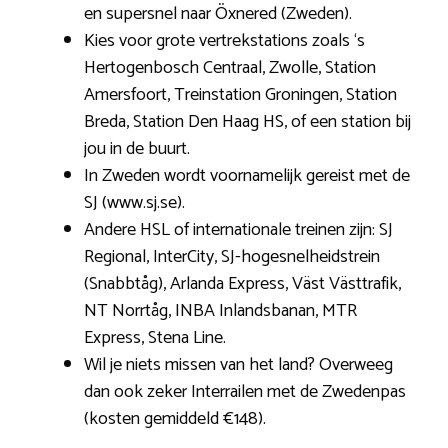
en supersnel naar Öxnered (Zweden).
Kies voor grote vertrekstations zoals ‘s
Hertogenbosch Centraal, Zwolle, Station
Amersfoort, Treinstation Groningen, Station
Breda, Station Den Haag HS, of een station bij
jou in de buurt.
In Zweden wordt voornamelijk gereist met de
SJ (www.sj.se).
Andere HSL of internationale treinen zijn: SJ
Regional, InterCity, SJ-hogesnelheidstrein
(Snabbtåg), Arlanda Express, Väst Västtrafik,
NT Norrtåg, INBA Inlandsbanan, MTR
Express, Stena Line.
Wil je niets missen van het land? Overweeg
dan ook zeker Interrailen met de Zwedenpas
(kosten gemiddeld €148).