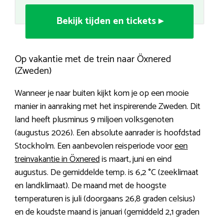
Bekijk tijden en tickets ▸
Op vakantie met de trein naar Öxnered
(Zweden)
Wanneer je naar buiten kijkt kom je op een mooie
manier in aanraking met het inspirerende Zweden. Dit
land heeft plusminus 9 miljoen volksgenoten
(augustus 2026). Een absolute aanrader is hoofdstad
Stockholm. Een aanbevolen reisperiode voor
een
treinvakantie in Öxnered
is maart, juni en eind
augustus. De gemiddelde temp. is 6,2 °C (zeeklimaat
en landklimaat). De maand met de hoogste
temperaturen is juli (doorgaans 26,8 graden celsius)
en de koudste maand is januari (gemiddeld 2,1 graden