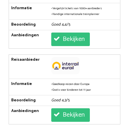
Informatie
• Vergelijk tickets van 1000+ aanbieders
• Handige internationale treinplanner
Beoordeling
Goed
: 4,4/5
Aanbiedingen
Bekijken
Reisaanbieder
Informatie
• Goedkoop reizen door Europa
• Gratis voor kinderen tot 11 jaar
Beoordeling
Goed
: 4,3/5
Aanbiedingen
Bekijken