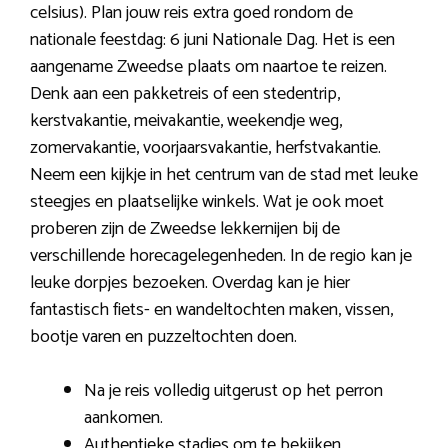
celsius). Plan jouw reis extra goed rondom de
nationale feestdag: 6 juni Nationale Dag. Het is een
aangename Zweedse plaats om naartoe te reizen.
Denk aan een pakketreis of een stedentrip,
kerstvakantie, meivakantie, weekendje weg,
zomervakantie, voorjaarsvakantie, herfstvakantie.
Neem een kijkje in het centrum van de stad met leuke
steegjes en plaatselijke winkels. Wat je ook moet
proberen zijn de Zweedse lekkernijen bij de
verschillende horecagelegenheden. In de regio kan je
leuke dorpjes bezoeken. Overdag kan je hier
fantastisch fiets- en wandeltochten maken, vissen,
bootje varen en puzzeltochten doen.
Na je reis volledig uitgerust op het perron
aankomen.
Authentieke stadjes om te bekijken.