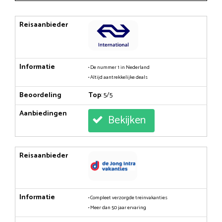
Reisaanbieder
Informatie
• De nummer 1 in Nederland
• Altijd aantrekkelijke deals
Beoordeling
Top
: 5/5
Aanbiedingen
Bekijken
Reisaanbieder
Informatie
• Compleet verzorgde treinvakanties
• Meer dan 50 jaar ervaring