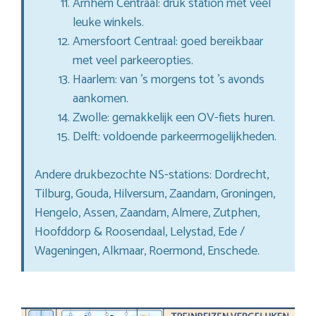
Arnhem Centraal: druk station met veel
leuke winkels.
Amersfoort Centraal: goed bereikbaar
met veel parkeeropties.
Haarlem: van ’s morgens tot ’s avonds
aankomen.
Zwolle: gemakkelijk een OV-fiets huren.
Delft: voldoende parkeermogelijkheden.
Andere drukbezochte NS-stations: Dordrecht,
Tilburg, Gouda, Hilversum, Zaandam, Groningen,
Hengelo, Assen, Zaandam, Almere, Zutphen,
Hoofddorp & Roosendaal, Lelystad, Ede /
Wageningen, Alkmaar, Roermond, Enschede.