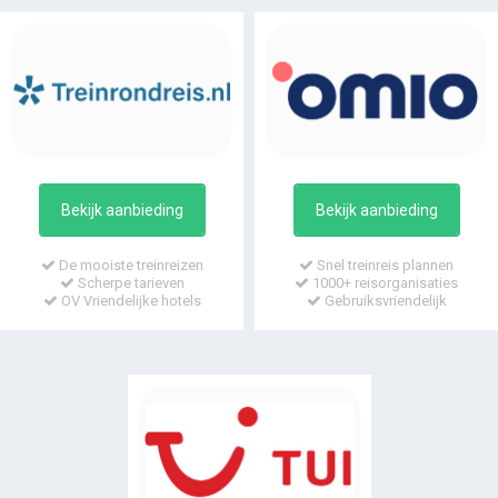
Bekijk aanbieding
Bekijk aanbieding
De mooiste treinreizen
Snel treinreis plannen
Scherpe tarieven
1000+ reisorganisaties
OV Vriendelijke hotels
Gebruiksvriendelijk