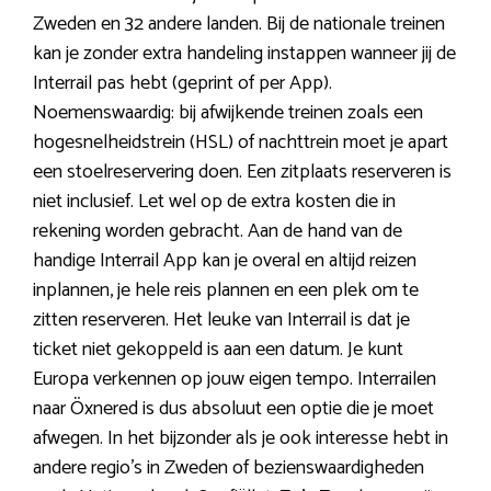
Zweden en 32 andere landen. Bij de nationale treinen
kan je zonder extra handeling instappen wanneer jij de
Interrail pas hebt (geprint of per App).
Noemenswaardig: bij afwijkende treinen zoals een
hogesnelheidstrein (HSL) of nachttrein moet je apart
een stoelreservering doen. Een zitplaats reserveren is
niet inclusief. Let wel op de extra kosten die in
rekening worden gebracht. Aan de hand van de
handige Interrail App kan je overal en altijd reizen
inplannen, je hele reis plannen en een plek om te
zitten reserveren. Het leuke van Interrail is dat je
ticket niet gekoppeld is aan een datum. Je kunt
Europa verkennen op jouw eigen tempo. Interrailen
naar Öxnered is dus absoluut een optie die je moet
afwegen. In het bijzonder als je ook interesse hebt in
andere regio’s in Zweden of bezienswaardigheden