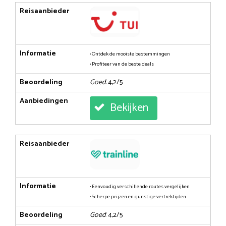
Reisaanbieder
Informatie
• Ontdek de mooiste bestemmingen
• Profiteer van de beste deals
Beoordeling
Goed
: 4,2/5
Aanbiedingen
Bekijken
Reisaanbieder
Informatie
• Eenvoudig verschillende routes vergelijken
• Scherpe prijzen en gunstige vertrektijden
Beoordeling
Goed
: 4,2/5