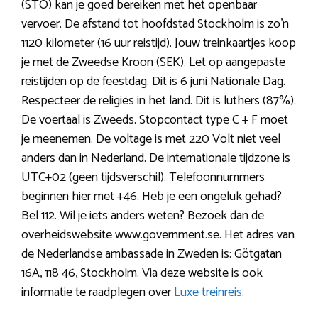
(STO) kan je goed bereiken met het openbaar
vervoer. De afstand tot hoofdstad Stockholm is zo’n
1120 kilometer (16 uur reistijd). Jouw treinkaartjes koop
je met de Zweedse Kroon (SEK). Let op aangepaste
reistijden op de feestdag. Dit is 6 juni Nationale Dag.
Respecteer de religies in het land. Dit is luthers (87%).
De voertaal is Zweeds. Stopcontact type C + F moet
je meenemen. De voltage is met 220 Volt niet veel
anders dan in Nederland. De internationale tijdzone is
UTC+02 (geen tijdsverschil). Telefoonnummers
beginnen hier met +46. Heb je een ongeluk gehad?
Bel 112. Wil je iets anders weten? Bezoek dan de
overheidswebsite www.government.se. Het adres van
de Nederlandse ambassade in Zweden is: Götgatan
16A, 118 46, Stockholm. Via deze website is ook
informatie te raadplegen over
Luxe treinreis
.