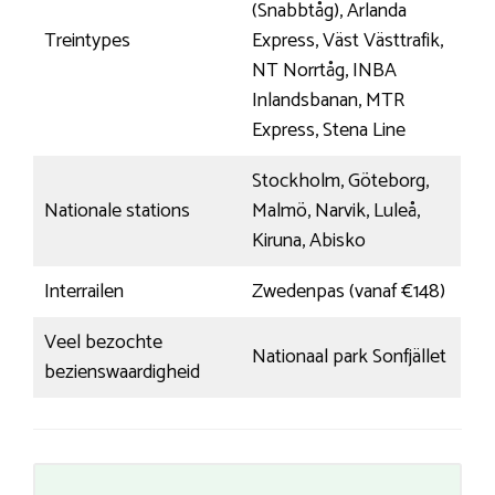
(Snabbtåg), Arlanda
Treintypes
Express, Väst Västtrafik,
NT Norrtåg, INBA
Inlandsbanan, MTR
Express, Stena Line
Stockholm, Göteborg,
Nationale stations
Malmö, Narvik, Luleå,
Kiruna, Abisko
Interrailen
Zwedenpas (vanaf €148)
Veel bezochte
Nationaal park Sonfjället
bezienswaardigheid