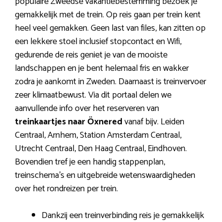
populaire Zweedse vakantiebestemming bezoek je
gemakkelijk met de trein. Op reis gaan per trein kent
heel veel gemakken. Geen last van files, kan zitten op
een lekkere stoel inclusief stopcontact en Wifi,
gedurende de reis geniet je van de mooiste
landschappen en je bent helemaal fris en wakker
zodra je aankomt in Zweden. Daarnaast is treinvervoer
zeer klimaatbewust. Via dit portaal delen we
aanvullende info over het reserveren van
treinkaartjes naar Öxnered
vanaf bijv. Leiden
Centraal, Arnhem, Station Amsterdam Centraal,
Utrecht Centraal, Den Haag Centraal, Eindhoven.
Bovendien tref je een handig stappenplan,
treinschema’s en uitgebreide wetenswaardigheden
over het rondreizen per trein.
Dankzij een treinverbinding reis je gemakkelijk