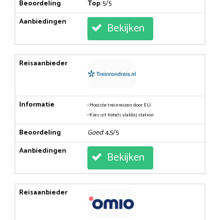
Beoordeling
Top
: 5/5
Aanbiedingen
Bekijken
Reisaanbieder
Informatie
• Mooiste treinreizen door EU
• Kies uit hotels vlakbij station
Beoordeling
Goed
: 4,5/5
Aanbiedingen
Bekijken
Reisaanbieder