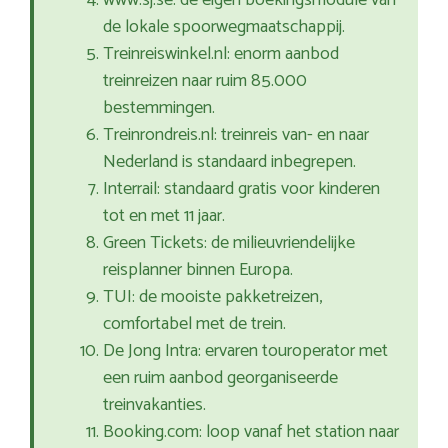
www.sj.se: de eigen boekingsmodule van
de lokale spoorwegmaatschappij.
Treinreiswinkel.nl: enorm aanbod
treinreizen naar ruim 85.000
bestemmingen.
Treinrondreis.nl: treinreis van- en naar
Nederland is standaard inbegrepen.
Interrail: standaard gratis voor kinderen
tot en met 11 jaar.
Green Tickets: de milieuvriendelijke
reisplanner binnen Europa.
TUI: de mooiste pakketreizen,
comfortabel met de trein.
De Jong Intra: ervaren touroperator met
een ruim aanbod georganiseerde
treinvakanties.
Booking.com: loop vanaf het station naar