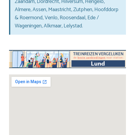
Zaandam, Dordrecht, Hilversum, Hengelo,
Almere, Assen, Maastricht, Zutphen, Hoofddorp
& Roermond, Venlo, Roosendaal, Ede /
Wageningen, Alkmaar, Lelystad.