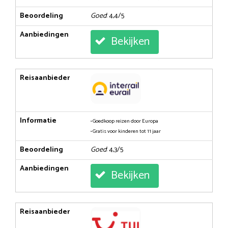
Beoordeling
Goed
: 4,4/5
Aanbiedingen
Bekijken
Reisaanbieder
Informatie
• Goedkoop reizen door Europa
• Gratis voor kinderen tot 11 jaar
Beoordeling
Goed
: 4,3/5
Aanbiedingen
Bekijken
Reisaanbieder