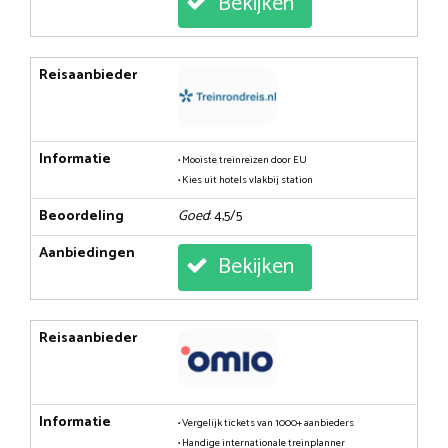
Bekijken
Reisaanbieder
Informatie
• Mooiste treinreizen door EU
• Kies uit hotels vlakbij station
Beoordeling
Goed
: 4,5/5
Aanbiedingen
Bekijken
Reisaanbieder
Informatie
• Vergelijk tickets van 1000+ aanbieders
• Handige internationale treinplanner