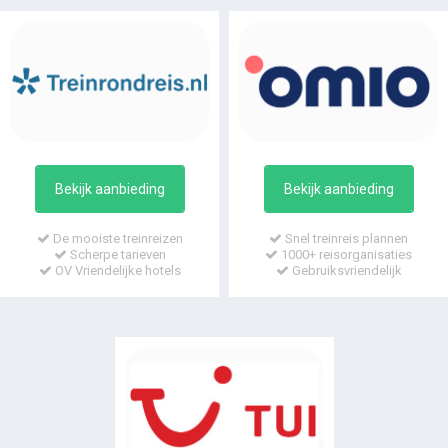
Bekijk aanbieding
Bekijk aanbieding
De mooiste treinreizen
Snel treinreis plannen
Scherpe tarieven
1000+ reisorganisaties
OV Vriendelijke hotels
Gebruiksvriendelijk