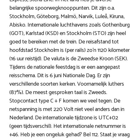
belangrijke spoorwegknooppunten. Dit zijn o.a.
Stockholm, Göteborg, Malmö, Narvik, Luleå, Kiruna,
Abisko. Internationale luchthavens zoals Gothenburg
(GOT), Karlstad (KSD) en Stockholm (STO) zijn heel
goed te bereiken met de trein. De reisafstand tot
hoofdstad Stockholm is (per rails) zo’n 1120 kilometer
(16 uur reistijd). De valuta is de Zweedse Kroon (SEK).
Tijdens de nationale feestdag is er een aangepast
reisschema. Dit is 6 juni Nationale Dag. Er zijn
verschillende soorten kerken. Voornamelijk luthers
(87%). De meest gesproken taal is Zweeds.
Stopcontact type C + F komen we veel tegen. De
netspanning is met 220 Volt niet veel anders dan in
Nederland. De internationale tijdzone is UTC+02
(geen tijdsverschil). Het internationale netnummer is
+46. Heb je een ongeluk gehad? Bel 112. Staat je vraag