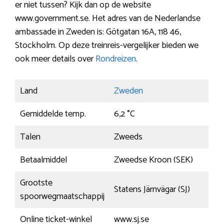
er niet tussen? Kijk dan op de website
www.government.se. Het adres van de Nederlandse
ambassade in Zweden is: Götgatan 16A, 118 46,
Stockholm. Op deze treinreis-vergelijker bieden we
ook meer details over
Rondreizen
.
Land
Zweden
Gemiddelde temp.
6,2 °C
Talen
Zweeds
Betaalmiddel
Zweedse Kroon (SEK)
Grootste
Statens Järnvägar (SJ)
spoorwegmaatschappij
Online ticket-winkel
www.sj.se