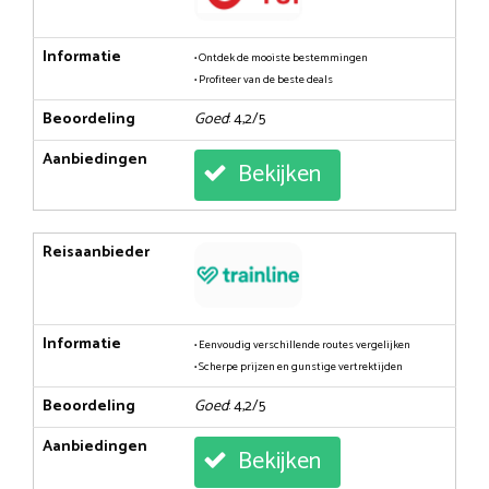
Informatie
• Ontdek de mooiste bestemmingen
• Profiteer van de beste deals
Beoordeling
Goed
: 4,2/5
Aanbiedingen
Bekijken
Reisaanbieder
Informatie
• Eenvoudig verschillende routes vergelijken
• Scherpe prijzen en gunstige vertrektijden
Beoordeling
Goed
: 4,2/5
Aanbiedingen
Bekijken