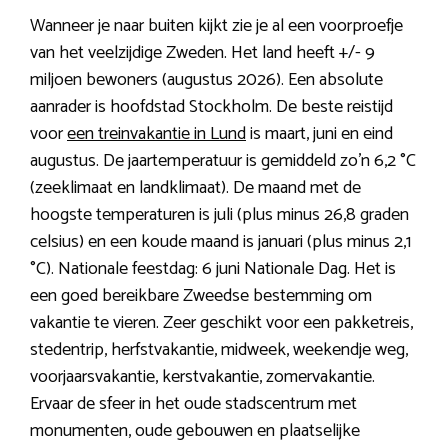
Wanneer je naar buiten kijkt zie je al een voorproefje
van het veelzijdige Zweden. Het land heeft +/- 9
miljoen bewoners (augustus 2026). Een absolute
aanrader is hoofdstad Stockholm. De beste reistijd
voor
een treinvakantie in Lund
is maart, juni en eind
augustus. De jaartemperatuur is gemiddeld zo’n 6,2 °C
(zeeklimaat en landklimaat). De maand met de
hoogste temperaturen is juli (plus minus 26,8 graden
celsius) en een koude maand is januari (plus minus 2,1
°C). Nationale feestdag: 6 juni Nationale Dag. Het is
een goed bereikbare Zweedse bestemming om
vakantie te vieren. Zeer geschikt voor een pakketreis,
stedentrip, herfstvakantie, midweek, weekendje weg,
voorjaarsvakantie, kerstvakantie, zomervakantie.
Ervaar de sfeer in het oude stadscentrum met
monumenten, oude gebouwen en plaatselijke