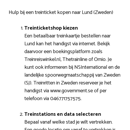
Hulp bij een treinticket kopen naar Lund (Zweden)
Treinticketshop kiezen
Een betaalbaar treinkaartje bestellen naar
Lund kan het handigst via internet. Bekijk
daarvoor een boekingsplatform zoals
Treinreiswinkel.nl, Thetrainline of Omio. Je
kunt ook informeren bij NSInternational en de
landelijke spoorwegmaatschappij van Zweden
(SJ). Treinritten in Zweden reserveer je het
handigst via www.government.se of per
telefoon via 046771757575.
Treinstations en data selecteren
Bepaal vanaf welke stad je wilt vertrekken.
Een goede locatie om vanaf te vertrekken is