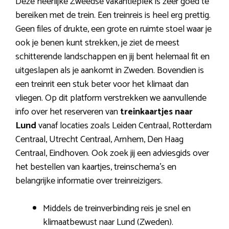
Deze heerlijke Zweedse vakantieplek is zeer goed te
bereiken met de trein. Een treinreis is heel erg prettig.
Geen files of drukte, een grote en ruimte stoel waar je
ook je benen kunt strekken, je ziet de meest
schitterende landschappen en jij bent helemaal fit en
uitgeslapen als je aankomt in Zweden. Bovendien is
een treinrit een stuk beter voor het klimaat dan
vliegen. Op dit platform verstrekken we aanvullende
info over het reserveren van
treinkaartjes naar
Lund
vanaf locaties zoals Leiden Centraal, Rotterdam
Centraal, Utrecht Centraal, Arnhem, Den Haag
Centraal, Eindhoven. Ook zoek jij een adviesgids over
het bestellen van kaartjes, treinschema’s en
belangrijke informatie over treinreizigers.
Middels de treinverbinding reis je snel en
klimaatbewust naar Lund (Zweden).