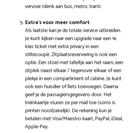
vervoer (denk aan bus, metro, tram).
Extra’s voor meer comfort
Als laatste kan je de totale service uitbreiden.
Je kunt kijken naar een upgrade naar een 1e
klas ticket met extra privacy in een
stiltecoupé. Zitplaatsreservering is ook een
optie. Een stoel met tafeltje aan het raam, een
zitplek naast elkaar / tegenover elkaar of een
plekje in een compartiment of cabine. Je kunt
ook een huisdier of fiets toevoegen. Daarna
geef je de passagiersgegevens door. Het
treinkaartje sturen ze per mail toe (soms is
printen noodzakelijk). De rekening kun je
betalen met Visa/Maestro kaart, PayPal, iDeal,
Apple-Pay.