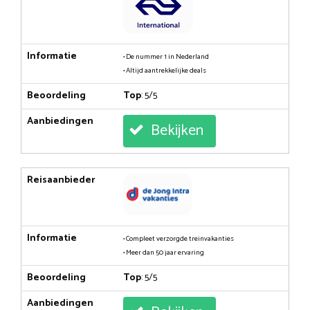
Informatie
• De nummer 1 in Nederland
• Altijd aantrekkelijke deals
Beoordeling
Top
: 5/5
Aanbiedingen
Bekijken
Reisaanbieder
Informatie
• Compleet verzorgde treinvakanties
• Meer dan 50 jaar ervaring
Beoordeling
Top
: 5/5
Aanbiedingen