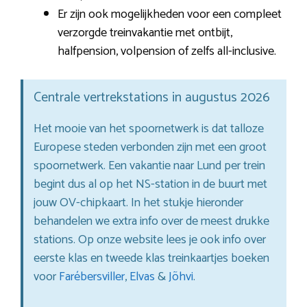
Er zijn ook mogelijkheden voor een compleet
verzorgde treinvakantie met ontbijt,
halfpension, volpension of zelfs all-inclusive.
Centrale vertrekstations in augustus 2026
Het mooie van het spoornetwerk is dat talloze
Europese steden verbonden zijn met een groot
spoornetwerk. Een vakantie naar Lund per trein
begint dus al op het NS-station in de buurt met
jouw OV-chipkaart. In het stukje hieronder
behandelen we extra info over de meest drukke
stations. Op onze website lees je ook info over
eerste klas en tweede klas treinkaartjes boeken
voor
Farébersviller
,
Elvas
&
Jõhvi
.