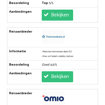
Beoordeling
Top
: 5/5
Aanbiedingen
Bekijken
Reisaanbieder
Informatie
• Mooiste treinreizen door EU
• Kies uit hotels vlakbij station
Beoordeling
Goed
: 4,5/5
Aanbiedingen
Bekijken
Reisaanbieder