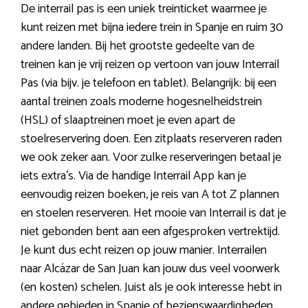
De interrail pas is een uniek treinticket waarmee je
kunt reizen met bijna iedere trein in Spanje en ruim 30
andere landen. Bij het grootste gedeelte van de
treinen kan je vrij reizen op vertoon van jouw Interrail
Pas (via bijv. je telefoon en tablet). Belangrijk: bij een
aantal treinen zoals moderne hogesnelheidstrein
(HSL) of slaaptreinen moet je even apart de
stoelreservering doen. Een zitplaats reserveren raden
we ook zeker aan. Voor zulke reserveringen betaal je
iets extra’s. Via de handige Interrail App kan je
eenvoudig reizen boeken, je reis van A tot Z plannen
en stoelen reserveren. Het mooie van Interrail is dat je
niet gebonden bent aan een afgesproken vertrektijd.
Je kunt dus echt reizen op jouw manier. Interrailen
naar Alcázar de San Juan kan jouw dus veel voorwerk
(en kosten) schelen. Juist als je ook interesse hebt in
andere gebieden in Spanje of bezienswaardigheden