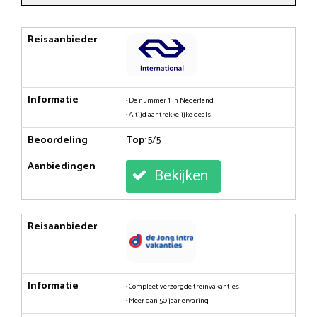
Reisaanbieder
Informatie
• De nummer 1 in Nederland
• Altijd aantrekkelijke deals
Beoordeling
Top
: 5/5
Aanbiedingen
Bekijken
Reisaanbieder
Informatie
• Compleet verzorgde treinvakanties
• Meer dan 50 jaar ervaring