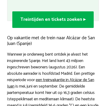
Treintijden en tickets zoeken ▸
Op vakantie met de trein naar Alcázar de San
Juan (Spanje)
Wanneer je onderweg bent ontdek je alvast het
inspirerende Spanje. Het land kent 43 miljoen
ingeschreven bewoners (augustus 2026). Een
absolute aanrader is hoofdstad Madrid. Een prettige
reisperiode voor
een treinvakantie in Alcázar de San
Juan
is mei, juni en september. De gemiddelde
jaartemperatuur komt hier uit op 16,3 graden celsius
(steppeklimaat en mediterraan klimaat). De heetste
maand is juli (gemiddeld 36,6 graden °C) en een koude