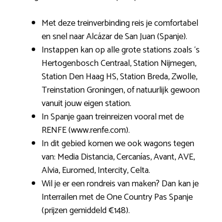
Met deze treinverbinding reis je comfortabel
en snel naar Alcázar de San Juan (Spanje).
Instappen kan op alle grote stations zoals ‘s
Hertogenbosch Centraal, Station Nijmegen,
Station Den Haag HS, Station Breda, Zwolle,
Treinstation Groningen, of natuurlijk gewoon
vanuit jouw eigen station.
In Spanje gaan treinreizen vooral met de
RENFE (www.renfe.com).
In dit gebied komen we ook wagons tegen
van: Media Distancia, Cercanías, Avant, AVE,
Alvia, Euromed, Intercity, Celta.
Wil je er een rondreis van maken? Dan kan je
Interrailen met de One Country Pas Spanje
(prijzen gemiddeld €148).