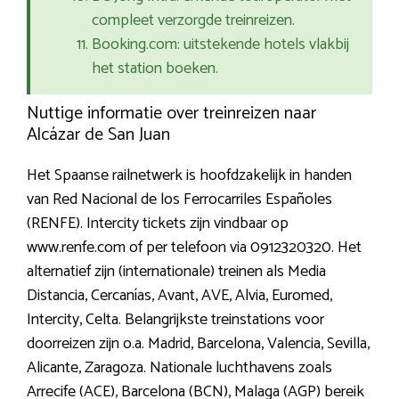
compleet verzorgde treinreizen.
Booking.com: uitstekende hotels vlakbij
het station boeken.
Nuttige informatie over treinreizen naar
Alcázar de San Juan
Het Spaanse railnetwerk is hoofdzakelijk in handen
van Red Nacional de los Ferrocarriles Españoles
(RENFE). Intercity tickets zijn vindbaar op
www.renfe.com of per telefoon via 0912320320. Het
alternatief zijn (internationale) treinen als Media
Distancia, Cercanías, Avant, AVE, Alvia, Euromed,
Intercity, Celta. Belangrijkste treinstations voor
doorreizen zijn o.a. Madrid, Barcelona, Valencia, Sevilla,
Alicante, Zaragoza. Nationale luchthavens zoals
Arrecife (ACE), Barcelona (BCN), Malaga (AGP) bereik