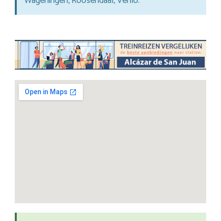
Wageningen, Roosendaal, Venlo.