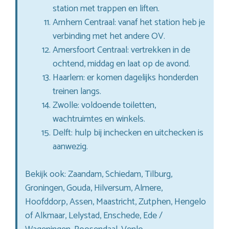
station met trappen en liften.
Arnhem Centraal: vanaf het station heb je
verbinding met het andere OV.
Amersfoort Centraal: vertrekken in de
ochtend, middag en laat op de avond.
Haarlem: er komen dagelijks honderden
treinen langs.
Zwolle: voldoende toiletten,
wachtruimtes en winkels.
Delft: hulp bij inchecken en uitchecken is
aanwezig.
Bekijk ook: Zaandam, Schiedam, Tilburg,
Groningen, Gouda, Hilversum, Almere,
Hoofddorp, Assen, Maastricht, Zutphen, Hengelo
of Alkmaar, Lelystad, Enschede, Ede /