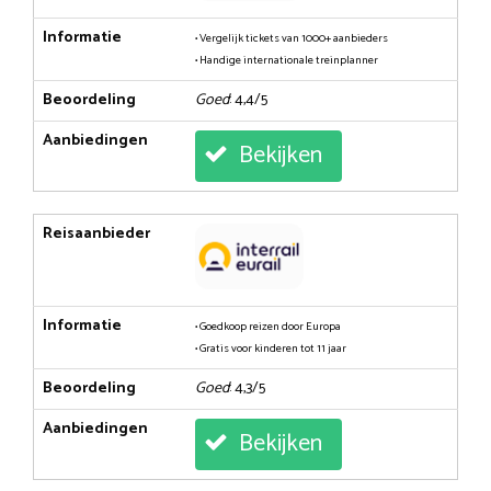
Informatie
• Vergelijk tickets van 1000+ aanbieders
• Handige internationale treinplanner
Beoordeling
Goed
: 4,4/5
Aanbiedingen
Bekijken
Reisaanbieder
Informatie
• Goedkoop reizen door Europa
• Gratis voor kinderen tot 11 jaar
Beoordeling
Goed
: 4,3/5
Aanbiedingen
Bekijken