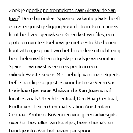
Zoek je
goedkope treintickets naar Alcázar de San
Juan
? Deze bijzondere Spaanse vakantieplaats heeft
een zeer gunstige ligging voor de trein. Een treinreis
kent heel veel gemakken. Geen last van files, een
grote en ruimte stoel waar je met gestrekte benen
kunt zitten, je geniet van het bijzondere uitzicht en jij
bent helemaal fit en uitgeslapen als je aankomt in
Spanje. Daarnaast is een reis per trein een
milieubewuste keuze. Met behulp van onze experts
tref je handige suggesties voor het reserveren van
treinkaartjes naar Alcázar de San Juan
vanaf
locaties zoals Utrecht Centraal, Den Haag Centraal,
Eindhoven, Leiden Centraal, Station Amsterdam
Centraal, Arnhem. Bovendien vind jij een adviesgids
over het bestellen van kaartjes, treinschema’s en
handige info over het reizen per spoor.