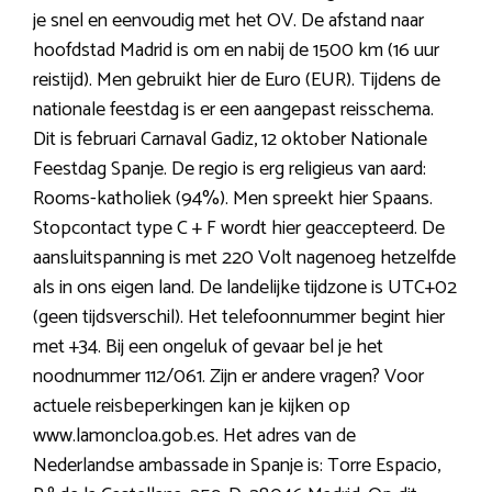
je snel en eenvoudig met het OV. De afstand naar
hoofdstad Madrid is om en nabij de 1500 km (16 uur
reistijd). Men gebruikt hier de Euro (EUR). Tijdens de
nationale feestdag is er een aangepast reisschema.
Dit is februari Carnaval Gadiz, 12 oktober Nationale
Feestdag Spanje. De regio is erg religieus van aard:
Rooms-katholiek (94%). Men spreekt hier Spaans.
Stopcontact type C + F wordt hier geaccepteerd. De
aansluitspanning is met 220 Volt nagenoeg hetzelfde
als in ons eigen land. De landelijke tijdzone is UTC+02
(geen tijdsverschil). Het telefoonnummer begint hier
met +34. Bij een ongeluk of gevaar bel je het
noodnummer 112/061. Zijn er andere vragen? Voor
actuele reisbeperkingen kan je kijken op
www.lamoncloa.gob.es. Het adres van de
Nederlandse ambassade in Spanje is: Torre Espacio,