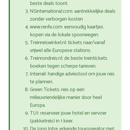
beste deals toont.
NSinternational.com: aantrekkelijke deals
zonder verborgen kosten
www.renfe.com: eenvoudig kaartjes
kopen via de lokale spoorwegen.
Treinreiswinkel.nl: tickets naar/vanaf
vrijwel alle Europese stations.
Treinrondreis.nl: de beste treintickets
boeken tegen scherpe tarieven.
Interrail: handige adviestool om jouw reis
te plannen.
Green Tickets: reis op een
milieuvriendelijke manier door heel
Europa.
TUI: reserveer jouw hotel en vervoer
(pakketreis) in 1 keer.
De Jong Intra: erkende touroperator met