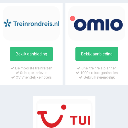
Bekijk aanbieding
Bekijk aanbieding
De mooiste treinreizen
Snel treinreis plannen
Scherpe tarieven
1000+ reisorganisaties
OV Vriendelijke hotels
Gebruiksvriendelijk