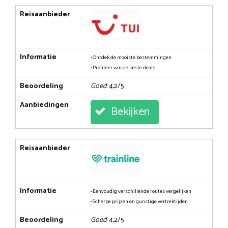
Reisaanbieder
Informatie
• Ontdek de mooiste bestemmingen
• Profiteer van de beste deals
Beoordeling
Goed
: 4,2/5
Aanbiedingen
Bekijken
Reisaanbieder
Informatie
• Eenvoudig verschillende routes vergelijken
• Scherpe prijzen en gunstige vertrektijden
Beoordeling
Goed
: 4,2/5