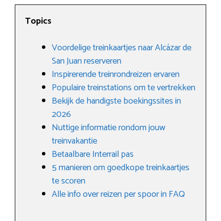
Topics
Voordelige treinkaartjes naar Alcázar de
San Juan reserveren
Inspirerende treinrondreizen ervaren
Populaire treinstations om te vertrekken
Bekijk de handigste boekingssites in
2026
Nuttige informatie rondom jouw
treinvakantie
Betaalbare Interrail pas
5 manieren om goedkope treinkaartjes
te scoren
Alle info over reizen per spoor in FAQ