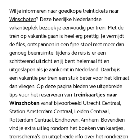
Wil je informeren naar
goedkope treintickets naar
Winschoten
? Deze heerlijke Nederlandse
vakantieplek bezoek je eenvoudig per trein. Met de
trein op vakantie gaan is heel erg prettig. Je vermijdt
de files, ontspannen in een fijne stoel met meer dan
genoeg beenruimte, tijdens de reis is er een
schitterend uitzicht en jij bent helemaal fit en
uitgeslapen als je aankomt in Nederland. Daarbij is
een vakantie per trein een stuk beter voor het klimaat
dan vliegen. Op deze pagina bieden we uitgebreide
tips voor het reserveren van
treinkaartjes naar
Winschoten
vanaf bijvoorbeeld Utrecht Centraal,
Station Amsterdam Centraal, Leiden Centraal,
Rotterdam Centraal, Eindhoven, Arnhem. Bovendien
vind je extra uitleg rondom het boeken van kaartjes,
treinschema’s en uitgebreide info over het rondreizen