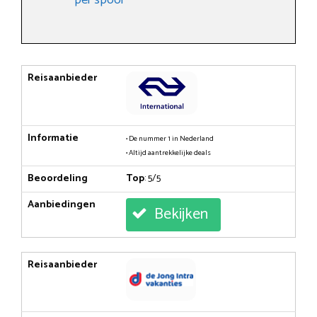
Reisaanbieder
Informatie
• De nummer 1 in Nederland
• Altijd aantrekkelijke deals
Beoordeling
Top
: 5/5
Aanbiedingen
Bekijken
Reisaanbieder