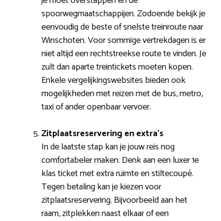
je moet overstappen en de
spoorwegmaatschappijen. Zodoende bekijk je
eenvoudig de beste of snelste treinroute naar
Winschoten. Voor sommige vertrekdagen is er
niet altijd een rechtstreekse route te vinden. Je
zult dan aparte treintickets moeten kopen.
Enkele vergelijkingswebsites bieden ook
mogelijkheden met reizen met de bus, metro,
taxi of ander openbaar vervoer.
Zitplaatsreservering en extra’s
In de laatste stap kan je jouw reis nog
comfortabeler maken. Denk aan een luxer 1e
klas ticket met extra ruimte en stiltecoupé.
Tegen betaling kan je kiezen voor
zitplaatsreservering. Bijvoorbeeld aan het
raam, zitplekken naast elkaar of een