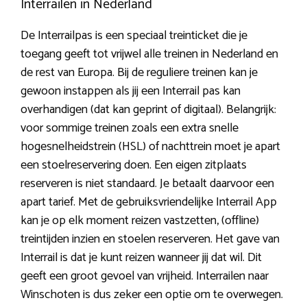
Interrailen in Nederland
De Interrailpas is een speciaal treinticket die je
toegang geeft tot vrijwel alle treinen in Nederland en
de rest van Europa. Bij de reguliere treinen kan je
gewoon instappen als jij een Interrail pas kan
overhandigen (dat kan geprint of digitaal). Belangrijk:
voor sommige treinen zoals een extra snelle
hogesnelheidstrein (HSL) of nachttrein moet je apart
een stoelreservering doen. Een eigen zitplaats
reserveren is niet standaard. Je betaalt daarvoor een
apart tarief. Met de gebruiksvriendelijke Interrail App
kan je op elk moment reizen vastzetten, (offline)
treintijden inzien en stoelen reserveren. Het gave van
Interrail is dat je kunt reizen wanneer jij dat wil. Dit
geeft een groot gevoel van vrijheid. Interrailen naar
Winschoten is dus zeker een optie om te overwegen.