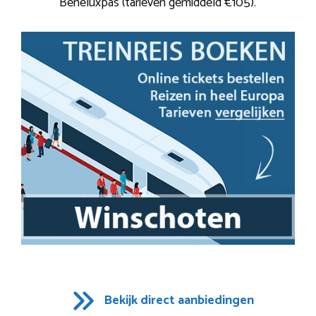
Beneluxpas (tarieven gemiddeld €105).
Bekijk direct aanbiedingen