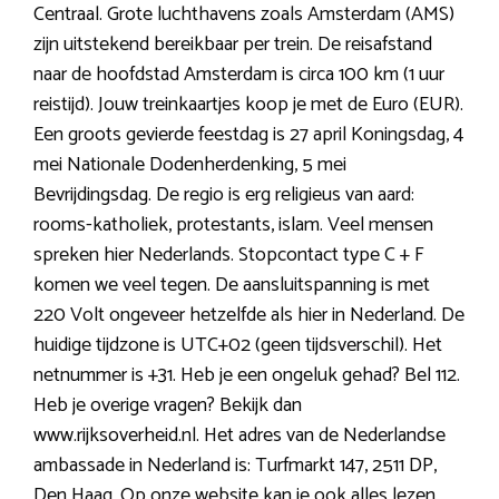
Centraal. Grote luchthavens zoals Amsterdam (AMS)
zijn uitstekend bereikbaar per trein. De reisafstand
naar de hoofdstad Amsterdam is circa 100 km (1 uur
reistijd). Jouw treinkaartjes koop je met de Euro (EUR).
Een groots gevierde feestdag is 27 april Koningsdag, 4
mei Nationale Dodenherdenking, 5 mei
Bevrijdingsdag. De regio is erg religieus van aard:
rooms-katholiek, protestants, islam. Veel mensen
spreken hier Nederlands. Stopcontact type C + F
komen we veel tegen. De aansluitspanning is met
220 Volt ongeveer hetzelfde als hier in Nederland. De
huidige tijdzone is UTC+02 (geen tijdsverschil). Het
netnummer is +31. Heb je een ongeluk gehad? Bel 112.
Heb je overige vragen? Bekijk dan
www.rijksoverheid.nl. Het adres van de Nederlandse
ambassade in Nederland is: Turfmarkt 147, 2511 DP,
Den Haag. Op onze website kan je ook alles lezen