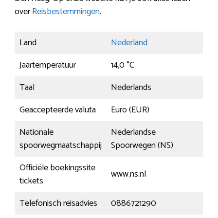
over
Reisbestemmingen
.
Land
Nederland
Jaartemperatuur
14,0 °C
Taal
Nederlands
Geaccepteerde valuta
Euro (EUR)
Nationale
Nederlandse
spoorwegmaatschappij
Spoorwegen (NS)
Officiële boekingssite
www.ns.nl
tickets
Telefonisch reisadvies
0886721290