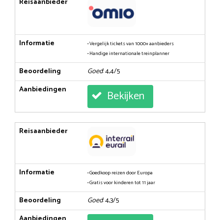
Reisaanbieder
Informatie
• Vergelijk tickets van 1000+ aanbieders
• Handige internationale treinplanner
Beoordeling
Goed
: 4,4/5
Aanbiedingen
Bekijken
Reisaanbieder
Informatie
• Goedkoop reizen door Europa
• Gratis voor kinderen tot 11 jaar
Beoordeling
Goed
: 4,3/5
Aanbiedingen