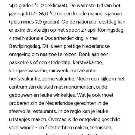
14,0 graden °C (zeeklimaat). De warmste tijd van het
jaar is juli (+/- 26,0 °C) en een koude maand is januari
(plus minus 7,0 graden). Op de nationale feestdag kan
er extra drukte zijn op het spoor: 27 april Koningsdag,
4 mei Nationale Dodenherdenking, 5 mei
Bevrijdingsdag. Dit is een prettige Nederlandse
omgeving om naartoe te reizen. Denk aan een
pakketreis of een stedentrip, kerstvakantie,
voorjaarsvakantie, midweek, meivakantie,
herfstvakantie, zomervakantie. Neem een kijkje in het
centrum van de stad met monumenten, oude
gebouwen en leuke winkeltjes. Wat je ook moet
proberen zijn de Nederlandse gerechten in de
sfeervolle restaurants. In de regio kan je leuke
uitstapjes maken. Overdag is de omgeving geschikt
voor wandel- en fietstochten maken, tennissen,