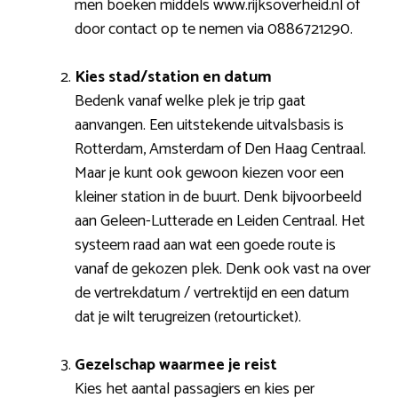
men boeken middels www.rijksoverheid.nl of
door contact op te nemen via 0886721290.
Kies stad/station en datum
Bedenk vanaf welke plek je trip gaat
aanvangen. Een uitstekende uitvalsbasis is
Rotterdam, Amsterdam of Den Haag Centraal.
Maar je kunt ook gewoon kiezen voor een
kleiner station in de buurt. Denk bijvoorbeeld
aan Geleen-Lutterade en Leiden Centraal. Het
systeem raad aan wat een goede route is
vanaf de gekozen plek. Denk ook vast na over
de vertrekdatum / vertrektijd en een datum
dat je wilt terugreizen (retourticket).
Gezelschap waarmee je reist
Kies het aantal passagiers en kies per