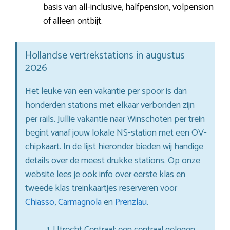
basis van all-inclusive, halfpension, volpension
of alleen ontbijt.
Hollandse vertrekstations in augustus
2026
Het leuke van een vakantie per spoor is dan
honderden stations met elkaar verbonden zijn
per rails. Jullie vakantie naar Winschoten per trein
begint vanaf jouw lokale NS-station met een OV-
chipkaart. In de lijst hieronder bieden wij handige
details over de meest drukke stations. Op onze
website lees je ook info over eerste klas en
tweede klas treinkaartjes reserveren voor
Chiasso
,
Carmagnola
en
Prenzlau
.
Utrecht Centraal: een centraal gelegen