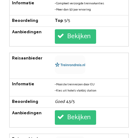
Informatie
• Compleet verzorgde treinvakanties
• Meer dan 50 jaar ervaring
Beoordeling
Top
: 5/5
Aanbiedingen
Bekijken
Reisaanbieder
Informatie
• Mooiste treinreizen door EU
• Kies uit hotels vlakbij station
Beoordeling
Goed
: 4,5/5
Aanbiedingen
Bekijken