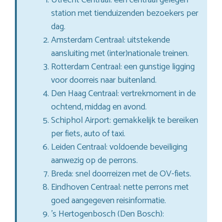
station met tienduizenden bezoekers per
dag.
Amsterdam Centraal: uitstekende
aansluiting met (inter)nationale treinen.
Rotterdam Centraal: een gunstige ligging
voor doorreis naar buitenland.
Den Haag Centraal: vertrekmoment in de
ochtend, middag en avond.
Schiphol Airport: gemakkelijk te bereiken
per fiets, auto of taxi.
Leiden Centraal: voldoende beveiliging
aanwezig op de perrons.
Breda: snel doorreizen met de OV-fiets.
Eindhoven Centraal: nette perrons met
goed aangegeven reisinformatie.
’s Hertogenbosch (Den Bosch):