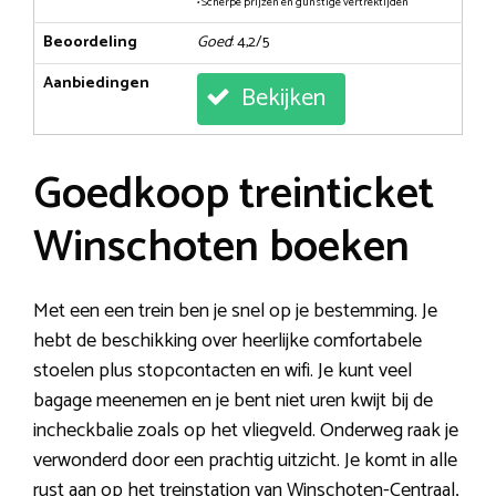
• Scherpe prijzen en gunstige vertrektijden
Beoordeling
Goed
: 4,2/5
Aanbiedingen
Bekijken
Goedkoop treinticket
Winschoten boeken
Met een een trein ben je snel op je bestemming. Je
hebt de beschikking over heerlijke comfortabele
stoelen plus stopcontacten en wifi. Je kunt veel
bagage meenemen en je bent niet uren kwijt bij de
incheckbalie zoals op het vliegveld. Onderweg raak je
verwonderd door een prachtig uitzicht. Je komt in alle
rust aan op het treinstation van Winschoten-Centraal,