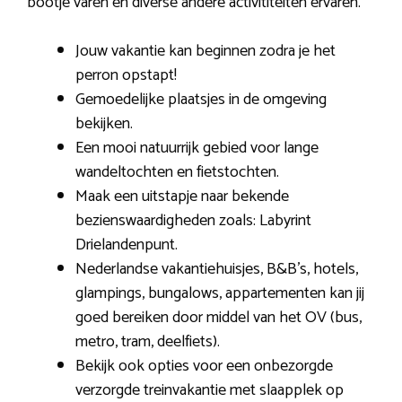
bootje varen en diverse andere activititeiten ervaren.
Jouw vakantie kan beginnen zodra je het
perron opstapt!
Gemoedelijke plaatsjes in de omgeving
bekijken.
Een mooi natuurrijk gebied voor lange
wandeltochten en fietstochten.
Maak een uitstapje naar bekende
bezienswaardigheden zoals: Labyrint
Drielandenpunt.
Nederlandse vakantiehuisjes, B&B’s, hotels,
glampings, bungalows, appartementen kan jij
goed bereiken door middel van het OV (bus,
metro, tram, deelfiets).
Bekijk ook opties voor een onbezorgde
verzorgde treinvakantie met slaapplek op