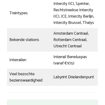
Intercity (IC), Sprinter,
Rechtstreekse Intercity
Treintypes
(IC), ICE, Intercity Berlijn,
Intercity Brussel, Thalys
Amsterdam Centraal,
Bekende stations
Rotterdam Centraal,
Utrecht Centraal
Interrail Beneluxpas
Interrailen
(vanaf €105)
Veel bezochte
Labyrint Drielandenpunt
bezienswaardigheid