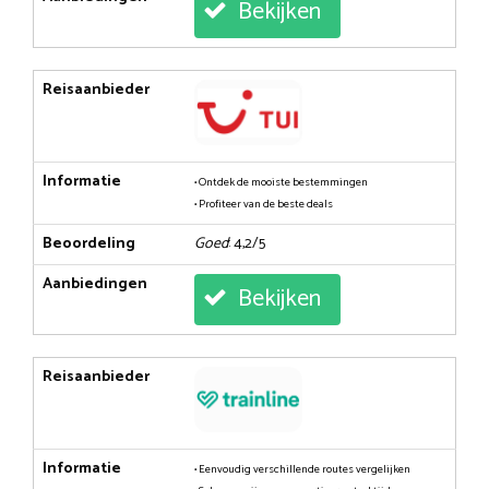
Bekijken
Reisaanbieder
Informatie
• Ontdek de mooiste bestemmingen
• Profiteer van de beste deals
Beoordeling
Goed
: 4,2/5
Aanbiedingen
Bekijken
Reisaanbieder
Informatie
• Eenvoudig verschillende routes vergelijken