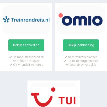
Bekijk aanbieding
Bekijk aanbieding
De mooiste treinreizen
Snel treinreis plannen
Scherpe tarieven
1000+ reisorganisaties
OV Vriendelijke hotels
Gebruiksvriendelijk