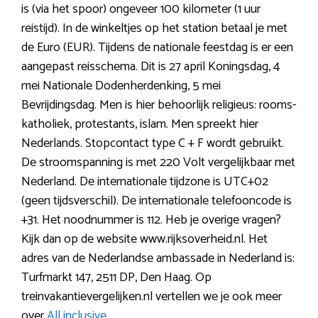
is (via het spoor) ongeveer 100 kilometer (1 uur
reistijd). In de winkeltjes op het station betaal je met
de Euro (EUR). Tijdens de nationale feestdag is er een
aangepast reisschema. Dit is 27 april Koningsdag, 4
mei Nationale Dodenherdenking, 5 mei
Bevrijdingsdag. Men is hier behoorlijk religieus: rooms-
katholiek, protestants, islam. Men spreekt hier
Nederlands. Stopcontact type C + F wordt gebruikt.
De stroomspanning is met 220 Volt vergelijkbaar met
Nederland. De internationale tijdzone is UTC+02
(geen tijdsverschil). De internationale telefooncode is
+31. Het noodnummer is 112. Heb je overige vragen?
Kijk dan op de website www.rijksoverheid.nl. Het
adres van de Nederlandse ambassade in Nederland is:
Turfmarkt 147, 2511 DP, Den Haag. Op
treinvakantievergelijken.nl vertellen we je ook meer
over
All inclusive
.