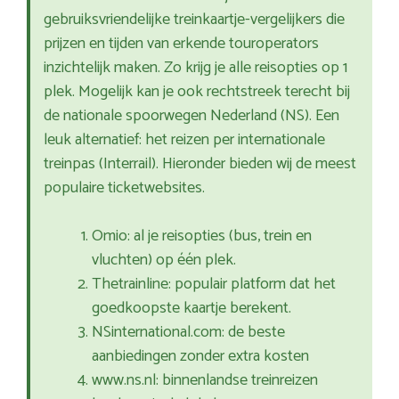
gebruiksvriendelijke treinkaartje-vergelijkers die
prijzen en tijden van erkende touroperators
inzichtelijk maken. Zo krijg je alle reisopties op 1
plek. Mogelijk kan je ook rechtstreek terecht bij
de nationale spoorwegen Nederland (NS). Een
leuk alternatief: het reizen per internationale
treinpas (Interrail). Hieronder bieden wij de meest
populaire ticketwebsites.
Omio: al je reisopties (bus, trein en
vluchten) op één plek.
Thetrainline: populair platform dat het
goedkoopste kaartje berekent.
NSinternational.com: de beste
aanbiedingen zonder extra kosten
www.ns.nl: binnenlandse treinreizen