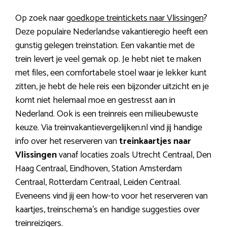
Op zoek naar
goedkope treintickets naar Vlissingen
?
Deze populaire Nederlandse vakantieregio heeft een
gunstig gelegen treinstation. Een vakantie met de
trein levert je veel gemak op. Je hebt niet te maken
met files, een comfortabele stoel waar je lekker kunt
zitten, je hebt de hele reis een bijzonder uitzicht en je
komt niet helemaal moe en gestresst aan in
Nederland. Ook is een treinreis een milieubewuste
keuze. Via treinvakantievergelijken.nl vind jij handige
info over het reserveren van
treinkaartjes naar
Vlissingen
vanaf locaties zoals Utrecht Centraal, Den
Haag Centraal, Eindhoven, Station Amsterdam
Centraal, Rotterdam Centraal, Leiden Centraal.
Eveneens vind jij een how-to voor het reserveren van
kaartjes, treinschema’s en handige suggesties over
treinreizigers.