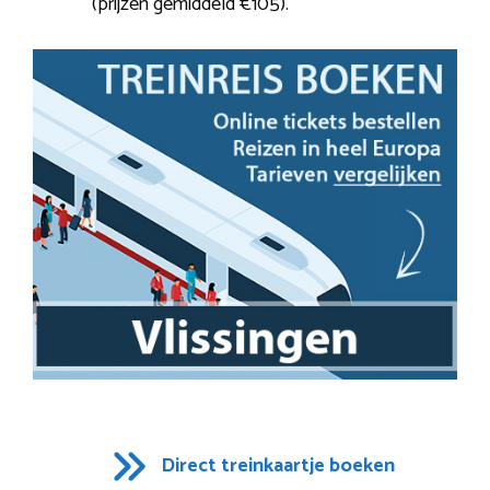
(prijzen gemiddeld €105).
Direct treinkaartje boeken