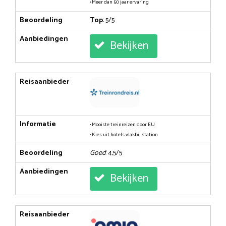
• Meer dan 50 jaar ervaring
Beoordeling
Top
: 5/5
Aanbiedingen
Bekijken
Reisaanbieder
Informatie
• Mooiste treinreizen door EU
• Kies uit hotels vlakbij station
Beoordeling
Goed
: 4,5/5
Aanbiedingen
Bekijken
Reisaanbieder