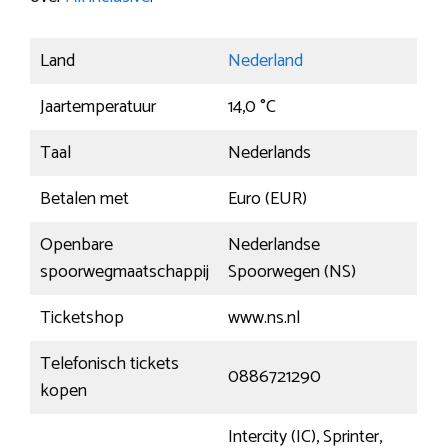
Land
Nederland
Jaartemperatuur
14,0 °C
Taal
Nederlands
Betalen met
Euro (EUR)
Openbare
Nederlandse
spoorwegmaatschappij
Spoorwegen (NS)
Ticketshop
www.ns.nl
Telefonisch tickets
0886721290
kopen
Intercity (IC), Sprinter,