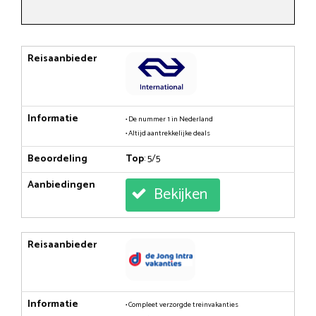
Reisaanbieder
Informatie
• De nummer 1 in Nederland
• Altijd aantrekkelijke deals
Beoordeling
Top
: 5/5
Aanbiedingen
Bekijken
Reisaanbieder
Informatie
• Compleet verzorgde treinvakanties