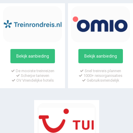
Bekijk aanbieding
Bekijk aanbieding
De mooiste treinreizen
Snel treinreis plannen
Scherpe tarieven
1000+ reisorganisaties
OV Vriendelijke hotels
Gebruiksvriendelijk