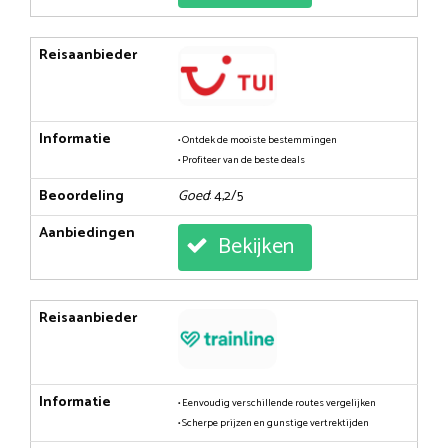
Reisaanbieder
Informatie
• Ontdek de mooiste bestemmingen
• Profiteer van de beste deals
Beoordeling
Goed
: 4,2/5
Aanbiedingen
Bekijken
Reisaanbieder
Informatie
• Eenvoudig verschillende routes vergelijken
• Scherpe prijzen en gunstige vertrektijden