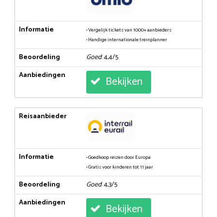
Informatie
• Vergelijk tickets van 1000+ aanbieders
• Handige internationale treinplanner
Beoordeling
Goed
: 4,4/5
Aanbiedingen
Bekijken
Reisaanbieder
Informatie
• Goedkoop reizen door Europa
• Gratis voor kinderen tot 11 jaar
Beoordeling
Goed
: 4,3/5
Aanbiedingen
Bekijken