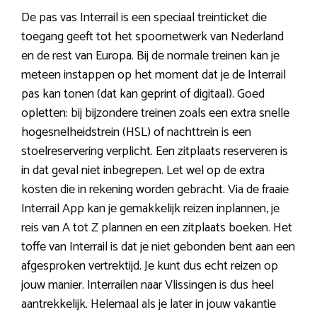
De pas vas Interrail is een speciaal treinticket die
toegang geeft tot het spoornetwerk van Nederland
en de rest van Europa. Bij de normale treinen kan je
meteen instappen op het moment dat je de Interrail
pas kan tonen (dat kan geprint of digitaal). Goed
opletten: bij bijzondere treinen zoals een extra snelle
hogesnelheidstrein (HSL) of nachttrein is een
stoelreservering verplicht. Een zitplaats reserveren is
in dat geval niet inbegrepen. Let wel op de extra
kosten die in rekening worden gebracht. Via de fraaie
Interrail App kan je gemakkelijk reizen inplannen, je
reis van A tot Z plannen en een zitplaats boeken. Het
toffe van Interrail is dat je niet gebonden bent aan een
afgesproken vertrektijd. Je kunt dus echt reizen op
jouw manier. Interrailen naar Vlissingen is dus heel
aantrekkelijk. Helemaal als je later in jouw vakantie