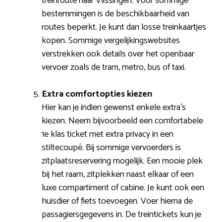
treinroute naar Vlissingen. Voor sommige
bestemmingen is de beschikbaarheid van
routes beperkt. Je kunt dan losse treinkaartjes
kopen. Sommige vergelijkingswebsites
verstrekken ook details over het openbaar
vervoer zoals de tram, metro, bus of taxi.
Extra comfortopties kiezen
Hier kan je indien gewenst enkele extra’s
kiezen. Neem bijvoorbeeld een comfortabele
1e klas ticket met extra privacy in een
stiltecoupé. Bij sommige vervoerders is
zitplaatsreservering mogelijk. Een mooie plek
bij het raam, zitplekken naast elkaar of een
luxe compartiment of cabine. Je kunt ook een
huisdier of fiets toevoegen. Voer hierna de
passagiersgegevens in. De treintickets kun je