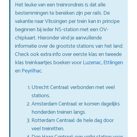
Het leuke van een treinrondreis is dat alle
bestemmingen te bereiken zijn per rails. De
vakantie naar Vlissingen per trein kan in principe
beginnen bij ieder NS-station met een OV-
chipkaart. Hieronder vind je aanvullende
informatie over de grootste stations van het land.
Check ook extra info over eerste klas en tweede
klas treinkaartjes boeken voor
Luzenac
,
Ettlingen
en
Peyrilhac
.
Utrecht Centraal: verbonden met veel
stations.
Amsterdam Centraal: er komen dagelijks
honderden treinen langs.
Rotterdam Centraal: de hele dag door
veel treinritten.
Den Haag Centraal: een veilig station voor