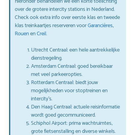
hieronder behandelen we een korte toelichting
over de grotere intercity stations in Nederland.
Check ook extra info over eerste klas en tweede
klas treinkaartjes reserveren voor
Garancières
,
Rouen
en
Creil
.
Utrecht Centraal: een hele aantrekkelijke
dienstregeling.
Amsterdam Centraal: goed bereikbaar
met veel parkeeropties.
Rotterdam Centraal: biedt jouw
mogelijkheden voor stoptreinen en
intercity’s.
Den Haag Centraal: actuele reisinformatie
wordt goed gecommuniceerd.
Schiphol Airport: prima wachtruimtes,
grote fietsenstalling en diverse winkels.