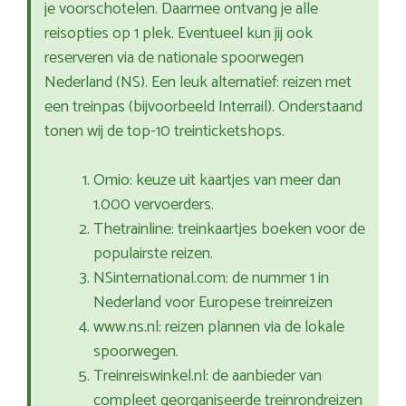
je voorschotelen. Daarmee ontvang je alle
reisopties op 1 plek. Eventueel kun jij ook
reserveren via de nationale spoorwegen
Nederland (NS). Een leuk alternatief: reizen met
een treinpas (bijvoorbeeld Interrail). Onderstaand
tonen wij de top-10 treinticketshops.
Omio: keuze uit kaartjes van meer dan
1.000 vervoerders.
Thetrainline: treinkaartjes boeken voor de
populairste reizen.
NSinternational.com: de nummer 1 in
Nederland voor Europese treinreizen
www.ns.nl: reizen plannen via de lokale
spoorwegen.
Treinreiswinkel.nl: de aanbieder van
compleet georganiseerde treinrondreizen