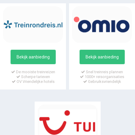
Bekijk aanbieding
Bekijk aanbieding
De mooiste treinreizen
Snel treinreis plannen
Scherpe tarieven
1000+ reisorganisaties
OV Vriendelijke hotels
Gebruiksvriendelijk