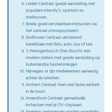
Leiden Centraal: goede aansluiting met
populaire intercity’s, sprinters en
snelbussen.
Breda: goed verstaanbare instructies via
het centraal omroepsysteem.
Eindhoven Centraal: uitstekend
bereikbaar met fiets, auto, bus of taxi.
’s Hertogenbosch (Den Bosch): een
modern station met goede aansluiting op
buitenlandse bestemmingen.
Nijmegen: er zijn medewerkers aanwezig
achter de loketten.
Arnhem Centraal: heel veel leuke winkels
in de buurt.
Amersfoort Centraal: gemakkelijk
inchecken met je OV-chipkaart.
Haarlem: vertragingen worden vroegtijdig