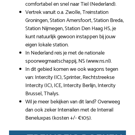
comfortabel en snel naar Tiel (Nederland).
Vertrek vanuit o.a. Zwolle, Treinstation
Groningen, Station Amersfoort, Station Breda,
Station Nijmegen, Station Den Haag HS, je
kunt natuurlijk gewoon instappen bij jouw
eigen lokale station.
In Nederland reis je met de nationale
spoorwegmaatschappij, NS (www.ns.nl).
In dit gebied komen we ook wagons tegen
van: Intercity (IC), Sprinter, Rechtstreekse
Intercity (IC), ICE, Intercity Berlijn, Intercity
Brussel, Thalys.
Wil je meer bekijken van dit land? Overweeg
dan ook zeker Interrailen met de Interrail
Beneluxpas (kosten +/- €105).