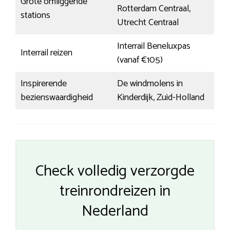
Grote omliggende
Rotterdam Centraal,
stations
Utrecht Centraal
Interrail Beneluxpas
Interrail reizen
(vanaf €105)
Inspirerende
De windmolens in
bezienswaardigheid
Kinderdijk, Zuid-Holland
Check volledig verzorgde
treinrondreizen in
Nederland