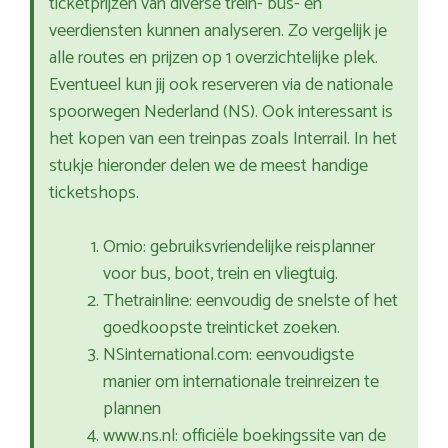
ticketprijzen van diverse trein- bus- en
veerdiensten kunnen analyseren. Zo vergelijk je
alle routes en prijzen op 1 overzichtelijke plek.
Eventueel kun jij ook reserveren via de nationale
spoorwegen Nederland (NS). Ook interessant is
het kopen van een treinpas zoals Interrail. In het
stukje hieronder delen we de meest handige
ticketshops.
Omio: gebruiksvriendelijke reisplanner
voor bus, boot, trein en vliegtuig.
Thetrainline: eenvoudig de snelste of het
goedkoopste treinticket zoeken.
NSinternational.com: eenvoudigste
manier om internationale treinreizen te
plannen
www.ns.nl: officiële boekingssite van de