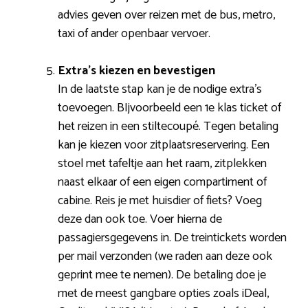
advies geven over reizen met de bus, metro,
taxi of ander openbaar vervoer.
Extra’s kiezen en bevestigen
In de laatste stap kan je de nodige extra’s
toevoegen. BIjvoorbeeld een 1e klas ticket of
het reizen in een stiltecoupé. Tegen betaling
kan je kiezen voor zitplaatsreservering. Een
stoel met tafeltje aan het raam, zitplekken
naast elkaar of een eigen compartiment of
cabine. Reis je met huisdier of fiets? Voeg
deze dan ook toe. Voer hierna de
passagiersgegevens in. De treintickets worden
per mail verzonden (we raden aan deze ook
geprint mee te nemen). De betaling doe je
met de meest gangbare opties zoals iDeal,