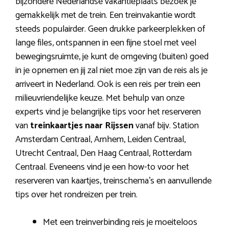
bijzondere Nederlandse vakantieplaats bezoek je
gemakkelijk met de trein. Een treinvakantie wordt
steeds populairder. Geen drukke parkeerplekken of
lange files, ontspannen in een fijne stoel met veel
bewegingsruimte, je kunt de omgeving (buiten) goed
in je opnemen en jij zal niet moe zijn van de reis als je
arriveert in Nederland. Ook is een reis per trein een
milieuvriendelijke keuze. Met behulp van onze
experts vind je belangrijke tips voor het reserveren
van
treinkaartjes naar Rijssen
vanaf bijv. Station
Amsterdam Centraal, Arnhem, Leiden Centraal,
Utrecht Centraal, Den Haag Centraal, Rotterdam
Centraal. Eveneens vind je een how-to voor het
reserveren van kaartjes, treinschema’s en aanvullende
tips over het rondreizen per trein.
Met een treinverbinding reis je moeiteloos