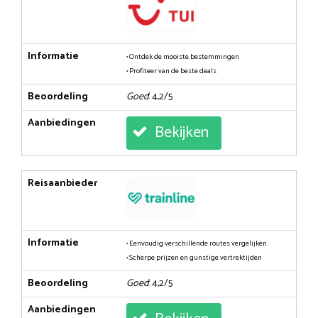
Informatie
• Ontdek de mooiste bestemmingen
• Profiteer van de beste deals
Beoordeling
Goed
: 4,2/5
Aanbiedingen
Bekijken
Reisaanbieder
Informatie
• Eenvoudig verschillende routes vergelijken
• Scherpe prijzen en gunstige vertrektijden
Beoordeling
Goed
: 4,2/5
Aanbiedingen