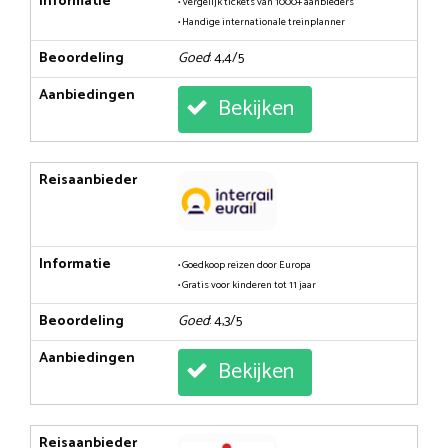
Informatie
• Vergelijk tickets van 1000+ aanbieders
• Handige internationale treinplanner
Beoordeling
Goed
: 4,4/5
Aanbiedingen
Bekijken
Reisaanbieder
Informatie
• Goedkoop reizen door Europa
• Gratis voor kinderen tot 11 jaar
Beoordeling
Goed
: 4,3/5
Aanbiedingen
Bekijken
Reisaanbieder