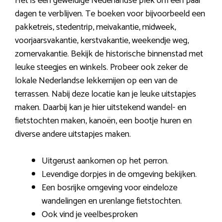
Het is een geweldige Nederlandse plek om een paar
dagen te verblijven. Te boeken voor bijvoorbeeld een
pakketreis, stedentrip, meivakantie, midweek,
voorjaarsvakantie, kerstvakantie, weekendje weg,
zomervakantie. Bekijk de historische binnenstad met
leuke steegjes en winkels. Probeer ook zeker de
lokale Nederlandse lekkernijen op een van de
terrassen. Nabij deze locatie kan je leuke uitstapjes
maken. Daarbij kan je hier uitstekend wandel- en
fietstochten maken, kanoën, een bootje huren en
diverse andere uitstapjes maken.
Uitgerust aankomen op het perron.
Levendige dorpjes in de omgeving bekijken.
Een bosrijke omgeving voor eindeloze
wandelingen en urenlange fietstochten.
Ook vind je veelbesproken