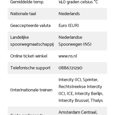
Gemiddelde temp.
14,0 graden celsius °C
Nationale taal
Nederlands
Geaccepteerde valuta
Euro (EUR)
Landelijke
Nederlandse
spoorwegmaatschappij
Spoorwegen (NS)
Online ticket-winkel
www.ns.nl
Telefonische support
0886721290
Intercity (IC), Sprinter,
Rechtstreekse Intercity
(Inter)nationale treinen
(IC), ICE, Intercity Berlijn,
Intercity Brussel, Thalys
Amsterdam Centraal,