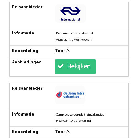
Reisaanbieder
Informatie
• De nummer 1 in Nederland
• Altijd aantrekkelijke deals
Beoordeling
Top
: 5/5
Aanbiedingen
Bekijken
Reisaanbieder
Informatie
• Compleet verzorgde treinvakanties
• Meer dan 50 jaar ervaring
Beoordeling
Top
: 5/5