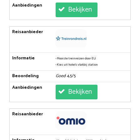
Aanbiedingen
Bekijken
Reisaanbieder
Informatie
• Mooiste treinreizen door EU
• Kies uit hotels vlakbij station
Beoordeling
Goed
: 4,5/5
Aanbiedingen
Bekijken
Reisaanbieder