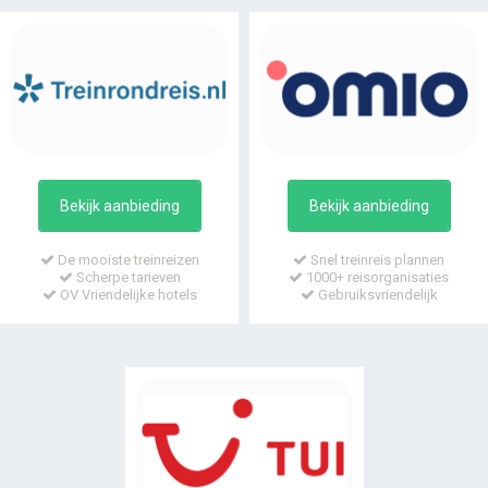
Bekijk aanbieding
Bekijk aanbieding
De mooiste treinreizen
Snel treinreis plannen
Scherpe tarieven
1000+ reisorganisaties
OV Vriendelijke hotels
Gebruiksvriendelijk