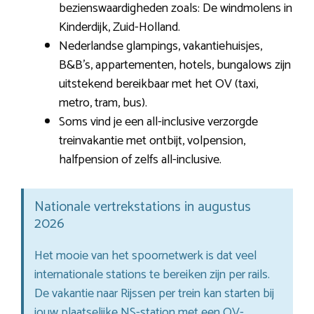
bezienswaardigheden zoals: De windmolens in
Kinderdijk, Zuid-Holland.
Nederlandse glampings, vakantiehuisjes,
B&B’s, appartementen, hotels, bungalows zijn
uitstekend bereikbaar met het OV (taxi,
metro, tram, bus).
Soms vind je een all-inclusive verzorgde
treinvakantie met ontbijt, volpension,
halfpension of zelfs all-inclusive.
Nationale vertrekstations in augustus
2026
Het mooie van het spoornetwerk is dat veel
internationale stations te bereiken zijn per rails.
De vakantie naar Rijssen per trein kan starten bij
jouw plaatselijke NS-station met een OV-