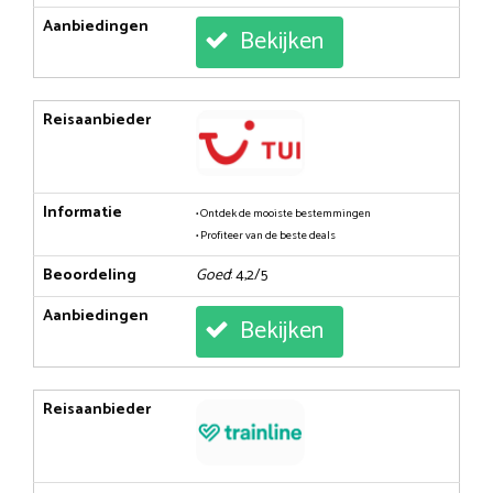
Aanbiedingen
Bekijken
Reisaanbieder
Informatie
• Ontdek de mooiste bestemmingen
• Profiteer van de beste deals
Beoordeling
Goed
: 4,2/5
Aanbiedingen
Bekijken
Reisaanbieder