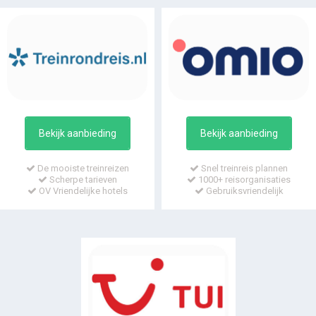
Bekijk aanbieding
Bekijk aanbieding
De mooiste treinreizen
Snel treinreis plannen
Scherpe tarieven
1000+ reisorganisaties
OV Vriendelijke hotels
Gebruiksvriendelijk