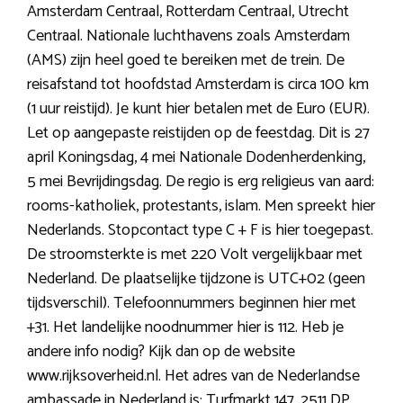
Amsterdam Centraal, Rotterdam Centraal, Utrecht
Centraal. Nationale luchthavens zoals Amsterdam
(AMS) zijn heel goed te bereiken met de trein. De
reisafstand tot hoofdstad Amsterdam is circa 100 km
(1 uur reistijd). Je kunt hier betalen met de Euro (EUR).
Let op aangepaste reistijden op de feestdag. Dit is 27
april Koningsdag, 4 mei Nationale Dodenherdenking,
5 mei Bevrijdingsdag. De regio is erg religieus van aard:
rooms-katholiek, protestants, islam. Men spreekt hier
Nederlands. Stopcontact type C + F is hier toegepast.
De stroomsterkte is met 220 Volt vergelijkbaar met
Nederland. De plaatselijke tijdzone is UTC+02 (geen
tijdsverschil). Telefoonnummers beginnen hier met
+31. Het landelijke noodnummer hier is 112. Heb je
andere info nodig? Kijk dan op de website
www.rijksoverheid.nl. Het adres van de Nederlandse
ambassade in Nederland is: Turfmarkt 147, 2511 DP,