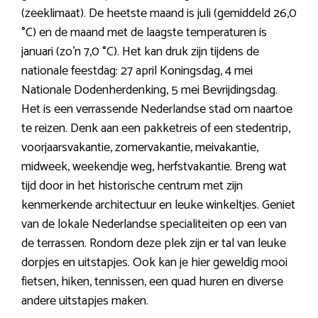
(zeeklimaat). De heetste maand is juli (gemiddeld 26,0
°C) en de maand met de laagste temperaturen is
januari (zo’n 7,0 °C). Het kan druk zijn tijdens de
nationale feestdag: 27 april Koningsdag, 4 mei
Nationale Dodenherdenking, 5 mei Bevrijdingsdag.
Het is een verrassende Nederlandse stad om naartoe
te reizen. Denk aan een pakketreis of een stedentrip,
voorjaarsvakantie, zomervakantie, meivakantie,
midweek, weekendje weg, herfstvakantie. Breng wat
tijd door in het historische centrum met zijn
kenmerkende architectuur en leuke winkeltjes. Geniet
van de lokale Nederlandse specialiteiten op een van
de terrassen. Rondom deze plek zijn er tal van leuke
dorpjes en uitstapjes. Ook kan je hier geweldig mooi
fietsen, hiken, tennissen, een quad huren en diverse
andere uitstapjes maken.