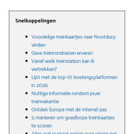
Snelkoppelingen
Voordelige treinkaartjes naar Nootdorp
vinden
Gave treinrondreizen ervaren
Vanaf welk treinstation kan ik
vertrekken?
Lijst met de top-10 boekingsplatformen
in 2026
Nuttige informatie rondom jouw
treinvakantie
Ontdek Europa met de Interrail pas
5 manieren om goedkope treinkaartjes
te scoren
Alles wat je moet weten over reizen per