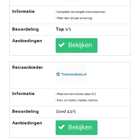
Informatie
• Compleet verzorgde treinvakanties
• Meer dan 50 jaar ervaring
Beoordeling
Top
: 5/5
Aanbiedingen
Bekijken
Reisaanbieder
Informatie
• Mooiste treinreizen door EU
• Kies uit hotels vlakbij station
Beoordeling
Goed
: 4,5/5
Aanbiedingen
Bekijken