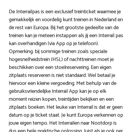
De Interrailpas is een exclusief treinticket waarmee je
gemakkelijk en voordelig kunt treinen in Nederland en
de rest van Europa. Bij het grootste gedeelte van de
treinen kan je meteen instappen als jij een Interrail pas
kan overhandigen (via App op je telefoon).
Opmerking: bij sommige treinen zoals speciale
hogesnelheidstrein (HSL) of nachttreinen moet je
beschikken over een stoelreservering. Een eigen
zitplaats reserveren is niet standaard. Wel betaal je
hiervoor een kleine vergoeding. Met behulp van de
gebruiksvriendelijke Interrail App kan je op elk
moment reizen kopen, treintijden bekijken en een
zitplaats boeken. Het leuke van Interrail is dat er geen
datum op je ticket staat. Je kunt Europa verkennen op
jouw eigen tempo. Het Interrailen naar Nootdorp is
dus een hele praktische oplossing. Juist als je ook per