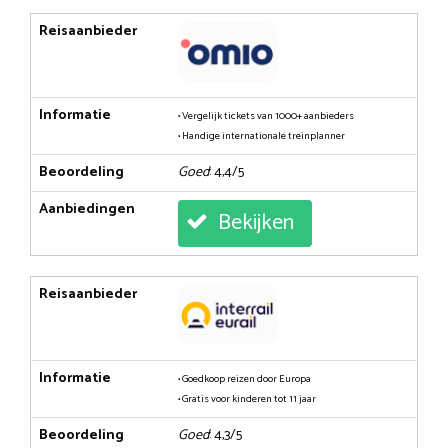
Reisaanbieder
Informatie
• Vergelijk tickets van 1000+ aanbieders
• Handige internationale treinplanner
Beoordeling
Goed
: 4,4/5
Aanbiedingen
Bekijken
Reisaanbieder
Informatie
• Goedkoop reizen door Europa
• Gratis voor kinderen tot 11 jaar
Beoordeling
Goed
: 4,3/5