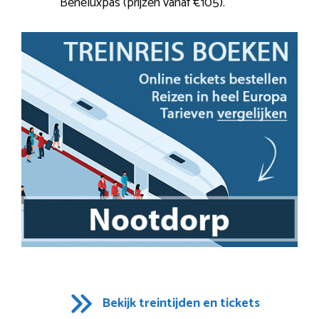
Beneluxpas (prijzen vanaf €105).
Bekijk treintijden en tickets