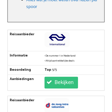
spoor
Reisaanbieder
Informatie
• De nummer 1 in Nederland
• Altijd aantrekkelijke deals
Beoordeling
Top
: 5/5
Aanbiedingen
Bekijken
Reisaanbieder