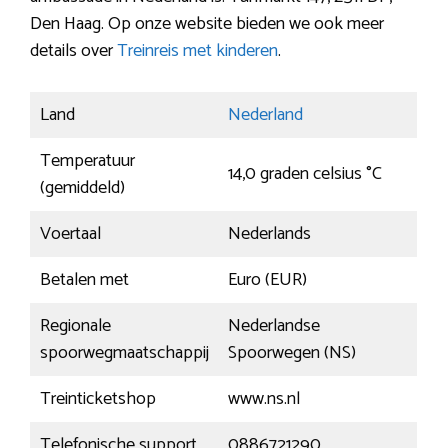
Den Haag. Op onze website bieden we ook meer
details over
Treinreis met kinderen
.
Land
Nederland
Temperatuur
14,0 graden celsius °C
(gemiddeld)
Voertaal
Nederlands
Betalen met
Euro (EUR)
Regionale
Nederlandse
spoorwegmaatschappij
Spoorwegen (NS)
Treinticketshop
www.ns.nl
Telefonische support
0886721290