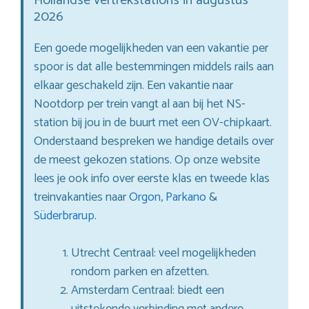
Hollandse vertrekstations in augustus
2026
Een goede mogelijkheden van een vakantie per
spoor is dat alle bestemmingen middels rails aan
elkaar geschakeld zijn. Een vakantie naar
Nootdorp per trein vangt al aan bij het NS-
station bij jou in de buurt met een OV-chipkaart.
Onderstaand bespreken we handige details over
de meest gekozen stations. Op onze website
lees je ook info over eerste klas en tweede klas
treinvakanties naar
Orgon
,
Parkano
&
Süderbrarup
.
Utrecht Centraal: veel mogelijkheden
rondom parken en afzetten.
Amsterdam Centraal: biedt een
uitstekende verbinding met andere