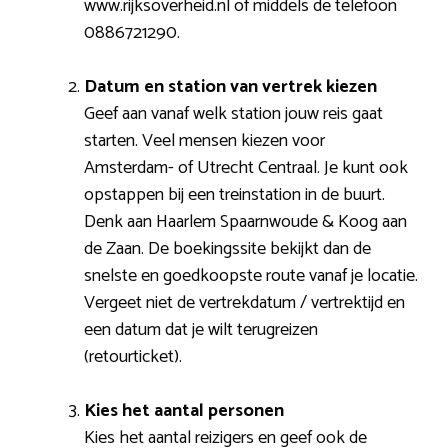
www.rijksoverheid.nl of middels de telefoon
0886721290.
Datum en station van vertrek kiezen
Geef aan vanaf welk station jouw reis gaat
starten. Veel mensen kiezen voor
Amsterdam- of Utrecht Centraal. Je kunt ook
opstappen bij een treinstation in de buurt.
Denk aan Haarlem Spaarnwoude & Koog aan
de Zaan. De boekingssite bekijkt dan de
snelste en goedkoopste route vanaf je locatie.
Vergeet niet de vertrekdatum / vertrektijd en
een datum dat je wilt terugreizen
(retourticket).
Kies het aantal personen
Kies het aantal reizigers en geef ook de