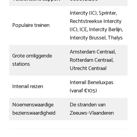
Intercity (IC), Sprinter,
Rechtstreekse Intercity
Populaire treinen
(IC), ICE, Intercity Berlijn,
Intercity Brussel, Thalys
Amsterdam Centraal,
Grote omliggende
Rotterdam Centraal,
stations
Utrecht Centraal
Interrail Beneluxpas
Interrail reizen
(vanaf €105)
Noemenswaardige
De stranden van
bezienswaardigheid
Zeeuws-Vlaanderen