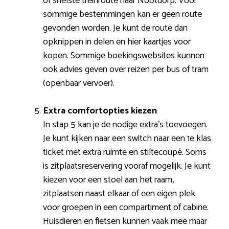
of snelste treinroute naar Nootdorp. Voor
sommige bestemmingen kan er geen route
gevonden worden. Je kunt de route dan
opknippen in delen en hier kaartjes voor
kopen. Sommige boekingswebsites kunnen
ook advies geven over reizen per bus of tram
(openbaar vervoer).
Extra comfortopties kiezen
In stap 5 kan je de nodige extra’s toevoegen.
Je kunt kijken naar een switch naar een 1e klas
ticket met extra ruimte en stiltecoupé. Soms
is zitplaatsreservering vooraf mogelijk. Je kunt
kiezen voor een stoel aan het raam,
zitplaatsen naast elkaar of een eigen plek
voor groepen in een compartiment of cabine.
Huisdieren en fietsen kunnen vaak mee maar