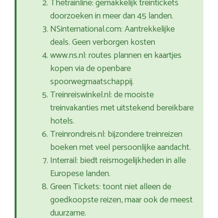
Thetrainline: gemakkelijk treintickets
doorzoeken in meer dan 45 landen.
NSinternational.com: Aantrekkelijke
deals. Geen verborgen kosten
www.ns.nl: routes plannen en kaartjes
kopen via de openbare
spoorwegmaatschappij.
Treinreiswinkel.nl: de mooiste
treinvakanties met uitstekend bereikbare
hotels.
Treinrondreis.nl: bijzondere treinreizen
boeken met veel persoonlijke aandacht.
Interrail: biedt reismogelijkheden in alle
Europese landen.
Green Tickets: toont niet alleen de
goedkoopste reizen, maar ook de meest
duurzame.