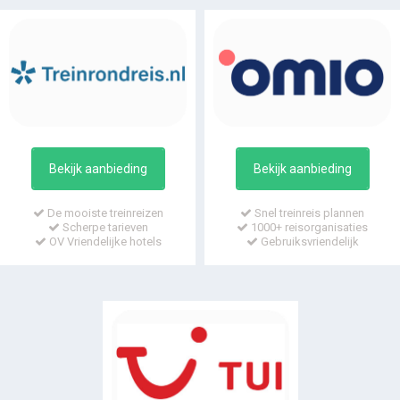
Bekijk aanbieding
Bekijk aanbieding
De mooiste treinreizen
Snel treinreis plannen
Scherpe tarieven
1000+ reisorganisaties
OV Vriendelijke hotels
Gebruiksvriendelijk