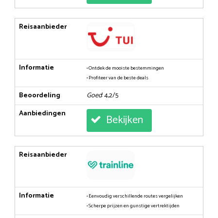
Reisaanbieder
Informatie
• Ontdek de mooiste bestemmingen
• Profiteer van de beste deals
Beoordeling
Goed
: 4,2/5
Aanbiedingen
Bekijken
Reisaanbieder
Informatie
• Eenvoudig verschillende routes vergelijken
• Scherpe prijzen en gunstige vertrektijden