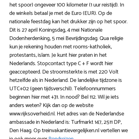
het spoor) ongeveer 100 kilometer (1 uur reistijd). In
de winkels betaal je met de Euro (EUR). Op de
nationale feestdag kan het drukker zijn op het spoor.
Dit is 27 april Koningsdag, 4 mei Nationale
Dodenherdenking, 5 mei Bevrijdingsdag. Qua religie
kun je rekening houden met rooms-katholiek,
protestants, islam. Je kunt hier praten in het
Nederlands. Stopcontact type C + F wordt hier
geaccepteerd. De stroomsterkte is met 220 Volt
hetzelfde als in Nederland. De landelijke tijdzone is
UTC+02 (geen tijdsverschil). Telefoonnummers
beginnen hier met +31. In nood? Bel 112. Wil je iets
anders weten? Kijk dan op de website
www.rijksoverheid.nl. Het adres van de Nederlandse
ambassade in Nederland is: Turfmarkt 147, 2511 DP,
Den Haag. Op treinvakantievergelijken.nl vertellen we