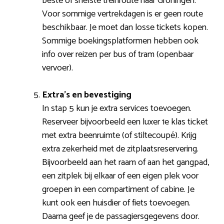
beste of snelste treinroute naar Groningen.
Voor sommige vertrekdagen is er geen route
beschikbaar. Je moet dan losse tickets kopen.
Sommige boekingsplatformen hebben ook
info over reizen per bus of tram (openbaar
vervoer).
Extra’s en bevestiging
In stap 5 kun je extra services toevoegen.
Reserveer bijvoorbeeld een luxer 1e klas ticket
met extra beenruimte (of stiltecoupé). Krijg
extra zekerheid met de zitplaatsreservering.
Bijvoorbeeld aan het raam of aan het gangpad,
een zitplek bij elkaar of een eigen plek voor
groepen in een compartiment of cabine. Je
kunt ook een huisdier of fiets toevoegen.
Daarna geef je de passagiersgegevens door.