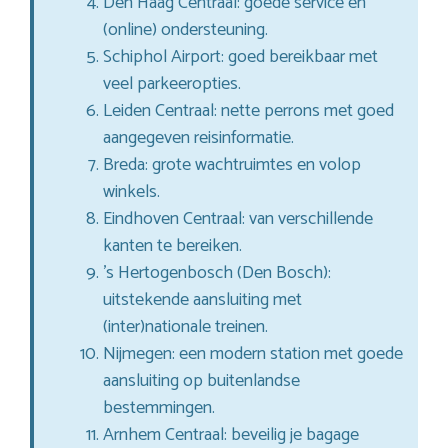
Den Haag Centraal: goede service en
(online) ondersteuning.
Schiphol Airport: goed bereikbaar met
veel parkeeropties.
Leiden Centraal: nette perrons met goed
aangegeven reisinformatie.
Breda: grote wachtruimtes en volop
winkels.
Eindhoven Centraal: van verschillende
kanten te bereiken.
’s Hertogenbosch (Den Bosch):
uitstekende aansluiting met
(inter)nationale treinen.
Nijmegen: een modern station met goede
aansluiting op buitenlandse
bestemmingen.
Arnhem Centraal: beveilig je bagage