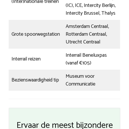
(Inter)nationale treinen
(IC), ICE, Intercity Berlijn,
Intercity Brussel, Thalys
Amsterdam Centraal,
Grote spoorwegstation
Rotterdam Centraal,
Utrecht Centraal
Interrail Beneluxpas
Interrail reizen
(vanaf €105)
Museum voor
Bezienswaardigheid tip
Communicatie
Ervaar de meest bijzondere