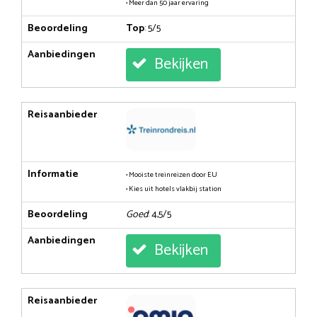
• Meer dan 50 jaar ervaring
Beoordeling
Top
: 5/5
Aanbiedingen
Bekijken
Reisaanbieder
Informatie
• Mooiste treinreizen door EU
• Kies uit hotels vlakbij station
Beoordeling
Goed
: 4,5/5
Aanbiedingen
Bekijken
Reisaanbieder