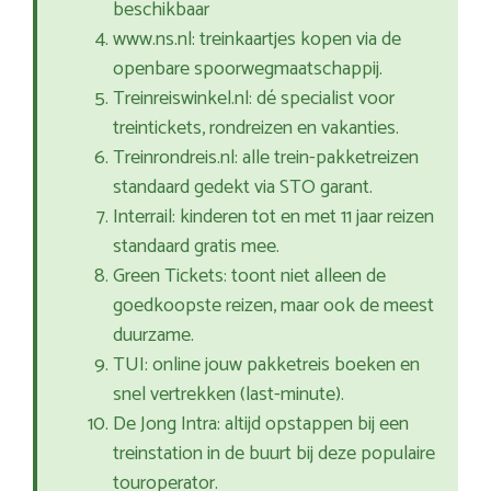
beschikbaar
www.ns.nl: treinkaartjes kopen via de
openbare spoorwegmaatschappij.
Treinreiswinkel.nl: dé specialist voor
treintickets, rondreizen en vakanties.
Treinrondreis.nl: alle trein-pakketreizen
standaard gedekt via STO garant.
Interrail: kinderen tot en met 11 jaar reizen
standaard gratis mee.
Green Tickets: toont niet alleen de
goedkoopste reizen, maar ook de meest
duurzame.
TUI: online jouw pakketreis boeken en
snel vertrekken (last-minute).
De Jong Intra: altijd opstappen bij een
treinstation in de buurt bij deze populaire
touroperator.