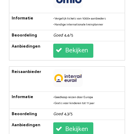
Informatie
• Vergelijk tickets van 1000+ aanbieders
• Handige internationale treinplanner
Beoordeling
Goed
: 4,4/5
Aanbiedingen
Bekijken
Reisaanbieder
Informatie
• Goedkoop reizen door Europa
• Gratis voor kinderen tot 11 jaar
Beoordeling
Goed
: 4,3/5
Aanbiedingen
Bekijken