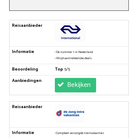
Reisaanbieder
Informatie
• De nummer 1 in Nederland
• Altijd aantrekkelijke deals
Beoordeling
Top
: 5/5
Aanbiedingen
Bekijken
Reisaanbieder
Informatie
• Compleet verzorgde treinvakanties