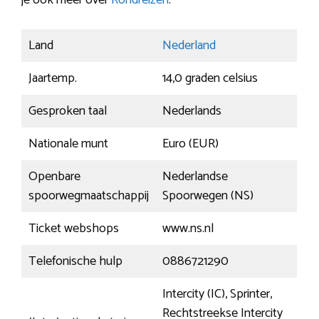
je ook meer over
Rondreizen
.
Land
Nederland
Jaartemp.
14,0 graden celsius
Gesproken taal
Nederlands
Nationale munt
Euro (EUR)
Openbare
Nederlandse
spoorwegmaatschappij
Spoorwegen (NS)
Ticket webshops
www.ns.nl
Telefonische hulp
0886721290
Intercity (IC), Sprinter,
Rechtstreekse Intercity