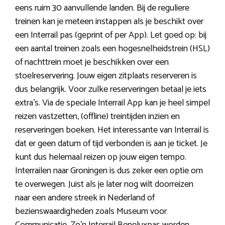
eens ruim 30 aanvullende landen. Bij de reguliere
treinen kan je meteen instappen als je beschikt over
een Interrail pas (geprint of per App). Let goed op: bij
een aantal treinen zoals een hogesnelheidstrein (HSL)
of nachttrein moet je beschikken over een
stoelreservering. Jouw eigen zitplaats reserveren is
dus belangrijk. Voor zulke reserveringen betaal je iets
extra’s. Via de speciale Interrail App kan je heel simpel
reizen vastzetten, (offline) treintijden inzien en
reserveringen boeken. Het interessante van Interrail is
dat er geen datum of tijd verbonden is aan je ticket. Je
kunt dus helemaal reizen op jouw eigen tempo.
Interrailen naar Groningen is dus zeker een optie om
te overwegen. Juist als je later nog wilt doorreizen
naar een andere streek in Nederland of
bezienswaardigheden zoals Museum voor