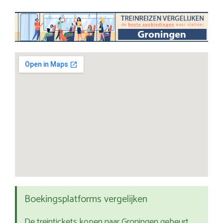
Boekingsplatforms vergelijken
De treintickets kopen naar Groningen gebeurt