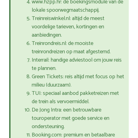
www.hzpp.hr: de boekingsmodule van de
lokale spoorwegmaatschappij.
Treinreiswinkel.nl: altijd de meest
voordelige tarieven, kortingen en
aanbiedingen.
Treinrondreis.nl: de mooiste
treinrondreizen op maat afgestemd.
Interrail: handige adviestool om jouw reis
te plannen.
Green Tickets: reis altijd met focus op het
milieu (duurzaam).
TUI: speciaal aanbod pakketreizen met
de trein als vervoermiddel.
De Jong Intra: een betrouwbare
touroperator met goede service en
ondersteuning.
Booking.com: premium en betaalbare