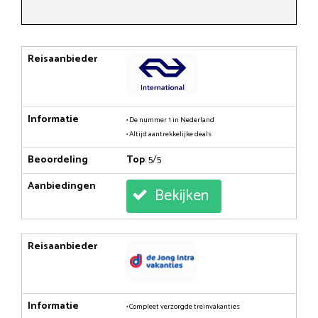
Reisaanbieder
Informatie
• De nummer 1 in Nederland
• Altijd aantrekkelijke deals
Beoordeling
Top
: 5/5
Aanbiedingen
Bekijken
Reisaanbieder
Informatie
• Compleet verzorgde treinvakanties