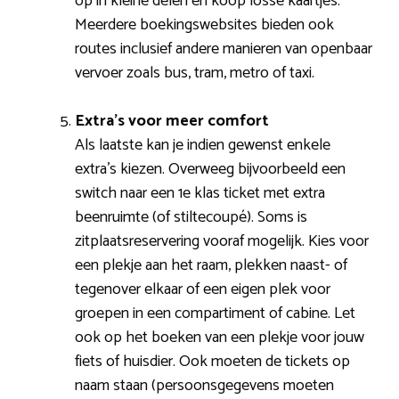
op in kleine delen en koop losse kaartjes.
Meerdere boekingswebsites bieden ook
routes inclusief andere manieren van openbaar
vervoer zoals bus, tram, metro of taxi.
Extra’s voor meer comfort
Als laatste kan je indien gewenst enkele
extra’s kiezen. Overweeg bijvoorbeeld een
switch naar een 1e klas ticket met extra
beenruimte (of stiltecoupé). Soms is
zitplaatsreservering vooraf mogelijk. Kies voor
een plekje aan het raam, plekken naast- of
tegenover elkaar of een eigen plek voor
groepen in een compartiment of cabine. Let
ook op het boeken van een plekje voor jouw
fiets of huisdier. Ook moeten de tickets op
naam staan (persoonsgegevens moeten