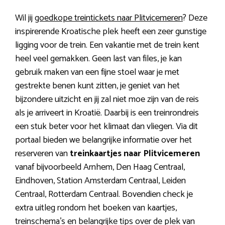
Wil jij
goedkope treintickets naar Plitvicemeren
? Deze
inspirerende Kroatische plek heeft een zeer gunstige
ligging voor de trein. Een vakantie met de trein kent
heel veel gemakken. Geen last van files, je kan
gebruik maken van een fijne stoel waar je met
gestrekte benen kunt zitten, je geniet van het
bijzondere uitzicht en jij zal niet moe zijn van de reis
als je arriveert in Kroatië. Daarbij is een treinrondreis
een stuk beter voor het klimaat dan vliegen. Via dit
portaal bieden we belangrijke informatie over het
reserveren van
treinkaartjes naar Plitvicemeren
vanaf bijvoorbeeld Arnhem, Den Haag Centraal,
Eindhoven, Station Amsterdam Centraal, Leiden
Centraal, Rotterdam Centraal. Bovendien check je
extra uitleg rondom het boeken van kaartjes,
treinschema’s en belangrijke tips over de plek van