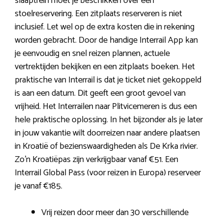
slaaptrein moet je beschikken over een
stoelreservering. Een zitplaats reserveren is niet
inclusief. Let wel op de extra kosten die in rekening
worden gebracht. Door de handige Interrail App kan
je eenvoudig en snel reizen plannen, actuele
vertrektijden bekijken en een zitplaats boeken. Het
praktische van Interrail is dat je ticket niet gekoppeld
is aan een datum. Dit geeft een groot gevoel van
vrijheid. Het Interrailen naar Plitvicemeren is dus een
hele praktische oplossing. In het bijzonder als je later
in jouw vakantie wilt doorreizen naar andere plaatsen
in Kroatië of bezienswaardigheden als De Krka rivier.
Zo’n Kroatiëpas zijn verkrijgbaar vanaf €51. Een
Interrail Global Pass (voor reizen in Europa) reserveer
je vanaf €185.
Vrij reizen door meer dan 30 verschillende