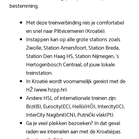
bestemming.
Met deze treinverbinding reis je comfortabel
en snel naar Plitvicemeren (Kroatië).
Instappen kan op alle grote stations zoals
Zwolle, Station Amersfoort, Station Breda,
Station Den Haag HS, Station Nijmegen, ‘s
Hertogenbosch Centraal, of jouw lokale
treinstation.
In Kroatië wordt voornamelijk gereist met de
HŽ (www.hzpp.hr).
Andere HSL of internationale treinen zijn:
Brzi(B), Eurocity(EC), Hellö(HÖ), Intercity(IC),
InterCity Nagibni(ICN), Putnički vlak(Pt).
Ga je veel plekken bezoeken? In dat geval
raden we interrailen aan met de Kroatiëpas