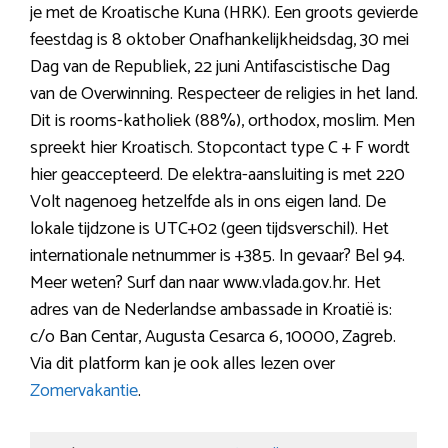
je met de Kroatische Kuna (HRK). Een groots gevierde
feestdag is 8 oktober Onafhankelijkheidsdag, 30 mei
Dag van de Republiek, 22 juni Antifascistische Dag
van de Overwinning. Respecteer de religies in het land.
Dit is rooms-katholiek (88%), orthodox, moslim. Men
spreekt hier Kroatisch. Stopcontact type C + F wordt
hier geaccepteerd. De elektra-aansluiting is met 220
Volt nagenoeg hetzelfde als in ons eigen land. De
lokale tijdzone is UTC+02 (geen tijdsverschil). Het
internationale netnummer is +385. In gevaar? Bel 94.
Meer weten? Surf dan naar www.vlada.gov.hr. Het
adres van de Nederlandse ambassade in Kroatië is:
c/o Ban Centar, Augusta Cesarca 6, 10000, Zagreb.
Via dit platform kan je ook alles lezen over
Zomervakantie
.