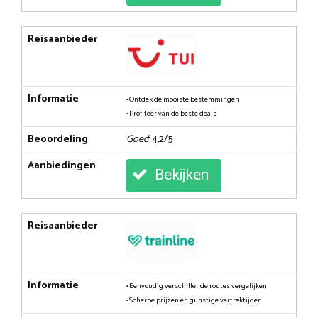
Reisaanbieder
Informatie
• Ontdek de mooiste bestemmingen
• Profiteer van de beste deals
Beoordeling
Goed
: 4,2/5
Aanbiedingen
Bekijken
Reisaanbieder
Informatie
• Eenvoudig verschillende routes vergelijken
• Scherpe prijzen en gunstige vertrektijden