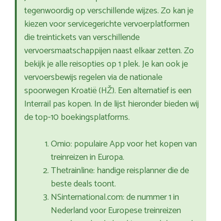
tegenwoordig op verschillende wijzes. Zo kan je
kiezen voor servicegerichte vervoerplatformen
die treintickets van verschillende
vervoersmaatschappijen naast elkaar zetten. Zo
bekijk je alle reisopties op 1 plek. Je kan ook je
vervoersbewijs regelen via de nationale
spoorwegen Kroatië (HŽ). Een alternatief is een
Interrail pas kopen. In de lijst hieronder bieden wij
de top-10 boekingsplatforms.
Omio: populaire App voor het kopen van
treinreizen in Europa.
Thetrainline: handige reisplanner die de
beste deals toont.
NSinternational.com: de nummer 1 in
Nederland voor Europese treinreizen