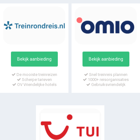
Bekijk aanbieding
Bekijk aanbieding
De mooiste treinreizen
Snel treinreis plannen
Scherpe tarieven
1000+ reisorganisaties
OV Vriendelijke hotels
Gebruiksvriendelijk