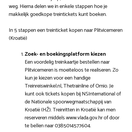
weg. Hierna delen we in enkele stappen hoe je
makkelijk goedkope treintickets kunt boeken.
In 5 stappen een treinticket kopen naar Plitvicemeren
(Kroatië)
Zoek- en boekingsplatform kiezen
Een voordelig treinkaartje bestellen naar
Plitvicemeren is moeiteloos te realiseren. Zo
kun je kiezen voor een handige
Treinreiswinkel.nl, Thetrainline of Omio. Je
kunt ook tickets kopen bij NSInternational of
de Nationale spoorwegmaatschappij van
Kroatië (HŽ). Treinritten in Kroatië kan men
reserveren middels www.vlada.gov.hr of door
te bellen naar 0385014577604.