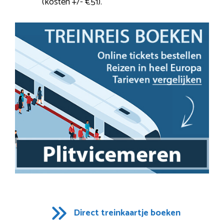
(kosten +/- €51).
Direct treinkaartje boeken