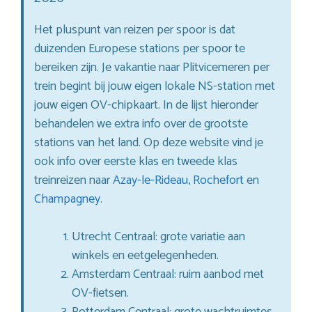
Het pluspunt van reizen per spoor is dat
duizenden Europese stations per spoor te
bereiken zijn. Je vakantie naar Plitvicemeren per
trein begint bij jouw eigen lokale NS-station met
jouw eigen OV-chipkaart. In de lijst hieronder
behandelen we extra info over de grootste
stations van het land. Op deze website vind je
ook info over eerste klas en tweede klas
treinreizen naar
Azay-le-Rideau
,
Rochefort
en
Champagney
.
Utrecht Centraal: grote variatie aan
winkels en eetgelegenheden.
Amsterdam Centraal: ruim aanbod met
OV-fietsen.
Rotterdam Centraal: grote wachtruimtes