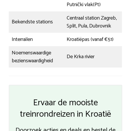
Putnički vlak(Pt)
Centraal station Zagreb,
Bekendste stations
Split, Pula, Dubrovnik
Interrailen
Kroatiëpas (vanaf €51)
Noemenswaardige
De Krka rivier
bezienswaardigheid
Ervaar de mooiste
treinrondreizen in Kroatië
Doorzoek acties en deals en bestel de