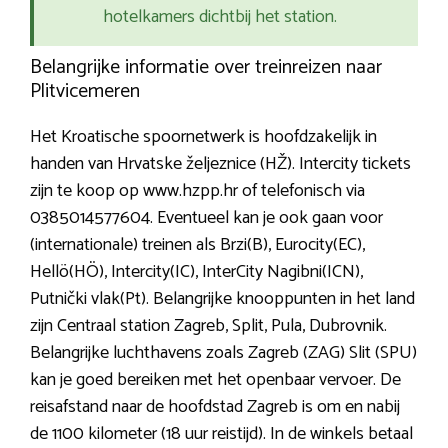
hotelkamers dichtbij het station.
Belangrijke informatie over treinreizen naar
Plitvicemeren
Het Kroatische spoornetwerk is hoofdzakelijk in
handen van Hrvatske željeznice (HŽ). Intercity tickets
zijn te koop op www.hzpp.hr of telefonisch via
0385014577604. Eventueel kan je ook gaan voor
(internationale) treinen als Brzi(B), Eurocity(EC),
Hellö(HÖ), Intercity(IC), InterCity Nagibni(ICN),
Putnički vlak(Pt). Belangrijke knooppunten in het land
zijn Centraal station Zagreb, Split, Pula, Dubrovnik.
Belangrijke luchthavens zoals Zagreb (ZAG) Slit (SPU)
kan je goed bereiken met het openbaar vervoer. De
reisafstand naar de hoofdstad Zagreb is om en nabij
de 1100 kilometer (18 uur reistijd). In de winkels betaal