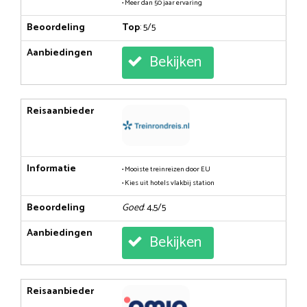
• Meer dan 50 jaar ervaring
Beoordeling
Top
: 5/5
Aanbiedingen
Bekijken
Reisaanbieder
Informatie
• Mooiste treinreizen door EU
• Kies uit hotels vlakbij station
Beoordeling
Goed
: 4,5/5
Aanbiedingen
Bekijken
Reisaanbieder