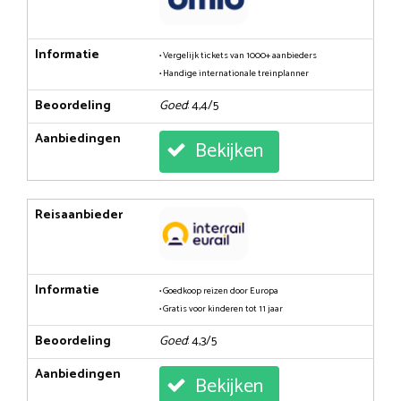
Informatie
• Vergelijk tickets van 1000+ aanbieders
• Handige internationale treinplanner
Beoordeling
Goed
: 4,4/5
Aanbiedingen
Bekijken
Reisaanbieder
Informatie
• Goedkoop reizen door Europa
• Gratis voor kinderen tot 11 jaar
Beoordeling
Goed
: 4,3/5
Aanbiedingen
Bekijken