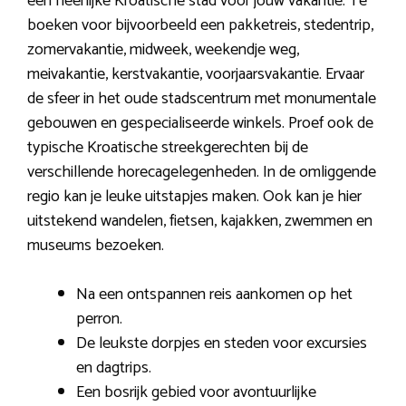
een heerlijke Kroatische stad voor jouw vakantie. Te
boeken voor bijvoorbeeld een pakketreis, stedentrip,
zomervakantie, midweek, weekendje weg,
meivakantie, kerstvakantie, voorjaarsvakantie. Ervaar
de sfeer in het oude stadscentrum met monumentale
gebouwen en gespecialiseerde winkels. Proef ook de
typische Kroatische streekgerechten bij de
verschillende horecagelegenheden. In de omliggende
regio kan je leuke uitstapjes maken. Ook kan je hier
uitstekend wandelen, fietsen, kajakken, zwemmen en
museums bezoeken.
Na een ontspannen reis aankomen op het
perron.
De leukste dorpjes en steden voor excursies
en dagtrips.
Een bosrijk gebied voor avontuurlijke