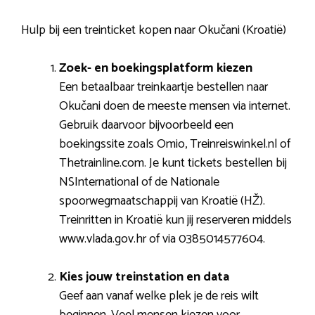
Hulp bij een treinticket kopen naar Okučani (Kroatië)
Zoek- en boekingsplatform kiezen
Een betaalbaar treinkaartje bestellen naar
Okučani doen de meeste mensen via internet.
Gebruik daarvoor bijvoorbeeld een
boekingssite zoals Omio, Treinreiswinkel.nl of
Thetrainline.com. Je kunt tickets bestellen bij
NSInternational of de Nationale
spoorwegmaatschappij van Kroatië (HŽ).
Treinritten in Kroatië kun jij reserveren middels
www.vlada.gov.hr of via 0385014577604.
Kies jouw treinstation en data
Geef aan vanaf welke plek je de reis wilt
beginnen. Veel mensen kiezen voor