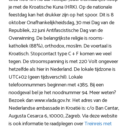
je met de Kroatische Kuna (HRK). Op de nationale
feestdag kan het drukker zijn op het spoor. Dit is 8
oktober Onafhankelijkheidsdag, 30 mei Dag van de
Republiek, 22 juni Antifascistische Dag van de
Overwinning. De belangrijkste religie is rooms-
katholiek (88%), orthodox, moslim. De voertaal is
Kroatisch. Stopcontact type C + F komen we veel
tegen. De stroomspanning is met 220 Volt ongeveer
hetzelfde als hier in Nederland. De lokale tijdzone is
UTC+02 (geen tijdsverschil). Lokale
telefoonnummers beginnen met +385. Bij een
noodgeval bel je het noodnummer 94. Meer weten?
Bezoek dan www.vlada.gov.hr. Het adres van de
Nederlandse ambassade in Kroatië is: c/o Ban Centar,
Augusta Cesarca 6, 10000, Zagreb. Via deze website
is ook informatie te raadplegen over
Treinreis met