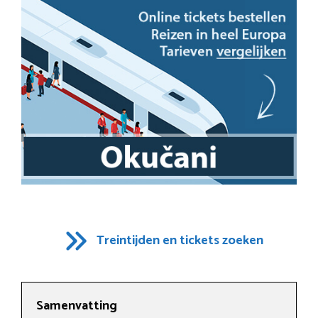
Treintijden en tickets zoeken
Samenvatting