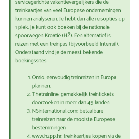
servicegerichte vakantievergelijkers die de
treinkaartjes van veel Europese ondernemingen
kunnen analyseren. Je hebt dan alle reisopties op
1 plek. Je kunt ook boeken bij de nationale
spoorwegen Kroatië (HŽ). Een alternatief is
reizen met een treinpas (bijvoorbeeld Interrail).
Onderstaand vind je de meest bekende
boekingssites.
Omio: eenvoudig treinreizen in Europa
plannen.
Thetrainline: gemakkelijk treintickets
doorzoeken in meer dan 45 landen.
NSinternational.com: betaalbare
treinreizen naar de mooiste Europese
bestemmingen
www.hzpp.hr: treinkaartjes kopen via de