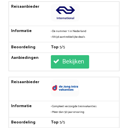
Reisaanbieder
Informatie
• De nummer 1 in Nederland
• Altijd aantrekkelijke deals
Beoordeling
Top
: 5/5
Aanbiedingen
Bekijken
Reisaanbieder
Informatie
• Compleet verzorgde treinvakanties
• Meer dan 50 jaar ervaring
Beoordeling
Top
: 5/5