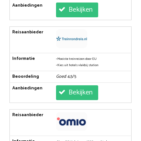
Aanbiedingen
Bekijken
Reisaanbieder
Informatie
• Mooiste treinreizen door EU
• Kies uit hotels vlakbij station
Beoordeling
Goed
: 4,5/5
Aanbiedingen
Bekijken
Reisaanbieder