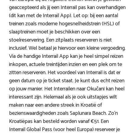
geaccepteerd als jij een Interrail pas kan overhandigen
(dit kan met de Interrail App). Let op: bij een aantal
treinen zoals moderne hogesnelheidstrein (HSL) of
slaaptreinen moet je beschikken over een
stoelreservering. Een zitplaats reserveren is niet
inclusief. Wel betaal je hiervoor een kleine vergoeding.
Via de handige Interrail App kan je heel simpel reizen
inkopen, actuele treintijden inzien en een plek om te
zitten reserveren. Het voordeel van Interrail is dat er
geen datum op je ticket staat. Je kunt dus echt reizen
op jouw manier. Het Interrailen naar Okučani kan heel
interessant zijn. Helemaal als je ook uitstapjes wilt
maken naar een andere streek in Kroatië of
bezienswaardigheden zoals Saplunara Beach. Zo’n
Kroatiëpas kan besteld worden vanaf €51. Een
Interrail Global Pass (voor heel Europa) reserveer je