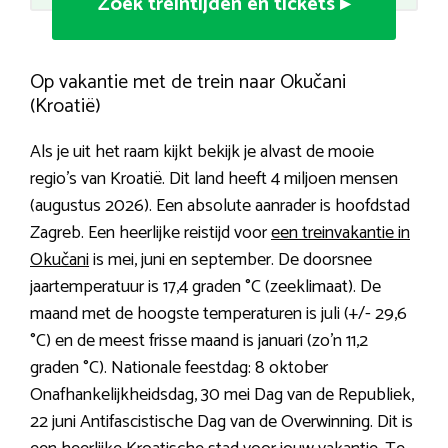
Zoek treintijden en tickets ▸
Op vakantie met de trein naar Okučani
(Kroatië)
Als je uit het raam kijkt bekijk je alvast de mooie
regio’s van Kroatië. Dit land heeft 4 miljoen mensen
(augustus 2026). Een absolute aanrader is hoofdstad
Zagreb. Een heerlijke reistijd voor
een treinvakantie in
Okučani
is mei, juni en september. De doorsnee
jaartemperatuur is 17,4 graden °C (zeeklimaat). De
maand met de hoogste temperaturen is juli (+/- 29,6
°C) en de meest frisse maand is januari (zo’n 11,2
graden °C). Nationale feestdag: 8 oktober
Onafhankelijkheidsdag, 30 mei Dag van de Republiek,
22 juni Antifascistische Dag van de Overwinning. Dit is