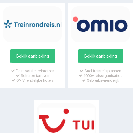
Bekijk aanbieding
Bekijk aanbieding
De mooiste treinreizen
Snel treinreis plannen
Scherpe tarieven
1000+ reisorganisaties
OV Vriendelijke hotels
Gebruiksvriendelijk