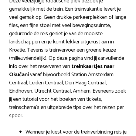
Deze veelzijdige Kroatische plek bezoek je
gemakkelijk met de trein. Een treinvakantie levert je
veel gemak op. Geen drukke parkeerplekken of lange
files, een fijne stoel met veel bewegingsruimte,
gedurende de reis geniet je van de mooiste
landschappen en je komt lekker uitgerust aan in
Kroatië. Tevens is treinvervoer een groene keuze
(milieuvriendelijk). Op deze pagina vind jij aanvullende
info over het reserveren van
treinkaartjes naar
Okučani
vanaf bijvoorbeeld Station Amsterdam
Centraal, Leiden Centraal, Den Haag Centraal,
Eindhoven, Utrecht Centraal, Arnhem. Eveneens zoek
jij een tutorial voor het boeken van tickets,
treinschema’s en uitgebreide tips over het reizen per
spoor.
Wanneer je kiest voor de treinverbinding reis je