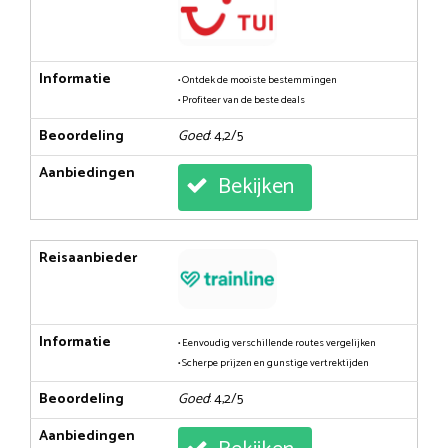
Informatie
• Ontdek de mooiste bestemmingen
• Profiteer van de beste deals
Beoordeling
Goed
: 4,2/5
Aanbiedingen
Bekijken
Reisaanbieder
Informatie
• Eenvoudig verschillende routes vergelijken
• Scherpe prijzen en gunstige vertrektijden
Beoordeling
Goed
: 4,2/5
Aanbiedingen