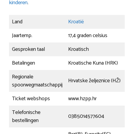
kinderen
.
Land
Kroatië
Jaartemp.
17,4 graden celsius
Gesproken taal
Kroatisch
Betalingen
Kroatische Kuna (HRK)
Regionale
Hrvatske željeznice (HŽ)
spoorwegmaatschappij
Ticket webshops
www.hzpp.hr
Telefonische
0385014577604
bestellingen