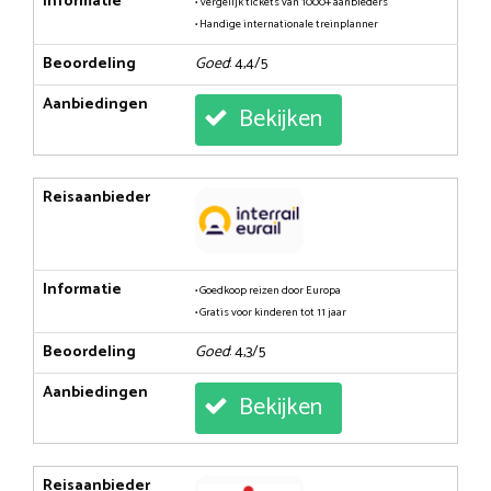
Informatie
• Vergelijk tickets van 1000+ aanbieders
• Handige internationale treinplanner
Beoordeling
Goed
: 4,4/5
Aanbiedingen
Bekijken
Reisaanbieder
Informatie
• Goedkoop reizen door Europa
• Gratis voor kinderen tot 11 jaar
Beoordeling
Goed
: 4,3/5
Aanbiedingen
Bekijken
Reisaanbieder