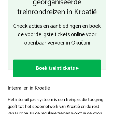
georganiseerde
treinrondreizen in Kroatië
Check acties en aanbiedingen en boek
de voordeligste tickets online voor
openbaar vervoer in Okučani
Boek treintickets ▸
Interrailen in Kroatië
Het interrail pas systeem is een treinpas die toegang
geeft tot het spoornetwerk van Kroatië en de rest
van Europa. Bij de reguliere treinen wordt je gewoon