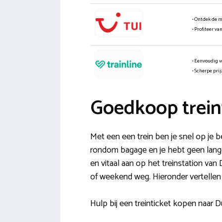
• Ontdek de 
• Profiteer va
• Eenvoudig v
• Scherpe pri
Goedkoop trein
Met een een trein ben je snel op je b
rondom bagage en je hebt geen lange r
en vitaal aan op het treinstation van 
of weekend weg. Hieronder vertellen
Hulp bij een treinticket kopen naar D