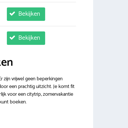
Bekijken
Bekijken
ken
r zijn vrijwel geen beperkingen
oor een prachtig uitzicht. Je komt fit
lijk voor een citytrip, zomervakantie
 kunt boeken.