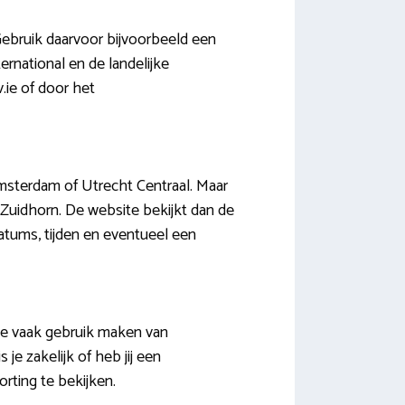
Gebruik daarvoor bijvoorbeeld een
ternational en de landelijke
.ie of door het
msterdam of Utrecht Centraal. Maar
n Zuidhorn. De website bekijkt dan de
tums, tijden en eventueel een
n je vaak gebruik maken van
e zakelijk of heb jij een
orting te bekijken.