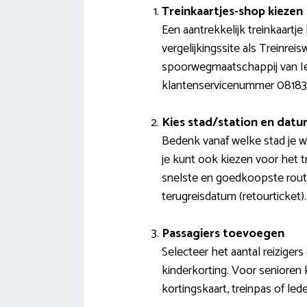
Treinkaartjes-shop kiezen
Een aantrekkelijk treinkaartj
vergelijkingssite als Treinrei
spoorwegmaatschappij van Ierl
klantenservicenummer 0818
Kies stad/station en dat
Bedenk vanaf welke stad je w
je kunt ook kiezen voor het t
snelste en goedkoopste route
terugreisdatum (retourticket).
Passagiers toevoegen
Selecteer het aantal reizigers
kinderkorting. Voor senioren 
kortingskaart, treinpas of led