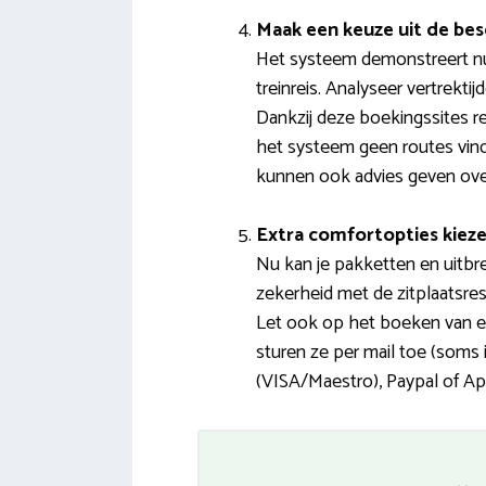
Maak een keuze uit de bes
Het systeem demonstreert nu
treinreis. Analyseer vertrekti
Dankzij deze boekingssites re
het systeem geen routes vind
kunnen ook advies geven over
Extra comfortopties kiez
Nu kan je pakketten en uitbre
zekerheid met de zitplaatsres
Let ook op het boeken van een
sturen ze per mail toe (soms 
(VISA/Maestro), Paypal of Ap