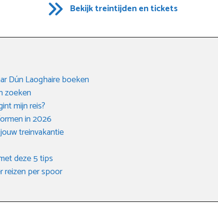
Bekijk treintijden en tickets
naar Dún Laoghaire boeken
en zoeken
int mijn reis?
formen in 2026
 jouw treinvakantie
met deze 5 tips
r reizen per spoor