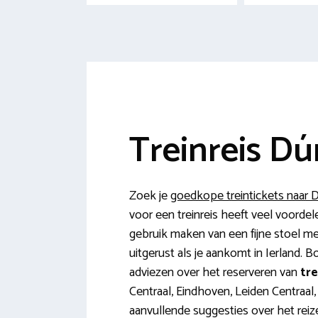
Treinreis Dú
Zoek je
goedkope treintickets naar 
voor een treinreis heeft veel voordel
gebruik maken van een fijne stoel m
uitgerust als je aankomt in Ierland. 
adviezen over het reserveren van
tre
Centraal, Eindhoven, Leiden Centraal
aanvullende suggesties over het reiz