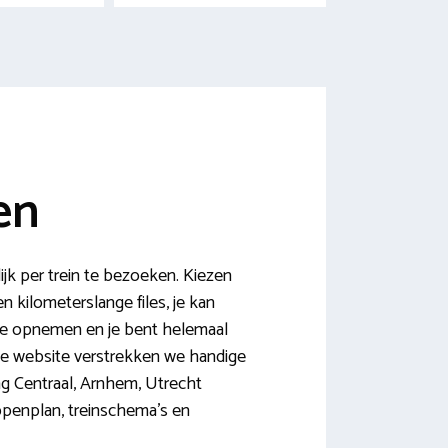
en
ijk per trein te bezoeken. Kiezen
n kilometerslange files, je kan
 je opnemen en je bent helemaal
deze website verstrekken we handige
ag Centraal, Arnhem, Utrecht
appenplan, treinschema’s en