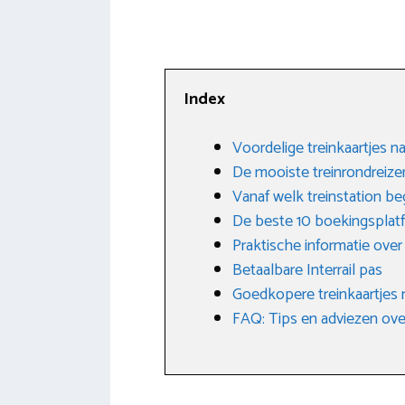
Index
Voordelige treinkaartjes 
De mooiste treinrondreiz
Vanaf welk treinstation beg
De beste 10 boekingsplat
Praktische informatie over
Betaalbare Interrail pas
Goedkopere treinkaartjes 
FAQ: Tips en adviezen ove