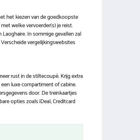
met het kiezen van de goedkoopste
 met welke vervoerder(s) je reist.
n Laoghaire. In sommige gevallen zal
 Verscheide vergelijkingswebsites
er rust in de stiltecoupé. Krijg extra
of een luxe compartiment of cabine.
ersgegevens door. De treinkaartjes
are opties zoals iDeal, Creditcard