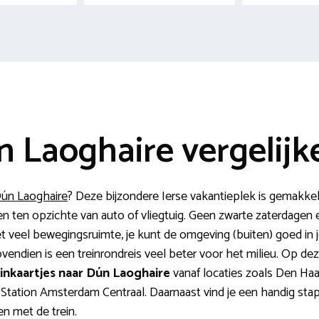
n Laoghaire vergelijk
Dún Laoghaire
? Deze bijzondere Ierse vakantieplek is gemakkel
en ten opzichte van auto of vliegtuig. Geen zwarte zaterdagen e
et veel bewegingsruimte, je kunt de omgeving (buiten) goed in
Bovendien is een treinrondreis veel beter voor het milieu. Op 
inkaartjes naar Dún Laoghaire
vanaf locaties zoals Den Ha
, Station Amsterdam Centraal. Daarnaast vind je een handig st
en met de trein.