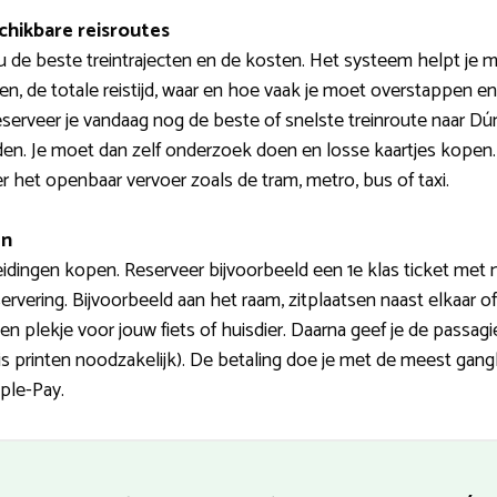
chikbare reisroutes
 de beste treintrajecten en de kosten. Het systeem helpt je 
jden, de totale reistijd, waar en hoe vaak je moet overstappen en
serveer je vandaag nog de beste of snelste treinroute naar Dú
en. Je moet dan zelf onderzoek doen en losse kaartjes kopen.
 het openbaar vervoer zoals de tram, metro, bus of taxi.
en
idingen kopen. Reserveer bijvoorbeeld een 1e klas ticket met me
ervering. Bijvoorbeeld aan het raam, zitplaatsen naast elkaar 
 plekje voor jouw fiets of huisdier. Daarna geef je de passagi
is printen noodzakelijk). De betaling doe je met de meest gangb
ple-Pay.