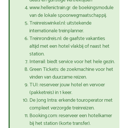
deals en gunstige vertrektijden
www.hellenictrain.gr: de boekingsmodule
van de lokale spoorwegmaatschappij.
Treinreiswinkel.nl: uitstekende
internationale treinplanner.
Treinrondreis.nl: de gaafste vakanties
altijd met een hotel vlakbij of naast het
station.
Interrail: biedt service voor het hele gezin.
Green Tickets: de zoekmachine voor het
vinden van duurzame reizen.
TUI: reserveer jouw hotel en vervoer
(pakketreis) in 1 keer.
De Jong Intra: erkende touroperator met
compleet verzorgde treinreizen.
Booking.com: reserveer een hotelkamer
bij het station (korte transfer).