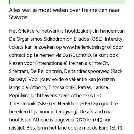
Alles wat je moet weten over treinreizen naar
Stavros
Het Griekse railnetwerk is hoofdzakelijk in handen van
De Organismos Sidirodromon Ellados (OSE). Intercity
tickets kan je zoeken op www.hellenictrain.gr of door
contact op te nemen via 021301211010. Je kunt ook
kiezen voor (internationale) treinen als InterCit,
Sneltram, De Pelion trein, De tandradspoorweg (Rack
Railway). Voor jouw verdere vakantie kan je reizen
langs o.a. Athene, Thessaloniki, Patras, Larissa.
Populaire luchthavens zoals Athene (ATH),
Thessaloniki (SKG) en Heraklion (HER) zijn goed te
bereiken (bijv. voor je terugweg). De afstand naar
hoofdstad Athene is ongeveer 2170 km (45 uur
reistijd). Betalen in het land doe je met de Euro (EUR).