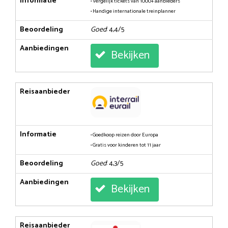
Informatie
• Vergelijk tickets van 1000+ aanbieders
• Handige internationale treinplanner
Beoordeling
Goed
: 4,4/5
Aanbiedingen
Bekijken
Reisaanbieder
Informatie
• Goedkoop reizen door Europa
• Gratis voor kinderen tot 11 jaar
Beoordeling
Goed
: 4,3/5
Aanbiedingen
Bekijken
Reisaanbieder