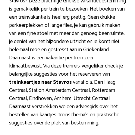
Stavros
? Deze prachtige Griekse vakantiebestemming
is gemakkelijk per trein te bezoeken. Het boeken van
een treinvakantie is heel erg prettig. Geen drukke
parkeerplekken of lange files, je kan gebruik maken
van een fijne stoel met meer dan genoeg beenruimte,
je geniet van het bijzondere uitzicht en je komt niet
helemaal moe en gestresst aan in Griekenland.
Daarnaast is een vakantie per trein zeer
klimaatbewust. Via deze treinreis-vergelijker check je
belangrijke suggesties voor het reserveren van
treinkaartjes naar Stavros
vanaf o.a. Den Haag
Centraal, Station Amsterdam Centraal, Rotterdam
Centraal, Eindhoven, Arnhem, Utrecht Centraal.
Daarnaast verstrekken we een adviesgids over het
bestellen van kaartjes, treinschema’s en praktische
suggesties over de plek van bestemming.