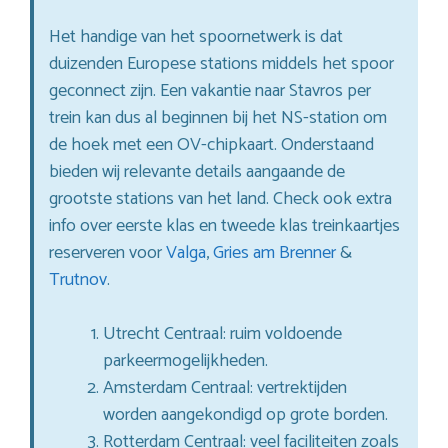
Het handige van het spoornetwerk is dat
duizenden Europese stations middels het spoor
geconnect zijn. Een vakantie naar Stavros per
trein kan dus al beginnen bij het NS-station om
de hoek met een OV-chipkaart. Onderstaand
bieden wij relevante details aangaande de
grootste stations van het land. Check ook extra
info over eerste klas en tweede klas treinkaartjes
reserveren voor
Valga
,
Gries am Brenner
&
Trutnov
.
Utrecht Centraal: ruim voldoende
parkeermogelijkheden.
Amsterdam Centraal: vertrektijden
worden aangekondigd op grote borden.
Rotterdam Centraal: veel faciliteiten zoals