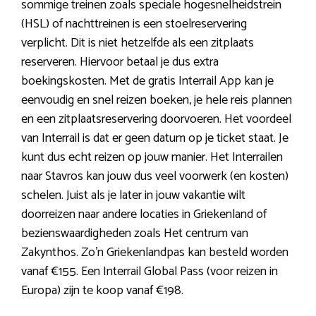
sommige treinen zoals speciale hogesnelheidstrein
(HSL) of nachttreinen is een stoelreservering
verplicht. Dit is niet hetzelfde als een zitplaats
reserveren. Hiervoor betaal je dus extra
boekingskosten. Met de gratis Interrail App kan je
eenvoudig en snel reizen boeken, je hele reis plannen
en een zitplaatsreservering doorvoeren. Het voordeel
van Interrail is dat er geen datum op je ticket staat. Je
kunt dus echt reizen op jouw manier. Het Interrailen
naar Stavros kan jouw dus veel voorwerk (en kosten)
schelen. Juist als je later in jouw vakantie wilt
doorreizen naar andere locaties in Griekenland of
bezienswaardigheden zoals Het centrum van
Zakynthos. Zo’n Griekenlandpas kan besteld worden
vanaf €155. Een Interrail Global Pass (voor reizen in
Europa) zijn te koop vanaf €198.