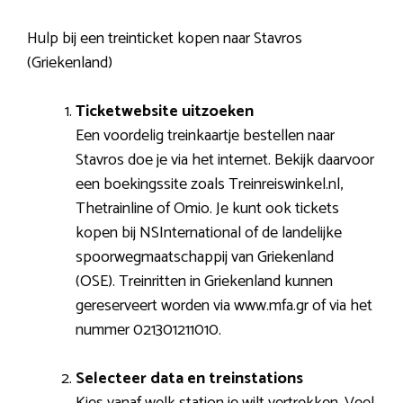
Hulp bij een treinticket kopen naar Stavros
(Griekenland)
Ticketwebsite uitzoeken
Een voordelig treinkaartje bestellen naar
Stavros doe je via het internet. Bekijk daarvoor
een boekingssite zoals Treinreiswinkel.nl,
Thetrainline of Omio. Je kunt ook tickets
kopen bij NSInternational of de landelijke
spoorwegmaatschappij van Griekenland
(OSE). Treinritten in Griekenland kunnen
gereserveert worden via www.mfa.gr of via het
nummer 021301211010.
Selecteer data en treinstations
Kies vanaf welk station je wilt vertrekken. Veel