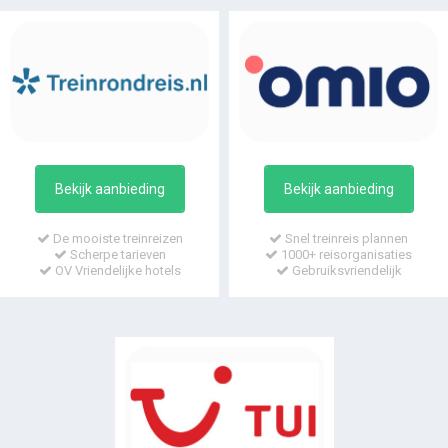
Bekijk aanbieding
Bekijk aanbieding
De mooiste treinreizen
Snel treinreis plannen
Scherpe tarieven
1000+ reisorganisaties
OV Vriendelijke hotels
Gebruiksvriendelijk