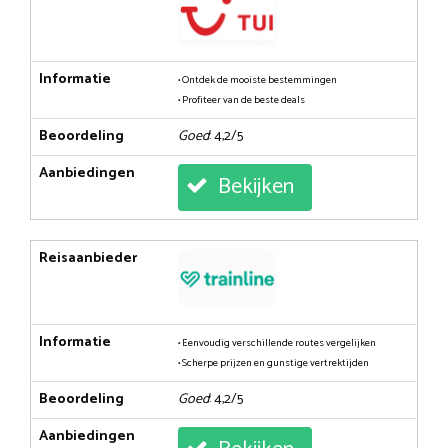
Informatie
• Ontdek de mooiste bestemmingen
• Profiteer van de beste deals
Beoordeling
Goed
: 4,2/5
Aanbiedingen
Bekijken
Reisaanbieder
Informatie
• Eenvoudig verschillende routes vergelijken
• Scherpe prijzen en gunstige vertrektijden
Beoordeling
Goed
: 4,2/5
Aanbiedingen