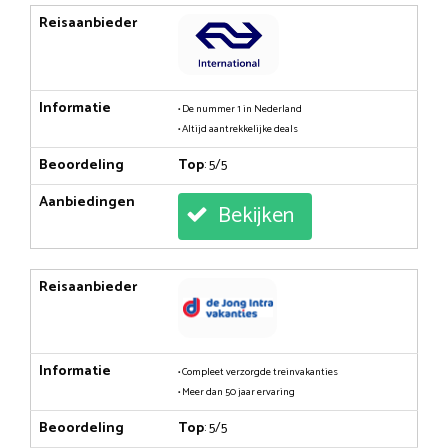
Reisaanbieder
Informatie
• De nummer 1 in Nederland
• Altijd aantrekkelijke deals
Beoordeling
Top
: 5/5
Aanbiedingen
Bekijken
Reisaanbieder
Informatie
• Compleet verzorgde treinvakanties
• Meer dan 50 jaar ervaring
Beoordeling
Top
: 5/5