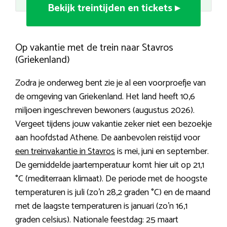
Bekijk treintijden en tickets ▸
Op vakantie met de trein naar Stavros
(Griekenland)
Zodra je onderweg bent zie je al een voorproefje van
de omgeving van Griekenland. Het land heeft 10,6
miljoen ingeschreven bewoners (augustus 2026).
Vergeet tijdens jouw vakantie zeker niet een bezoekje
aan hoofdstad Athene. De aanbevolen reistijd voor
een treinvakantie in Stavros
is mei, juni en september.
De gemiddelde jaartemperatuur komt hier uit op 21,1
°C (mediterraan klimaat). De periode met de hoogste
temperaturen is juli (zo’n 28,2 graden °C) en de maand
met de laagste temperaturen is januari (zo’n 16,1
graden celsius). Nationale feestdag: 25 maart