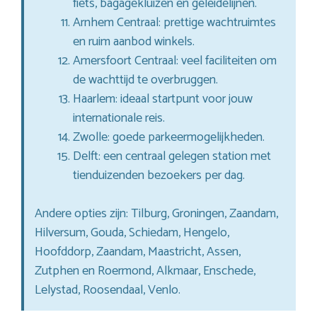
fiets, bagagekluizen en geleidelijnen.
Arnhem Centraal: prettige wachtruimtes
en ruim aanbod winkels.
Amersfoort Centraal: veel faciliteiten om
de wachttijd te overbruggen.
Haarlem: ideaal startpunt voor jouw
internationale reis.
Zwolle: goede parkeermogelijkheden.
Delft: een centraal gelegen station met
tienduizenden bezoekers per dag.
Andere opties zijn: Tilburg, Groningen, Zaandam,
Hilversum, Gouda, Schiedam, Hengelo,
Hoofddorp, Zaandam, Maastricht, Assen,
Zutphen en Roermond, Alkmaar, Enschede,
Lelystad, Roosendaal, Venlo.