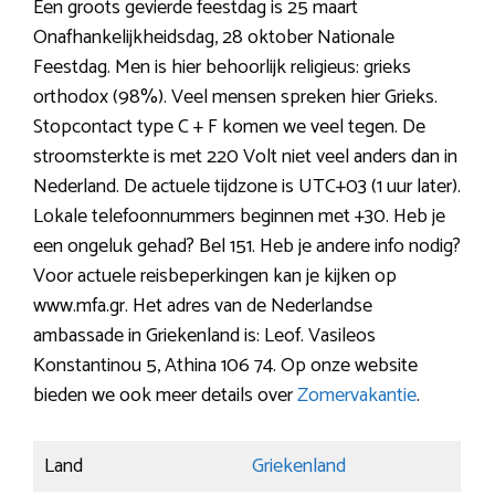
Een groots gevierde feestdag is 25 maart
Onafhankelijkheidsdag, 28 oktober Nationale
Feestdag. Men is hier behoorlijk religieus: grieks
orthodox (98%). Veel mensen spreken hier Grieks.
Stopcontact type C + F komen we veel tegen. De
stroomsterkte is met 220 Volt niet veel anders dan in
Nederland. De actuele tijdzone is UTC+03 (1 uur later).
Lokale telefoonnummers beginnen met +30. Heb je
een ongeluk gehad? Bel 151. Heb je andere info nodig?
Voor actuele reisbeperkingen kan je kijken op
www.mfa.gr. Het adres van de Nederlandse
ambassade in Griekenland is: Leof. Vasileos
Konstantinou 5, Athina 106 74. Op onze website
bieden we ook meer details over
Zomervakantie
.
Land
Griekenland