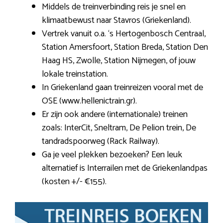
Middels de treinverbinding reis je snel en
klimaatbewust naar Stavros (Griekenland).
Vertrek vanuit o.a. ‘s Hertogenbosch Centraal,
Station Amersfoort, Station Breda, Station Den
Haag HS, Zwolle, Station Nijmegen, of jouw
lokale treinstation.
In Griekenland gaan treinreizen vooral met de
OSE (www.hellenictrain.gr).
Er zijn ook andere (internationale) treinen
zoals: InterCit, Sneltram, De Pelion trein, De
tandradspoorweg (Rack Railway).
Ga je veel plekken bezoeken? Een leuk
alternatief is Interrailen met de Griekenlandpas
(kosten +/- €155).