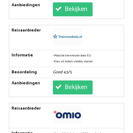
Aanbiedingen
Bekijken
Reisaanbieder
Informatie
• Mooiste treinreizen door EU
• Kies uit hotels vlakbij station
Beoordeling
Goed
: 4,5/5
Aanbiedingen
Bekijken
Reisaanbieder