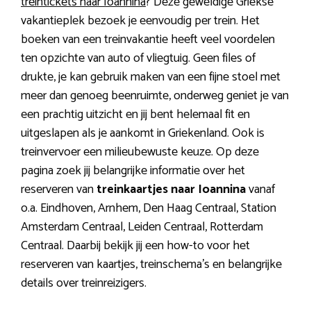
treintickets naar Ioannina
? Deze geweldige Griekse
vakantieplek bezoek je eenvoudig per trein. Het
boeken van een treinvakantie heeft veel voordelen
ten opzichte van auto of vliegtuig. Geen files of
drukte, je kan gebruik maken van een fijne stoel met
meer dan genoeg beenruimte, onderweg geniet je van
een prachtig uitzicht en jij bent helemaal fit en
uitgeslapen als je aankomt in Griekenland. Ook is
treinvervoer een milieubewuste keuze. Op deze
pagina zoek jij belangrijke informatie over het
reserveren van
treinkaartjes naar Ioannina
vanaf
o.a. Eindhoven, Arnhem, Den Haag Centraal, Station
Amsterdam Centraal, Leiden Centraal, Rotterdam
Centraal. Daarbij bekijk jij een how-to voor het
reserveren van kaartjes, treinschema’s en belangrijke
details over treinreizigers.