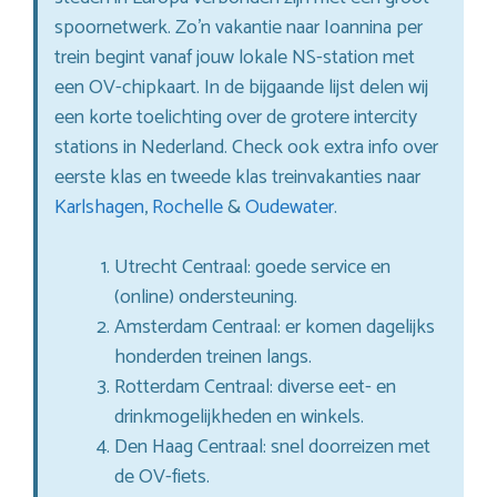
spoornetwerk. Zo’n vakantie naar Ioannina per
trein begint vanaf jouw lokale NS-station met
een OV-chipkaart. In de bijgaande lijst delen wij
een korte toelichting over de grotere intercity
stations in Nederland. Check ook extra info over
eerste klas en tweede klas treinvakanties naar
Karlshagen
,
Rochelle
&
Oudewater
.
Utrecht Centraal: goede service en
(online) ondersteuning.
Amsterdam Centraal: er komen dagelijks
honderden treinen langs.
Rotterdam Centraal: diverse eet- en
drinkmogelijkheden en winkels.
Den Haag Centraal: snel doorreizen met
de OV-fiets.