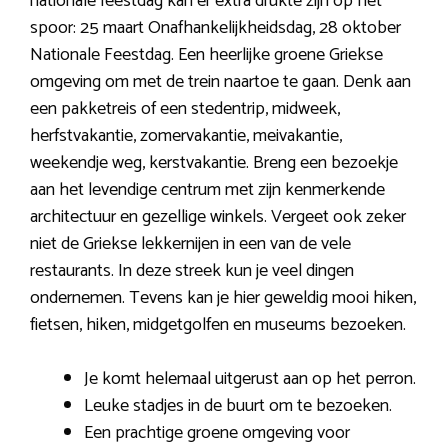
nationale feestdag kan er extra drukte zijn op het
spoor: 25 maart Onafhankelijkheidsdag, 28 oktober
Nationale Feestdag. Een heerlijke groene Griekse
omgeving om met de trein naartoe te gaan. Denk aan
een pakketreis of een stedentrip, midweek,
herfstvakantie, zomervakantie, meivakantie,
weekendje weg, kerstvakantie. Breng een bezoekje
aan het levendige centrum met zijn kenmerkende
architectuur en gezellige winkels. Vergeet ook zeker
niet de Griekse lekkernijen in een van de vele
restaurants. In deze streek kun je veel dingen
ondernemen. Tevens kan je hier geweldig mooi hiken,
fietsen, hiken, midgetgolfen en museums bezoeken.
Je komt helemaal uitgerust aan op het perron.
Leuke stadjes in de buurt om te bezoeken.
Een prachtige groene omgeving voor