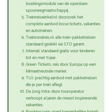
boekingsmodule van de openbare
spoorwegmaatschappij.
Treinreiswinkel.nl: doorzoek het
complete aanbod losse tickets, vakanties
en autotreinen.
Treinrondreis.nl: alle trein-pakketreizen
standaard gedekt via STO garant.
Interrail: standaard gratis voor kinderen
tot en met 11 jaar.
Green Tickets: reis door Europa op een
klimaatneutrale manier.
TUI: prachtig aanbod met pakketreizen
die je per trein aflegt.
De Jong Intra: deze touroperator
verkoopt al jaren de meest inspirerende
vakanties.
Booking.com: goed toegankelijke hotels