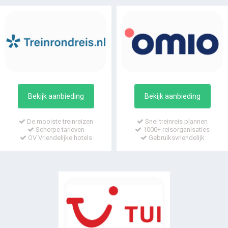
Bekijk aanbieding
Bekijk aanbieding
De mooiste treinreizen
Snel treinreis plannen
Scherpe tarieven
1000+ reisorganisaties
OV Vriendelijke hotels
Gebruiksvriendelijk