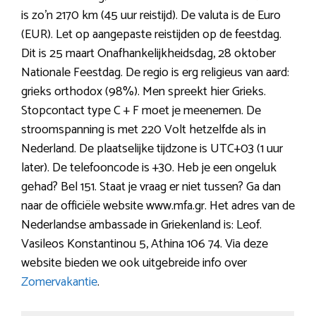
is zo’n 2170 km (45 uur reistijd). De valuta is de Euro
(EUR). Let op aangepaste reistijden op de feestdag.
Dit is 25 maart Onafhankelijkheidsdag, 28 oktober
Nationale Feestdag. De regio is erg religieus van aard:
grieks orthodox (98%). Men spreekt hier Grieks.
Stopcontact type C + F moet je meenemen. De
stroomspanning is met 220 Volt hetzelfde als in
Nederland. De plaatselijke tijdzone is UTC+03 (1 uur
later). De telefooncode is +30. Heb je een ongeluk
gehad? Bel 151. Staat je vraag er niet tussen? Ga dan
naar de officiële website www.mfa.gr. Het adres van de
Nederlandse ambassade in Griekenland is: Leof.
Vasileos Konstantinou 5, Athina 106 74. Via deze
website bieden we ook uitgebreide info over
Zomervakantie
.