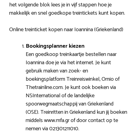
het volgende blok lees je in vijf stappen hoe je
makkelijk en snel goedkope treintickets kunt kopen.
Online treinticket kopen naar Ioannina (Griekenland)
Bookingsplanner kiezen
Een goedkoop treinkaartje bestellen naar
Ioannina doe je via het internet. Je kunt
gebruik maken van zoek- en
boekingsplatform Treinreiswinkel, Omio of
Thetrainline.com. Je kunt ook boeken via
NSInternational of de landelijke
spoorwegmaatschappij van Griekenland
(OSE). Treinritten in Griekenland kun jij boeken
middels www.mfa.gr of door contact op te
nemen via 021301211010.