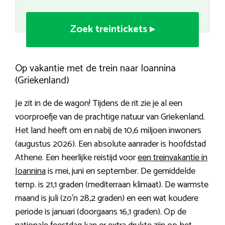
Zoek treintickets ▸
Op vakantie met de trein naar Ioannina
(Griekenland)
Je zit in de de wagon! Tijdens de rit zie je al een
voorproefje van de prachtige natuur van Griekenland.
Het land heeft om en nabij de 10,6 miljoen inwoners
(augustus 2026). Een absolute aanrader is hoofdstad
Athene. Een heerlijke reistijd voor
een treinvakantie in
Ioannina
is mei, juni en september. De gemiddelde
temp. is 21,1 graden (mediterraan klimaat). De warmste
maand is juli (zo’n 28,2 graden) en een wat koudere
periode is januari (doorgaans 16,1 graden). Op de