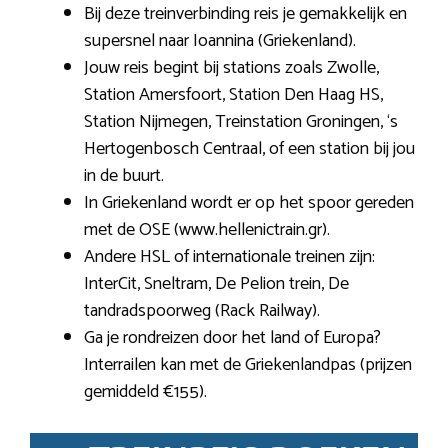
Bij deze treinverbinding reis je gemakkelijk en
supersnel naar Ioannina (Griekenland).
Jouw reis begint bij stations zoals Zwolle,
Station Amersfoort, Station Den Haag HS,
Station Nijmegen, Treinstation Groningen, ‘s
Hertogenbosch Centraal, of een station bij jou
in de buurt.
In Griekenland wordt er op het spoor gereden
met de OSE (www.hellenictrain.gr).
Andere HSL of internationale treinen zijn:
InterCit, Sneltram, De Pelion trein, De
tandradspoorweg (Rack Railway).
Ga je rondreizen door het land of Europa?
Interrailen kan met de Griekenlandpas (prijzen
gemiddeld €155).