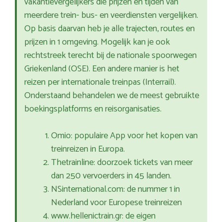
vakantievergelijkers die prijzen en tijden van
meerdere trein- bus- en veerdiensten vergelijken.
Op basis daarvan heb je alle trajecten, routes en
prijzen in 1 omgeving. Mogelijk kan je ook
rechtstreek terecht bij de nationale spoorwegen
Griekenland (OSE). Een andere manier is het
reizen per internationale treinpas (Interrail).
Onderstaand behandelen we de meest gebruikte
boekingsplatforms en reisorganisaties.
Omio: populaire App voor het kopen van
treinreizen in Europa.
Thetrainline: doorzoek tickets van meer
dan 250 vervoerders in 45 landen.
NSinternational.com: de nummer 1 in
Nederland voor Europese treinreizen
www.hellenictrain.gr: de eigen