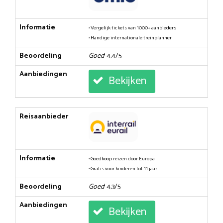
Informatie
• Vergelijk tickets van 1000+ aanbieders
• Handige internationale treinplanner
Beoordeling
Goed
: 4,4/5
Aanbiedingen
Bekijken
Reisaanbieder
Informatie
• Goedkoop reizen door Europa
• Gratis voor kinderen tot 11 jaar
Beoordeling
Goed
: 4,3/5
Aanbiedingen
Bekijken