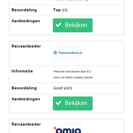
Beoordeling
Top
: 5/5
Aanbiedingen
Bekijken
Reisaanbieder
Informatie
• Mooiste treinreizen door EU
• Kies uit hotels vlakbij station
Beoordeling
Goed
: 4,5/5
Aanbiedingen
Bekijken
Reisaanbieder