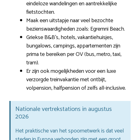
eindeloze wandelingen en aantrekkelijke
fietstochten.
Maak een uitstapje naar veel bezochte
bezienswaardigheden zoals: Egremni Beach.
Griekse B&B’s, hotels, vakantiehuisjes,
bungalows, campings, appartementen zijn
prima te bereiken per OV (bus, metro, taxi,
tram).
Er zijn ook mogelijkheden voor een luxe
verzorgde treinvakantie met ontbijt,
volpension, halfpension of zelfs all-inclusive.
Nationale vertrekstations in augustus
2026
Het praktische van het spoornetwerk is dat veel
steden in Europa verbonden zijn met een groot