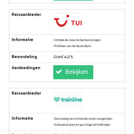
Reisaanbieder
Informatie
• Ontdek de mooiste bestemmingen
• Profiteer van de beste deals
Beoordeling
Goed
: 4,2/5
Aanbiedingen
Bekijken
Reisaanbieder
Informatie
• Eenvoudig verschillende routes vergelijken
• Scherpe prijzen en gunstige vertrektijden