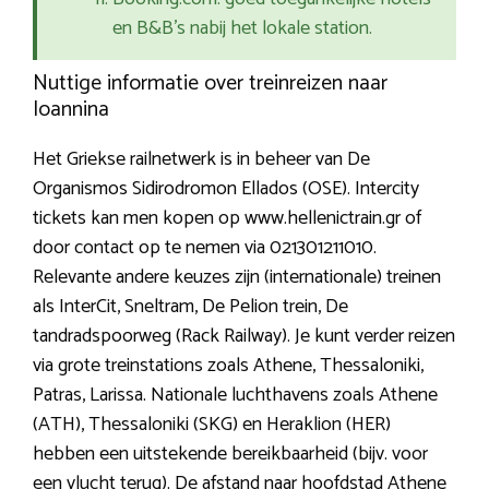
en B&B’s nabij het lokale station.
Nuttige informatie over treinreizen naar
Ioannina
Het Griekse railnetwerk is in beheer van De
Organismos Sidirodromon Ellados (OSE). Intercity
tickets kan men kopen op www.hellenictrain.gr of
door contact op te nemen via 021301211010.
Relevante andere keuzes zijn (internationale) treinen
als InterCit, Sneltram, De Pelion trein, De
tandradspoorweg (Rack Railway). Je kunt verder reizen
via grote treinstations zoals Athene, Thessaloniki,
Patras, Larissa. Nationale luchthavens zoals Athene
(ATH), Thessaloniki (SKG) en Heraklion (HER)
hebben een uitstekende bereikbaarheid (bijv. voor
een vlucht terug). De afstand naar hoofdstad Athene