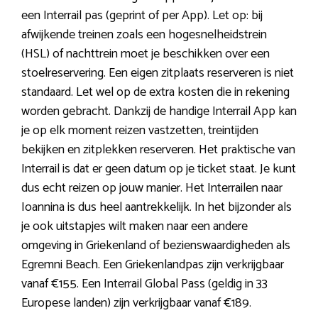
een Interrail pas (geprint of per App). Let op: bij
afwijkende treinen zoals een hogesnelheidstrein
(HSL) of nachttrein moet je beschikken over een
stoelreservering. Een eigen zitplaats reserveren is niet
standaard. Let wel op de extra kosten die in rekening
worden gebracht. Dankzij de handige Interrail App kan
je op elk moment reizen vastzetten, treintijden
bekijken en zitplekken reserveren. Het praktische van
Interrail is dat er geen datum op je ticket staat. Je kunt
dus echt reizen op jouw manier. Het Interrailen naar
Ioannina is dus heel aantrekkelijk. In het bijzonder als
je ook uitstapjes wilt maken naar een andere
omgeving in Griekenland of bezienswaardigheden als
Egremni Beach. Een Griekenlandpas zijn verkrijgbaar
vanaf €155. Een Interrail Global Pass (geldig in 33
Europese landen) zijn verkrijgbaar vanaf €189.