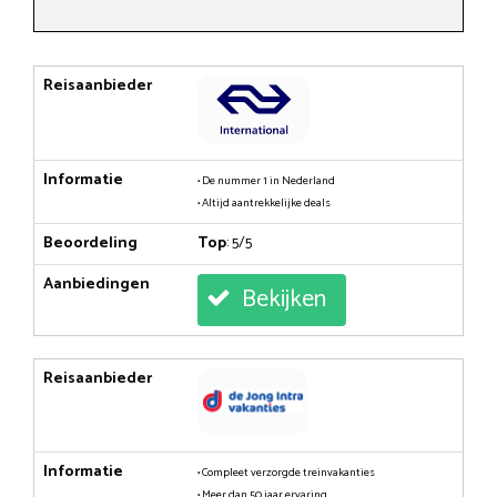
Reisaanbieder
Informatie
• De nummer 1 in Nederland
• Altijd aantrekkelijke deals
Beoordeling
Top
: 5/5
Aanbiedingen
Bekijken
Reisaanbieder
Informatie
• Compleet verzorgde treinvakanties
• Meer dan 50 jaar ervaring