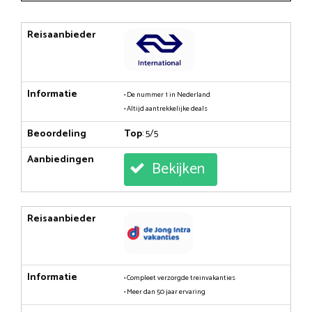
Reisaanbieder
Informatie
• De nummer 1 in Nederland
• Altijd aantrekkelijke deals
Beoordeling
Top
: 5/5
Aanbiedingen
Bekijken
Reisaanbieder
Informatie
• Compleet verzorgde treinvakanties
• Meer dan 50 jaar ervaring