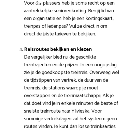
Voor 65-plussers heb je soms recht op een
aantrekkelijke seniorenkorting. Ben jij lid van
een organisatie en heb je een kortingskaart,
treinpas of ledenpas? Vul ze direct in om
direct de juiste tarieven te bekijken.
Reisroutes bekijken en kiezen
De vergelijker bied nu de geschikte
treintrajecten en de prijzen. In een oogopslag
zie je de goedkoopste treinreis. Overweeg wel
de tijdstippen van vertrek, de duur van de
treinreis, de stations waarop je moet
overstappen en de treinmaatschappij. Als je
dat doet vind je in enkele minuten de beste of
snelste treinroute naar Ylivieska. Voor
sommige vertrekdagen zal het systeem geen
routes vinden. Je kunt dan losse treinkaartjes