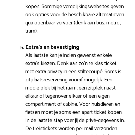
kopen. Sommige vergelijkingswebsites geven
ook opties voor de beschikbare alternatieven
qua openbaar vervoer (denk aan bus, metro,
tram).
Extra’s en bevestiging
Als laatste kan je indien gewenst enkele
extra’s kiezen. Denk aan zo’n 1e klas ticket
met extra privacy in een stiltecoupé. Soms is
zitplaatsreservering vooraf mogelijk. Een
mooie plek bij het raam, een zitplek naast
elkaar of tegenover elkaar of een eigen
compartiment of cabine. Voor huisdieren en
fietsen moet je soms een apart ticket kopen.
In de laatste stap voer jij de privé-gegevens in.
De treintickets worden per mail verzonden