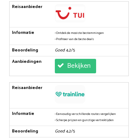
Reisaanbieder
Informatie
• Ontdek de mooiste bestemmingen
• Profiteer van de beste deals
Beoordeling
Goed
: 4,2/5
Aanbiedingen
Bekijken
Reisaanbieder
Informatie
• Eenvoudig verschillende routes vergelijken
• Scherpe prijzen en gunstige vertrektijden
Beoordeling
Goed
: 4,2/5