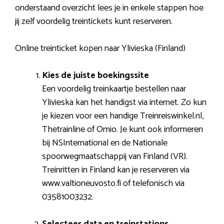
onderstaand overzicht lees je in enkele stappen hoe
jij zelf voordelig treintickets kunt reserveren.
Online treinticket kopen naar Ylivieska (Finland)
Kies de juiste boekingssite
Een voordelig treinkaartje bestellen naar
Ylivieska kan het handigst via internet. Zo kun
je kiezen voor een handige Treinreiswinkel.nl,
Thetrainline of Omio. Je kunt ook informeren
bij NSInternational en de Nationale
spoorwegmaatschappij van Finland (VR).
Treinritten in Finland kan je reserveren via
www.valtioneuvosto.fi of telefonisch via
03581003232.
Selecteer data en treinstations