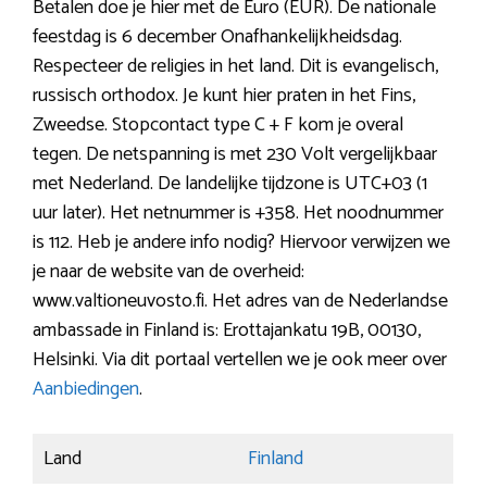
Betalen doe je hier met de Euro (EUR). De nationale
feestdag is 6 december Onafhankelijkheidsdag.
Respecteer de religies in het land. Dit is evangelisch,
russisch orthodox. Je kunt hier praten in het Fins,
Zweedse. Stopcontact type C + F kom je overal
tegen. De netspanning is met 230 Volt vergelijkbaar
met Nederland. De landelijke tijdzone is UTC+03 (1
uur later). Het netnummer is +358. Het noodnummer
is 112. Heb je andere info nodig? Hiervoor verwijzen we
je naar de website van de overheid:
www.valtioneuvosto.fi. Het adres van de Nederlandse
ambassade in Finland is: Erottajankatu 19B, 00130,
Helsinki. Via dit portaal vertellen we je ook meer over
Aanbiedingen
.
Land
Finland