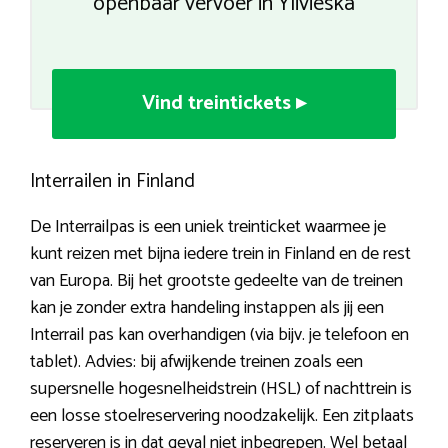
openbaar vervoer in Ylivieska
Vind treintickets ▸
Interrailen in Finland
De Interrailpas is een uniek treinticket waarmee je
kunt reizen met bijna iedere trein in Finland en de rest
van Europa. Bij het grootste gedeelte van de treinen
kan je zonder extra handeling instappen als jij een
Interrail pas kan overhandigen (via bijv. je telefoon en
tablet). Advies: bij afwijkende treinen zoals een
supersnelle hogesnelheidstrein (HSL) of nachttrein is
een losse stoelreservering noodzakelijk. Een zitplaats
reserveren is in dat geval niet inbegrepen. Wel betaal