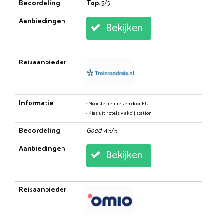
Beoordeling
Top
: 5/5
Aanbiedingen
Bekijken
Reisaanbieder
Informatie
• Mooiste treinreizen door EU
• Kies uit hotels vlakbij station
Beoordeling
Goed
: 4,5/5
Aanbiedingen
Bekijken
Reisaanbieder