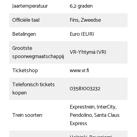
Jaartemperatuur
6,2 graden
Officiële taal
Fins, Zweedse
Betalingen
Euro (EUR)
Grootste
VR-Yhtymä (VR)
spoorwegmaatschappij
Ticketshop
www.vr.fi
Telefonisch tickets
03581003232
kopen
Exprestrein, InterCity,
Trein soorten
Pendolino, Santa Claus
Express