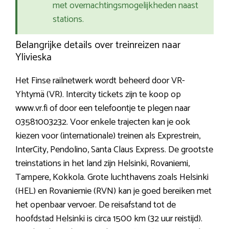
met overnachtingsmogelijkheden naast
stations.
Belangrijke details over treinreizen naar
Ylivieska
Het Finse railnetwerk wordt beheerd door VR-
Yhtymä (VR). Intercity tickets zijn te koop op
www.vr.fi of door een telefoontje te plegen naar
03581003232. Voor enkele trajecten kan je ook
kiezen voor (internationale) treinen als Exprestrein,
InterCity, Pendolino, Santa Claus Express. De grootste
treinstations in het land zijn Helsinki, Rovaniemi,
Tampere, Kokkola. Grote luchthavens zoals Helsinki
(HEL) en Rovaniemie (RVN) kan je goed bereiken met
het openbaar vervoer. De reisafstand tot de
hoofdstad Helsinki is circa 1500 km (32 uur reistijd).