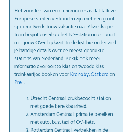
Het voordeel van een treinrondreis is dat talloze
Europese steden verbonden zijn met een groot
spoornetwerk. Jouw vakantie naar Ylivieska per
trein begint dus al op het NS-station in de buurt
met jouw OV-chipkaart. In de lijst hieronder vind
je handige details over de meest gebruikte
stations van Nederland. Bekijk ook meer
informatie over eerste klas en tweede klas
treinkaartjes boeken voor
Kronoby
,
Otzberg
en
Preiļi
.
Utrecht Centraal: drukbezocht station
met goede bereikbaarheid.
Amsterdam Centraal: prima te bereiken
met auto, bus, taxi of OV-fiets.
Rotterdam Centraal: vertrekken in de