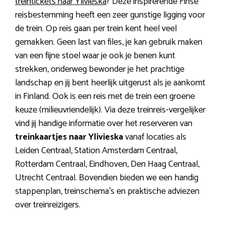
treintickets naar Ylivieska
? Deze inspirerende Finse
reisbestemming heeft een zeer gunstige ligging voor
de trein. Op reis gaan per trein kent heel veel
gemakken. Geen last van files, je kan gebruik maken
van een fijne stoel waar je ook je benen kunt
strekken, onderweg bewonder je het prachtige
landschap en jij bent heerlijk uitgerust als je aankomt
in Finland. Ook is een reis met de trein een groene
keuze (milieuvriendelijk). Via deze treinreis-vergelijker
vind jij handige informatie over het reserveren van
treinkaartjes naar Ylivieska
vanaf locaties als
Leiden Centraal, Station Amsterdam Centraal,
Rotterdam Centraal, Eindhoven, Den Haag Centraal,
Utrecht Centraal. Bovendien bieden we een handig
stappenplan, treinschema’s en praktische adviezen
over treinreizigers.