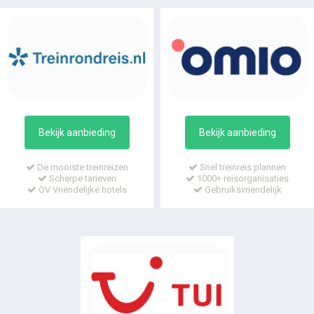
Bekijk aanbieding
Bekijk aanbieding
De mooiste treinreizen
Snel treinreis plannen
Scherpe tarieven
1000+ reisorganisaties
OV Vriendelijke hotels
Gebruiksvriendelijk