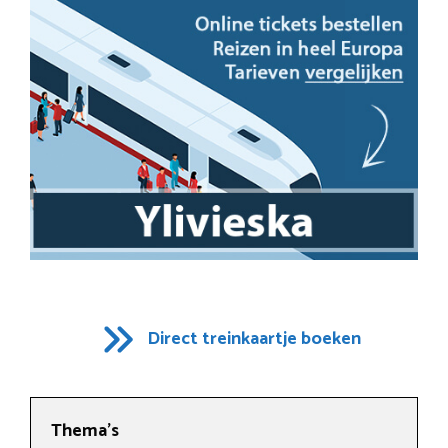
Direct treinkaartje boeken
Thema’s