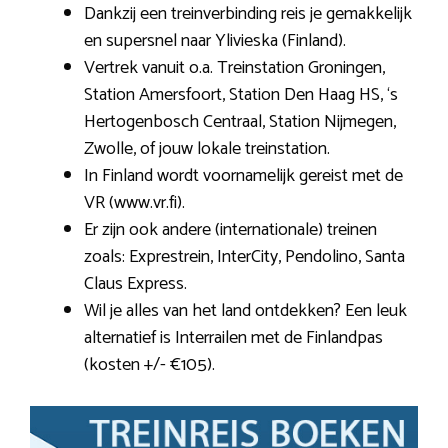
Dankzij een treinverbinding reis je gemakkelijk
en supersnel naar Ylivieska (Finland).
Vertrek vanuit o.a. Treinstation Groningen,
Station Amersfoort, Station Den Haag HS, ‘s
Hertogenbosch Centraal, Station Nijmegen,
Zwolle, of jouw lokale treinstation.
In Finland wordt voornamelijk gereist met de
VR (www.vr.fi).
Er zijn ook andere (internationale) treinen
zoals: Exprestrein, InterCity, Pendolino, Santa
Claus Express.
Wil je alles van het land ontdekken? Een leuk
alternatief is Interrailen met de Finlandpas
(kosten +/- €105).