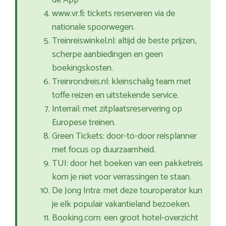
de App
www.vr.fi: tickets reserveren via de
nationale spoorwegen.
Treinreiswinkel.nl: altijd de beste prijzen,
scherpe aanbiedingen en geen
boekingskosten.
Treinrondreis.nl: kleinschalig team met
toffe reizen en uitstekende service.
Interrail: met zitplaatsreservering op
Europese treinen.
Green Tickets: door-to-door reisplanner
met focus op duurzaamheid.
TUI: door het boeken van een pakketreis
kom je niet voor verrassingen te staan.
De Jong Intra: met deze touroperator kun
je elk populair vakantieland bezoeken.
Booking.com: een groot hotel-overzicht