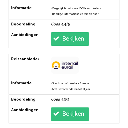
Informatie
• Vergelijk tickets van 1000+ aanbieders
• Handige internationale treinplanner
Beoordeling
Goed
: 4,4/5
Aanbiedingen
Bekijken
Reisaanbieder
Informatie
• Goedkoop reizen door Europa
• Gratis voor kinderen tot 11 jaar
Beoordeling
Goed
: 4,3/5
Aanbiedingen
Bekijken