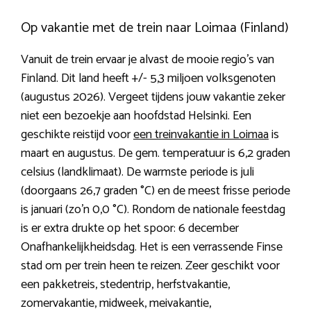
Op vakantie met de trein naar Loimaa (Finland)
Vanuit de trein ervaar je alvast de mooie regio’s van
Finland. Dit land heeft +/- 5,3 miljoen volksgenoten
(augustus 2026). Vergeet tijdens jouw vakantie zeker
niet een bezoekje aan hoofdstad Helsinki. Een
geschikte reistijd voor
een treinvakantie in Loimaa
is
maart en augustus. De gem. temperatuur is 6,2 graden
celsius (landklimaat). De warmste periode is juli
(doorgaans 26,7 graden °C) en de meest frisse periode
is januari (zo’n 0,0 °C). Rondom de nationale feestdag
is er extra drukte op het spoor: 6 december
Onafhankelijkheidsdag. Het is een verrassende Finse
stad om per trein heen te reizen. Zeer geschikt voor
een pakketreis, stedentrip, herfstvakantie,
zomervakantie, midweek, meivakantie,