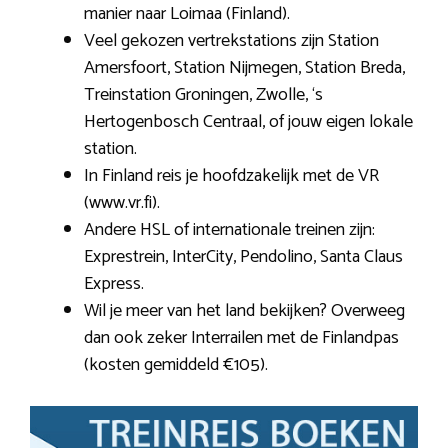
manier naar Loimaa (Finland).
Veel gekozen vertrekstations zijn Station
Amersfoort, Station Nijmegen, Station Breda,
Treinstation Groningen, Zwolle, ‘s
Hertogenbosch Centraal, of jouw eigen lokale
station.
In Finland reis je hoofdzakelijk met de VR
(www.vr.fi).
Andere HSL of internationale treinen zijn:
Exprestrein, InterCity, Pendolino, Santa Claus
Express.
Wil je meer van het land bekijken? Overweeg
dan ook zeker Interrailen met de Finlandpas
(kosten gemiddeld €105).