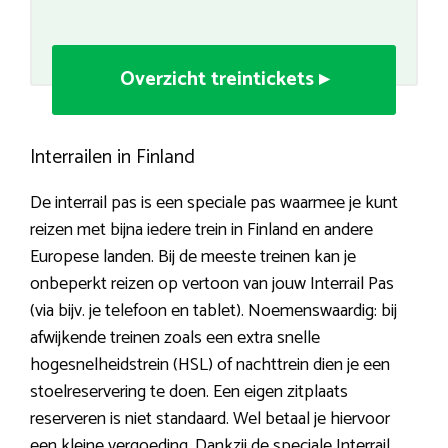
Overzicht treintickets ▸
Interrailen in Finland
De interrail pas is een speciale pas waarmee je kunt
reizen met bijna iedere trein in Finland en andere
Europese landen. Bij de meeste treinen kan je
onbeperkt reizen op vertoon van jouw Interrail Pas
(via bijv. je telefoon en tablet). Noemenswaardig: bij
afwijkende treinen zoals een extra snelle
hogesnelheidstrein (HSL) of nachttrein dien je een
stoelreservering te doen. Een eigen zitplaats
reserveren is niet standaard. Wel betaal je hiervoor
een kleine vergoeding. Dankzij de speciale Interrail