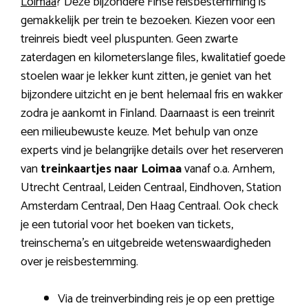
Loimaa
? Deze bijzondere Finse reisbestemming is
gemakkelijk per trein te bezoeken. Kiezen voor een
treinreis biedt veel pluspunten. Geen zwarte
zaterdagen en kilometerslange files, kwalitatief goede
stoelen waar je lekker kunt zitten, je geniet van het
bijzondere uitzicht en je bent helemaal fris en wakker
zodra je aankomt in Finland. Daarnaast is een treinrit
een milieubewuste keuze. Met behulp van onze
experts vind je belangrijke details over het reserveren
van
treinkaartjes naar Loimaa
vanaf o.a. Arnhem,
Utrecht Centraal, Leiden Centraal, Eindhoven, Station
Amsterdam Centraal, Den Haag Centraal. Ook check
je een tutorial voor het boeken van tickets,
treinschema’s en uitgebreide wetenswaardigheden
over je reisbestemming.
Via de treinverbinding reis je op een prettige