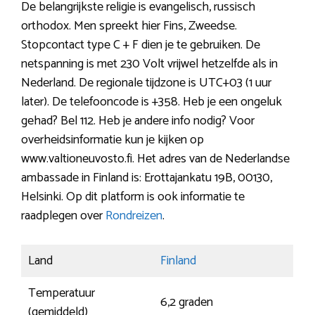
De belangrijkste religie is evangelisch, russisch
orthodox. Men spreekt hier Fins, Zweedse.
Stopcontact type C + F dien je te gebruiken. De
netspanning is met 230 Volt vrijwel hetzelfde als in
Nederland. De regionale tijdzone is UTC+03 (1 uur
later). De telefooncode is +358. Heb je een ongeluk
gehad? Bel 112. Heb je andere info nodig? Voor
overheidsinformatie kun je kijken op
www.valtioneuvosto.fi. Het adres van de Nederlandse
ambassade in Finland is: Erottajankatu 19B, 00130,
Helsinki. Op dit platform is ook informatie te
raadplegen over
Rondreizen
.
Land
Finland
Temperatuur
6,2 graden
(gemiddeld)