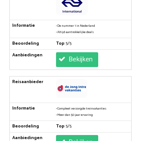
Informatie
• De nummer 1 in Nederland
• Altijd aantrekkelijke deals
Beoordeling
Top
: 5/5
Aanbiedingen
Bekijken
Reisaanbieder
Informatie
• Compleet verzorgde treinvakanties
• Meer dan 50 jaar ervaring
Beoordeling
Top
: 5/5
Aanbiedingen