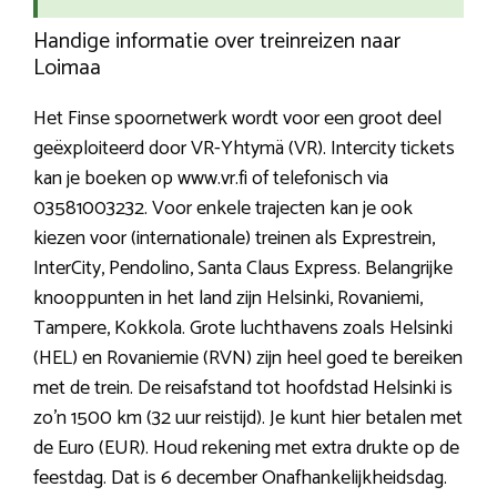
Handige informatie over treinreizen naar
Loimaa
Het Finse spoornetwerk wordt voor een groot deel
geëxploiteerd door VR-Yhtymä (VR). Intercity tickets
kan je boeken op www.vr.fi of telefonisch via
03581003232. Voor enkele trajecten kan je ook
kiezen voor (internationale) treinen als Exprestrein,
InterCity, Pendolino, Santa Claus Express. Belangrijke
knooppunten in het land zijn Helsinki, Rovaniemi,
Tampere, Kokkola. Grote luchthavens zoals Helsinki
(HEL) en Rovaniemie (RVN) zijn heel goed te bereiken
met de trein. De reisafstand tot hoofdstad Helsinki is
zo’n 1500 km (32 uur reistijd). Je kunt hier betalen met
de Euro (EUR). Houd rekening met extra drukte op de
feestdag. Dat is 6 december Onafhankelijkheidsdag.