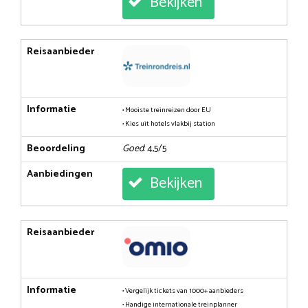
Bekijken
Reisaanbieder
Informatie
• Mooiste treinreizen door EU
• Kies uit hotels vlakbij station
Beoordeling
Goed
: 4,5/5
Aanbiedingen
Bekijken
Reisaanbieder
Informatie
• Vergelijk tickets van 1000+ aanbieders
• Handige internationale treinplanner