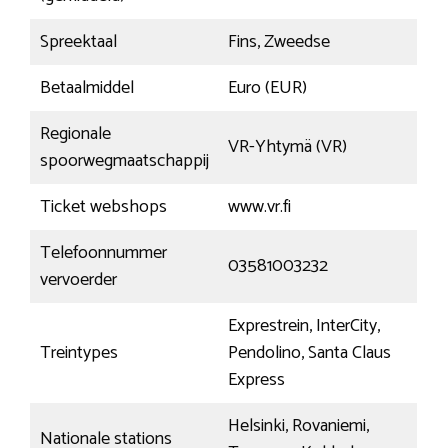
Spreektaal
Fins, Zweedse
Betaalmiddel
Euro (EUR)
Regionale
VR-Yhtymä (VR)
spoorwegmaatschappij
Ticket webshops
www.vr.fi
Telefoonnummer
03581003232
vervoerder
Exprestrein, InterCity,
Treintypes
Pendolino, Santa Claus
Express
Helsinki, Rovaniemi,
Nationale stations