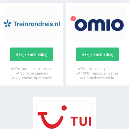
Bekijk aanbieding
Bekijk aanbieding
De mooiste treinreizen
Snel treinreis plannen
Scherpe tarieven
1000+ reisorganisaties
OV Vriendelijke hotels
Gebruiksvriendelijk