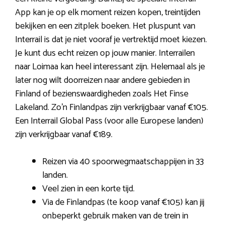
App kan je op elk moment reizen kopen, treintijden
bekijken en een zitplek boeken. Het pluspunt van
Interrail is dat je niet vooraf je vertrektijd moet kiezen.
Je kunt dus echt reizen op jouw manier. Interrailen
naar Loimaa kan heel interessant zijn. Helemaal als je
later nog wilt doorreizen naar andere gebieden in
Finland of bezienswaardigheden zoals Het Finse
Lakeland. Zo’n Finlandpas zijn verkrijgbaar vanaf €105.
Een Interrail Global Pass (voor alle Europese landen)
zijn verkrijgbaar vanaf €189.
Reizen via 40 spoorwegmaatschappijen in 33
landen.
Veel zien in een korte tijd.
Via de Finlandpas (te koop vanaf €105) kan jij
onbeperkt gebruik maken van de trein in