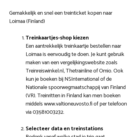
Gemakkelijk en snel een treinticket kopen naar
Loimaa (Finland)
Treinkaartjes-shop kiezen
Een aantrekkelijk treinkaartje bestellen naar
Loimaa is eenvoudig te doen. Je kunt gebruik
maken van een vergelijkingswebsite zoals
Treinreiswinkel.nl, Thetrainline of Omio. Ook
kun je boeken bij NSInternational of de
Nationale spoorwegmaatschappij van Finland
(VR). Treinritten in Finland kan men boeken
middels www.valtioneuvosto.fi of per telefoon
via 03581003232.
Selecteer data en treinstations
Bedenk vanaf welke stad je trip gaat