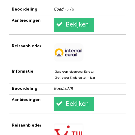
Beoordeling
Goed
: 4,4/5
Aanbiedingen
Bekijken
Reisaanbieder
Informatie
• Goedkoop reizen door Europa
• Gratis voor kinderen tot 11 jaar
Beoordeling
Goed
: 4,3/5
Aanbiedingen
Bekijken
Reisaanbieder