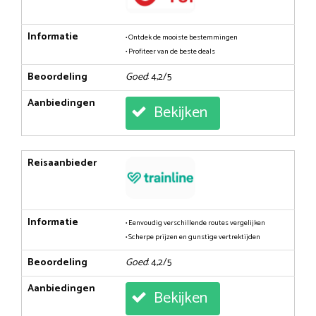
Informatie
• Ontdek de mooiste bestemmingen
• Profiteer van de beste deals
Beoordeling
Goed
: 4,2/5
Aanbiedingen
Bekijken
Reisaanbieder
Informatie
• Eenvoudig verschillende routes vergelijken
• Scherpe prijzen en gunstige vertrektijden
Beoordeling
Goed
: 4,2/5
Aanbiedingen
Bekijken