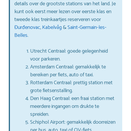
details over de grootste stations van het land. Je
kunt ook eerst meer lezen over eerste klas en
tweede klas treinkaartjes reserveren voor
Đurđenovac
,
Kabelvåg
&
Saint-Germain-les-
Belles
.
Utrecht Centraal: goede gelegenheid
voor parkeren.
Amsterdam Centraal: gemakkelijk te
bereiken per fiets, auto of taxi.
Rotterdam Centraal: prettig station met
grote fietsenstalling.
Den Haag Centraal: een fraai station met
meerdere ingangen om drukte te
spreiden.
Schiphol Airport: gemakkelijk doorreizen
per bus, auto, taxi of OV-fiets.