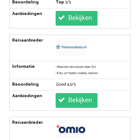
Beoordeling
Top
: 5/5
Aanbiedingen
Bekijken
Reisaanbieder
Informatie
• Mooiste treinreizen door EU
• Kies uit hotels vlakbij station
Beoordeling
Goed
: 4,5/5
Aanbiedingen
Bekijken
Reisaanbieder