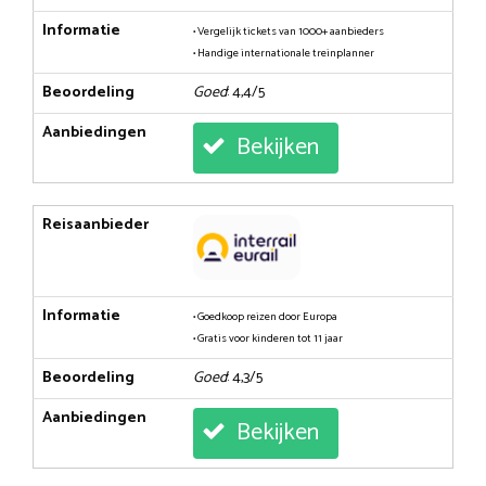
Informatie
• Vergelijk tickets van 1000+ aanbieders
• Handige internationale treinplanner
Beoordeling
Goed
: 4,4/5
Aanbiedingen
Bekijken
Reisaanbieder
Informatie
• Goedkoop reizen door Europa
• Gratis voor kinderen tot 11 jaar
Beoordeling
Goed
: 4,3/5
Aanbiedingen
Bekijken