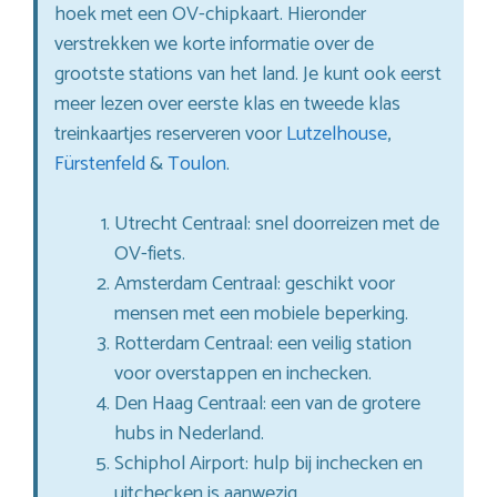
hoek met een OV-chipkaart. Hieronder
verstrekken we korte informatie over de
grootste stations van het land. Je kunt ook eerst
meer lezen over eerste klas en tweede klas
treinkaartjes reserveren voor
Lutzelhouse
,
Fürstenfeld
&
Toulon
.
Utrecht Centraal: snel doorreizen met de
OV-fiets.
Amsterdam Centraal: geschikt voor
mensen met een mobiele beperking.
Rotterdam Centraal: een veilig station
voor overstappen en inchecken.
Den Haag Centraal: een van de grotere
hubs in Nederland.
Schiphol Airport: hulp bij inchecken en
uitchecken is aanwezig.