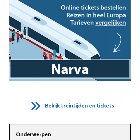
Bekijk treintijden en tickets
Onderwerpen