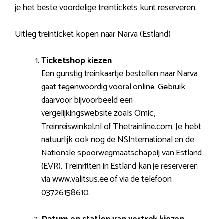
je het beste voordelige treintickets kunt reserveren.
Uitleg treinticket kopen naar Narva (Estland)
Ticketshop kiezen
Een gunstig treinkaartje bestellen naar Narva
gaat tegenwoordig vooral online. Gebruik
daarvoor bijvoorbeeld een
vergelijkingswebsite zoals Omio,
Treinreiswinkel.nl of Thetrainline.com. Je hebt
natuurlijk ook nog de NSInternational en de
Nationale spoorwegmaatschappij van Estland
(EVR). Treinritten in Estland kan je reserveren
via www.valitsus.ee of via de telefoon
03726158610.
Datum en station van vertrek kiezen