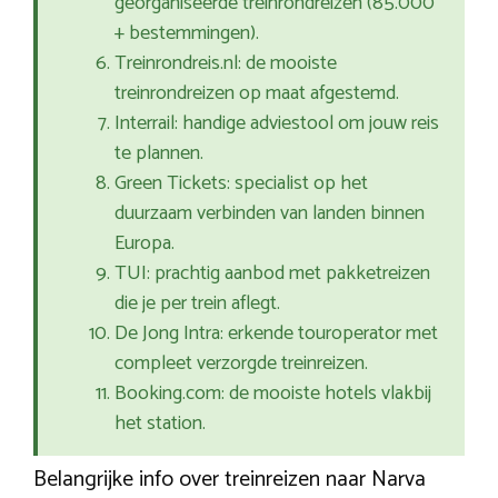
georganiseerde treinrondreizen (85.000
+ bestemmingen).
Treinrondreis.nl: de mooiste
treinrondreizen op maat afgestemd.
Interrail: handige adviestool om jouw reis
te plannen.
Green Tickets: specialist op het
duurzaam verbinden van landen binnen
Europa.
TUI: prachtig aanbod met pakketreizen
die je per trein aflegt.
De Jong Intra: erkende touroperator met
compleet verzorgde treinreizen.
Booking.com: de mooiste hotels vlakbij
het station.
Belangrijke info over treinreizen naar Narva