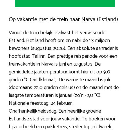
Op vakantie met de trein naar Narva (Estland)
Vanuit de trein bekijk je alvast het verrassende
Estland. Het land heeft om en nabij de 1,3 miljoen
bewoners (augustus 2026). Een absolute aanrader is
hoofdstad Tallinn. Een prettige reisperiode voor
een
treinvakantie in Narva
is juni en augustus. De
gemiddelde jaartemperatuur komt hier uit op 9,0
graden °C (landklimaat). De warmste maand is juli
(doorgaans 22,0 graden celsius) en de maand met de
laagste temperaturen is januari (zo’n -2,0 °C).
Nationale feestdag: 24 februari
Onafhankelijkheidsdag. Een heerlijke groene
Estlandse stad voor jouw vakantie. Te boeken voor
bijvoorbeeld een pakketreis, stedentrip, midweek,