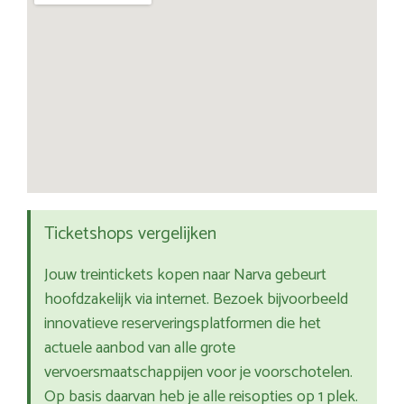
Ticketshops vergelijken
Jouw treintickets kopen naar Narva gebeurt
hoofdzakelijk via internet. Bezoek bijvoorbeeld
innovatieve reserveringsplatformen die het
actuele aanbod van alle grote
vervoersmaatschappijen voor je voorschotelen.
Op basis daarvan heb je alle reisopties op 1 plek.