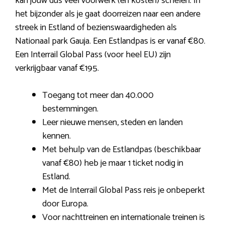
kan jouw dus veel voorwerk (en kosten) schelen. In
het bijzonder als je gaat doorreizen naar een andere
streek in Estland of bezienswaardigheden als
Nationaal park Gauja. Een Estlandpas is er vanaf €80.
Een Interrail Global Pass (voor heel EU) zijn
verkrijgbaar vanaf €195.
Toegang tot meer dan 40.000
bestemmingen.
Leer nieuwe mensen, steden en landen
kennen.
Met behulp van de Estlandpas (beschikbaar
vanaf €80) heb je maar 1 ticket nodig in
Estland.
Met de Interrail Global Pass reis je onbeperkt
door Europa.
Voor nachttreinen en internationale treinen is