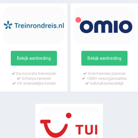
Bekijk aanbieding
Bekijk aanbieding
De mooiste treinreizen
Snel treinreis plannen
Scherpe tarieven
1000+ reisorganisaties
OV Vriendelijke hotels
Gebruiksvriendelijk