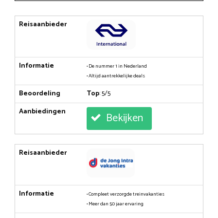
Reisaanbieder
Informatie
• De nummer 1 in Nederland
• Altijd aantrekkelijke deals
Beoordeling
Top
: 5/5
Aanbiedingen
Bekijken
Reisaanbieder
Informatie
• Compleet verzorgde treinvakanties
• Meer dan 50 jaar ervaring