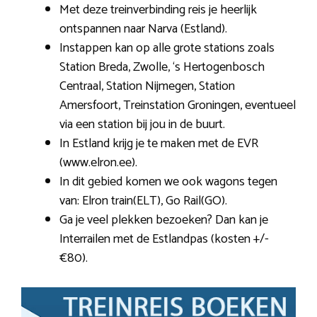
Met deze treinverbinding reis je heerlijk
ontspannen naar Narva (Estland).
Instappen kan op alle grote stations zoals
Station Breda, Zwolle, ‘s Hertogenbosch
Centraal, Station Nijmegen, Station
Amersfoort, Treinstation Groningen, eventueel
via een station bij jou in de buurt.
In Estland krijg je te maken met de EVR
(www.elron.ee).
In dit gebied komen we ook wagons tegen
van: Elron train(ELT), Go Rail(GO).
Ga je veel plekken bezoeken? Dan kan je
Interrailen met de Estlandpas (kosten +/-
€80).