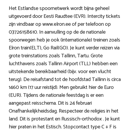
Het Estlandse spoornetwerk wordt bijna geheel
uitgevoerd door Eesti Raudtee (EVR). Intercity tickets
zijn vindbaar op www.elron.ee of per telefoon op
03726158610. In aanvulling op de de nationale
spoorwegen heb je ook (internationale) treinen zoals
Elron train(ELT), Go Rail(GO). Je kunt verder reizen via
grote treinstations zoals Tallinn, Tartu. Grote
luchthavens zoals Tallinn Airport (TLL) hebben een
uitstekende bereikbaarheid (bijv. voor een vlucht
terug). De reisafstand tot de hoofdstad Tallinn is circa
1460 km (17 uur reistijd). Men gebruikt hier de Euro
(EUR). Tijdens de nationale feestdag is er een
aangepast reisschema. Dit is 24 februari
Onafhankelijkheidsdag. Respecteer de religies in het
land. Dit is protestant en Russisch-orthodox . Je kunt
hier praten in het Estisch. Stopcontact type C + F is