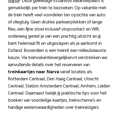
Narva
? Deze geweldige Estlandse vakantieplaats is
gemakkelijk per trein te bezoeken. Op vakantie met
de trein heeft veel voordelen ten opzichte van auto
of vliegtuig. Geen drukke parkeerplekken of lange
files, een fijne stoel inclusief stopcontact en Wifi,
onderweg geniet je van een prachtig uitzicht en jij
bent helemaal fit en uitgeslapen als je aankomt in
Estland. Bovendien is een treinrit een milieubewuste
keuze. Via treinvakantievergelijken.nl verstrekken we
aanvullende details over het reserveren van
treinkaartjes naar Narva
vanaf locaties als
Rotterdam Centraal, Den Haag Centraal, Utrecht
Centraal, Station Amsterdam Centraal, Arnhem, Leiden
Centraal. Daarnaast bekijk jij praktische tips voor het
boeken van voordelige kaartjes, treinschema’s en
handige wetenswaardigheden over treinreizigers.