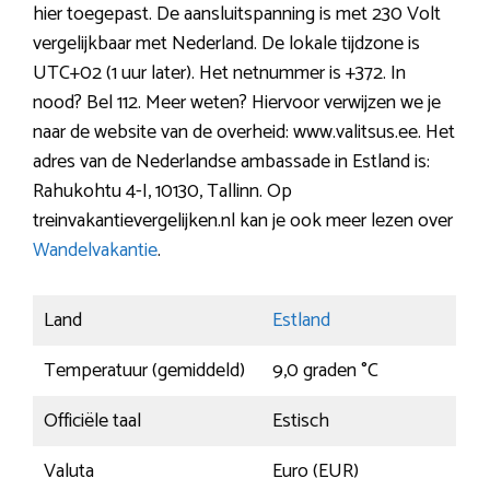
hier toegepast. De aansluitspanning is met 230 Volt
vergelijkbaar met Nederland. De lokale tijdzone is
UTC+02 (1 uur later). Het netnummer is +372. In
nood? Bel 112. Meer weten? Hiervoor verwijzen we je
naar de website van de overheid: www.valitsus.ee. Het
adres van de Nederlandse ambassade in Estland is:
Rahukohtu 4-I, 10130, Tallinn. Op
treinvakantievergelijken.nl kan je ook meer lezen over
Wandelvakantie
.
Land
Estland
Temperatuur (gemiddeld)
9,0 graden °C
Officiële taal
Estisch
Valuta
Euro (EUR)