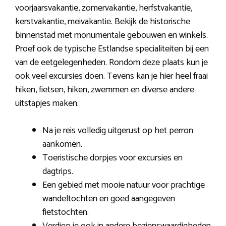
voorjaarsvakantie, zomervakantie, herfstvakantie,
kerstvakantie, meivakantie. Bekijk de historische
binnenstad met monumentale gebouwen en winkels.
Proef ook de typische Estlandse specialiteiten bij een
van de eetgelegenheden. Rondom deze plaats kun je
ook veel excursies doen. Tevens kan je hier heel fraai
hiken, fietsen, hiken, zwemmen en diverse andere
uitstapjes maken.
Na je reis volledig uitgerust op het perron
aankomen.
Toeristische dorpjes voor excursies en
dagtrips.
Een gebied met mooie natuur voor prachtige
wandeltochten en goed aangegeven
fietstochten.
Verdiep je ook in andere bezienswaardigheden