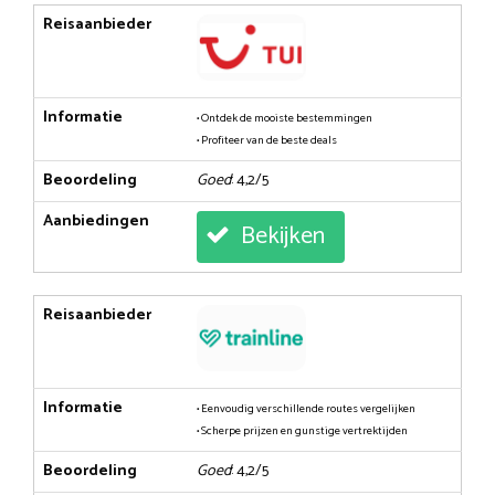
Reisaanbieder
Informatie
• Ontdek de mooiste bestemmingen
• Profiteer van de beste deals
Beoordeling
Goed
: 4,2/5
Aanbiedingen
Bekijken
Reisaanbieder
Informatie
• Eenvoudig verschillende routes vergelijken
• Scherpe prijzen en gunstige vertrektijden
Beoordeling
Goed
: 4,2/5