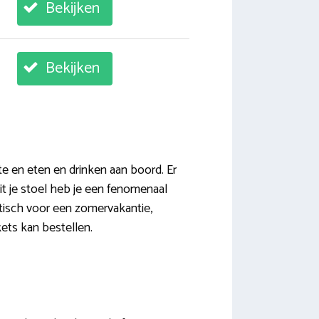
Bekijken
Bekijken
e en eten en drinken aan boord. Er
it je stoel heb je een fenomenaal
aktisch voor een zomervakantie,
kets kan bestellen.