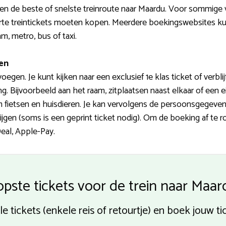
nuten de beste of snelste treinroute naar Maardu. Voor sommig
parte treintickets moeten kopen. Meerdere boekingswebsites k
m, metro, bus of taxi.
gen
voegen. Je kunt kijken naar een exclusief 1e klas ticket of verbli
ng. Bijvoorbeeld aan het raam, zitplaatsen naast elkaar of een 
fietsen en huisdieren. Je kan vervolgens de persoonsgegevens
jgen (soms is een geprint ticket nodig). Om de boeking af te 
Deal, Apple-Pay.
ste tickets voor de trein naar Maar
e tickets (enkele reis of retourtje) en boek jouw t