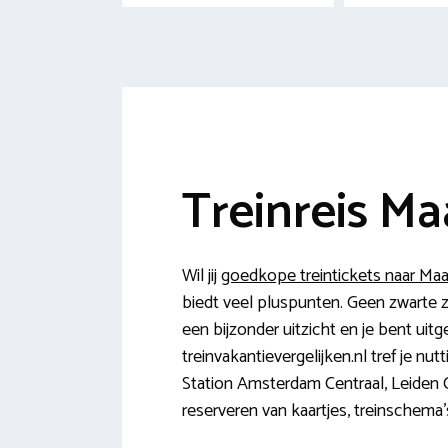
Treinreis Ma
Wil jij
goedkope treintickets naar Ma
biedt veel pluspunten. Geen zwarte z
een bijzonder uitzicht en je bent uitg
treinvakantievergelijken.nl tref je nu
Station Amsterdam Centraal, Leiden C
reserveren van kaartjes, treinschema’