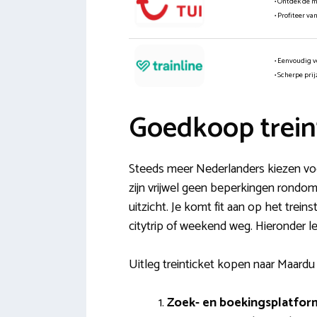
• Ontdek de 
• Profiteer va
• Eenvoudig v
• Scherpe pri
Goedkoop trein
Steeds meer Nederlanders kiezen voo
zijn vrijwel geen beperkingen rondom
uitzicht. Je komt fit aan op het trei
citytrip of weekend weg. Hieronder le
Uitleg treinticket kopen naar Maardu 
Zoek- en boekingsplatfor