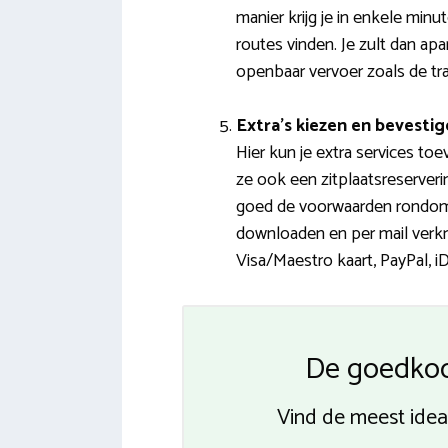
manier krijg je in enkele mi
routes vinden. Je zult dan a
openbaar vervoer zoals de tra
Extra’s kiezen en bevesti
Hier kun je extra services toe
ze ook een zitplaatsreserveri
goed de voorwaarden rondom 
downloaden en per mail verkri
Visa/Maestro kaart, PayPal, i
De goedkoop
Vind de meest ideal