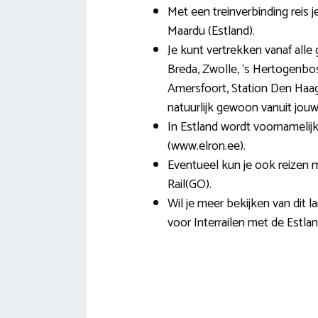
Met een treinverbinding reis 
Maardu (Estland).
Je kunt vertrekken vanaf alle 
Breda, Zwolle, ‘s Hertogenbos
Amersfoort, Station Den Haag
natuurlijk gewoon vanuit jouw
In Estland wordt voornamelij
(www.elron.ee).
Eventueel kun je ook reizen m
Rail(GO).
Wil je meer bekijken van dit
voor Interrailen met de Estla