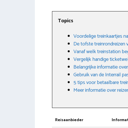
Topics
Voordelige treinkaartjes n
De tofste treinrondreizen 
Vanaf welk treinstation beg
Vergelijk handige ticketwe
Belangrijke informatie over
Gebruik van de Interrail pa
5 tips voor betaalbare tre
Meer informatie over reiz
Reisaanbieder
Informa