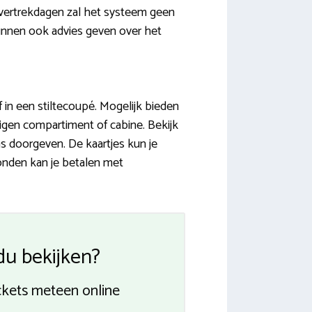
e vertrekdagen zal het systeem geen
unnen ook advies geven over het
jf in een stiltecoupé. Mogelijk bieden
eigen compartiment of cabine. Bekijk
 doorgeven. De kaartjes kun je
ronden kan je betalen met
du bekijken?
ickets meteen online