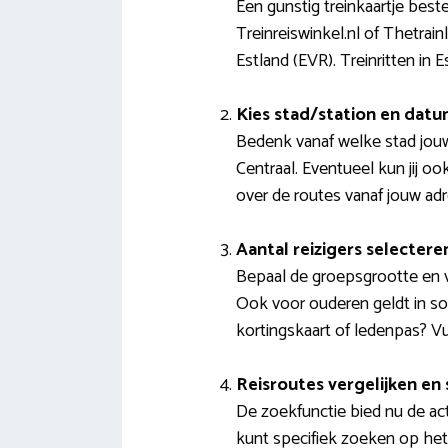
Een gunstig treinkaartje best
Treinreiswinkel.nl of Thetra
Estland (EVR). Treinritten in
Kies stad/station en dat
Bedenk vanaf welke stad jou
Centraal. Eventueel kun jij o
over de routes vanaf jouw adr
Aantal reizigers selectere
Bepaal de groepsgrootte en vo
Ook voor ouderen geldt in som
kortingskaart of ledenpas? Vul
Reisroutes vergelijken en
De zoekfunctie bied nu de act
kunt specifiek zoeken op het 