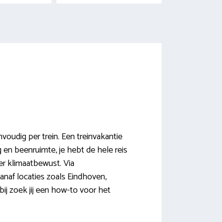
voudig per trein. Een treinvakantie
 en beenruimte, je hebt de hele reis
eer klimaatbewust. Via
anaf locaties zoals Eindhoven,
ij zoek jij een how-to voor het