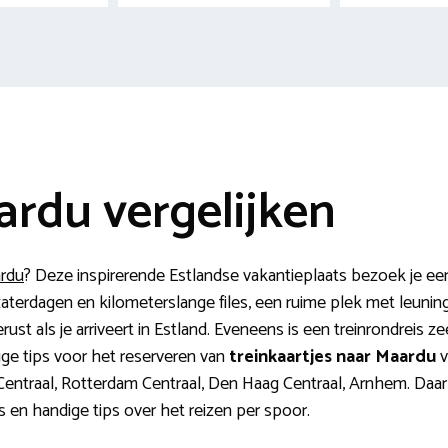
ardu vergelijken
ardu
? Deze inspirerende Estlandse vakantieplaats bezoek je een
aterdagen en kilometerslange files, een ruime plek met leuning
erust als je arriveert in Estland. Eveneens is een treinrondreis z
ttige tips voor het reserveren van
treinkaartjes naar Maardu
v
entraal, Rotterdam Centraal, Den Haag Centraal, Arnhem. Daarb
s en handige tips over het reizen per spoor.