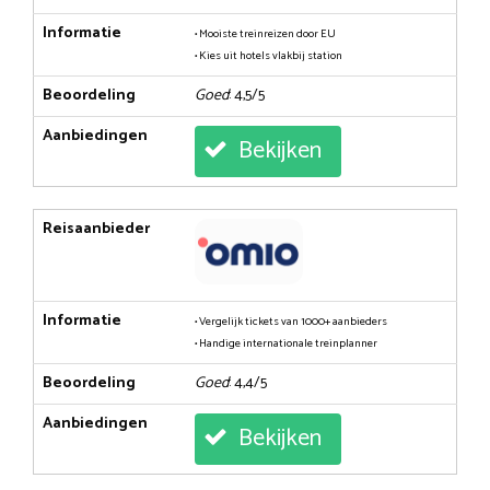
Informatie
• Mooiste treinreizen door EU
• Kies uit hotels vlakbij station
Beoordeling
Goed
: 4,5/5
Aanbiedingen
Bekijken
Reisaanbieder
Informatie
• Vergelijk tickets van 1000+ aanbieders
• Handige internationale treinplanner
Beoordeling
Goed
: 4,4/5
Aanbiedingen
Bekijken