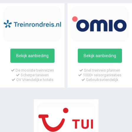
Bekijk aanbieding
Bekijk aanbieding
De mooiste treinreizen
Snel treinreis plannen
Scherpe tarieven
1000+ reisorganisaties
OV Vriendelijke hotels
Gebruiksvriendelijk