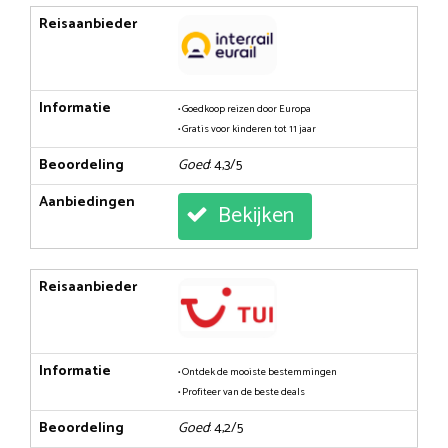
Reisaanbieder
Informatie
• Goedkoop reizen door Europa
• Gratis voor kinderen tot 11 jaar
Beoordeling
Goed
: 4,3/5
Aanbiedingen
Bekijken
Reisaanbieder
Informatie
• Ontdek de mooiste bestemmingen
• Profiteer van de beste deals
Beoordeling
Goed
: 4,2/5