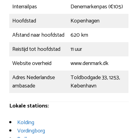
Interrailpas
Denemarkenpas (€105)
Hoofdstad
Kopenhagen
Afstand naar hoofdstad
620 km
Reistijd tot hoofdstad
11 uur
Website overheid
www.denmark.dk
Adres Nederlandse
Toldbodgade 33, 1253,
ambasade
København
Lokale stations:
Kolding
Vordingborg