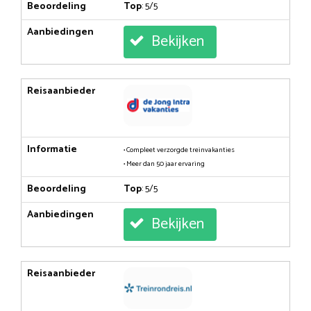
Beoordeling
Top
: 5/5
Aanbiedingen
Bekijken
Reisaanbieder
Informatie
• Compleet verzorgde treinvakanties
• Meer dan 50 jaar ervaring
Beoordeling
Top
: 5/5
Aanbiedingen
Bekijken
Reisaanbieder