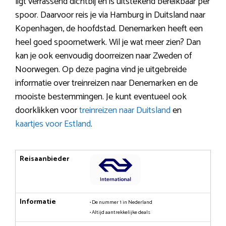
ligt verrassend dichtbij en is uitstekend bereikbaar per
spoor. Daarvoor reis je via Hamburg in Duitsland naar
Kopenhagen, de hoofdstad. Denemarken heeft een
heel goed spoornetwerk. Wil je wat meer zien? Dan
kan je ook eenvoudig doorreizen naar Zweden of
Noorwegen. Op deze pagina vind je uitgebreide
informatie over treinreizen naar Denemarken en de
mooiste bestemmingen. Je kunt eventueel ook
doorklikken voor
treinreizen naar Duitsland
en
kaartjes voor Estland
.
Reisaanbieder
Informatie
• De nummer 1 in Nederland
• Altijd aantrekkelijke deals