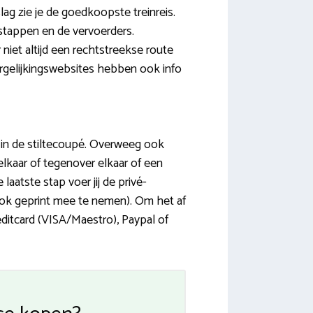
ag zie je de goedkoopste treinreis.
erstappen en de vervoerders.
niet altijd een rechtstreekse route
ergelijkingswebsites hebben ook info
t in de stiltecoupé. Overweeg ook
elkaar of tegenover elkaar of een
laatste stap voer jij de privé-
 ook geprint mee te nemen). Om het af
editcard (VISA/Maestro), Paypal of