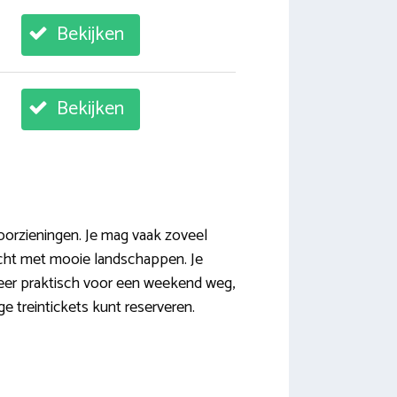
Bekijken
Bekijken
oorzieningen. Je mag vaak zoveel
zicht met mooie landschappen. Je
 Zeer praktisch voor een weekend weg,
e treintickets kunt reserveren.