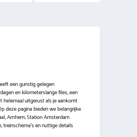
heeft een gunstig gelegen
dagen en kilometerslange files, een
t helemaal uitgerust als je aankomt
Op deze pagina bieden we belangrijke
raal, Arnhem, Station Amsterdam
, treinschema’s en nuttige details