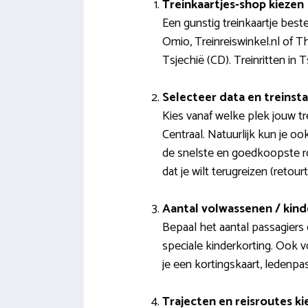
Treinkaartjes-shop kiezen
Een gunstig treinkaartje bes
Omio, Treinreiswinkel.nl of T
Tsjechië (CD). Treinritten i
Selecteer data en treinst
Kies vanaf welke plek jouw 
Centraal. Natuurlijk kun je 
de snelste en goedkoopste ro
dat je wilt terugreizen (retourt
Aantal volwassenen / kin
Bepaal het aantal passagiers 
speciale kinderkorting. Ook v
je een kortingskaart, ledenpas
Trajecten en reisroutes ki