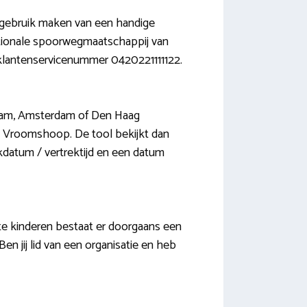
t gebruik maken van een handige
Nationale spoorwegmaatschappij van
 klantenservicenummer 0420221111122.
rdam, Amsterdam of Den Haag
 & Vroomshoop. De tool bekijkt dan
kdatum / vertrektijd en een datum
ste kinderen bestaat er doorgaans een
en jij lid van een organisatie en heb