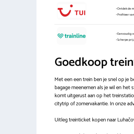
• Ontdek de 
• Profiteer va
• Eenvoudig v
• Scherpe pri
Goedkoop trein
Met een een trein ben je snel op je 
bagage meenemen als je wil en het st
komt uitgerust aan op het treinstati
citytrip of zomervakantie. In onze ad
Uitleg treinticket kopen naar Luhačo