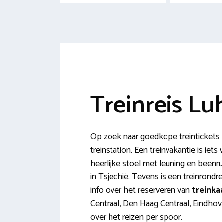
Treinreis Lu
Op zoek naar
goedkope treintickets
treinstation. Een treinvakantie is i
heerlijke stoel met leuning en beenr
in Tsjechië. Tevens is een treinron
info over het reserveren van
treinka
Centraal, Den Haag Centraal, Eindhov
over het reizen per spoor.