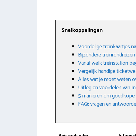
Snelkoppelingen
Voordelige treinkaartjes n
Bijzondere treinrondreizen
Vanaf welk treinstation beg
Vergelijk handige ticketwe
Alles wat je moet weten ov
Uitleg en voordelen van Int
5 manieren om goedkope tr
FAQ: vragen en antwoorden
Reisaanbieder
Informa