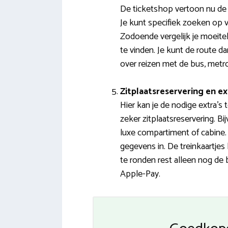
De ticketshop vertoon nu de o
Je kunt specifiek zoeken op v
Zodoende vergelijk je moeitel
te vinden. Je kunt de route 
over reizen met de bus, metro
Zitplaatsreservering en ex
Hier kan je de nodige extra’s
zeker zitplaatsreservering. B
luxe compartiment of cabine. V
gegevens in. De treinkaartje
te ronden rest alleen nog de 
Apple-Pay.