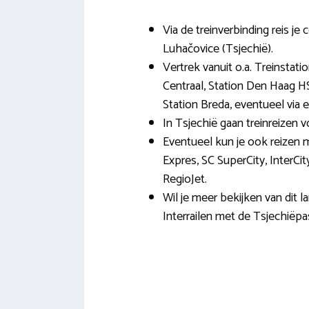
Via de treinverbinding reis je
Luhačovice (Tsjechië).
Vertrek vanuit o.a. Treinstat
Centraal, Station Den Haag HS
Station Breda, eventueel via ee
In Tsjechië gaan treinreizen 
Eventueel kun je ook reizen m
Expres, SC SuperCity, InterCit
RegioJet.
Wil je meer bekijken van dit
Interrailen met de Tsjechiëpa